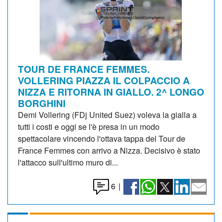
TOUR DE FRANCE FEMMES.
VOLLERING PIAZZA IL COLPACCIO A
NIZZA E RITORNA IN GIALLO. 2^ LONGO
BORGHINI
Demi Vollering (FDj United Suez) voleva la gialla a
tutti i costi e oggi se l'è presa in un modo
spettacolare vincendo l'ottava tappa del Tour de
France Femmes con arrivo a Nizza. Decisivo è stato
l'attacco sull'ultimo muro di...
6
|