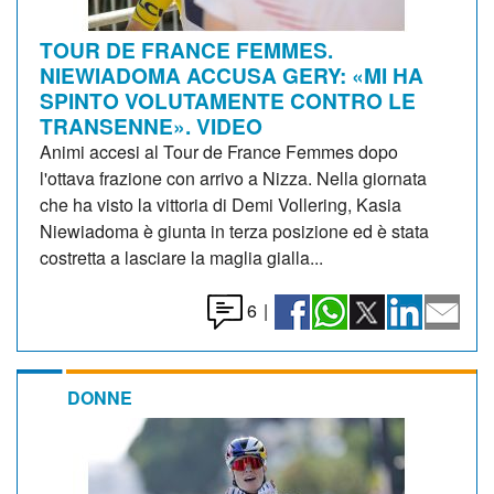
TOUR DE FRANCE FEMMES.
NIEWIADOMA ACCUSA GERY: «MI HA
SPINTO VOLUTAMENTE CONTRO LE
TRANSENNE». VIDEO
Animi accesi al Tour de France Femmes dopo
l'ottava frazione con arrivo a Nizza. Nella giornata
che ha visto la vittoria di Demi Vollering, Kasia
Niewiadoma è giunta in terza posizione ed è stata
costretta a lasciare la maglia gialla...
6
|
DONNE