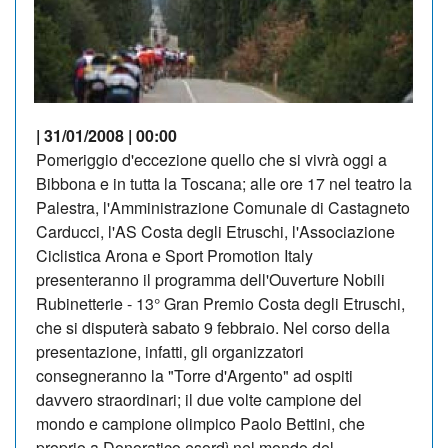
| 31/01/2008 | 00:00
Pomeriggio d'eccezione quello che si vivrà oggi a
Bibbona e in tutta la Toscana; alle ore 17 nel teatro la
Palestra, l'Amministrazione Comunale di Castagneto
Carducci, l'AS Costa degli Etruschi, l'Associazione
Ciclistica Arona e Sport Promotion Italy
presenteranno il programma dell'Ouverture Nobili
Rubinetterie - 13° Gran Premio Costa degli Etruschi,
che si disputerà sabato 9 febbraio. Nel corso della
presentazione, infatti, gli organizzatori
consegneranno la "Torre d'Argento" ad ospiti
davvero straordinari; il due volte campione del
mondo e campione olimpico Paolo Bettini, che
proprio a Donoratico esordì nel mondo del