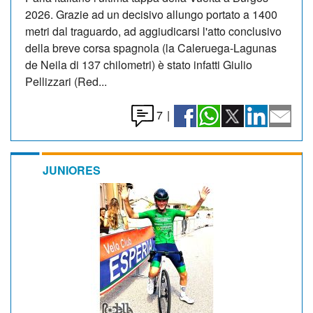
2026. Grazie ad un decisivo allungo portato a 1400
metri dal traguardo, ad aggiudicarsi l'atto conclusivo
della breve corsa spagnola (la Caleruega-Lagunas
de Neila di 137 chilometri) è stato infatti Giulio
Pellizzari (Red...
7
|
JUNIORES