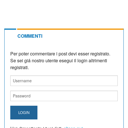
COMMENTI
Per poter commentare i post devi esser registrato.
Se sei giá nostro utente esegui il login altrimenti
registrati.
LOGIN