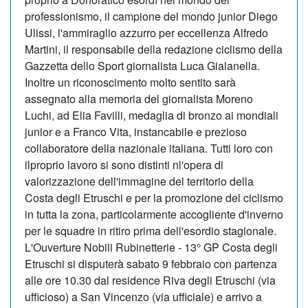
professionismo, il campione del mondo junior Diego
Ulissi, l'ammiraglio azzurro per eccellenza Alfredo
Martini, il responsabile della redazione ciclismo della
Gazzetta dello Sport giornalista Luca Gialanella.
Inoltre un riconoscimento molto sentito sarà
assegnato alla memoria del giornalista Moreno
Luchi, ad Elia Favilli, medaglia di bronzo ai mondiali
junior e a Franco Vita, instancabile e prezioso
collaboratore della nazionale italiana. Tutti loro con
ilproprio lavoro si sono distinti nl'opera di
valorizzazione dell'immagine del territorio della
Costa degli Etruschi e per la promozione del ciclismo
in tutta la zona, particolarmente accogliente d'inverno
per le squadre in ritiro prima dell'esordio stagionale.
L'Ouverture Nobili Rubinetterie - 13° GP Costa degli
Etruschi si disputerà sabato 9 febbraio con partenza
alle ore 10.30 dal residence Riva degli Etruschi (via
ufficioso) a San Vincenzo (via ufficiale) e arrivo a