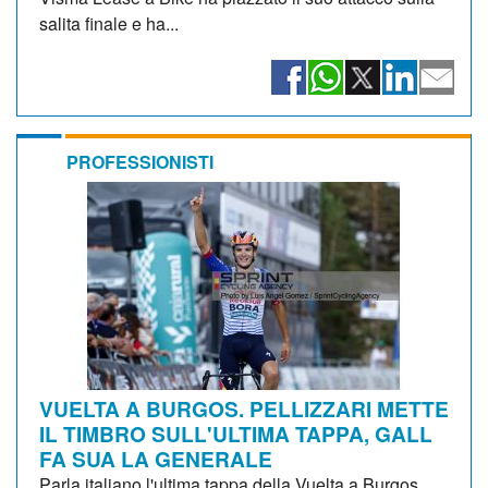
salita finale e ha...
PROFESSIONISTI
VUELTA A BURGOS. PELLIZZARI METTE
IL TIMBRO SULL'ULTIMA TAPPA, GALL
FA SUA LA GENERALE
Parla italiano l'ultima tappa della Vuelta a Burgos