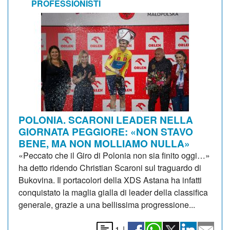
PROFESSIONISTI
POLONIA. SCARONI LEADER NELLA
GIORNATA PEGGIORE: «NON STAVO
BENE, MA NON MOLLIAMO NULLA»
«Peccato che il Giro di Polonia non sia finito oggi…»
ha detto ridendo Christian Scaroni sul traguardo di
Bukovina. Il portacolori della XDS Astana ha infatti
conquistato la maglia gialla di leader della classifica
generale, grazie a una bellissima progressione...
1
|