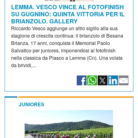
LEMMA. VESCO VINCE AL FOTOFINISH
SU GUGNINO: QUINTA VITTORIA PER IL
BRIANZOLO. GALLERY
Riccardo Vesco aggiunge un altro sigillo alla sua
stagione di crescita continua: il brianzolo di Besana
Brianza, 17 anni, conquista il Memorial Paolo
Salvatico per juniores, imponendosi al fotofinish
nella classica da Piasco a Lemma (Cn). Una volata
da brividi,...
JUNIORES