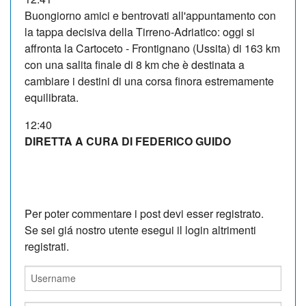
Buongiorno amici e bentrovati all'appuntamento con
la tappa decisiva della Tirreno-Adriatico: oggi si
affronta la Cartoceto - Frontignano (Ussita) di 163 km
con una salita finale di 8 km che è destinata a
cambiare i destini di una corsa finora estremamente
equilibrata.
12:40
DIRETTA A CURA DI FEDERICO GUIDO
Per poter commentare i post devi esser registrato.
Se sei giá nostro utente esegui il login altrimenti
registrati.