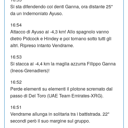
Si sta difendendo coi denti Ganna, ora distante 25"
da un indemoniato Ayuso.
16:54
Attacco di Ayuso ai -4,3 km! Allo spagnolo vanno
dietro Pidcock e Hindey e poi tornano sotto tutti gli
altri. Ripreso intanto Vendrame.
16:53
Si stacca ai -4,4 km la maglia azzurra Filippo Ganna
(Ineos-Grenadiers)!
16:52
Perde elementi su elementi il plotone scremato dal
passo di Del Toro (UAE Team Emirates-XRG).
16:51
Vendrame allunga in solitaria tra i battistrada. 22"
secondi però il suo margine sul gruppo.