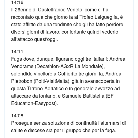
14:16
Il 26enne di Castelfranco Veneto, come ci ha
raccontato qualche giorno fa al Trofeo Laigueglia, è
stato afflitto da una tendinite che gli ha fatto perdere
diversi giorni di lavoro: confortante quindi vederlo
all'attacco quest'oggi.
14:11
Fuga dove, dunque, figurano oggi tre italiani: Andrea
Vendrame (Decathlon-AG2R La Mondiale),
splendido vincitore a Colfiorito tre giorni fa, Andrea
Pietrobon (Polti-VisitMalta), già in avanscoperta in
questa Tirreno-Adriatico e in generale avvezzo ad
attaccare da lontano, e Samuele Battistella (EF
Education-Easypost).
14:08
Prosegue senza soluzione di continuità l'alternarsi di
salite e discese sia per il gruppo che per la fuga.