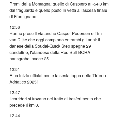
Premi della Montagna: quello di Crispiero ai -54,3 km
dal traguardo e quello posto in vetta all'ascesa finale
di Frontignano.
12:56
Hanno preso il via anche Casper Pedersen e Tim
van Dijke che oggi compiono entrambi gli anni: il
danese della Soudal-Quick Step spegne 29
candeline, l'olandese della Red Bull-BORA-
hansgrohe invece 25.
12:51
E ha inizio ufficialmente la sesta tappa della Tirreno-
Adriatico 2025!
12:47
I corridori si trovano nel tratto di trasferimento che
precede il km 0.
12:44