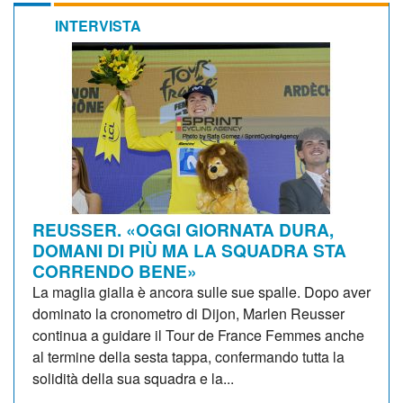
INTERVISTA
REUSSER. «OGGI GIORNATA DURA,
DOMANI DI PIÙ MA LA SQUADRA STA
CORRENDO BENE»
La maglia gialla è ancora sulle sue spalle. Dopo aver
dominato la cronometro di Dijon, Marlen Reusser
continua a guidare il Tour de France Femmes anche
al termine della sesta tappa, confermando tutta la
solidità della sua squadra e la...