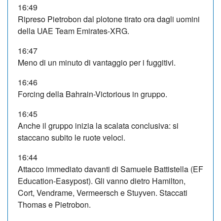
16:49
Ripreso Pietrobon dal plotone tirato ora dagli uomini
della UAE Team Emirates-XRG.
16:47
Meno di un minuto di vantaggio per i fuggitivi.
16:46
Forcing della Bahrain-Victorious in gruppo.
16:45
Anche il gruppo inizia la scalata conclusiva: si
staccano subito le ruote veloci.
16:44
Attacco immediato davanti di Samuele Battistella (EF
Education-Easypost). Gli vanno dietro Hamilton,
Cort, Vendrame, Vermeersch e Stuyven. Staccati
Thomas e Pietrobon.