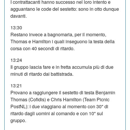
I contrattacanti hanno successo nel loro intento e
agguantano le code del sestetto: sono in otto dunque
davanti.
13:30
Restano invece a bagnomaria, per il momento,
Thomas e Hamilton i quali inseguono la testa della
corsa con 40 secondi di ritardo.
13:24
Il gruppo lascia fare e in fretta accumula più di due
minuti di ritardo dai battistrada.
13:21
Provano a raggiungere il sestetto di testa Benjamin
Thomas (Cofidis) e Chris Hamilton (Team Picnic
PostNL): i due viaggiano al momento con 30" di
ritardo dagli uomini al comando e con 10" sul
gruppo.