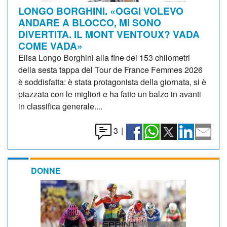
LONGO BORGHINI. «OGGI VOLEVO
ANDARE A BLOCCO, MI SONO
DIVERTITA. IL MONT VENTOUX? VADA
COME VADA»
Elisa Longo Borghini alla fine dei 153 chilometri
della sesta tappa del Tour de France Femmes 2026
è soddisfatta: è stata protagonista della giornata, si è
piazzata con le migliori e ha fatto un balzo in avanti
in classifica generale....
3
|
DONNE