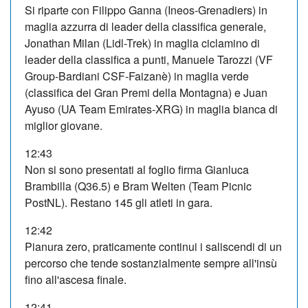
Si riparte con Filippo Ganna (Ineos-Grenadiers) in
maglia azzurra di leader della classifica generale,
Jonathan Milan (Lidl-Trek) in maglia ciclamino di
leader della classifica a punti, Manuele Tarozzi (VF
Group-Bardiani CSF-Faizanè) in maglia verde
(classifica dei Gran Premi della Montagna) e Juan
Ayuso (UA Team Emirates-XRG) in maglia bianca di
miglior giovane.
12:43
Non si sono presentati al foglio firma Gianluca
Brambilla (Q36.5) e Bram Welten (Team Picnic
PostNL). Restano 145 gli atleti in gara.
12:42
Pianura zero, praticamente continui i saliscendi di un
percorso che tende sostanzialmente sempre all'insù
fino all'ascesa finale.
12:41