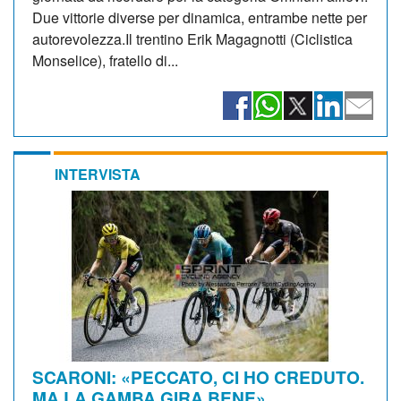
Due vittorie diverse per dinamica, entrambe nette per
autorevolezza.Il trentino Erik Magagnotti (Ciclistica
Monselice), fratello di...
INTERVISTA
SCARONI: «PECCATO, CI HO CREDUTO.
MA LA GAMBA GIRA BENE»