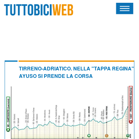
HOME
RIVISTA
SQUADRE
ATLETI
TIRRENO-ADRIATICO. NELLA "TAPPA REGINA"
AYUSO SI PRENDE LA CORSA
CALENDARIO
OSCAR
ALBI D'ORO
NEWSLETTER