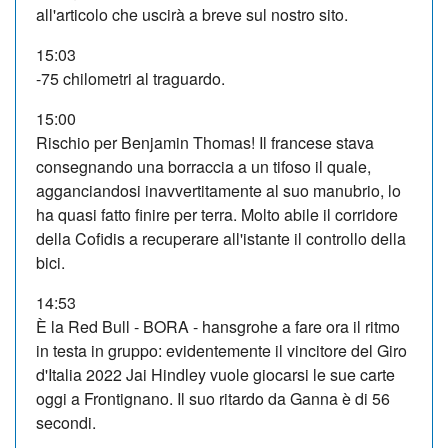
all'articolo che uscirà a breve sul nostro sito.
15:03
-75 chilometri al traguardo.
15:00
Rischio per Benjamin Thomas! Il francese stava
consegnando una borraccia a un tifoso il quale,
agganciandosi inavvertitamente al suo manubrio, lo
ha quasi fatto finire per terra. Molto abile il corridore
della Cofidis a recuperare all'istante il controllo della
bici.
14:53
È la Red Bull - BORA - hansgrohe a fare ora il ritmo
in testa in gruppo: evidentemente il vincitore del Giro
d'Italia 2022 Jai Hindley vuole giocarsi le sue carte
oggi a Frontignano. Il suo ritardo da Ganna è di 56
secondi.