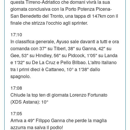
questa Tirreno-Adriatico che domani vivrà la sua
giornata conclusiva con la Porto Potenza Picena-
San Benedetto del Tronto, una tappa di 147km con il
finale che strizza l'occhio agli sprinter.
17:10
In classifica generale, Ayuso sale davanti a tutti e ora
comanda con 37" su Tiberi, 38" su Ganna, 42" su
Gee, 53" su Hindley, 56" su Pidcock, 1'05" su Landa
e 1'32" su De La Cruz e Pello Bilbao. L'altro italiano
tra i primi dieci è Cattaneo, 10° a 1'38" dallo
spagnolo.
17:08
Chiude la top ten di giornata Lorenzo Fortunato
(XDS Astana): 10°
17:05
Arriva a 49" Filippo Ganna che perde la maglia
azzurra ma salva il podio!