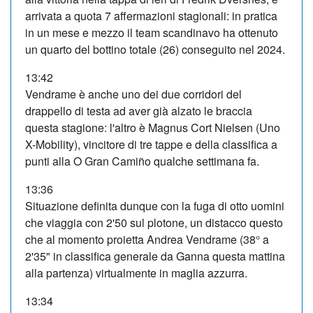
arrivata a quota 7 affermazioni stagionali: in pratica
in un mese e mezzo il team scandinavo ha ottenuto
un quarto del bottino totale (26) conseguito nel 2024.
13:42
Vendrame è anche uno dei due corridori del
drappello di testa ad aver già alzato le braccia
questa stagione: l'altro è Magnus Cort Nielsen (Uno
X-Mobility), vincitore di tre tappe e della classifica a
punti alla O Gran Camiño qualche settimana fa.
13:36
Situazione definita dunque con la fuga di otto uomini
che viaggia con 2'50 sul plotone, un distacco questo
che al momento proietta Andrea Vendrame (38° a
2'35" in classifica generale da Ganna questa mattina
alla partenza) virtualmente in maglia azzurra.
13:34