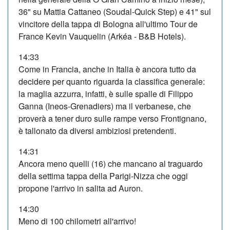
36" su Mattia Cattaneo (Soudal-Quick Step) e 41" sul
vincitore della tappa di Bologna all'ultimo Tour de
France Kevin Vauquelin (Arkéa - B&B Hotels).
14:33
Come in Francia, anche in Italia è ancora tutto da
decidere per quanto riguarda la classifica generale:
la maglia azzurra, infatti, è sulle spalle di Filippo
Ganna (Ineos-Grenadiers) ma il verbanese, che
proverà a tener duro sulle rampe verso Frontignano,
è tallonato da diversi ambiziosi pretendenti.
14:31
Ancora meno quelli (16) che mancano al traguardo
della settima tappa della Parigi-Nizza che oggi
propone l'arrivo in salita ad Auron.
14:30
Meno di 100 chilometri all'arrivo!