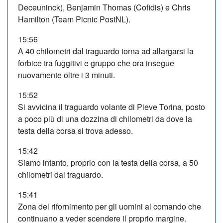
Deceuninck), Benjamin Thomas (Cofidis) e Chris
Hamilton (Team Picnic PostNL).
15:56
A 40 chilometri dal traguardo torna ad allargarsi la
forbice tra fuggitivi e gruppo che ora insegue
nuovamente oltre i 3 minuti.
15:52
Si avvicina il traguardo volante di Pieve Torina, posto
a poco più di una dozzina di chilometri da dove la
testa della corsa si trova adesso.
15:42
Siamo intanto, proprio con la testa della corsa, a 50
chilometri dal traguardo.
15:41
Zona del rifornimento per gli uomini al comando che
continuano a veder scendere il proprio margine.