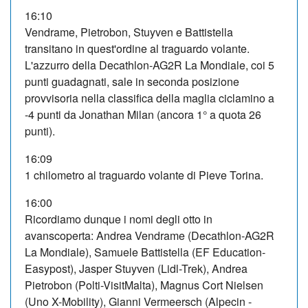
16:10
Vendrame, Pietrobon, Stuyven e Battistella
transitano in quest'ordine al traguardo volante.
L'azzurro della Decathlon-AG2R La Mondiale, coi 5
punti guadagnati, sale in seconda posizione
provvisoria nella classifica della maglia ciclamino a
-4 punti da Jonathan Milan (ancora 1° a quota 26
punti).
16:09
1 chilometro al traguardo volante di Pieve Torina.
16:00
Ricordiamo dunque i nomi degli otto in
avanscoperta: Andrea Vendrame (Decathlon-AG2R
La Mondiale), Samuele Battistella (EF Education-
Easypost), Jasper Stuyven (Lidl-Trek), Andrea
Pietrobon (Polti-VisitMalta), Magnus Cort Nielsen
(Uno X-Mobility), Gianni Vermeersch (Alpecin -