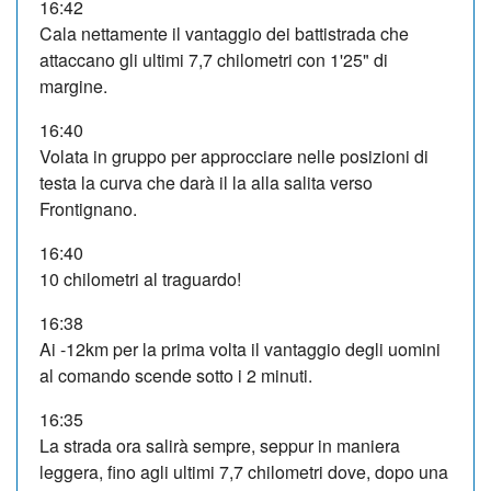
16:42
Cala nettamente il vantaggio dei battistrada che
attaccano gli ultimi 7,7 chilometri con 1'25" di
margine.
16:40
Volata in gruppo per approcciare nelle posizioni di
testa la curva che darà il la alla salita verso
Frontignano.
16:40
10 chilometri al traguardo!
16:38
Ai -12km per la prima volta il vantaggio degli uomini
al comando scende sotto i 2 minuti.
16:35
La strada ora salirà sempre, seppur in maniera
leggera, fino agli ultimi 7,7 chilometri dove, dopo una