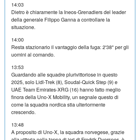
14:03
Dietro è chiaramente la Ineos-Grenadiers del leader
della generale Filippo Ganna a controllare la
situazione.
14:00
Resta stazionario il vantaggio della fuga: 2'38" per gli
uomini al comando.
13:53
Guardando alle squadre plurivittoriose in questo
2025, solo Lidl-Trek (8), Soudal-Quick Step (9) e
UAE Team Emirates-XRG (16) hanno fatto meglio
finora della Uno-X Mobility, un segnale questo di
come la squadra nordica stia ulteriormente
crescendo.
13:48
A proposito di Uno-X, la squadra norvegese, grazie
alla vittoria nella tappa di ieri di Fredrik Dversnes, è