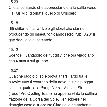
15:23
Otto al comando che approcciano ora la salita verso
il 1° GPM di giornata, quello di Crispiero.
15:18
-65 chilometri all'arrivo e gli sforzi che stanno
producendo gli inseguitori danno i loro frutti: 3'20" il
gap degli otto al comando.
15:12
Scende il vantaggio dei fuggitivi che ora viaggiano
con 4 minuti sul gruppo.
15:07
Qualche raggio di sole prova a farsi largo tra le
nuvole: tutto il contrario della neve mista a pioggia
sotto la quale, alla Parigi-Nizza, Michael Storer
(Tudor Pro Cycling Team) ha appena vinto la settima
frazione della Corsa del Sole. Per leggere nel
dettaglio cosa è successo Oltralpe vi rimandiamo