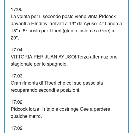
17:05
La volata per il secondo posto viene vinta Pidcock
davanti a Hindley, arrivati a 13" da Ayuso. 4° Landa a
15" e 5° posto per Tiberi (giunto insieme a Gee) a
20".
17:04
VITTORIA PER JUAN AYUSO! Terza affermazione
stagionale per lo spagnolo.
17:03
Gran rimonta di Tiberi che col suo passo sta
recuperando secondi e posizioni.
17:02
Pidcock forza il ritmo e costringe Gee a perdere
qualche metro.
17:02