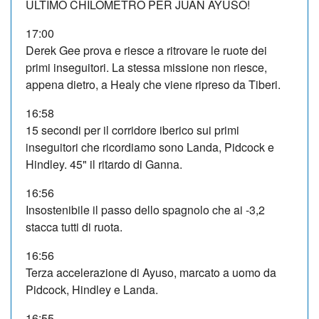
ULTIMO CHILOMETRO PER JUAN AYUSO!
17:00
Derek Gee prova e riesce a ritrovare le ruote dei
primi inseguitori. La stessa missione non riesce,
appena dietro, a Healy che viene ripreso da Tiberi.
16:58
15 secondi per il corridore iberico sui primi
inseguitori che ricordiamo sono Landa, Pidcock e
Hindley. 45" il ritardo di Ganna.
16:56
Insostenibile il passo dello spagnolo che ai -3,2
stacca tutti di ruota.
16:56
Terza accelerazione di Ayuso, marcato a uomo da
Pidcock, Hindley e Landa.
16:55