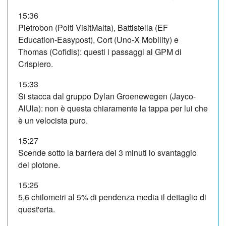
15:36
Pietrobon (Polti VisitMalta), Battistella (EF
Education-Easypost), Cort (Uno-X Mobility) e
Thomas (Cofidis): questi i passaggi al GPM di
Crispiero.
15:33
Si stacca dal gruppo Dylan Groenewegen (Jayco-
AlUla): non è questa chiaramente la tappa per lui che
è un velocista puro.
15:27
Scende sotto la barriera dei 3 minuti lo svantaggio
del plotone.
15:25
5,6 chilometri al 5% di pendenza media il dettaglio di
quest'erta.