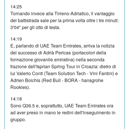
14:25
Tornando invece alla Tirreno-Adriatico, il vantaggio
dei battistrada sale per la prima volta oltre i tre minuti:
3'04" per gli otto di testa.
14:19
E, parlando di UAE Team Emirates, arriva la notizia
del successo di Adrià Pericas (portacolori della
formazione giovanile emiratina) nella seconda
frazione dell'Isprian Spring Tour in Croazia: dietro di
lui Valerio Conti (Team Solution Tech - Vini Fantini) e
Adrien Boichis (Red Bull - BORA - hansgrohe
Rookies).
14:18
Sono Q36.5 e, soprattutto, UAE Team Emirates ora
ad aver preso in mano le redini dell'inseguimento in
gruppo.