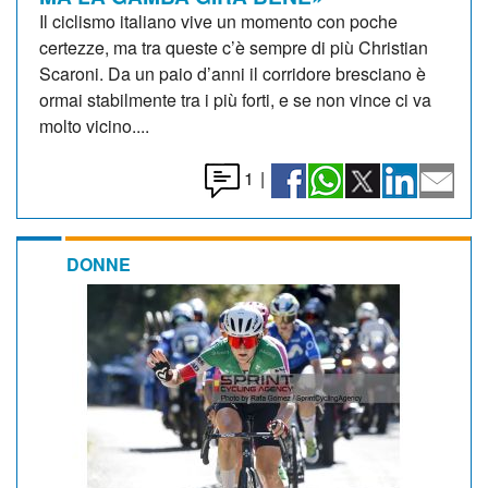
Il ciclismo italiano vive un momento con poche
certezze, ma tra queste c’è sempre di più Christian
Scaroni. Da un paio d’anni il corridore bresciano è
ormai stabilmente tra i più forti, e se non vince ci va
molto vicino....
1
|
DONNE