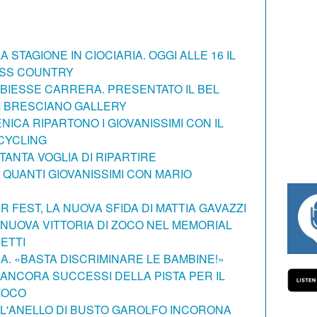
A STAGIONE IN CIOCIARIA. OGGI ALLE 16 IL
SS COUNTRY
 BIESSE CARRERA. PRESENTATO IL BEL
M BRESCIANO GALLERY
ICA RIPARTONO I GIOVANISSIMI CON IL
CYCLING
TANTA VOGLIA DI RIPARTIRE
 QUANTI GIOVANISSIMI CON MARIO
 FEST, LA NUOVA SFIDA DI MATTIA GAVAZZI
#334 CHARLY WEGELIUS, MAURO GIA
. NUOVA VITTORIA DI ZOCO NEL MEMORIAL
ETTI
A. «BASTA DISCRIMINARE LE BAMBINE!»
. ANCORA SUCCESSI DELLA PISTA PER IL
ZOCO
. L'ANELLO DI BUSTO GAROLFO INCORONA