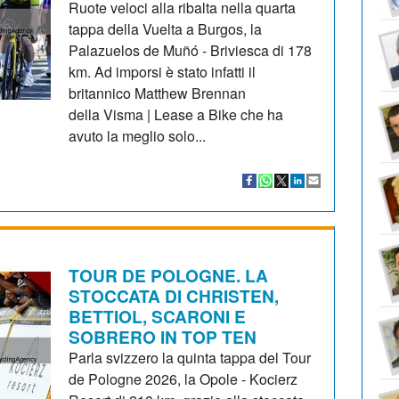
Ruote veloci alla ribalta nella quarta
tappa della Vuelta a Burgos, la
Palazuelos de Muñó - Briviesca di 178
km. Ad imporsi è stato infatti il
britannico Matthew Brennan
della Visma | Lease a Bike che ha
avuto la meglio solo...
TOUR DE POLOGNE. LA
STOCCATA DI CHRISTEN,
BETTIOL, SCARONI E
SOBRERO IN TOP TEN
Parla svizzero la quinta tappa del Tour
de Pologne 2026, la Opole - Kocierz