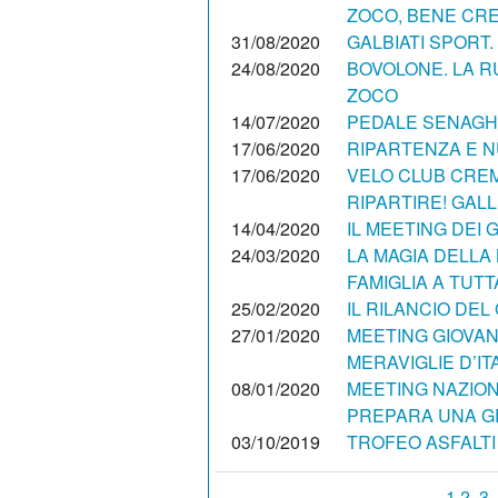
ZOCO, BENE CR
31/08/2020
GALBIATI SPORT.
24/08/2020
BOVOLONE. LA R
ZOCO
14/07/2020
PEDALE SENAGHES
17/06/2020
RIPARTENZA E N
17/06/2020
VELO CLUB CREM
RIPARTIRE! GAL
14/04/2020
IL MEETING DEI 
24/03/2020
LA MAGIA DELLA 
FAMIGLIA A TUTTA
25/02/2020
IL RILANCIO DEL
27/01/2020
MEETING GIOVANI
MERAVIGLIE D’IT
08/01/2020
MEETING NAZION
PREPARA UNA G
03/10/2019
TROFEO ASFALTI 
1
2
3