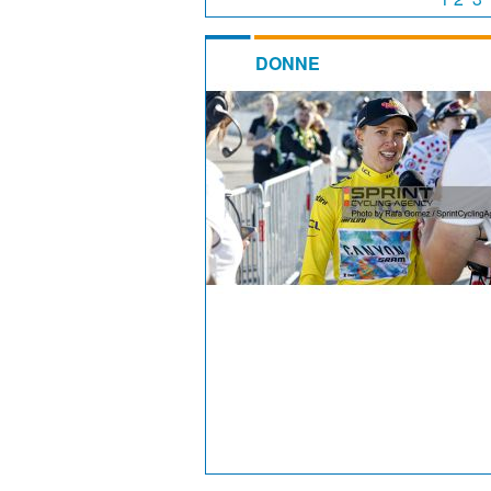
DONNE