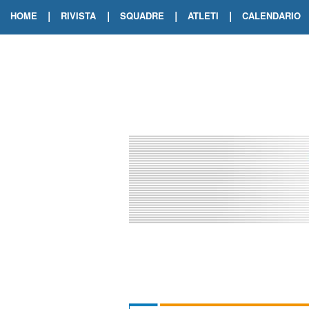
|
|
|
|
HOME
RIVISTA
SQUADRE
ATLETI
CALENDARIO
EDIZIONE DIGITALE
ARCHIVIO RIVISTA