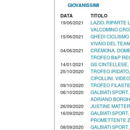
GIOVANISSIMI
DATA
TITOLO
19/06/2021
LAZIO. RIPARTE L
VALCOMINO CRO
15/06/2021
GHEDI CICLISMO
VIVAIO DEL TEA
04/06/2021
CREMONA. DOMEN
TROFEO B&P RE
14/01/2021
GS CINTELLESE, 
25/10/2020
TROFEO IRIDATO,
CIPOLLINI. VIDEO
09/10/2020
TROFEO FILASTER
06/10/2020
GALBIATI SPORT
ADRIANO BORGH
26/09/2020
JUSTINE MATTER
16/09/2020
GALBIATI SPORT
PROMETTENTE 
08/09/2020
GALBIATI SPORT