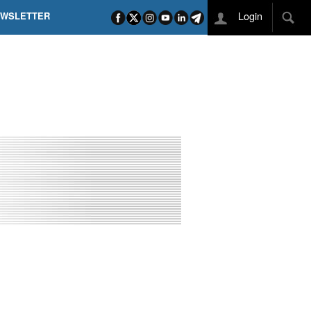
Login
EWSLETTER
 POEL SUI CAMPI ELISI! POGAČAR NELLA STORIA
L TAPPONE DEI TAPPONI
DEJ IN UNA TAPPA PAZZESCA
ETTE INCORONA CARAPAZ
O DI PHILIPSEN SU SCHMID E KOOIJ