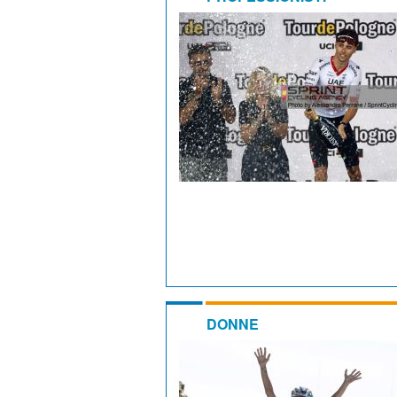
DONNE