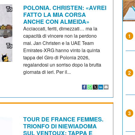
POLONIA. CHRISTEN: «AVREI
FATTO LA MIA CORSA
ANCHE CON ALMEIDA»
Acciaccati, feriti, dimezzati… ma la
capacità di vincere non la perdono
1
mai. Jan Christen e la UAE Team
Emirates-XRG hanno vinto la quinta
tappa del Giro di Polonia 2026,
regalandosi un sorriso dopo la brutta
giornata di ieri. Per il...
2
3
TOUR DE FRANCE FEMMES.
TRIONFO DI NIEWIADOMA
SUL VENTOUX: TAPPA E