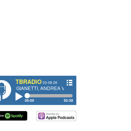
TBRADIO
03-08-26
NETTI, ANDREA VENDRAME, FILIPPO FIORELLI
00:00
50:38