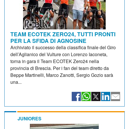
TEAM ECOTEK ZERO24, TUTTI PRONTI
PER LA SFIDA DI AGNOSINE
Archiviato il successo della classifica finale del Giro
dell’Aglianico del Vulture con Lorenzo Iaconeta,
torna in gara il Team ECOTEK Zero24 nella
provincia di Brescia. Per i fan del team diretto da
Beppe Martinelli, Marco Zanotti, Sergio Gozio sarà
una...
JUNIORES