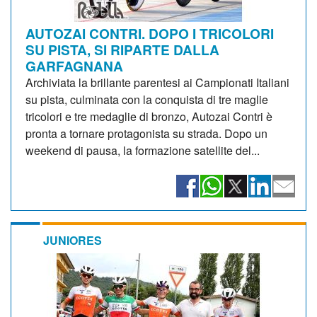
AUTOZAI CONTRI. DOPO I TRICOLORI
SU PISTA, SI RIPARTE DALLA
GARFAGNANA
Archiviata la brillante parentesi ai Campionati Italiani
su pista, culminata con la conquista di tre maglie
tricolori e tre medaglie di bronzo, Autozai Contri è
pronta a tornare protagonista su strada. Dopo un
weekend di pausa, la formazione satellite del...
JUNIORES