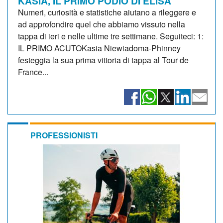
KASIA, IL PRIMO PODIO DI ELISA
Numeri, curiosità e statistiche aiutano a rileggere e
ad approfondire quel che abbiamo vissuto nella
tappa di ieri e nelle ultime tre settimane. Seguiteci: 1:
IL PRIMO ACUTOKasia Niewiadoma-Phinney
festeggia la sua prima vittoria di tappa al Tour de
France...
PROFESSIONISTI