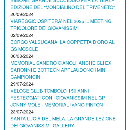
BIBIONE. GRANDE SUCCESSO PER LA TERZA
EDIZIONE DEL “MONDIALINO DEL TRIVENETO”
20/09/2024
VIAREGGIO OSPITERA’ NEL 2025 IL MEETING
TRICOLORE DEI GIOVANISSIMI
02/09/2024
BORGO VALSUGANA, LA COPPETTA D'ORO AL
GS MOSOLE
06/08/2024
MEMORIAL SANDRO GIANOLI. ANCHE GLI EX
SARONNI E BOTTEON APPLAUDONO I MINI
CAMPIONCINI
29/07/2024
VELOCE CLUB TOMBOLO, I 50 ANNI
FESTEGGIATI CON I GIOVANISSIMI NEL GP
JONNY MOLE - MEMORIAL IVANO PINTON
23/07/2024
SANTA LUCIA DEL MELA. LA GRANDE LEZIONE
DEI GIOVANISSIMI. GALLERY