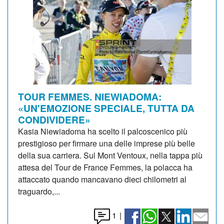
TOUR FEMMES. NIEWIADOMA:
«UN'EMOZIONE SPECIALE, TUTTA DA
CONDIVIDERE»
Kasia Niewiadoma ha scelto il palcoscenico più
prestigioso per firmare una delle imprese più belle
della sua carriera. Sul Mont Ventoux, nella tappa più
attesa del Tour de France Femmes, la polacca ha
attaccato quando mancavano dieci chilometri al
traguardo,...
1
|