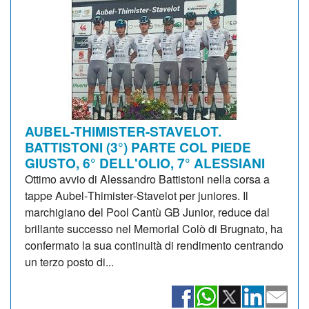
AUBEL-THIMISTER-STAVELOT.
BATTISTONI (3°) PARTE COL PIEDE
GIUSTO, 6° DELL'OLIO, 7° ALESSIANI
Ottimo avvio di Alessandro Battistoni nella corsa a
tappe Aubel‑Thimister‑Stavelot per juniores. Il
marchigiano del Pool Cantù GB Junior, reduce dal
brillante successo nel Memorial Colò di Brugnato, ha
confermato la sua continuità di rendimento centrando
un terzo posto di...