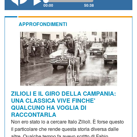
00:00
50:38
APPROFONDIMENTI
ZILIOLI E IL GIRO DELLA CAMPANIA:
UNA CLASSICA VIVE FINCHE'
QUALCUNO HA VOGLIA DI
RACCONTARLA
Non ero stato io a cercare Italo Zilioli. È forse questo
il particolare che rende questa storia diversa dalle
altre. Qualche tempo fa avevo scritto di Fabio