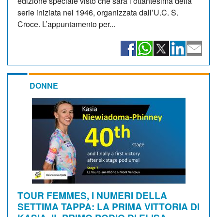
edizione speciale visto che sarà l’ottantesima della
serie iniziata nel 1946, organizzata dall’U.C. S.
Croce. L’appuntamento per...
DONNE
TOUR FEMMES, I NUMERI DELLA
SETTIMA TAPPA: LA PRIMA VITTORIA DI