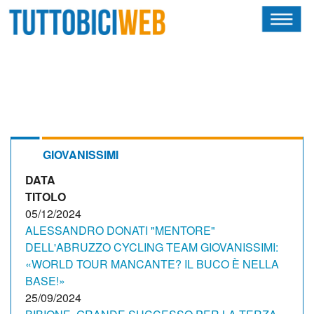
HOME
RIVISTA
SQUADRE
ATLETI
GIOVANISSIMI
DATA
CALENDARIO
TITOLO
OSCAR
05/12/2024
ALESSANDRO DONATI "MENTORE"
ALBI D'ORO
DELL'ABRUZZO CYCLING TEAM GIOVANISSIMI:
«WORLD TOUR MANCANTE? IL BUCO È NELLA
BASE!»
25/09/2024
NEWSLETTER