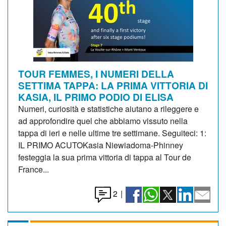
TOUR FEMMES, I NUMERI DELLA
SETTIMA TAPPA: LA PRIMA VITTORIA DI
KASIA, IL PRIMO PODIO DI ELISA
Numeri, curiosità e statistiche aiutano a rileggere e
ad approfondire quel che abbiamo vissuto nella
tappa di ieri e nelle ultime tre settimane. Seguiteci: 1:
IL PRIMO ACUTOKasia Niewiadoma-Phinney
festeggia la sua prima vittoria di tappa al Tour de
France...
2
|