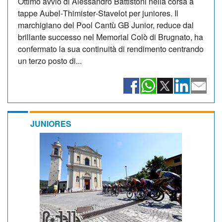
Ottimo avvio di Alessandro Battistoni nella corsa a
tappe Aubel‑Thimister‑Stavelot per juniores. Il
marchigiano del Pool Cantù GB Junior, reduce dal
brillante successo nel Memorial Colò di Brugnato, ha
confermato la sua continuità di rendimento centrando
un terzo posto di...
JUNIORES