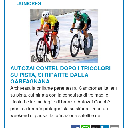
JUNIORES
AUTOZAI CONTRI. DOPO I TRICOLORI
SU PISTA, SI RIPARTE DALLA
GARFAGNANA
Archiviata la brillante parentesi ai Campionati Italiani
su pista, culminata con la conquista di tre maglie
tricolori e tre medaglie di bronzo, Autozai Contri è
pronta a tornare protagonista su strada. Dopo un
weekend di pausa, la formazione satellite del...