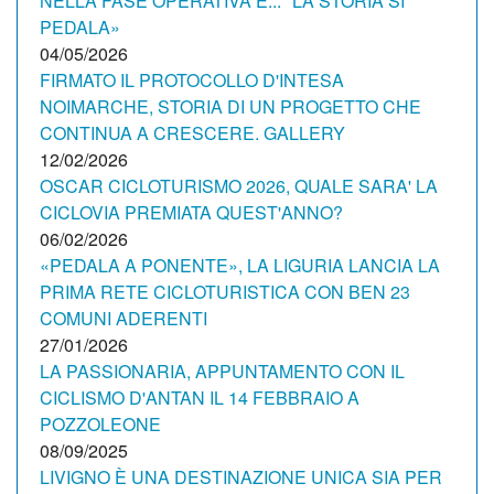
NELLA FASE OPERATIVA E... "LA STORIA SI
PEDALA»
04/05/2026
FIRMATO IL PROTOCOLLO D'INTESA
NOIMARCHE, STORIA DI UN PROGETTO CHE
CONTINUA A CRESCERE. GALLERY
12/02/2026
OSCAR CICLOTURISMO 2026, QUALE SARA' LA
CICLOVIA PREMIATA QUEST'ANNO?
06/02/2026
«PEDALA A PONENTE», LA LIGURIA LANCIA LA
PRIMA RETE CICLOTURISTICA CON BEN 23
COMUNI ADERENTI
27/01/2026
LA PASSIONARIA, APPUNTAMENTO CON IL
CICLISMO D'ANTAN IL 14 FEBBRAIO A
POZZOLEONE
08/09/2025
LIVIGNO È UNA DESTINAZIONE UNICA SIA PER