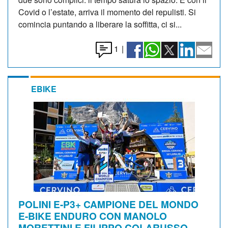
Covid o l’estate, arriva il momento del repulisti. Si
comincia puntando a liberare la soffitta, ci si...
1
|
EBIKE
POLINI E-P3+ CAMPIONE DEL MONDO
E-BIKE ENDURO CON MANOLO
MORETTINI E FILIPPO COLARUSSO