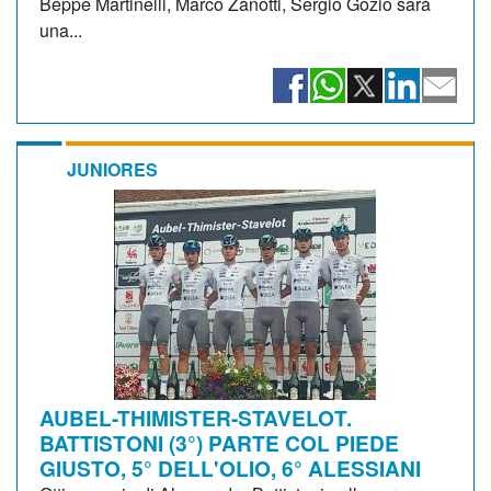
Beppe Martinelli, Marco Zanotti, Sergio Gozio sarà
una...
JUNIORES
AUBEL-THIMISTER-STAVELOT.
BATTISTONI (3°) PARTE COL PIEDE
GIUSTO, 5° DELL'OLIO, 6° ALESSIANI