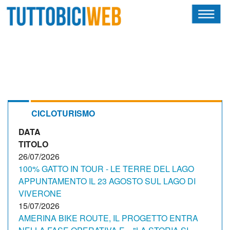
HOME
RIVISTA
SQUADRE
ATLETI
CICLOTURISMO
DATA
CALENDARIO
TITOLO
OSCAR
26/07/2026
100% GATTO IN TOUR - LE TERRE DEL LAGO
ALBI D'ORO
APPUNTAMENTO IL 23 AGOSTO SUL LAGO DI
VIVERONE
15/07/2026
AMERINA BIKE ROUTE, IL PROGETTO ENTRA
NEWSLETTER