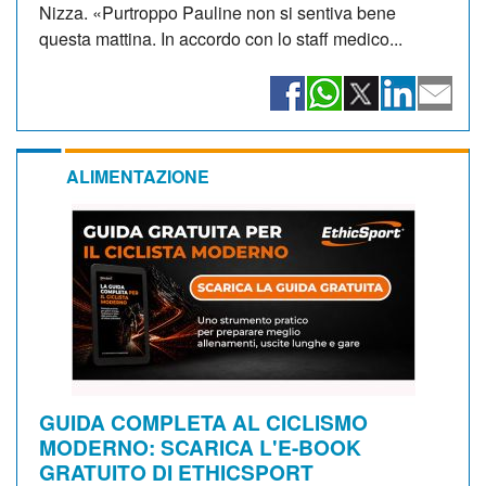
Nizza. «Purtroppo Pauline non si sentiva bene
questa mattina. In accordo con lo staff medico...
ALIMENTAZIONE
GUIDA COMPLETA AL CICLISMO
MODERNO: SCARICA L'E-BOOK
GRATUITO DI ETHICSPORT