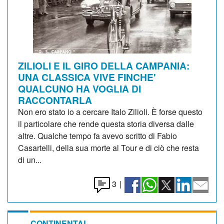
ZILIOLI E IL GIRO DELLA CAMPANIA:
UNA CLASSICA VIVE FINCHE'
QUALCUNO HA VOGLIA DI
RACCONTARLA
Non ero stato io a cercare Italo Zilioli. È forse questo
il particolare che rende questa storia diversa dalle
altre. Qualche tempo fa avevo scritto di Fabio
Casartelli, della sua morte al Tour e di ciò che resta
di un...
3
|
CONTINENTAL