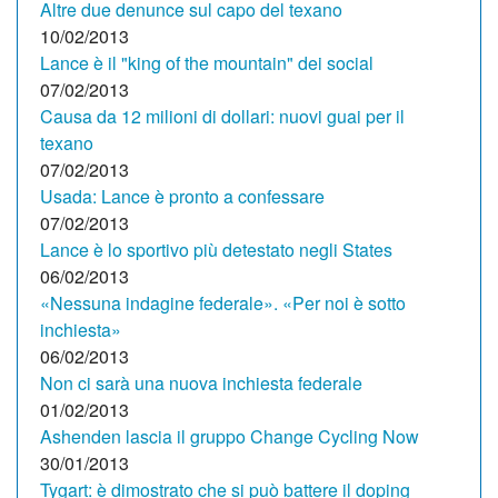
Altre due denunce sul capo del texano
10/02/2013
Lance è il "king of the mountain" dei social
07/02/2013
Causa da 12 milioni di dollari: nuovi guai per il
texano
07/02/2013
Usada: Lance è pronto a confessare
07/02/2013
Lance è lo sportivo più detestato negli States
06/02/2013
«Nessuna indagine federale». «Per noi è sotto
inchiesta»
06/02/2013
Non ci sarà una nuova inchiesta federale
01/02/2013
Ashenden lascia il gruppo Change Cycling Now
30/01/2013
Tygart: è dimostrato che si può battere il doping