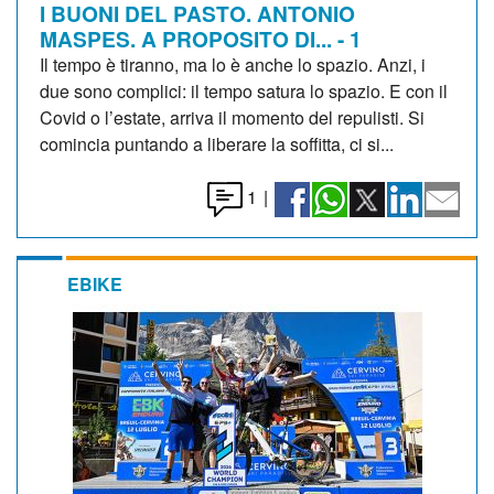
I BUONI DEL PASTO. ANTONIO
MASPES. A PROPOSITO DI... - 1
Il tempo è tiranno, ma lo è anche lo spazio. Anzi, i
due sono complici: il tempo satura lo spazio. E con il
Covid o l’estate, arriva il momento del repulisti. Si
comincia puntando a liberare la soffitta, ci si...
1
|
EBIKE