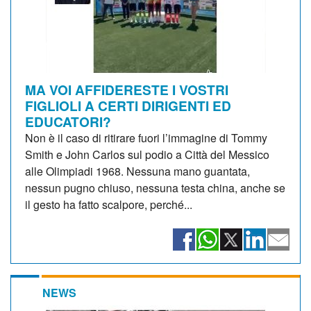
MA VOI AFFIDERESTE I VOSTRI
FIGLIOLI A CERTI DIRIGENTI ED
EDUCATORI?
Non è il caso di ritirare fuori l’immagine di Tommy
Smith e John Carlos sul podio a Città del Messico
alle Olimpiadi 1968. Nessuna mano guantata,
nessun pugno chiuso, nessuna testa china, anche se
il gesto ha fatto scalpore, perché...
NEWS