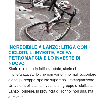
INCREDIBILE A LANZO: LITIGA CON I
CICLISTI, LI INVESTE, POI FA
RETROMARCIA E LO INVESTE DI
NUOVO
Storie di ordinaria follia stradale, storie di
intolleranza, storie che non vorremmo mai raccontare
e che, purtroppo, spesso superano l’immaginazione.
Un automobilista ha investito un gruppo di ciclisti a
Lanzo Torinese, in provincia di Torino: non una, ma
due volte,...