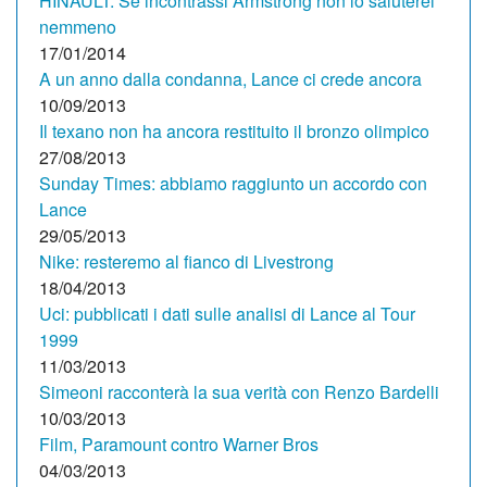
HINAULT. Se incontrassi Armstrong non lo saluterei
nemmeno
17/01/2014
A un anno dalla condanna, Lance ci crede ancora
10/09/2013
Il texano non ha ancora restituito il bronzo olimpico
27/08/2013
Sunday Times: abbiamo raggiunto un accordo con
Lance
29/05/2013
Nike: resteremo al fianco di Livestrong
18/04/2013
Uci: pubblicati i dati sulle analisi di Lance al Tour
1999
11/03/2013
Simeoni racconterà la sua verità con Renzo Bardelli
10/03/2013
Film, Paramount contro Warner Bros
04/03/2013