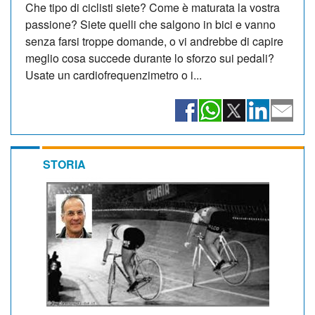
Che tipo di ciclisti siete? Come è maturata la vostra
passione? Siete quelli che salgono in bici e vanno
senza farsi troppe domande, o vi andrebbe di capire
meglio cosa succede durante lo sforzo sui pedali?
Usate un cardiofrequenzimetro o i...
STORIA