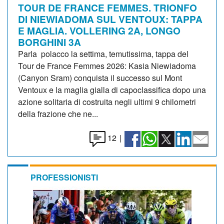
TOUR DE FRANCE FEMMES. TRIONFO
DI NIEWIADOMA SUL VENTOUX: TAPPA
E MAGLIA. VOLLERING 2A, LONGO
BORGHINI 3A
Parla polacco la settima, temutissima, tappa del
Tour de France Femmes 2026: Kasia Niewiadoma
(Canyon Sram) conquista il successo sul Mont
Ventoux e la maglia gialla di capoclassifica dopo una
azione solitaria di costruita negli ultimi 9 chilometri
della frazione che ne...
12
|
PROFESSIONISTI