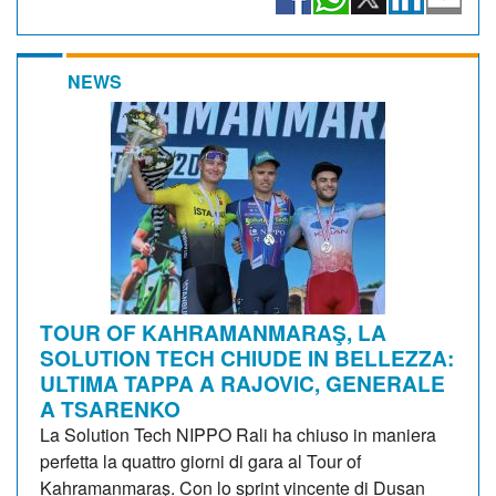
NEWS
TOUR OF KAHRAMANMARAŞ, LA
SOLUTION TECH CHIUDE IN BELLEZZA:
ULTIMA TAPPA A RAJOVIC, GENERALE
A TSARENKO
La Solution Tech NIPPO Rali ha chiuso in maniera
perfetta la quattro giorni di gara al Tour of
Kahramanmaraş. Con lo sprint vincente di Dusan