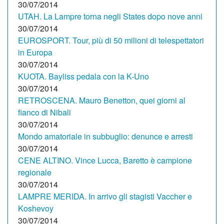
30/07/2014
UTAH. La Lampre torna negli States dopo nove anni
30/07/2014
EUROSPORT. Tour, più di 50 milioni di telespettatori
in Europa
30/07/2014
KUOTA. Bayliss pedala con la K-Uno
30/07/2014
RETROSCENA. Mauro Benetton, quei giorni al
fianco di Nibali
30/07/2014
Mondo amatoriale in subbuglio: denunce e arresti
30/07/2014
CENE ALTINO. Vince Lucca, Baretto è campione
regionale
30/07/2014
LAMPRE MERIDA. In arrivo gli stagisti Vaccher e
Koshevoy
30/07/2014