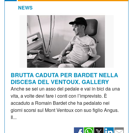
NEWS
BRUTTA CADUTA PER BARDET NELLA
DISCESA DEL VENTOUX. GALLERY
Anche se sei un asso del pedale e vai in bici da una
vita, a volte devi fare i conti con l’imprevisto. È
accaduto a Romain Bardet che ha pedalato nei
giorni scorsi sul Mont Ventoux con suo figlio Angus.
Il...