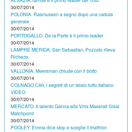
ALSAZIA.Tarride è il primo leader del Tour
30/07/2014
POLONIA. Rasmussen a segno dopo una caduta
generale
30/07/2014
PORTOGALLO. De la Parte è il primo leader
30/07/2014
LAMPRE MERIDA. San Sebastian, Pozzato rileva
Richeze
30/07/2014
VALLONIA. Meersman chiude con il botto
30/07/2014
COLNAGO C60, i segreti di un telaio tutto italiano.
VIDEO
30/07/2014
MERCATO. Il talento Ganna alla Viris Maserati Sisal
Matchpoint
30/07/2014
POOLEY. Emma dice stop e sceglie il triathlon