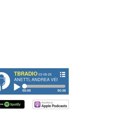
TBRADIO
03-08-26
TI, ANDREA VENDRAME, FILIPPO FIORELLI
00:00
50:38