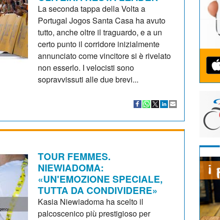
La seconda tappa della Volta a
Portugal Jogos Santa Casa ha avuto
tutto, anche oltre il traguardo, e a un
certo punto il corridore inizialmente
annunciato come vincitore si è rivelato
non esserlo. I velocisti sono
sopravvissuti alle due brevi...
TOUR FEMMES.
NIEWIADOMA:
«UN'EMOZIONE SPECIALE,
TUTTA DA CONDIVIDERE»
Kasia Niewiadoma ha scelto il
palcoscenico più prestigioso per