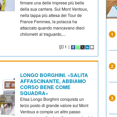
firmare una delle imprese più belle
della sua carriera. Sul Mont Ventoux,
nella tappa più attesa del Tour de
France Femmes, la polacca ha
attaccato quando mancavano dieci
chilometri al traguardo,...
1
1
|
2
LONGO BORGHINI. «SALITA
AFFASCINANTE, ABBIAMO
CORSO BENE COME
SQUADRA»
3
Elisa Longo Borghini conquista un
terzo posto di grande valore sul Mont
Ventoux e compie un altro passo