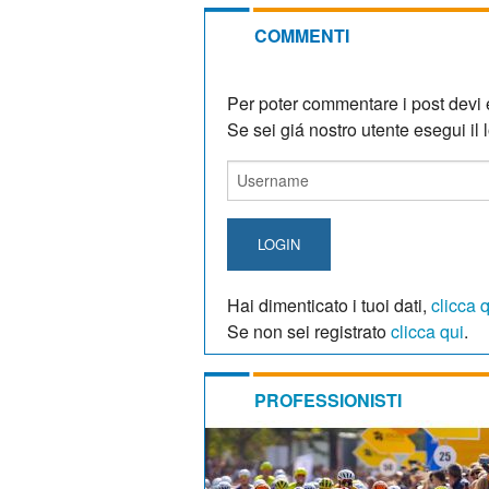
COMMENTI
Per poter commentare i post devi e
Se sei giá nostro utente esegui il lo
LOGIN
Hai dimenticato i tuoi dati,
clicca 
Se non sei registrato
clicca qui
.
PROFESSIONISTI