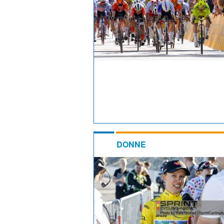
DONNE