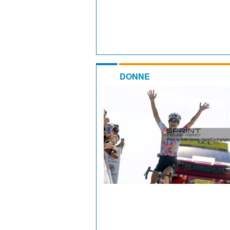
DONNE