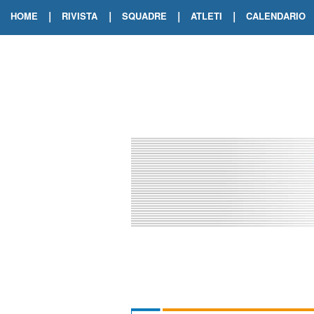
|
|
|
|
HOME
RIVISTA
SQUADRE
ATLETI
CALENDARIO
EDIZIONE DIGITALE
ARCHIVIO RIVISTA