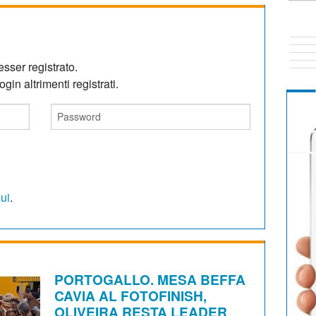
sser registrato.
gin altrimenti registrati.
qui
.
PORTOGALLO. MESA BEFFA
CAVIA AL FOTOFINISH,
OLIVEIRA RESTA LEADER