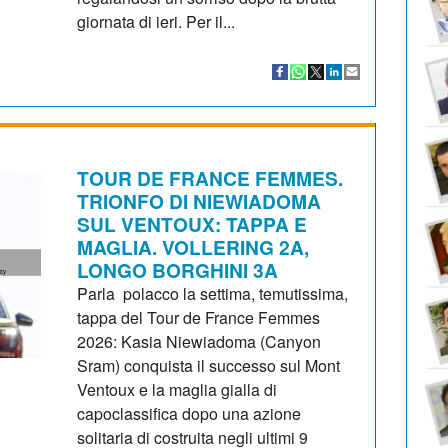
giornata di ieri. Per il...
TOUR DE FRANCE FEMMES.
TRIONFO DI NIEWIADOMA
SUL VENTOUX: TAPPA E
MAGLIA. VOLLERING 2A,
LONGO BORGHINI 3A
Parla polacco la settima, temutissima,
tappa del Tour de France Femmes
2026: Kasia Niewiadoma (Canyon
Sram) conquista il successo sul Mont
Ventoux e la maglia gialla di
capoclassifica dopo una azione
solitaria di costruita negli ultimi 9