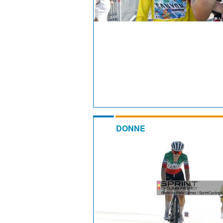
DONNE