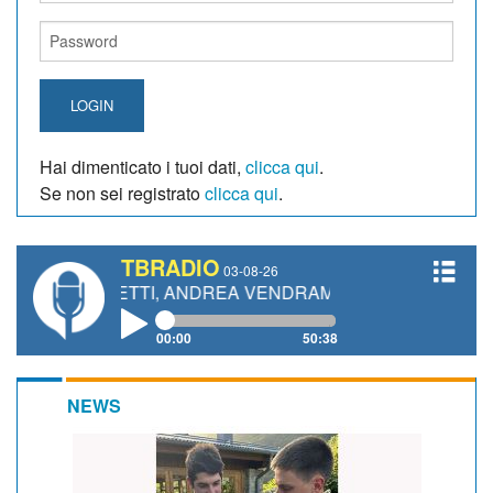
LOGIN
Hai dimenticato i tuoi dati,
clicca qui
.
Se non sei registrato
clicca qui
.
TBRADIO
03-08-26
GIANETTI, ANDREA VENDRAME, FILIPPO FIORELLI
00:00
50:38
NEWS