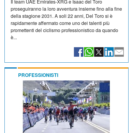
Il team UAE Emirates-XRG e Isaac del Toro
proseguiranno la loro avventura insieme fino alla fine
della stagione 2031. A soli 22 anni, Del Toro si è
rapidamente affermato come uno dei talenti più
promettenti del ciclismo professionistico da quando
è...
PROFESSIONISTI