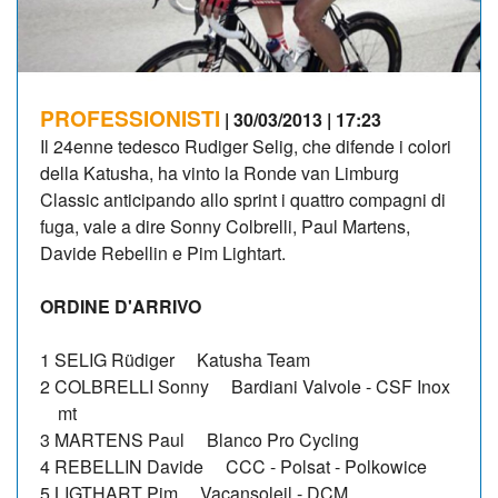
PROFESSIONISTI
| 30/03/2013 | 17:23
Il 24enne tedesco Rudiger Selig, che difende i colori
della Katusha, ha vinto la Ronde van Limburg
Classic anticipando allo sprint i quattro compagni di
fuga, vale a dire Sonny Colbrelli, Paul Martens,
Davide Rebellin e Pim Lightart.
ORDINE D'ARRIVO
1 SELIG Rüdiger Katusha Team
2 COLBRELLI Sonny Bardiani Valvole - CSF Inox
mt
3 MARTENS Paul Blanco Pro Cycling
4 REBELLIN Davide CCC - Polsat - Polkowice
5 LIGTHART Pim Vacansoleil - DCM