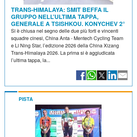
TRANS-HIMALAYA: SMIT BEFFA IL
GRUPPO NELL’ULTIMA TAPPA,
GENERALE A TSISHKOU. KONYCHEV 2°
Si è chiusa nel segno delle due più forti e vincenti
squadre cinesi, China Anta - Mentech Cycling Team
e Li Ning Star, l’edizione 2026 della China Xizang
Trans-Himalaya 2026. La prima si è aggiudicata
l’ultima tappa, la...
PISTA