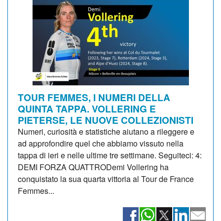
TOUR FEMMES, I NUMERI DELLA
QUINTA TAPPA. VOLLERING E
PIETERSE, LE NUOVE COLLEZIONISTI
Numeri, curiosità e statistiche aiutano a rileggere e
ad approfondire quel che abbiamo vissuto nella
tappa di ieri e nelle ultime tre settimane. Seguiteci: 4:
DEMI FORZA QUATTRODemi Vollering ha
conquistato la sua quarta vittoria al Tour de France
Femmes...