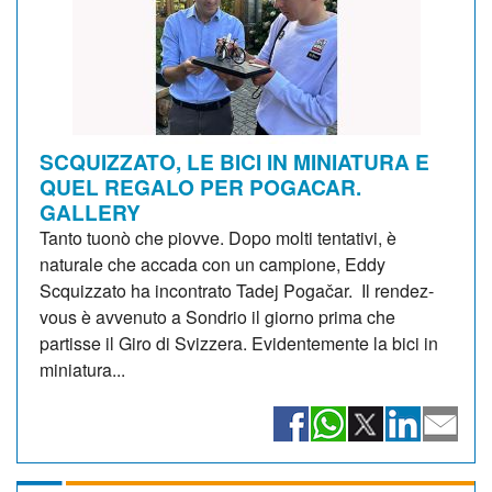
SCQUIZZATO, LE BICI IN MINIATURA E
QUEL REGALO PER POGACAR.
GALLERY
Tanto tuonò che piovve. Dopo molti tentativi, è
naturale che accada con un campione, Eddy
Scquizzato ha incontrato Tadej Pogačar. Il rendez-
vous è avvenuto a Sondrio il giorno prima che
partisse il Giro di Svizzera. Evidentemente la bici in
miniatura...