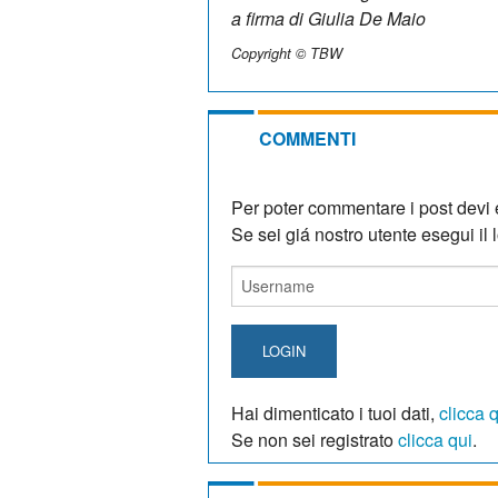
a firma di Giulia De Maio
Copyright © TBW
COMMENTI
Per poter commentare i post devi e
Se sei giá nostro utente esegui il lo
LOGIN
Hai dimenticato i tuoi dati,
clicca 
Se non sei registrato
clicca qui
.