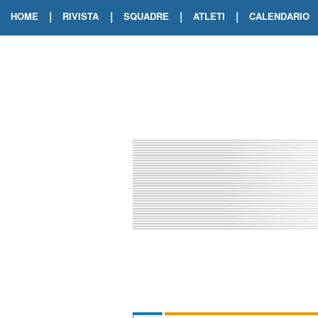
|
|
|
|
HOME
RIVISTA
SQUADRE
ATLETI
CALENDARIO
EDIZIONE DIGITALE
ARCHIVIO RIVISTA