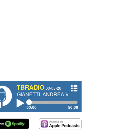
TBRADIO
03-08-26
ETTI, ANDREA VENDRAME, FILIPPO FIORELLI
00:00
50:38