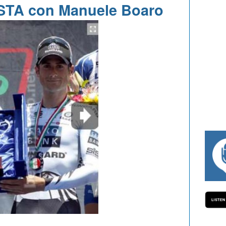
TA con Manuele Boaro
#334 CHARLY WEGELIUS, MAURO GIAN