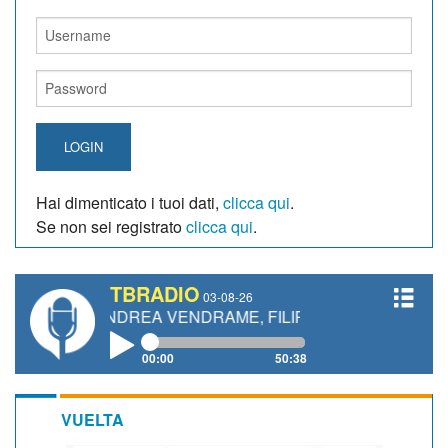
LOGIN
Hai dimenticato i tuoi dati,
clicca qui
.
Se non sei registrato
clicca qui
.
TBRADIO
03-08-26
, ANDREA VENDRAME, FILIPPO FIORELLI
00:00
50:38
VUELTA