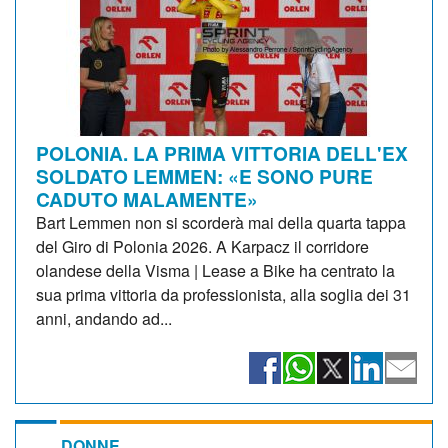
POLONIA. LA PRIMA VITTORIA DELL'EX
SOLDATO LEMMEN: «E SONO PURE
CADUTO MALAMENTE»
Bart Lemmen non si scorderà mai della quarta tappa
del Giro di Polonia 2026. A Karpacz il corridore
olandese della Visma | Lease a Bike ha centrato la
sua prima vittoria da professionista, alla soglia dei 31
anni, andando ad...
DONNE