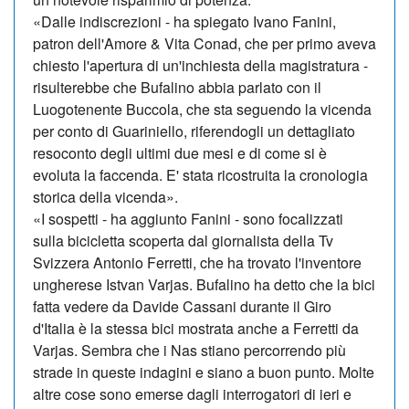
«Dalle indiscrezioni - ha spiegato Ivano Fanini,
patron dell'Amore & Vita Conad, che per primo aveva
chiesto l'apertura di un'inchiesta della magistratura -
risulterebbe che Bufalino abbia parlato con il
Luogotenente Buccola, che sta seguendo la vicenda
per conto di Guariniello, riferendogli un dettagliato
resoconto degli ultimi due mesi e di come si è
evoluta la faccenda. E' stata ricostruita la cronologia
storica della vicenda».
«I sospetti - ha aggiunto Fanini - sono focalizzati
sulla bicicletta scoperta dal giornalista della Tv
Svizzera Antonio Ferretti, che ha trovato l'inventore
ungherese Istvan Varjas. Bufalino ha detto che la bici
fatta vedere da Davide Cassani durante il Giro
d'Italia è la stessa bici mostrata anche a Ferretti da
Varjas. Sembra che i Nas stiano percorrendo più
strade in queste indagini e siano a buon punto. Molte
altre cose sono emerse dagli interrogatori di ieri e