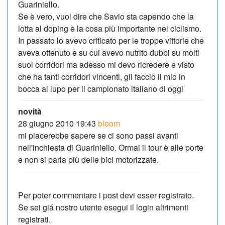
Guariniello.
Se è vero, vuol dire che Savio sta capendo che la
lotta al doping è la cosa più importante nel ciclismo.
In passato lo avevo criticato per le troppe vittorie che
aveva ottenuto e su cui avevo nutrito dubbi su molti
suoi corridori ma adesso mi devo ricredere e visto
che ha tanti corridori vincenti, gli faccio il mio in
bocca al lupo per il campionato italiano di oggi
novità
28 giugno 2010 19:43
bloom
mi piacerebbe sapere se ci sono passi avanti
nell'inchiesta di Guariniello. Ormai il tour è alle porte
e non si parla più delle bici motorizzate.
Per poter commentare i post devi esser registrato.
Se sei giá nostro utente esegui il login altrimenti
registrati.