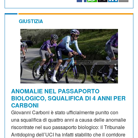
GIUSTIZIA
ANOMALIE NEL PASSAPORTO
BIOLOGICO, SQUALIFICA DI 4 ANNI PER
CARBONI
Giovanni Carboni è stato ufficialmente punito con
una squalifica di quattro anni a causa delle anomalie
riscontrate nel suo passaporto biologico: il Tribunale
Antidoping dell’UCI ha infatti stabilito che il corridore