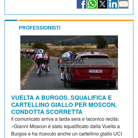
PROFESSIONISTI
VUELTA A BURGOS. SQUALIFICA E
CARTELLINO GIALLO PER MOSCON,
CONDOTTA SCORRETTA
Il comunicato arriva a tarda sera e laconico recita:
«Gianni Moscon è stato squalificato dalla Vuelta a
Burgos e ha ricevuto anche un cartellino giallo UCI