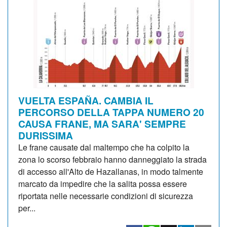
VUELTA ESPAÑA. CAMBIA IL
PERCORSO DELLA TAPPA NUMERO 20
CAUSA FRANE, MA SARA' SEMPRE
DURISSIMA
Le frane causate dal maltempo che ha colpito la
zona lo scorso febbraio hanno danneggiato la strada
di accesso all'Alto de Hazallanas, in modo talmente
marcato da impedire che la salita possa essere
riportata nelle necessarie condizioni di sicurezza
per...