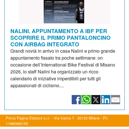
NALINI. APPUNTAMENTO A IBF PER
SCOPRIRE IL PRIMO PANTALONCINO
CON AIRBAG INTEGRATO
Grandi novià in arrivo in casa Nalini e primo grande
appuntamento fissato tra poche settimane: on
occasione dell’International Bike Festival di Misano
2026, lo staff Nalini ha organizzato un ricco
calendario di iniziative imperdibili per tutti gli
appassionati di ciclismo....
Prima Pagina Edizioni s.r.l. - Via Inama 7 - 20133 Milano - P.I.
11980460155