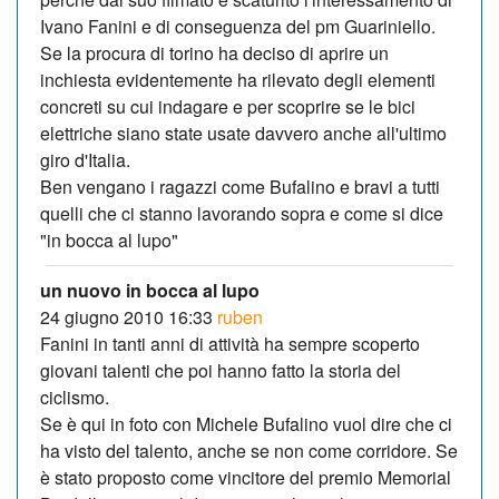
Ivano Fanini e di conseguenza del pm Guariniello.
Se la procura di torino ha deciso di aprire un
inchiesta evidentemente ha rilevato degli elementi
concreti su cui indagare e per scoprire se le bici
elettriche siano state usate davvero anche all'ultimo
giro d'Italia.
Ben vengano i ragazzi come Bufalino e bravi a tutti
quelli che ci stanno lavorando sopra e come si dice
"in bocca al lupo"
un nuovo in bocca al lupo
24 giugno 2010 16:33
ruben
Fanini in tanti anni di attività ha sempre scoperto
giovani talenti che poi hanno fatto la storia del
ciclismo.
Se è qui in foto con Michele Bufalino vuol dire che ci
ha visto del talento, anche se non come corridore. Se
è stato proposto come vincitore del premio Memorial