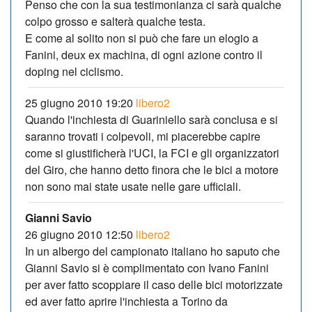
Penso che con la sua testimonianza ci sarà qualche
colpo grosso e salterà qualche testa.
E come al solito non si può che fare un elogio a
Fanini, deux ex machina, di ogni azione contro il
doping nel ciclismo.
25 giugno 2010 19:20
libero2
Quando l'inchiesta di Guariniello sarà conclusa e si
saranno trovati i colpevoli, mi piacerebbe capire
come si giustificherà l'UCI, la FCI e gli organizzatori
del Giro, che hanno detto finora che le bici a motore
non sono mai state usate nelle gare ufficiali.
Gianni Savio
26 giugno 2010 12:50
libero2
In un albergo del campionato italiano ho saputo che
Gianni Savio si è complimentato con Ivano Fanini
per aver fatto scoppiare il caso delle bici motorizzate
ed aver fatto aprire l'inchiesta a Torino da