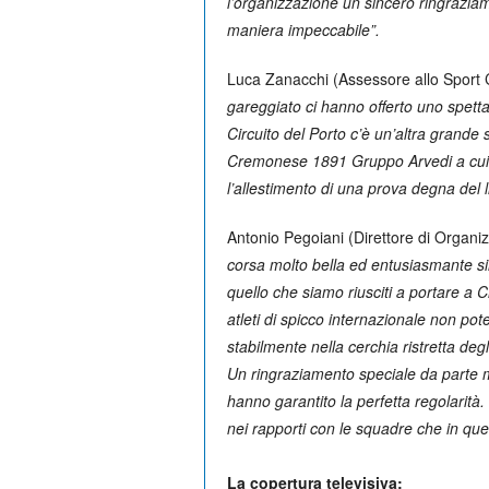
l’organizzazione un sincero ringraziam
maniera impeccabile”.
Luca Zanacchi (Assessore allo Sport C
gareggiato ci hanno offerto uno spetta
Circuito del Porto c’è un’altra grande 
Cremonese 1891 Gruppo Arvedi a cui v
l’allestimento di una prova degna del 
Antonio Pegoiani (Direttore di Organiz
corsa molto bella ed entusiasmante si
quello che siamo riusciti a portare a
atleti di spicco internazionale non pot
stabilmente nella cerchia ristretta degl
Un ringraziamento speciale da parte mi
hanno garantito la perfetta regolarità.
nei rapporti con le squadre che in quell
La copertura televisiva: