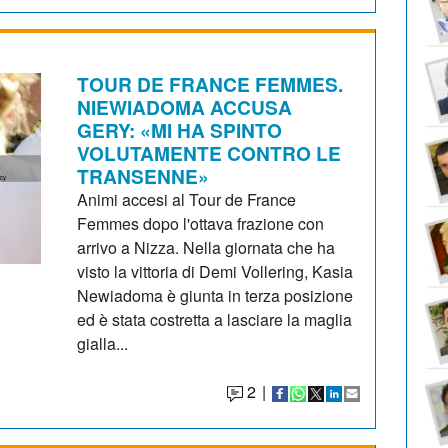
TOUR DE FRANCE FEMMES.
NIEWIADOMA ACCUSA
GERY: «MI HA SPINTO
VOLUTAMENTE CONTRO LE
TRANSENNE»
Animi accesi al Tour de France
Femmes dopo l'ottava frazione con
arrivo a Nizza. Nella giornata che ha
visto la vittoria di Demi Vollering, Kasia
Newiadoma è giunta in terza posizione
ed è stata costretta a lasciare la maglia
gialla...
2
|