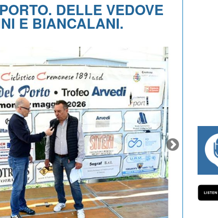
 PORTO. DELLE VEDOVE
NI E BIANCALANI.
#334 CHARLY WEGELIUS, MAURO GIANETT