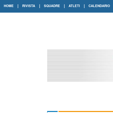
|
|
|
|
HOME
RIVISTA
SQUADRE
ATLETI
CALENDARIO
EDIZIONE DIGITALE
ARCHIVIO RIVISTA