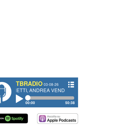
TBRADIO
03-08-26
I, ANDREA VENDRAME, FILIPPO FIORELLI
00:00
50:38