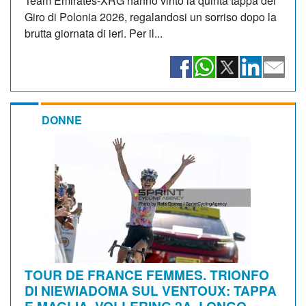
Team Emirates-XRG hanno vinto la quinta tappa del
Giro di Polonia 2026, regalandosi un sorriso dopo la
brutta giornata di ieri. Per il...
DONNE
TOUR DE FRANCE FEMMES. TRIONFO
DI NIEWIADOMA SUL VENTOUX: TAPPA
E MAGLIA. VOLLERING 2A, LONGO