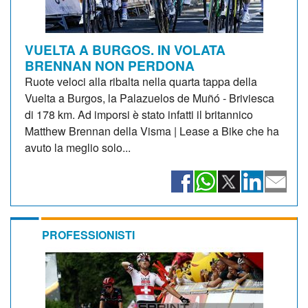
VUELTA A BURGOS. IN VOLATA
BRENNAN NON PERDONA
Ruote veloci alla ribalta nella quarta tappa della
Vuelta a Burgos, la Palazuelos de Muñó - Briviesca
di 178 km. Ad imporsi è stato infatti il britannico
Matthew Brennan della Visma | Lease a Bike che ha
avuto la meglio solo...
PROFESSIONISTI