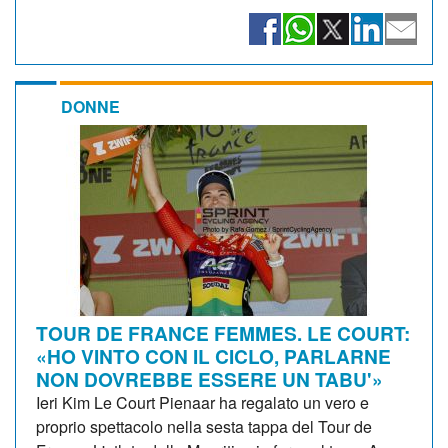
DONNE
TOUR DE FRANCE FEMMES. LE COURT:
«HO VINTO CON IL CICLO, PARLARNE
NON DOVREBBE ESSERE UN TABU'»
Ieri Kim Le Court Pienaar ha regalato un vero e
proprio spettacolo nella sesta tappa del Tour de