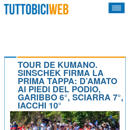
HOME
RIVISTA
SQUADRE
ATLETI
TOUR DE KUMANO.
SINSCHEK FIRMA LA
CALENDARIO
PRIMA TAPPA: D’AMATO
AI PIEDI DEL PODIO,
OSCAR
GARIBBO 6°, SCIARRA 7°,
ALBI D'ORO
IACCHI 10°
NEWSLETTER