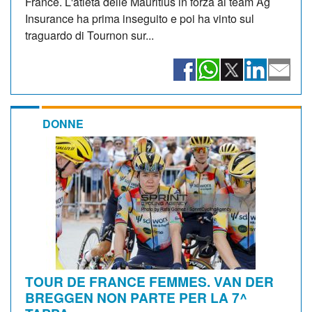
France. L'atleta delle Mauritius in forza al team Ag
Insurance ha prima inseguito e poi ha vinto sul
traguardo di Tournon sur...
DONNE
TOUR DE FRANCE FEMMES. VAN DER
BREGGEN NON PARTE PER LA 7^