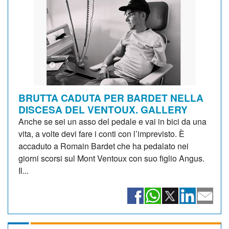
BRUTTA CADUTA PER BARDET NELLA
DISCESA DEL VENTOUX. GALLERY
Anche se sei un asso del pedale e vai in bici da una
vita, a volte devi fare i conti con l’imprevisto. È
accaduto a Romain Bardet che ha pedalato nei
giorni scorsi sul Mont Ventoux con suo figlio Angus.
Il...