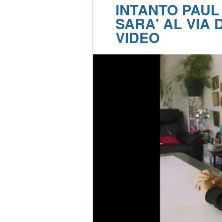
INTANTO PAUL
SARA' AL VIA
VIDEO