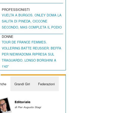
PROFESSIONISTI
VUELTA A BURGOS. ONLEY DOMA LA
SALITA DI PINEDA, CICCONE
SECONDO, MAS COMPLETA IL PODIO
DONNE
TOUR DE FRANCE FEMMES.
VOLLERING BATTE REUSSER: BEFFA
PER NIEWIADOMA RIPRESA SUL
TRAGUARDO. LONGO BORGHINI A
1'43"
iche
Grandi Giri
Federazioni