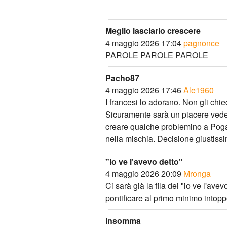
Meglio lasciarlo crescere
4 maggio 2026 17:04
pagnonce
PAROLE PAROLE PAROLE
Pacho87
4 maggio 2026 17:46
Ale1960
I francesi lo adorano. Non gli chie
Sicuramente sarà un piacere veder
creare qualche problemino a Pogac
nella mischia. Decisione giustiss
"io ve l'avevo detto"
4 maggio 2026 20:09
Mronga
Ci sarà già la fila dei "io ve l'avev
pontificare al primo minimo intop
Insomma