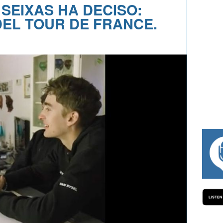
 SEIXAS HA DECISO:
 DEL TOUR DE FRANCE.
#334 CHARLY WEGELIUS, MAURO GIA