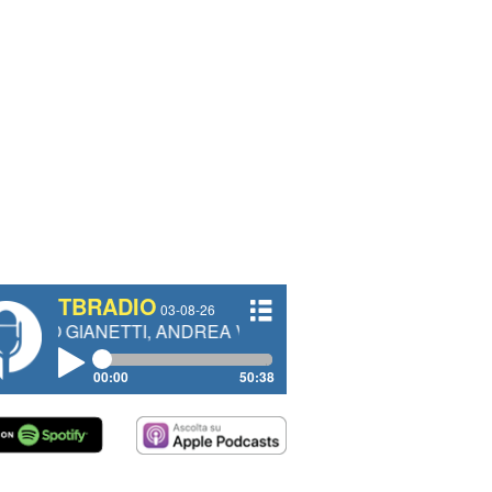
TBRADIO
03-08-26
NETTI, ANDREA VENDRAME, FILIPPO FIORELLI
00:00
50:38