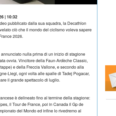
26 | 10:32
ideo pubblicato dalla sua squadra, la Decathlon
elato ciò che il mondo del ciclismo voleva sapere
 France 2026.
annunciato nulla prima di un inizio di stagione
ata ovvia.
Vincitore della Faun-Ardèche Classic,
 tappe) e della Freccia Vallone, e secondo alla
ne-Liegi, ogni volta alle spalle di Tadej Pogacar,
re il grande spettacolo di luglio.
ancese è delineato fino al termine della stagione:
pes, il Tour de France, poi in Canada il Gp de
mpionato del Mondo ed infine lo rivedremo al