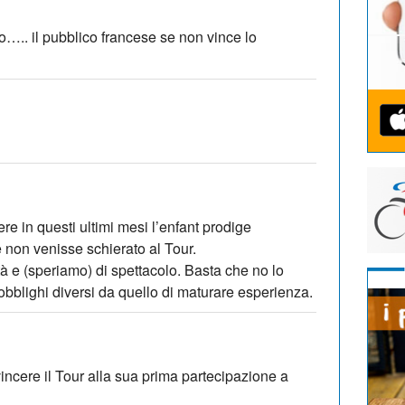
….. il pubblico francese se non vince lo
re in questi ultimi mesi l’enfant prodige
 non venisse schierato al Tour.
à e (speriamo) di spettacolo. Basta che no lo
bblighi diversi da quello di maturare esperienza.
incere il Tour alla sua prima partecipazione a