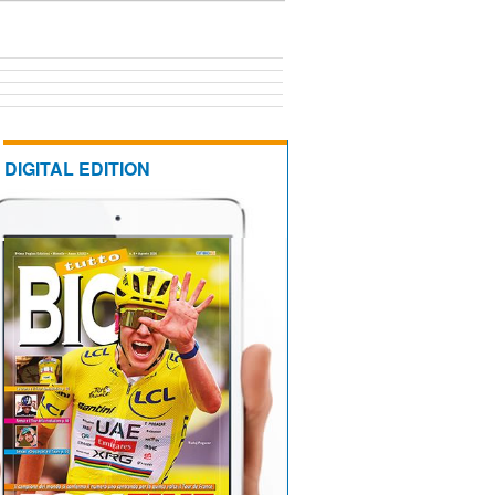
DIGITAL EDITION