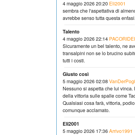
4 maggio 2026 20:20
Eli2001
sembra che l'aspettativa di almeno 
avrebbe senso tutta questa enfasi.
Talento
4 maggio 2026 22:14
PACORIDE
Sicuramente un bel talento, ne av
transalpini non se lo brucino subit
tutti i costi.
Giusto così
5 maggio 2026 02:08
VanDerPog
Nessuno si aspetta che lui vinca.
della vittoria sulle spalle come Ta
Qualsiasi cosa farà, vittoria, podio
comunque acclamato.
Eli2001
5 maggio 2026 17:36
Arrivo1991