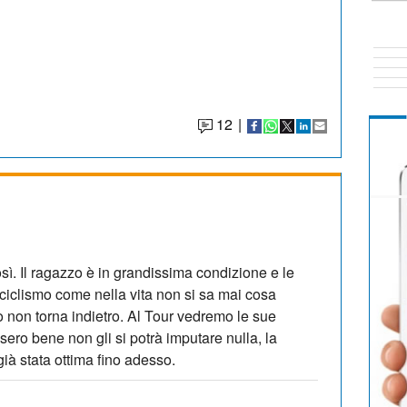
12
|
ì. Il ragazzo è in grandissima condizione e le
 ciclismo come nella vita non si sa mai cosa
 non torna indietro. Al Tour vedremo le sue
sero bene non gli si potrà imputare nulla, la
ià stata ottima fino adesso.