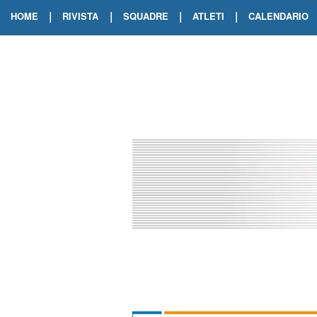
|
|
|
|
HOME
RIVISTA
SQUADRE
ATLETI
CALENDARIO
EDIZIONE DIGITALE
ARCHIVIO RIVISTA