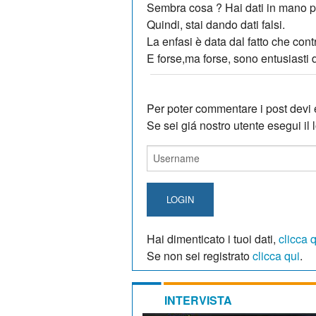
Sembra cosa ? Hai dati in mano p
Quindi, stai dando dati falsi.
La enfasi è data dal fatto che cont
E forse,ma forse, sono entusiasti
Per poter commentare i post devi e
Se sei giá nostro utente esegui il lo
LOGIN
Hai dimenticato i tuoi dati,
clicca 
Se non sei registrato
clicca qui
.
INTERVISTA