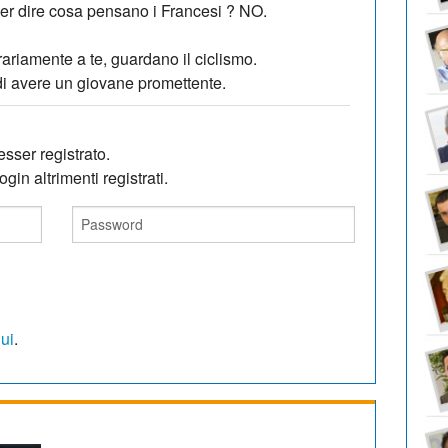
er dire cosa pensano i Francesi ? NO.
rariamente a te, guardano il ciclismo.
 di avere un giovane promettente.
sser registrato.
gin altrimenti registrati.
qui
.