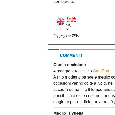
Lombardia.
Copyright © TBW
COMMENTI
Giusta decisione
4 maggio 2026 11:53
GianEnri
A mio modesto parere è meglio cos
occasioni vanno colte al volo, nel
accadrà domani, e il tempo andato
possibilità e se le cose non andas
stagione per un diciannovenne è g
Meglio la vuelta