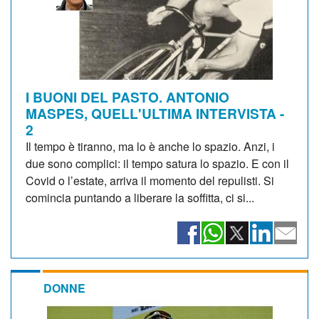
I BUONI DEL PASTO. ANTONIO
MASPES, QUELL'ULTIMA INTERVISTA -
2
Il tempo è tiranno, ma lo è anche lo spazio. Anzi, i
due sono complici: il tempo satura lo spazio. E con il
Covid o l’estate, arriva il momento del repulisti. Si
comincia puntando a liberare la soffitta, ci si...
DONNE