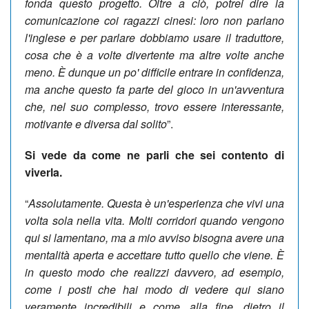
fonda questo progetto. Oltre a ciò, potrei dire la
comunicazione coi ragazzi cinesi: loro non parlano
l'inglese e per parlare dobbiamo usare il traduttore,
cosa che è a volte divertente ma altre volte anche
meno. È dunque un po' difficile entrare in confidenza,
ma anche questo fa parte del gioco in un'avventura
che, nel suo complesso, trovo essere interessante,
motivante e diversa dal solito
”.
Si vede da come ne parli che sei contento di
viverla.
“
Assolutamente. Questa è un'esperienza che vivi una
volta sola nella vita. Molti corridori quando vengono
qui si lamentano, ma a mio avviso bisogna avere una
mentalità aperta e accettare tutto quello che viene. È
in questo modo che realizzi davvero, ad esempio,
come i posti che hai modo di vedere qui siano
veramente incredibili e come, alla fine, dietro il