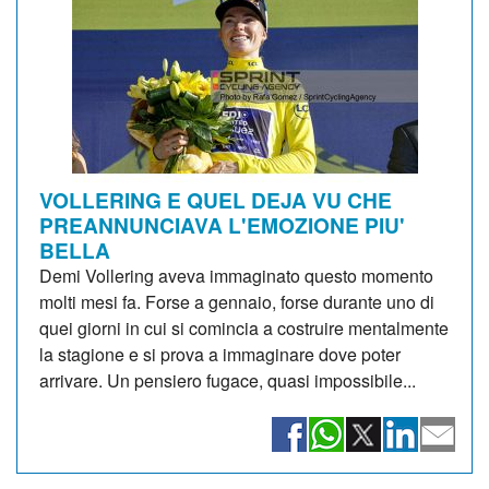
VOLLERING E QUEL DEJA VU CHE
PREANNUNCIAVA L'EMOZIONE PIU'
BELLA
Demi Vollering aveva immaginato questo momento
molti mesi fa. Forse a gennaio, forse durante uno di
quei giorni in cui si comincia a costruire mentalmente
la stagione e si prova a immaginare dove poter
arrivare. Un pensiero fugace, quasi impossibile...