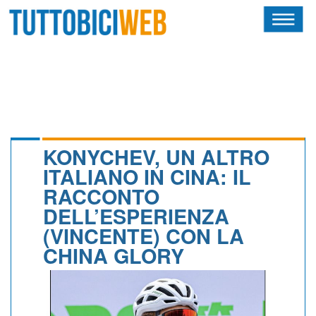
HOME
RIVISTA
SQUADRE
ATLETI
KONYCHEV, UN ALTRO
ITALIANO IN CINA: IL
CALENDARIO
RACCONTO
DELL’ESPERIENZA
OSCAR
(VINCENTE) CON LA
ALBI D'ORO
CHINA GLORY
NEWSLETTER