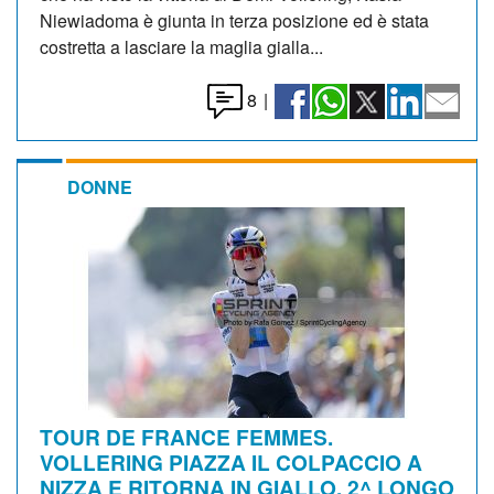
Niewiadoma è giunta in terza posizione ed è stata
costretta a lasciare la maglia gialla...
8
|
DONNE
TOUR DE FRANCE FEMMES.
VOLLERING PIAZZA IL COLPACCIO A
NIZZA E RITORNA IN GIALLO. 2^ LONGO