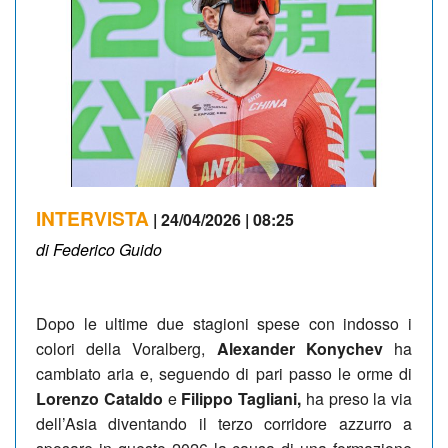
INTERVISTA
| 24/04/2026 | 08:25
di Federico Guido
Dopo le ultime due stagioni spese con indosso i
colori della Voralberg,
Alexander Konychev
ha
cambiato aria e, seguendo di pari passo le orme di
Lorenzo Cataldo
e
Filippo Tagliani,
ha preso la via
dell’Asia diventando il terzo corridore azzurro a