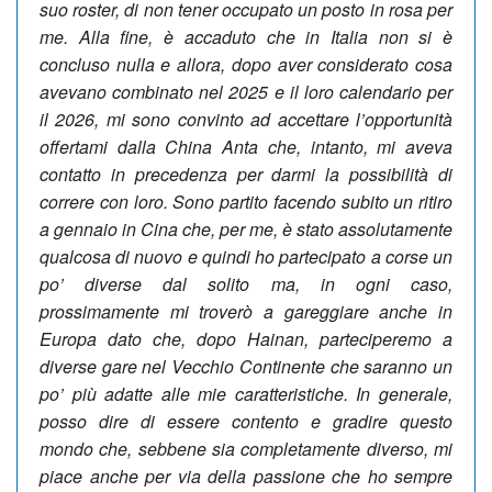
suo roster, di non tener occupato un posto in rosa per
me. Alla fine, è accaduto che in Italia non si è
concluso nulla e allora, dopo aver considerato cosa
avevano combinato nel 2025 e il loro calendario per
il 2026, mi sono convinto ad accettare l’opportunità
offertami dalla China Anta che, intanto, mi aveva
contatto in precedenza per darmi la possibilità di
correre con loro. Sono partito facendo subito un ritiro
a gennaio in Cina che, per me, è stato assolutamente
qualcosa di nuovo e quindi ho partecipato a corse un
po’ diverse dal solito ma, in ogni caso,
prossimamente mi troverò a gareggiare anche in
Europa dato che, dopo Hainan, parteciperemo a
diverse gare nel Vecchio Continente che saranno un
po’ più adatte alle mie caratteristiche. In generale,
posso dire di essere contento e gradire questo
mondo che, sebbene sia completamente diverso, mi
piace anche per via della passione che ho sempre