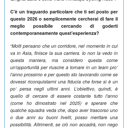
C'è un traguardo particolare che ti sei posto per
questo 2026 o semplicemente cercherai di fare il
meglio possibile cercando di goderti
contemporaneamente quest’esperienza?
“
Molti pensano che un corridore, nel momento in cui
va in Asia, finisce la sua carriera. Io non la vedo in
questa maniera, ma considero questa come
un'opportunità per riuscire a tornare in un team pro’
l'anno prossimo e per questo sto lavorando come se
dovessi riconquistarmi una fiducia che forse si è un
po’ persa negli ultimi anni. L’obiettivo, quindi, è
quello di cercare di essere costante tutto l'anno
(come ho dimostrato nel 2025) e sperare che
qualche squadra veda che, dopo aver trascorso uno
o due anni su buoni livelli, posso meritare una
possibilità. Altrimenti, se ciò non accadrà, non nego