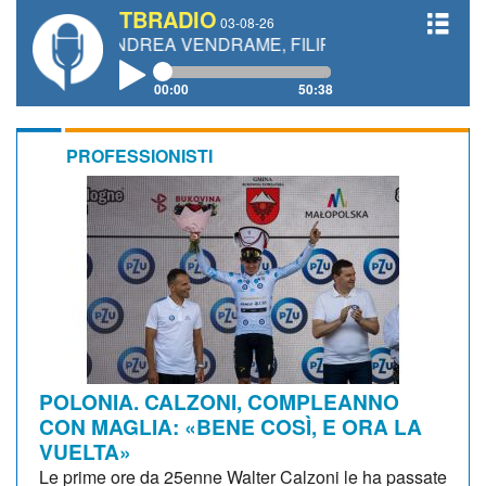
TBRADIO
03-08-26
ANDREA VENDRAME, FILIPPO FIORELLI
00:00
50:38
PROFESSIONISTI
POLONIA. CALZONI, COMPLEANNO
CON MAGLIA: «BENE COSÌ, E ORA LA
VUELTA»
Le prime ore da 25enne Walter Calzoni le ha passate