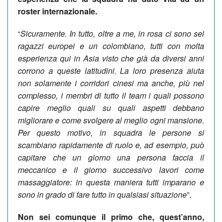
roster internazionale.
“
Sicuramente. In tutto, oltre a me, in rosa ci sono sei
ragazzi europei e un colombiano, tutti con molta
esperienza qui in Asia visto che già da diversi anni
corrono a queste latitudini. La loro presenza aiuta
non solamente i corridori cinesi ma anche, più nel
complesso, i membri di tutto il team i quali possono
capire meglio quali su quali aspetti debbano
migliorare e come svolgere al meglio ogni mansione.
Per questo motivo, in squadra le persone si
scambiano rapidamente di ruolo e, ad esempio, può
capitare che un giorno una persona faccia il
meccanico e il giorno successivo lavori come
massaggiatore: in questa maniera tutti imparano e
sono in grado di fare tutto in qualsiasi situazione
”.
Non sei comunque il primo che, quest’anno,