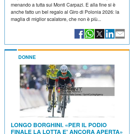
menando a tutta sui Monti Carpazi. E alla fine si è
anche fatto un bel regalo al Giro di Polonia 2026: la
maglia di miglior scalatore, che non è più...
DONNE
LONGO BORGHINI. «PER IL PODIO
FINALE LA LOTTA E' ANCORA APERTA»