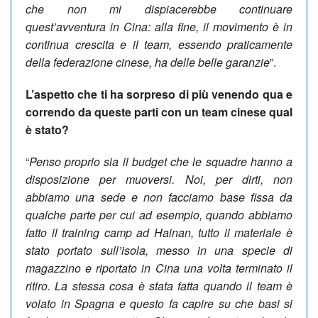
che non mi dispiacerebbe continuare
quest’avventura in Cina: alla fine, il movimento è in
continua crescita e il team, essendo praticamente
della federazione cinese, ha delle belle garanzie
”.
L’aspetto che ti ha sorpreso di più venendo qua e
correndo da queste parti con un team cinese qual
è stato?
“
Penso proprio sia il budget che le squadre hanno a
disposizione per muoversi. Noi, per dirti, non
abbiamo una sede e non facciamo base fissa da
qualche parte per cui ad esempio, quando abbiamo
fatto il training camp ad Hainan, tutto il materiale è
stato portato sull’isola, messo in una specie di
magazzino e riportato in Cina una volta terminato il
ritiro. La stessa cosa è stata fatta quando il team è
volato in Spagna e questo fa capire su che basi si