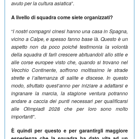
avuto per la cultura asiatica
”.
A livello di squadra come siete organizzati?
“
I nostri compagni cinesi hanno una casa in Spagna,
vicino a Calpe, e spesso fanno base là. Questo è un
aspetto non da poco poiché testimonia la volontà
della squadra di farli crescere abituandoli allo stile e
alle corse europee visto che, quando si trovano nel
Vecchio Continente, soffrono moltissimo le strade
strette e l’alternanza di salite e discese. In questo
modo, sfruttato quest’anno per iniziare a adattarsi e
ingranare la marcia, la stagione ventura potranno
andare a caccia dei punti necessari per qualificarsi
alle Olimpiadi 2028 che per loro sono molto
importanti
”.
È quindi per questo e per garantirgli maggiore
esperienza che la squadra ha dato vita ad un