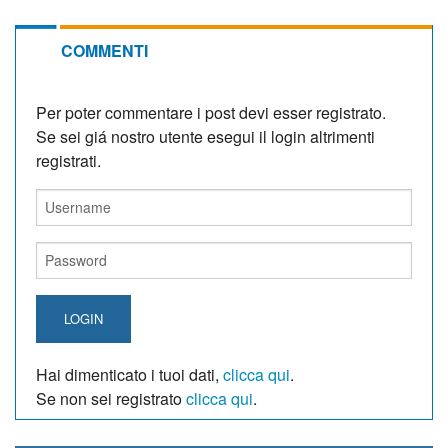
COMMENTI
Per poter commentare i post devi esser registrato.
Se sei giá nostro utente esegui il login altrimenti
registrati.
LOGIN
Hai dimenticato i tuoi dati,
clicca qui
.
Se non sei registrato
clicca qui
.