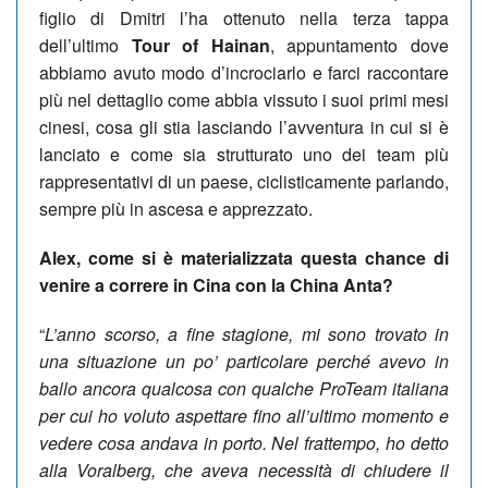
figlio di Dmitri l’ha ottenuto nella terza tappa
dell’ultimo
Tour of Hainan
, appuntamento dove
abbiamo avuto modo d’incrociarlo e farci raccontare
più nel dettaglio come abbia vissuto i suoi primi mesi
cinesi, cosa gli stia lasciando l’avventura in cui si è
lanciato e come sia strutturato uno dei team più
rappresentativi di un paese, ciclisticamente parlando,
sempre più in ascesa e apprezzato.
Alex, come si è materializzata questa chance di
venire a correre in Cina con la China Anta?
“
L’anno scorso, a fine stagione, mi sono trovato in
una situazione un po’ particolare perché avevo in
ballo ancora qualcosa con qualche ProTeam italiana
per cui ho voluto aspettare fino all’ultimo momento e
vedere cosa andava in porto. Nel frattempo, ho detto
alla Voralberg, che aveva necessità di chiudere il