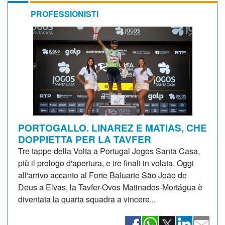
PROFESSIONISTI
PORTOGALLO. LINAREZ E MATIAS, CHE
DOPPIETTA PER LA TAVFER
Tre tappe della Volta a Portugal Jogos Santa Casa,
più il prologo d'apertura, e tre finali in volata. Oggi
all'arrivo accanto al Forte Baluarte São João de
Deus a Elvas, la Tavfer-Ovos Matinados-Mortágua è
diventata la quarta squadra a vincere...