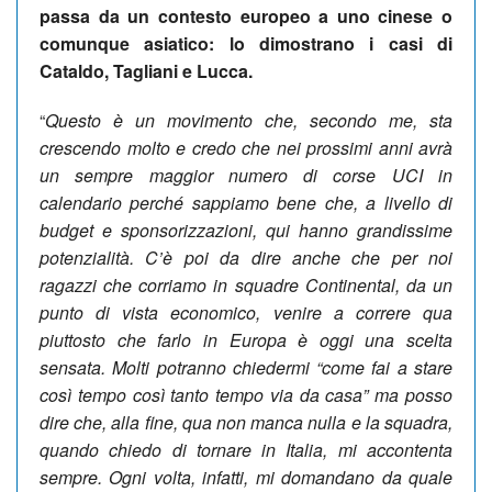
passa da un contesto europeo a uno cinese o
comunque asiatico: lo dimostrano i casi di
Cataldo, Tagliani e Lucca.
“
Questo è un movimento che, secondo me, sta
crescendo molto e credo che nei prossimi anni avrà
un sempre
maggior numero di corse UCI in
calendario perché sappiamo bene che, a livello di
budget e sponsorizzazioni, qui hanno grandissime
potenzialità. C’è poi da dire anche che per noi
ragazzi che corriamo in squadre Continental, da un
punto di vista economico, venire a correre qua
piuttosto che farlo in Europa è oggi una scelta
sensata. Molti potranno chiedermi “come fai a stare
così tempo così tanto tempo via da casa” ma posso
dire che, alla fine, qua non manca nulla e la squadra,
quando chiedo di tornare in Italia, mi accontenta
sempre. Ogni volta, infatti, mi domandano da quale