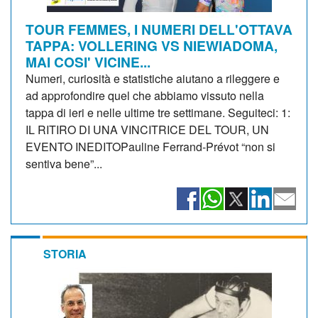
TOUR FEMMES, I NUMERI DELL'OTTAVA
TAPPA: VOLLERING VS NIEWIADOMA,
MAI COSI' VICINE...
Numeri, curiosità e statistiche aiutano a rileggere e
ad approfondire quel che abbiamo vissuto nella
tappa di ieri e nelle ultime tre settimane. Seguiteci: 1:
IL RITIRO DI UNA VINCITRICE DEL TOUR, UN
EVENTO INEDITOPauline Ferrand-Prévot “non si
sentiva bene”...
STORIA