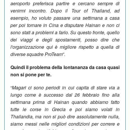
aeroporto preferisca partire e cercano sempre di
venirmi incontro. Dopo il Tour of Thailand, ad
esempio, ho voluto passare una settimana a casa
per poi tornare in Cina e disputare Hainan e non ci
sono stati a problemi a farlo. Su questo fronte, quello
dei viaggi e degli spostamenti, posso dire che
l'organizzazione qui è migliore rispetto a quella di
diverse squadre ProTeam
”.
Quindi il problema della lontananza da casa quasi
non si pone per te.
“
Magari ci sono periodi in cui capita di stare via a
lungo come è successo dal 26 febbraio fino alla
settimana prima di Hainan quando abbiamo fatto
tutte le corse in Grecia e poi siamo volati in
Thailandia, ma non si può dire assolutamente nulla,
siamo messi nelle migliori condizioni per correre e