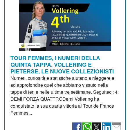
TOUR FEMMES, I NUMERI DELLA
QUINTA TAPPA. VOLLERING E
PIETERSE, LE NUOVE COLLEZIONISTI
Numeri, curiosità e statistiche aiutano a rileggere e
ad approfondire quel che abbiamo vissuto nella
tappa di ieri e nelle ultime tre settimane. Seguiteci: 4:
DEMI FORZA QUATTRODemi Vollering ha
conquistato la sua quarta vittoria al Tour de France
Femmes...