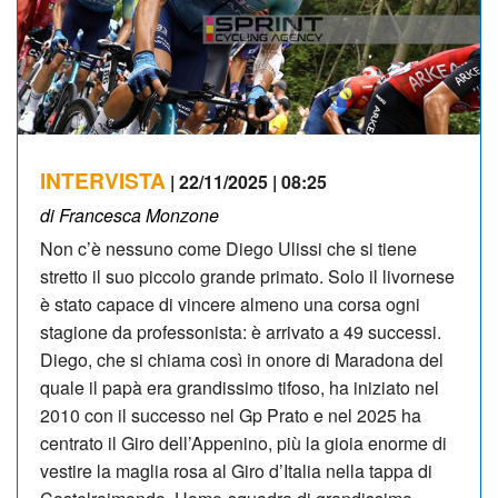
INTERVISTA
| 22/11/2025 | 08:25
di Francesca Monzone
Non c’è nessuno come Diego Ulissi che si tiene
stretto il suo piccolo grande primato. Solo il livornese
è stato capace di vincere almeno una corsa ogni
stagione da professonista: è arrivato a 49 successi.
Diego, che si chiama così in onore di Maradona del
quale il papà era grandissimo tifoso, ha iniziato nel
2010 con il successo nel Gp Prato e nel 2025 ha
centrato il Giro dell’Appenino, più la gioia enorme di
vestire la maglia rosa al Giro d’Italia nella tappa di