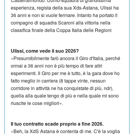
Castelraimondo. Uomo-squadra di grandissima
esperienza, regista della sua Xds-Astana, Ulissi ha
36 anni e non si vuole fermare. Intanto ha portato il
compagno di squadra Scaroni alla vittoria nella
classifica finale della Coppa Italia delle Regioni
Ulissi, come vede il suo 2026?
«Presumibilmente farò ancora il Giro d'Italia, perché
ormai a 36 anni non è più tempo di fare altri
esperimenti. Il Giro per me è tutto, è la gara dove ho
fatto meglio in carriera (8 tappe vinte, nessun
corridore in attività ne ha conquistate di più, ndr),
quella alla quale tengo di più e nella quale mi sono
riuscite le cose migliori».
Il tuo contratto scade proprio a fine 2026.
«Beh, la XdS Astana è contenta di me. C'è la voglia