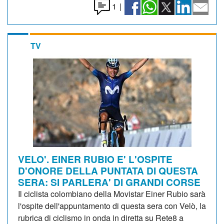
1
|
TV
VELO'. EINER RUBIO E' L'OSPITE
D'ONORE DELLA PUNTATA DI QUESTA
SERA: SI PARLERA' DI GRANDI CORSE
Il ciclista colombiano della Movistar Einer Rubio sarà
l'ospite dell'appuntamento di questa sera con Velò, la
rubrica di ciclismo in onda in diretta su Rete8 a