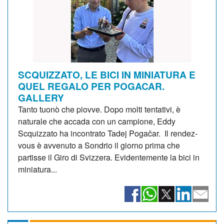
SCQUIZZATO, LE BICI IN MINIATURA E
QUEL REGALO PER POGACAR.
GALLERY
Tanto tuonò che piovve. Dopo molti tentativi, è
naturale che accada con un campione, Eddy
Scquizzato ha incontrato Tadej Pogačar. Il rendez-
vous è avvenuto a Sondrio il giorno prima che
partisse il Giro di Svizzera. Evidentemente la bici in
miniatura...