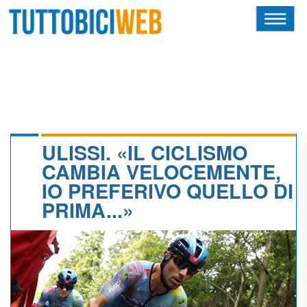
HOME
RIVISTA
SQUADRE
ATLETI
ULISSI. «IL CICLISMO
CAMBIA VELOCEMENTE,
CALENDARIO
IO PREFERIVO QUELLO DI
PRIMA...»
OSCAR
ALBI D'ORO
NEWSLETTER