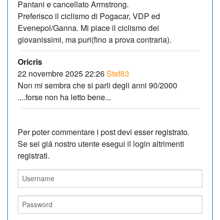
Pantani e cancellato Armstrong.
Preferisco il ciclismo di Pogacar, VDP ed
Evenepol/Ganna. Mi piace il ciclismo dei
giovanissimi, ma puri(fino a prova contraria).
Oricris
22 novembre 2025 22:26
Stef83
Non mi sembra che si parli degli anni 90/2000
....forse non ha letto bene...
Per poter commentare i post devi esser registrato.
Se sei giá nostro utente esegui il login altrimenti
registrati.