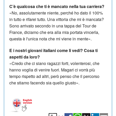
C’è qualcosa che ti è mancato nella tua carriera?
«No, assolutamente niente, perché ho dato il 100%
in tutto e rifarei tutto. Una vittoria che mi è mancata?
Sono arrivato secondo in una tappa del Tour de
France, diciamo che era alla mia portata vincerla,
questa è l'unica nota che mi viene in mente».
E i nostri giovani italiani come li vedi? Cosa ti
aspetti da loro?
«Credo che ci siano ragazzi forti, volenterosi, che
hanno voglia di venire fuori. Magari ci vorrà più
tempo rispetto ad altri, però penso che il percorso
che stiamo facendo sia quello giusto».