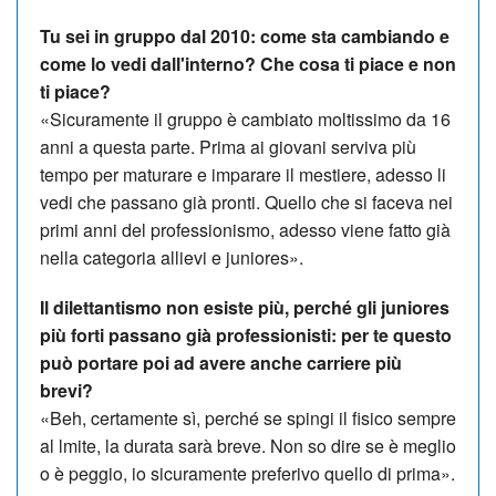
Tu sei in gruppo dal 2010: come sta cambiando e
come lo vedi dall'interno? Che cosa ti piace e non
ti piace?
«Sicuramente il gruppo è cambiato moltissimo da 16
anni a questa parte. Prima ai giovani serviva più
tempo per maturare e imparare il mestiere, adesso li
vedi che passano già pronti. Quello che si faceva nei
primi anni del professionismo, adesso viene fatto già
nella categoria allievi e juniores».
Il dilettantismo non esiste più, perché gli juniores
più forti passano già professionisti: per te questo
può portare poi ad avere anche carriere più
brevi?
«Beh, certamente sì, perché se spingi il fisico sempre
al lmite, la durata sarà breve. Non so dire se è meglio
o è peggio, io sicuramente preferivo quello di prima».