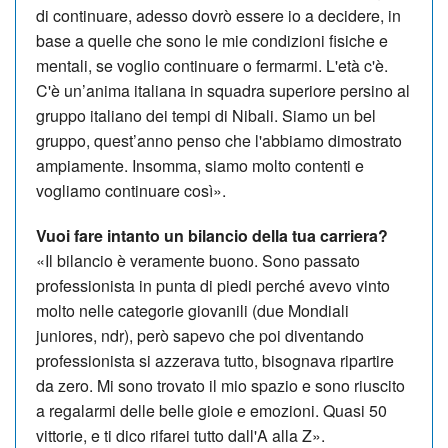
di continuare, adesso dovrò essere io a decidere, in
base a quelle che sono le mie condizioni fisiche e
mentali, se voglio continuare o fermarmi. L'età c'è.
C'è un’anima italiana in squadra superiore persino al
gruppo italiano dei tempi di Nibali. Siamo un bel
gruppo, quest’anno penso che l'abbiamo dimostrato
ampiamente. Insomma, siamo molto contenti e
vogliamo continuare così».
Vuoi fare intanto un bilancio della tua carriera?
«Il bilancio è veramente buono. Sono passato
professionista in punta di piedi perché avevo vinto
molto nelle categorie giovanili (due Mondiali
juniores, ndr), però sapevo che poi diventando
professionista si azzerava tutto, bisognava ripartire
da zero. Mi sono trovato il mio spazio e sono riuscito
a regalarmi delle belle gioie e emozioni. Quasi 50
vittorie, e ti dico rifarei tutto dall'A alla Z».