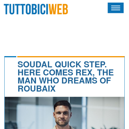
HOME
RIVISTA
SQUADRE
ATLETI
SOUDAL QUICK STEP.
HERE COMES REX, THE
CALENDARIO
MAN WHO DREAMS OF
ROUBAIX
OSCAR
ALBI D'ORO
NEWSLETTER