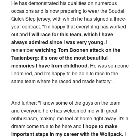
He has demonstrated his qualities on numerous
occasions and is now preparing to wear the Soudal
Quick Step jersey, with which he has signed a three-
year contract.
"I'm happy that everything has worked
out and
I will race for this team, which I have
always admired since I was very young.
I
remember
watching Tom Boonen attack on the
Taaienberg: it's one of the most beautiful
memories I have from childhood.
He was someone
I admired, and I'm happy to be able to race in the
same team where he raced and made history".
And further: "I know some of the guys on the team
and everyone here has welcomed me with great
enthusiasm, making me feel at home right away. It's a
dream come true to be here and
I hope to make
important steps in my career with the Wolfpack. I