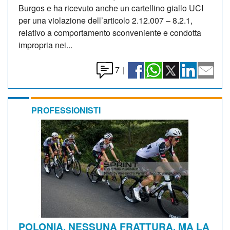
Burgos e ha ricevuto anche un cartellino giallo UCI
per una violazione dell’articolo 2.12.007 – 8.2.1,
relativo a comportamento sconveniente e condotta
impropria nei...
7
|
PROFESSIONISTI
POLONIA. NESSUNA FRATTURA, MA LA