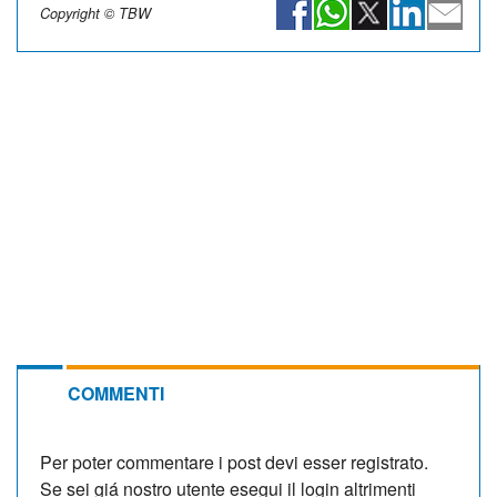
Copyright © TBW
COMMENTI
Per poter commentare i post devi esser registrato.
Se sei giá nostro utente esegui il login altrimenti