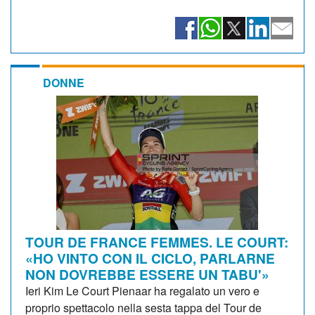
DONNE
TOUR DE FRANCE FEMMES. LE COURT:
«HO VINTO CON IL CICLO, PARLARNE
NON DOVREBBE ESSERE UN TABU'»
Ieri Kim Le Court Pienaar ha regalato un vero e
proprio spettacolo nella sesta tappa del Tour de