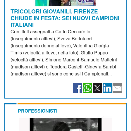
TRICOLORI GIOVANILI. FIRENZE
CHIUDE IN FESTA: SEI NUOVI CAMPIONI
ITALIANI
Con titoli assegnati a Carlo Ceccarello
(inseguimento allievi), Sveva Bertolucci
(inseguimento donne allieve), Valentina Giorgia
Timis (velocità allieve, nella foto), Giulio Puppo
(velocità allievi), Simone Marconi-Samuele Matteini
(madison allievi) e Teodora Castelli-Ginevra Sambi
(madison allieve) si sono conclusi i Campionati...
PROFESSIONISTI