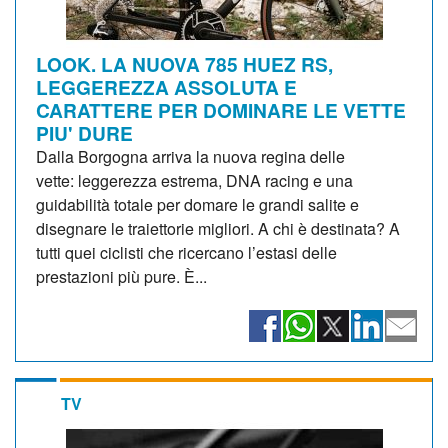
LOOK. LA NUOVA 785 HUEZ RS,
LEGGEREZZA ASSOLUTA E
CARATTERE PER DOMINARE LE VETTE
PIU' DURE
Dalla Borgogna arriva la nuova regina delle
vette: leggerezza estrema, DNA racing e una
guidabilità totale per domare le grandi salite e
disegnare le traiettorie migliori. A chi è destinata? A
tutti quei ciclisti che ricercano l’estasi delle
prestazioni più pure. È...
TV