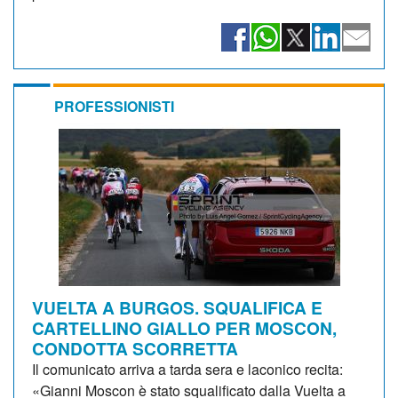
PROFESSIONISTI
VUELTA A BURGOS. SQUALIFICA E
CARTELLINO GIALLO PER MOSCON,
CONDOTTA SCORRETTA
Il comunicato arriva a tarda sera e laconico recita:
«Gianni Moscon è stato squalificato dalla Vuelta a