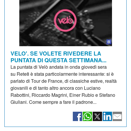
VELO'. SE VOLETE RIVEDERE LA
PUNTATA DI QUESTA SETTIMANA...
La puntata di Velò andata in onda giovedì sera
su Rete8 è stata particolarmente interessante: si è
parlato di Tour de France, di classiche estive, realtà
giovanili e di tanto altro ancora con Luciano
Rabottini, Riccardo Magrini, Einer Rubio e Stefano
Giuliani. Come sempre a fare il padrone...