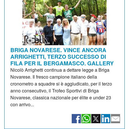
BRIGA NOVARESE. VINCE ANCORA
ARRIGHETTI, TERZO SUCCESSO DI
FILA PER IL BERGAMASCO. GALLERY
Nicolò Arrighetti continua a dettare legge a Briga
Novarese. Il fresco campione italiano della
cronometro a squadre si è aggiudicato, per il terzo
anno consecutivo, il Trofeo Sportivi di Briga
Novarese, classica nazionale per élite e under 23
con arrivo...