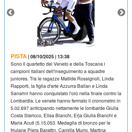
PISTA
| 08/10/2025 | 13:38
Sono il quartetto del Veneto e della Toscana i
campioni italiani dell'inseguimento a squadre
juniores. Tra le ragazze Matilde Rossignoli, Linda
Rapporti, la figlia d'arte Azzurra Ballan e Linda
Sanarini hanno conquistato l'oro nella finale contro la
Lombardia. Le venete hanno fermato il cronometro in
5.02.697 anticipando nettamente le lombarde Giulia
Costa Staricco, Elisa Bianchi, Erja Giulia Bianchi e
Maria Acuti (5.15.053. Medaglia di bronzo per le
friulane Piera Barattin, Camilla Murro, Martina