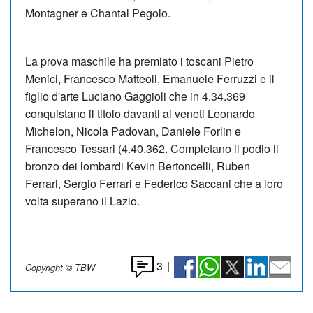
Montagner e Chantal Pegolo.
La prova maschile ha premiato i toscani Pietro
Menici, Francesco Matteoli, Emanuele Ferruzzi e il
figlio d'arte Luciano Gaggioli che in 4.34.369
conquistano il titolo davanti ai veneti Leonardo
Michelon, Nicola Padovan, Daniele Forlin e
Francesco Tessari (4.40.362. Completano il podio il
bronzo dei lombardi Kevin Bertoncelli, Ruben
Ferrari, Sergio Ferrari e Federico Saccani che a loro
volta superano il Lazio.
3
|
Copyright © TBW