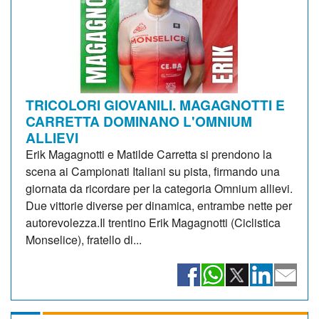
TRICOLORI GIOVANILI. MAGAGNOTTI E
CARRETTA DOMINANO L'OMNIUM
ALLIEVI
Erik Magagnotti e Matilde Carretta si prendono la
scena ai Campionati Italiani su pista, firmando una
giornata da ricordare per la categoria Omnium allievi.
Due vittorie diverse per dinamica, entrambe nette per
autorevolezza.Il trentino Erik Magagnotti (Ciclistica
Monselice), fratello di...