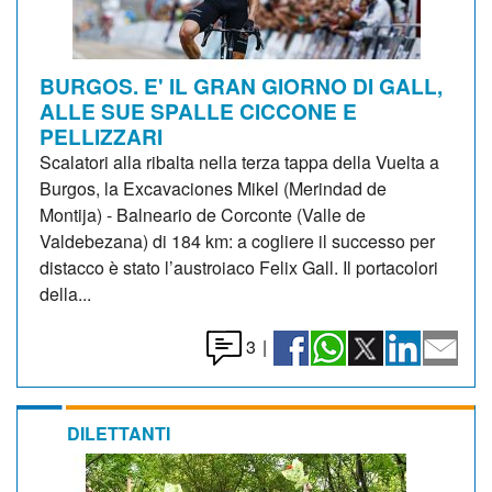
BURGOS. E' IL GRAN GIORNO DI GALL,
ALLE SUE SPALLE CICCONE E
PELLIZZARI
Scalatori alla ribalta nella terza tappa della Vuelta a
Burgos, la Excavaciones Mikel (Merindad de
Montija) - Balneario de Corconte (Valle de
Valdebezana) di 184 km: a cogliere il successo per
distacco è stato l’austroiaco Felix Gall. Il portacolori
della...
3
|
DILETTANTI