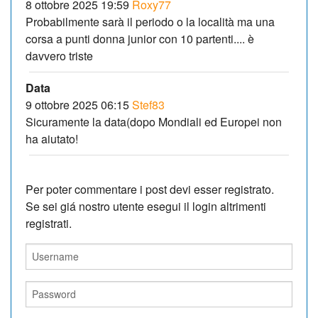
8 ottobre 2025 19:59
Roxy77
Probabilmente sarà il periodo o la località ma una
corsa a punti donna junior con 10 partenti.... è
davvero triste
Data
9 ottobre 2025 06:15
Stef83
Sicuramente la data(dopo Mondiali ed Europei non
ha aiutato!
Per poter commentare i post devi esser registrato.
Se sei giá nostro utente esegui il login altrimenti
registrati.