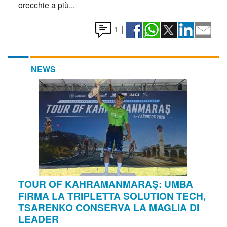
orecchie a più...
1
|
NEWS
TOUR OF KAHRAMANMARAŞ: UMBA
FIRMA LA TRIPLETTA SOLUTION TECH,
TSARENKO CONSERVA LA MAGLIA DI
LEADER