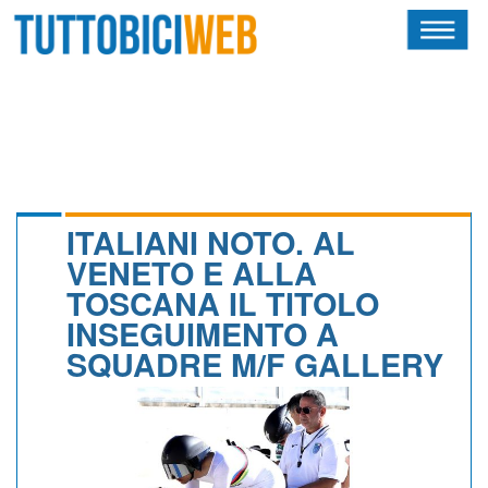
HOME
RIVISTA
SQUADRE
ATLETI
ITALIANI NOTO. AL
VENETO E ALLA
CALENDARIO
TOSCANA IL TITOLO
INSEGUIMENTO A
OSCAR
SQUADRE M/F GALLERY
ALBI D'ORO
NEWSLETTER