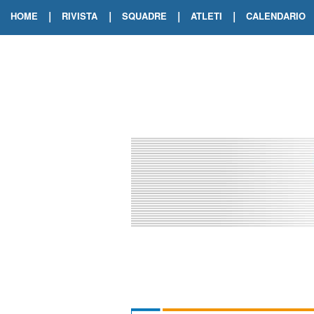
|
|
|
|
HOME
RIVISTA
SQUADRE
ATLETI
CALENDARIO
EDIZIONE DIGITALE
ARCHIVIO RIVISTA