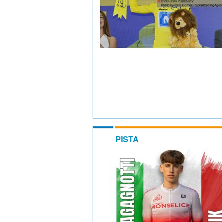
PISTA