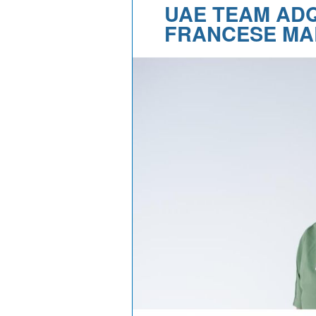
UAE TEAM ADQ
FRANCESE MA
#334 C