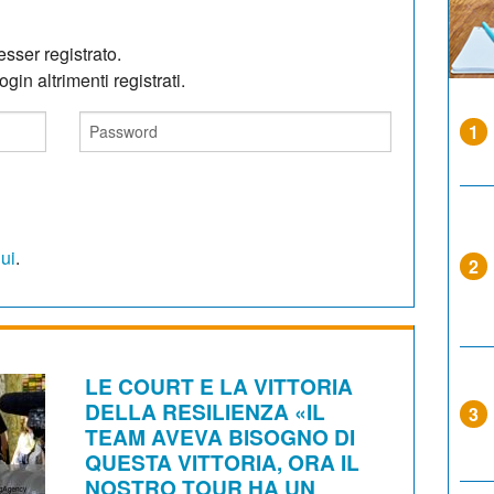
sser registrato.
gin altrimenti registrati.
1
qui
.
2
LE COURT E LA VITTORIA
DELLA RESILIENZA «IL
3
TEAM AVEVA BISOGNO DI
QUESTA VITTORIA, ORA IL
NOSTRO TOUR HA UN