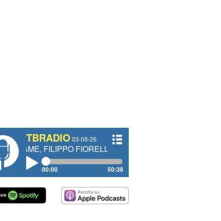
TBRADIO
03-08-26
 FILIPPO FIORELLI
00:00
50:38