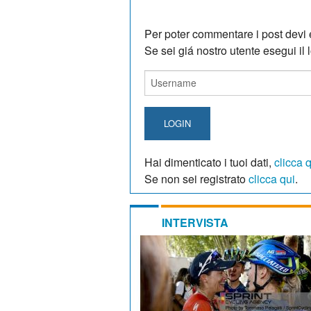
Per poter commentare i post devi e
Se sei giá nostro utente esegui il lo
LOGIN
Hai dimenticato i tuoi dati,
clicca 
Se non sei registrato
clicca qui
.
INTERVISTA