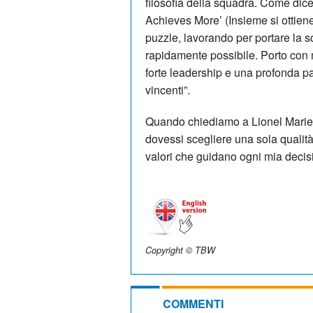
filosofia della squadra. Come dic
Achieves More’ (Insieme si ottiene
puzzle, lavorando per portare la s
rapidamente possibile. Porto con 
forte leadership e una profonda pas
vincenti”.
Quando chiediamo a Lionel Marie qu
dovessi scegliere una sola qualità
valori che guidano ogni mia decisi
Copyright © TBW
COMMENTI