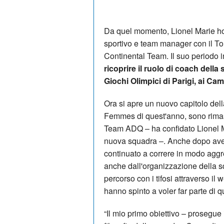
Da quel momento, Lionel Marie ho
sportivo e team manager con il T
Continental Team. Il suo periodo 
ricoprire il ruolo di coach dell
Giochi Olimpici di Parigi, ai Ca
Ora si apre un nuovo capitolo dell
Femmes di quest'anno, sono rimast
Team ADQ – ha confidato Lionel M
nuova squadra –. Anche dopo aver 
continuato a correre in modo aggr
anche dall'organizzazione della s
percorso con i tifosi attraverso i
hanno spinto a voler far parte di q
“Il mio primo obiettivo – prosegue