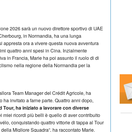
gione 2026 sarà un nuovo direttore sportivo di UAE
Cherbourg, in Normandia, ha una lunga
 si appresta ora a vivere questa nuova avventura
timi quattro anni spesi in Cina. Inzialmente
a in Francia, Marie ha poi assunto il ruolo di di
iclismo nella regione della Normandia per la
allora Team Manager del Crédit Agricole, ha
o ha invitato a farne parte. Quattro anni dopo,
d Tour, ha iniziato a lavorare con diverse
i miei ricordi più belli è quello di aver contribuito
lo, conquistando quattro vittorie di tappa al Tour
 della Migliore Squadra”, ha raccontato Marie.