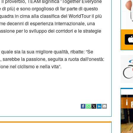
e il proverbio, TEAM significa ‘Together Everyone
 di più) e sono orgoglioso di far parte di questo
quadra in cima alla classifica del WorldTour il più
me decenni di esperienza internazionale, una
sione per lo sviluppo dei corridori e le strategie
ale sia la sua migliore qualità, ribatte: “Se
, sarebbe la passione, seguita a ruota dall'onestà:
one nel ciclismo e nella vita”.