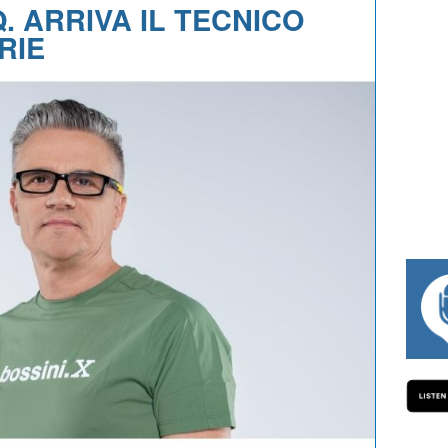
. ARRIVA IL TECNICO
RIE
HARLY WEGELIUS, MAURO GIANETTI, ANDREA VENDRAME,