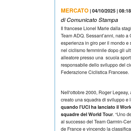
MERCATO
| 04/10/2025 | 08:18
di Comunicato Stampa
Il francese Lionel Marie dalla sta
Team ADQ. Sessant’anni, nato a 
esperienza in giro per il mondo e
nel ciclismo femminile dopo gli ul
alleatore presso una scuola sportiv
responsabile dello sviluppo del c
Federazione Ciclistica Francese.
Nell'ottobre 2000, Roger Legeay, 
creato una squadra di sviluppo e l
quando l'UCI ha lanciato il Worl
squadre del World Tour
. “Uno de
al successo del Team Garmin-Cervé
de France e vincendo la classifica