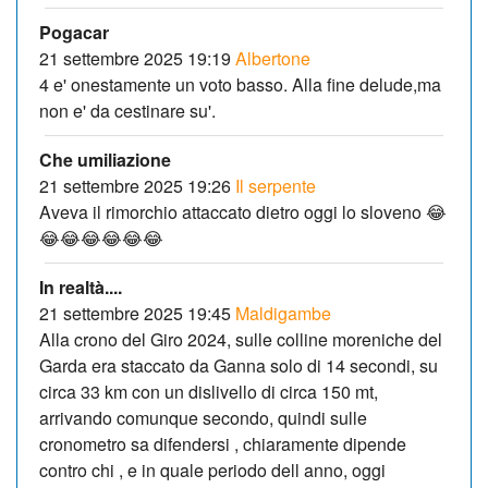
Pogacar
21 settembre 2025 19:19
Albertone
4 e' onestamente un voto basso. Alla fine delude,ma
non e' da cestinare su'.
Che umiliazione
21 settembre 2025 19:26
Il serpente
Aveva il rimorchio attaccato dietro oggi lo sloveno 😂
😂😂😂😂😂😂
In realtà....
21 settembre 2025 19:45
Maldigambe
Alla crono del Giro 2024, sulle colline moreniche del
Garda era staccato da Ganna solo di 14 secondi, su
circa 33 km con un dislivello di circa 150 mt,
arrivando comunque secondo, quindi sulle
cronometro sa difendersi , chiaramente dipende
contro chi , e in quale periodo dell anno, oggi