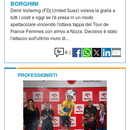
BORGHINI
Demi Vollering (FDj United Suez) voleva la gialla a
tutti i costi e oggi se l'è presa in un modo
spettacolare vincendo l'ottava tappa del Tour de
France Femmes con arrivo a Nizza. Decisivo è stato
l'attacco sull'ultimo muro di...
6
|
PROFESSIONISTI