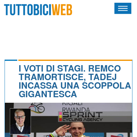
HOME
RIVISTA
SQUADRE
ATLETI
I VOTI DI STAGI. REMCO
TRAMORTISCE, TADEJ
CALENDARIO
INCASSA UNA SCOPPOLA
GIGANTESCA
OSCAR
ALBI D'ORO
NEWSLETTER