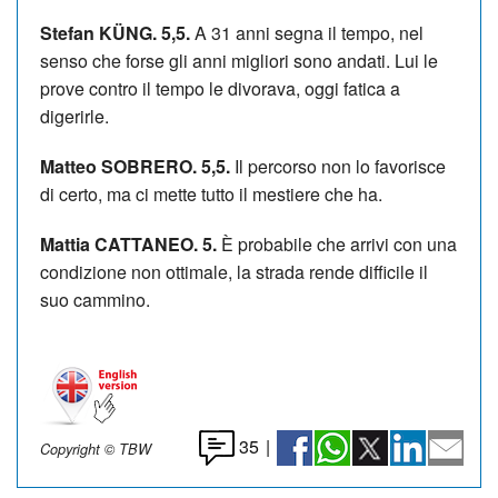
Stefan KÜNG. 5,5.
A 31 anni segna il tempo, nel
senso che forse gli anni migliori sono andati. Lui le
prove contro il tempo le divorava, oggi fatica a
digerirle.
Matteo SOBRERO. 5,5.
Il percorso non lo favorisce
di certo, ma ci mette tutto il mestiere che ha.
Mattia CATTANEO. 5.
È probabile che arrivi con una
condizione non ottimale, la strada rende difficile il
suo cammino.
35
|
Copyright © TBW