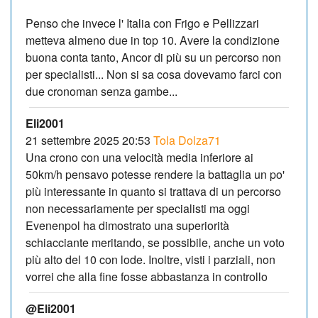
Penso che invece l' Italia con Frigo e Pellizzari
metteva almeno due in top 10. Avere la condizione
buona conta tanto, Ancor di più su un percorso non
per specialisti... Non si sa cosa dovevamo farci con
due cronoman senza gambe...
Eli2001
21 settembre 2025 20:53
Tola Dolza71
Una crono con una velocità media inferiore ai
50km/h pensavo potesse rendere la battaglia un po'
più interessante in quanto si trattava di un percorso
non necessariamente per specialisti ma oggi
Evenenpol ha dimostrato una superiorità
schiacciante meritando, se possibile, anche un voto
più alto del 10 con lode. Inoltre, visti i parziali, non
vorrei che alla fine fosse abbastanza in controllo
@Eli2001