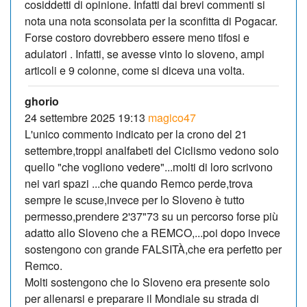
cosiddetti di opinione. Infatti dai brevi commenti si
nota una nota sconsolata per la sconfitta di Pogacar.
Forse costoro dovrebbero essere meno tifosi e
adulatori . Infatti, se avesse vinto lo sloveno, ampi
articoli e 9 colonne, come si diceva una volta.
ghorio
24 settembre 2025 19:13
magico47
L'unico commento indicato per la crono del 21
settembre,troppi analfabeti del Ciclismo vedono solo
quello "che vogliono vedere"...molti di loro scrivono
nei vari spazi ...che quando Remco perde,trova
sempre le scuse,invece per lo Sloveno è tutto
permesso,prendere 2'37"73 su un percorso forse più
adatto allo Sloveno che a REMCO,...poi dopo invece
sostengono con grande FALSITÀ,che era perfetto per
Remco.
Molti sostengono che lo Sloveno era presente solo
per allenarsi e preparare il Mondiale su strada di