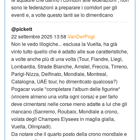
sono le federazioni a preparare i corridori per gli
eventi e, a volte questo tanti se lo dimenticano
@pickett
22 settembre 2025 13:58
VanDerPogi
Non le vedo illogiche... esclusa la Vuelta, ha già
vinto tutto quello che è adatto alle sue caratteristiche,
a volte anche più di una volta (Tour, Fiandre, Liegi,
Lombardia, Strade Bianche, Amstel, Freccia, Tirreno,
Parigi-Nizza, Delfinato, Mondiale, Montreal,
Catalogna, UAE tour, ho dimenticato qualcosa?)
Pogacar vuole "completare l'album delle figurine"
(vincere almeno una volta ogni corsa) e per farlo
deve cimentarsi nelle corse meno adatte a lui che gli
mancano (Sanremo, Roubaix, Mondiale a crono,
volata degli Champes Elysees in maglia gialla,
Vuelta, Olimpiadi).
Da notare che il quarto posto della crono mondiale e