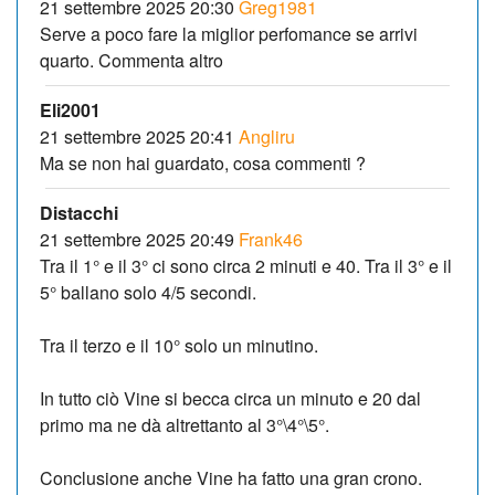
21 settembre 2025 20:30
Greg1981
Serve a poco fare la miglior perfomance se arrivi
quarto. Commenta altro
Eli2001
21 settembre 2025 20:41
Angliru
Ma se non hai guardato, cosa commenti ?
Distacchi
21 settembre 2025 20:49
Frank46
Tra il 1° e il 3° ci sono circa 2 minuti e 40. Tra il 3° e il
5° ballano solo 4/5 secondi.
Tra il terzo e il 10° solo un minutino.
In tutto ciò Vine si becca circa un minuto e 20 dal
primo ma ne dà altrettanto al 3°\4°\5°.
Conclusione anche Vine ha fatto una gran crono.