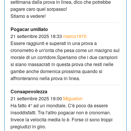
settimana dalla prova in linea, dico che potrebbe
pagare caro quel sorpasso!
Stiamo a vedere!
Pogacar umiliato
21 settembre 2025 18:33
marco1970
Essere raggiunti e superati in una prova a
cronometro è un'onta che pesa come un macigno sul
morale di un corridore.Speriamo che i due campioni
si siano massacrati in questa prova che resti nelle
gambe anche domenica prossima quando si
affronteranno nella prova in linea.
Consapevolezza
21 settembre 2025 19:00
Miguelon
Ha fatto 4° ad un mondiale. C'è poco da essere
insoddisfatti. Tra l'altro pogacar non è cronoman.
Invece la velocita media lo è. Forse ci sono troppi
pregiudizi in giro.