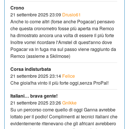
Crono
21 settembre 2025 23:09
Drusio61
Anche io come altri (forse anche Pogacar) pensavo
che questa cronometro fosse più aperta ma Remco
ha dimostrato ancora una volta di essere il più forte
Inoltre vorrei ricordare l'Amstel di quest'anno dove
Pogacar va in fuga ma sul passo viene raggiunto da
Remco (assieme a Skilmose)
Corsa indisturbata
21 settembre 2025 23:14
Felice
Che gioia!ha vinto il più forte oggi,senza ProPal!
Italiani… brava gente!
21 settembre 2025 23:26
Gnikke
Su un percorso come quello di oggi Ganna avrebbe
lottato per il podio! Complimenti ai tecnici italiani che
evidentemente ritenevano che gli africani avrebbero