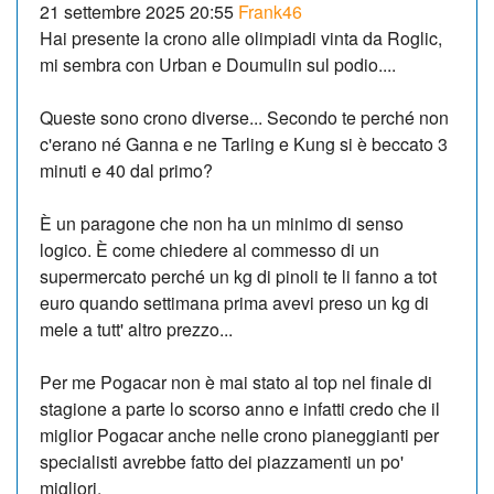
21 settembre 2025 20:55
Frank46
Hai presente la crono alle olimpiadi vinta da Roglic,
mi sembra con Urban e Doumulin sul podio....
Queste sono crono diverse... Secondo te perché non
c'erano né Ganna e ne Tarling e Kung si è beccato 3
minuti e 40 dal primo?
È un paragone che non ha un minimo di senso
logico. È come chiedere al commesso di un
supermercato perché un kg di pinoli te li fanno a tot
euro quando settimana prima avevi preso un kg di
mele a tutt' altro prezzo...
Per me Pogacar non è mai stato al top nel finale di
stagione a parte lo scorso anno e infatti credo che il
miglior Pogacar anche nelle crono pianeggianti per
specialisti avrebbe fatto dei piazzamenti un po'
migliori.