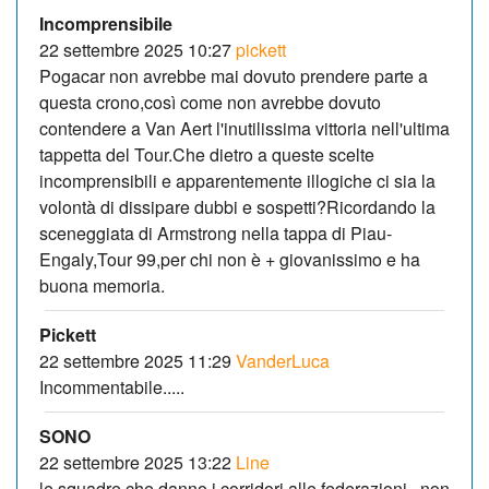
Incomprensibile
22 settembre 2025 10:27
pickett
Pogacar non avrebbe mai dovuto prendere parte a
questa crono,così come non avrebbe dovuto
contendere a Van Aert l'inutilissima vittoria nell'ultima
tappetta del Tour.Che dietro a queste scelte
incomprensibili e apparentemente illogiche ci sia la
volontà di dissipare dubbi e sospetti?Ricordando la
sceneggiata di Armstrong nella tappa di Piau-
Engaly,Tour 99,per chi non è + giovanissimo e ha
buona memoria.
Pickett
22 settembre 2025 11:29
VanderLuca
Incommentabile.....
SONO
22 settembre 2025 13:22
Line
le squadre che danno i corridori alle federazioni , non