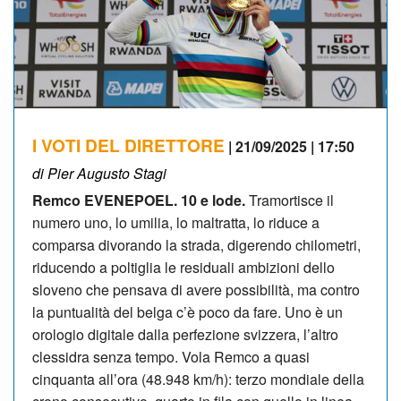
I VOTI DEL DIRETTORE
| 21/09/2025 | 17:50
di Pier Augusto Stagi
Remco EVENEPOEL. 10 e lode.
Tramortisce il
numero uno, lo umilia, lo maltratta, lo riduce a
comparsa divorando la strada, digerendo chilometri,
riducendo a poltiglia le residuali ambizioni dello
sloveno che pensava di avere possibilità, ma contro
la puntualità del belga c’è poco da fare. Uno è un
orologio digitale dalla perfezione svizzera, l’altro
clessidra senza tempo. Vola Remco a quasi
cinquanta all’ora (48.948 km/h): terzo mondiale della