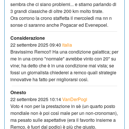
sembra che ci siano problemi... e stiamo parlando di
3 grandi classiche di oltre 200 km molto tirate.
Ora corrono la crono staffetta il mercoledì ma nn n
sonse ci saranno anche Pogacar ed Evenepoel.
Considerazione
22 settembre 2025 09:40
italia
Bravissimo Remco!! Ha una condizione galattica; per
me in una crono "normale" avrebbe vinto con 20" su
vine; ha detto che è in una condizione mai vista; se
fossi un giornalista chiederei a remco quali strategie
innovative ha fatto per migliorarsi così.
Onesto
22 settembre 2025 10:14
VanDerPogi
Voto 4 non per la prestazione in sè (un quarto posto
mondiale non è poi così male per un non-cronoman),
ma pesato sulle aspettative (era il favorito insieme a
Remco, è fuori dal podio) è più che giusto.