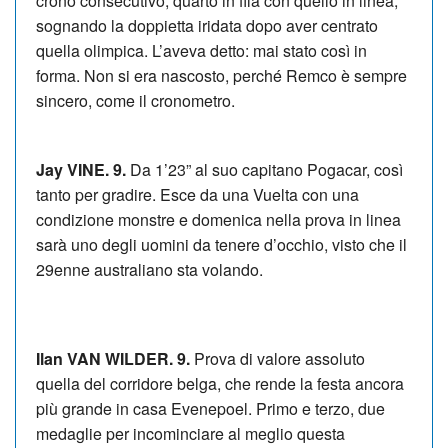
crono consecutivo, quarto in fila con quello in linea,
sognando la doppietta iridata dopo aver centrato
quella olimpica. L’aveva detto: mai stato così in
forma. Non si era nascosto, perché Remco è sempre
sincero, come il cronometro.
Jay VINE. 9.
Da 1’23” al suo capitano Pogacar, così
tanto per gradire. Esce da una Vuelta con una
condizione monstre e domenica nella prova in linea
sarà uno degli uomini da tenere d’occhio, visto che il
29enne australiano sta volando.
Ilan VAN WILDER. 9.
Prova di valore assoluto
quella del corridore belga, che rende la festa ancora
più grande in casa Evenepoel. Primo e terzo, due
medaglie per incominciare al meglio questa