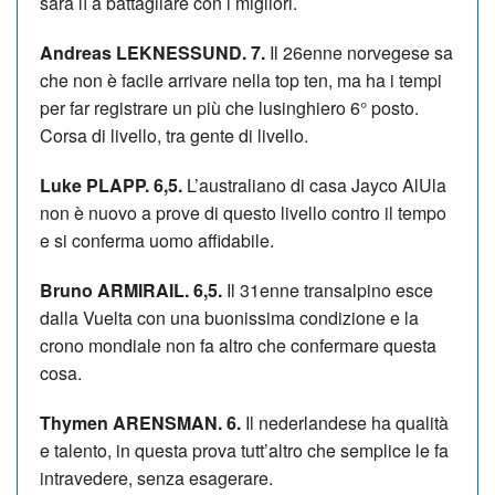
sarà lì a battagliare con i migliori.
Andreas LEKNESSUND. 7.
Il 26enne norvegese sa
che non è facile arrivare nella top ten, ma ha i tempi
per far registrare un più che lusinghiero 6° posto.
Corsa di livello, tra gente di livello.
Luke PLAPP. 6,5.
L’australiano di casa Jayco AlUla
non è nuovo a prove di questo livello contro il tempo
e si conferma uomo affidabile.
Bruno ARMIRAIL. 6,5.
Il 31enne transalpino esce
dalla Vuelta con una buonissima condizione e la
crono mondiale non fa altro che confermare questa
cosa.
Thymen ARENSMAN. 6.
Il nederlandese ha qualità
e talento, in questa prova tutt’altro che semplice le fa
intravedere, senza esagerare.