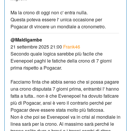
Ma la crono di oggi non c' entra nulla.
Questa poteva essere l' unica occasione per
Pogacar di vincere un mondiale a cronometro.
@Maldigambe
21 settembre 2025 21:00
Frank46
Secondo quale logica sarebbe più facile che
Evenepoel paghi le fatiche della crono di 7 giorni
prima rispetto a Pogacar.
Facciamo finta che abbia senso che si possa pagare
una crono disputata 7 giorni prima, entrambi l' hanno
fatta a tutta.. non è che Evenepoel ha dovuto faticare
più di Pogacar, ansi è vero il contrario perché per
Pogacar deve essere stata molto più faticosa.
Non è che poi se Evenepoel va in crisi al mondiale in
linea sarà per la crono. Al massimo sarà perché le
troppe salite dure e brevi e i troppi cambi di ritmo