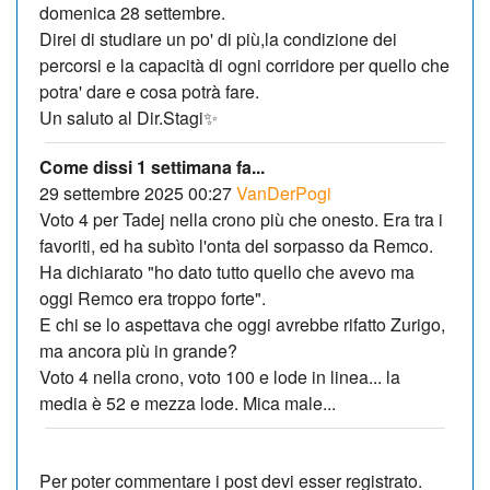
domenica 28 settembre.
Direi di studiare un po' di più,la condizione dei
percorsi e la capacità di ogni corridore per quello che
potra' dare e cosa potrà fare.
Un saluto al Dir.Stagi✨
Come dissi 1 settimana fa...
29 settembre 2025 00:27
VanDerPogi
Voto 4 per Tadej nella crono più che onesto. Era tra i
favoriti, ed ha subìto l'onta del sorpasso da Remco.
Ha dichiarato "ho dato tutto quello che avevo ma
oggi Remco era troppo forte".
E chi se lo aspettava che oggi avrebbe rifatto Zurigo,
ma ancora più in grande?
Voto 4 nella crono, voto 100 e lode in linea... la
media è 52 e mezza lode. Mica male...
Per poter commentare i post devi esser registrato.