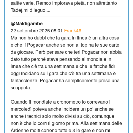
salite varie, Remco implorava pietà, non altrettanto
Tadej.mi dileguo....
@Maldigambe
22 settembre 2025 08:01
Frank46
Ma non ho dubbi che la gara in linea è un altra cosa
e che li Pogacar anche se non al top ha le sue carte
da giocare. Però pensare che ieri Pogacar non abbia
dato tutto perché stava pensando al mondiale in
linea che c'è tra una settimana e che le fatiche fldi
oggi incidano sull gara che c'è tra una settimana è
fantascienza. Pogacar ha semplicemente preso una
scoppola...
Quando il mondiale a cronometro lo correvano il
mercoledì poteva anche incidere un po' anche se
anche i tecnici solo molto divisi su ciò, comunque
non è che lo corri il giorno prima. Alla settimana delle
Ardenne molti corrono tutte e 3 le gare e non mi