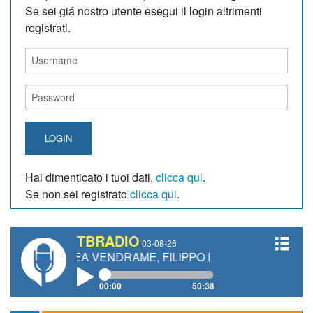
Se sei giá nostro utente esegui il login altrimenti
registrati.
LOGIN
Hai dimenticato i tuoi dati,
clicca qui
.
Se non sei registrato
clicca qui
.
TBRADIO
03-08-26
REA VENDRAME, FILIPPO FIORELLI
00:00
50:38