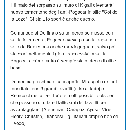
Il filmato del sorpasso sul muro di Kigali diventerà il
nuovo tormentone degli anti-Pogacar in stile "Col de
la Loze". Ci sta... lo sport è anche questo.
Comunque al Delfinato su un percorso mosso con
salita intermedia, Pogacar aveva preso la paga non
solo da Remco ma anche da Vingegaard, salvo poi
staccarli nettamente i giorni successivi in salita.
Pogacar a cronometro è sempre stato pieno di alti e
bassi.
Domenica prossima è tutto aperto. Mi aspetto un bel
mondiale. con 3 grandi favoriti (oltre a Tadej e
Remco ci metto Del Toro) e molti possibili outsider
che possono sfruttare i tatticismi dei favoriti per
avvantaggiarsi (Arensman, Carapaz, Ayuso, Vine,
Healy, Christen, i francesi... gli italiani proprio non ce
li vedo)