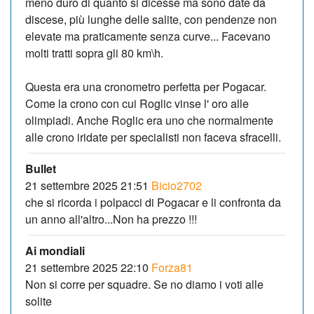
meno duro di quanto si dicesse ma sono date da
discese, più lunghe delle salite, con pendenze non
elevate ma praticamente senza curve... Facevano
molti tratti sopra gli 80 km\h.
Questa era una cronometro perfetta per Pogacar.
Come la crono con cui Roglic vinse l' oro alle
olimpiadi. Anche Roglic era uno che normalmente
alle crono iridate per specialisti non faceva sfracelli.
Bullet
21 settembre 2025 21:51
Bicio2702
che si ricorda i polpacci di Pogacar e li confronta da
un anno all'altro...Non ha prezzo !!!
Ai mondiali
21 settembre 2025 22:10
Forza81
Non si corre per squadre. Se no diamo i voti alle
solite