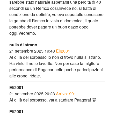
sarebbe stato naturale aspettarsi una perdita di 40
secondi su un Remco così,invece no, si tratta di
condizione da definire, voleva sopratutto conoscere
la gamba di Remco in vista di domenica, il quale
potrebbe dover pagare un buon dazio dopo
oggi.Vedremo.
nulla di strano
21 settembre 2025 19:48
Eli2001
Al di là del sorpasso io non ci trovo nulla si strano.
Ha vinto il netto favorito. Non per caso la migliore
performance di Pogacar nelle poche partecipazioni
alle crono iridate.
Eli2001
21 settembre 2025 20:23
Arrivo1991
Al di là del sorpasso, vai a studiare Pitagora! 🤣
Eli2001