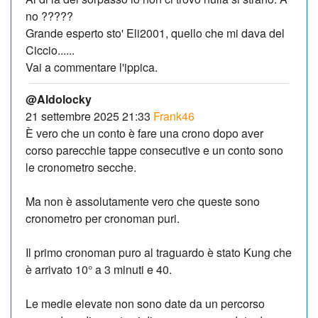
no ?????
Grande esperto sto' Eli2001, quello che mi dava del
Ciccio......
Vai a commentare l'ippica.
@Aldolocky
21 settembre 2025 21:33
Frank46
È vero che un conto è fare una crono dopo aver
corso parecchie tappe consecutive e un conto sono
le cronometro secche.
Ma non è assolutamente vero che queste sono
cronometro per cronoman puri.
Il primo cronoman puro al traguardo è stato Kung che
è arrivato 10° a 3 minuti e 40.
Le medie elevate non sono date da un percorso