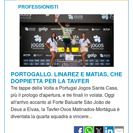
PROFESSIONISTI
PORTOGALLO. LINAREZ E MATIAS, CHE
DOPPIETTA PER LA TAVFER
Tre tappe della Volta a Portugal Jogos Santa Casa,
più il prologo d'apertura, e tre finali in volata. Oggi
all'arrivo accanto al Forte Baluarte São João de
Deus a Elvas, la Tavfer-Ovos Matinados-Mortágua è
diventata la quarta squadra a vincere...