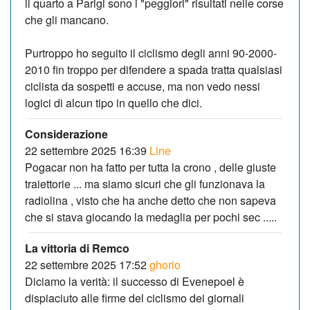
il quarto a Parigi sono i "peggiori" risultati nelle corse
che gli mancano.
Purtroppo ho seguito il ciclismo degli anni 90-2000-
2010 fin troppo per difendere a spada tratta qualsiasi
ciclista da sospetti e accuse, ma non vedo nessi
logici di alcun tipo in quello che dici.
Considerazione
22 settembre 2025 16:39
Line
Pogacar non ha fatto per tutta la crono , delle giuste
traiettorie ... ma siamo sicuri che gli funzionava la
radiolina , visto che ha anche detto che non sapeva
che si stava giocando la medaglia per pochi sec .....
La vittoria di Remco
22 settembre 2025 17:52
ghorio
Diciamo la verità: il successo di Evenepoel è
dispiaciuto alle firme del ciclismo dei giornali