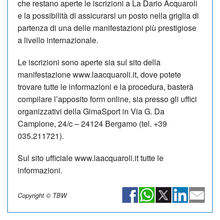
che restano aperte le iscrizioni a La Dario Acquaroli
e la possibilità di assicurarsi un posto nella griglia di
partenza di una delle manifestazioni più prestigiose
a livello internazionale.
Le iscrizioni sono aperte sia sul sito della
manifestazione www.laacquaroli.it, dove potete
trovare tutte le informazioni e la procedura, basterà
compilare l’apposito form online, sia presso gli uffici
organizzativi della GimaSport in Via G. Da
Campione, 24/c – 24124 Bergamo (tel. +39
035.211721).
Sul sito ufficiale www.laacquaroli.it tutte le
informazioni.
Copyright © TBW