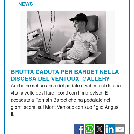
NEWS
BRUTTA CADUTA PER BARDET NELLA
DISCESA DEL VENTOUX. GALLERY
Anche se sei un asso del pedale e vai in bici da una
vita, a volte devi fare i conti con l’imprevisto. È
accaduto a Romain Bardet che ha pedalato nei
giorni scorsi sul Mont Ventoux con suo figlio Angus.
Il...