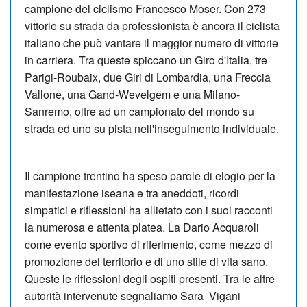
campione del ciclismo Francesco Moser. Con 273
vittorie su strada da professionista è ancora il ciclista
italiano che può vantare il maggior numero di vittorie
in carriera. Tra queste spiccano un Giro d'Italia, tre
Parigi-Roubaix, due Giri di Lombardia, una Freccia
Vallone, una Gand-Wevelgem e una Milano-
Sanremo, oltre ad un campionato del mondo su
strada ed uno su pista nell'inseguimento individuale.
Il campione trentino ha speso parole di elogio per la
manifestazione iseana e tra aneddoti, ricordi
simpatici e riflessioni ha allietato con i suoi racconti
la numerosa e attenta platea. La Dario Acquaroli
come evento sportivo di riferimento, come mezzo di
promozione del territorio e di uno stile di vita sano.
Queste le riflessioni degli ospiti presenti. Tra le altre
autorità intervenute segnaliamo Sara Vigani