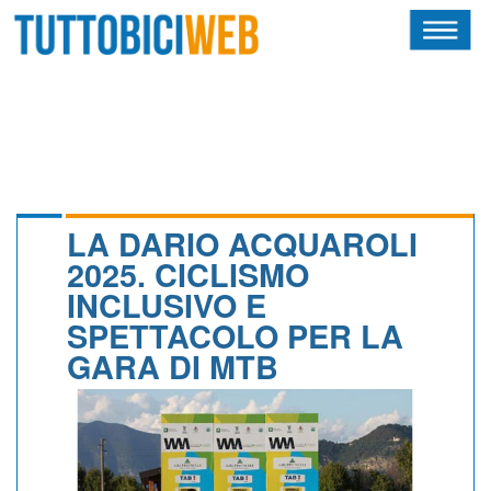
HOME
RIVISTA
SQUADRE
ATLETI
LA DARIO ACQUAROLI
2025. CICLISMO
CALENDARIO
INCLUSIVO E
SPETTACOLO PER LA
OSCAR
GARA DI MTB
ALBI D'ORO
NEWSLETTER