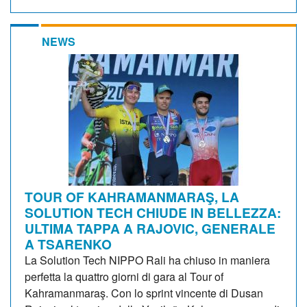
NEWS
TOUR OF KAHRAMANMARAŞ, LA
SOLUTION TECH CHIUDE IN BELLEZZA:
ULTIMA TAPPA A RAJOVIC, GENERALE
A TSARENKO
La Solution Tech NIPPO Rali ha chiuso in maniera
perfetta la quattro giorni di gara al Tour of
Kahramanmaraş. Con lo sprint vincente di Dusan