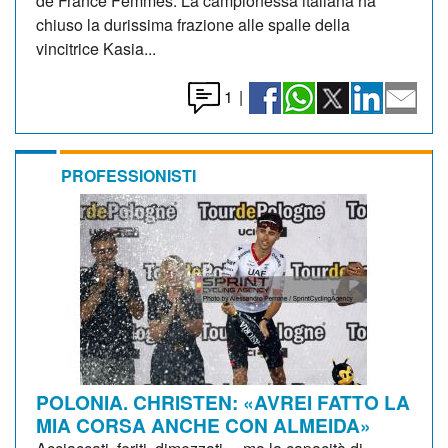
de France Femmes. La campionessa italiana ha
chiuso la durissima frazione alle spalle della
vincitrice Kasia...
1
|
PROFESSIONISTI
POLONIA. CHRISTEN: «AVREI FATTO LA
MIA CORSA ANCHE CON ALMEIDA»