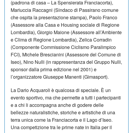
(padrona di casa – La Spensierata Franciacorta),
Mariuccia Raccagni (Sindaco di Passirano comune
che ospita la presentazione stampa), Paolo Franco
(Assessore alla Casa e Housing sociale di Regione
Lombardia), Giorgio Maione (Assessore all’Ambiente
e Clima di Regione Lombardia), Zelica Corradin
(Componente Commissione Ciclismo Paralimpico
FCI), Michele Brescianini (Assessore del Comune di
Iseo), Nino Nulli (in rappresentanza del Gruppo Nulli,
sponsor dalla prima edizione nel 2001) e
l’organizzatore Giuseppe Manenti (Gimasport).
La Dario Acquaroli è qualcosa di speciale. È un
evento sportivo, ma che permette a tutti i partecipanti
e a chi li accompagna anche di godere delle
bellezze naturalistiche, storiche e artistiche di una
terra unica come la Franciacorta e il Lago d’Iseo.
Una competizione tra le prime nate in Italia per il