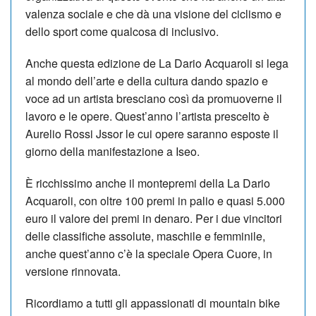
valenza sociale e che dà una visione del ciclismo e
dello sport come qualcosa di inclusivo.
Anche questa edizione de La Dario Acquaroli si lega
al mondo dell’arte e della cultura dando spazio e
voce ad un artista bresciano così da promuoverne il
lavoro e le opere. Quest’anno l’artista prescelto è
Aurelio Rossi Jssor le cui opere saranno esposte il
giorno della manifestazione a Iseo.
È ricchissimo anche il montepremi della La Dario
Acquaroli, con oltre 100 premi in palio e quasi 5.000
euro il valore dei premi in denaro. Per i due vincitori
delle classifiche assolute, maschile e femminile,
anche quest’anno c’è la speciale Opera Cuore, in
versione rinnovata.
Ricordiamo a tutti gli appassionati di mountain bike