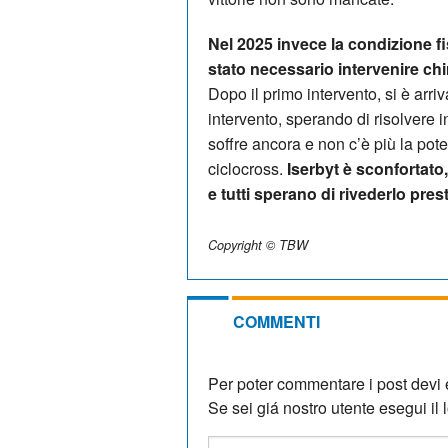
Nel 2025 invece la condizione fi
stato necessario intervenire chi
Dopo il primo intervento, si è arr
intervento, sperando di risolvere 
soffre ancora e non c’è più la pot
ciclocross.
Iserbyt è sconfortato,
e tutti sperano di rivederlo pres
Copyright © TBW
COMMENTI
Per poter commentare i post devi e
Se sei giá nostro utente esegui il lo