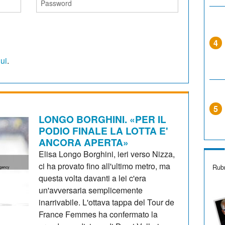
4
qui
.
5
LONGO BORGHINI. «PER IL
PODIO FINALE LA LOTTA E'
ANCORA APERTA»
Elisa Longo Borghini, ieri verso Nizza,
ci ha provato fino all'ultimo metro, ma
Rubr
questa volta davanti a lei c'era
un'avversaria semplicemente
inarrivabile. L'ottava tappa del Tour de
France Femmes ha confermato la