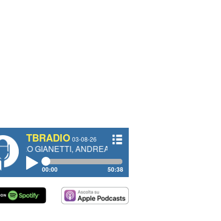
TBRADIO
03-08-26
NETTI, ANDREA VENDRAME, FILIPPO FIORELLI
00:00
50:38