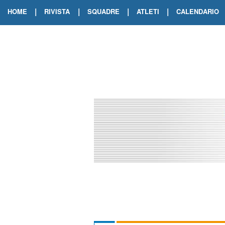
|
|
|
|
HOME
RIVISTA
SQUADRE
ATLETI
CALENDARIO
EDIZIONE DIGITALE
ARCHIVIO RIVISTA