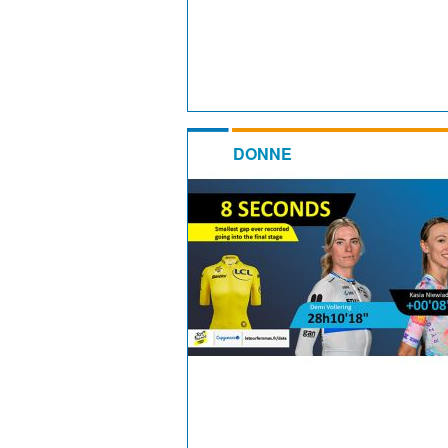
DONNE