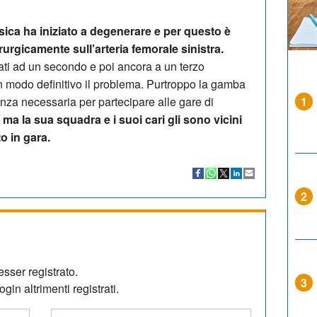
sica ha iniziato a degenerare e per questo è
rurgicamente sull’arteria femorale sinistra.
ivati ad un secondo e poi ancora a un terzo
in modo definitivo il problema. Purtroppo la gamba
enza necessaria per partecipare alle gare di
1
 ma la sua squadra e i suoi cari gli sono vicini
to in gara.
2
sser registrato.
3
gin altrimenti registrati.