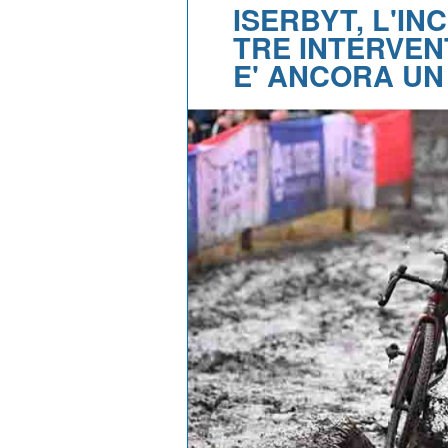
ISERBYT, L'I
TRE INTERVEN
E' ANCORA U