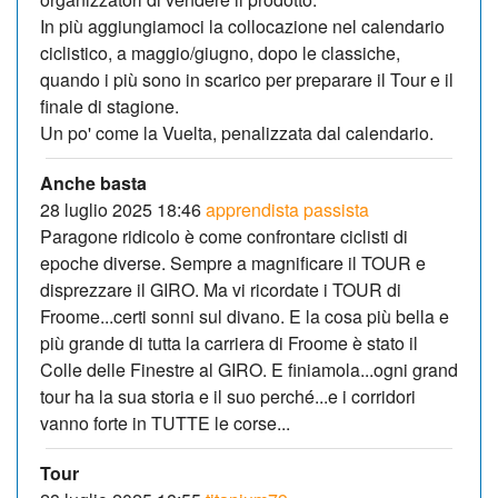
In più aggiungiamoci la collocazione nel calendario
ciclistico, a maggio/giugno, dopo le classiche,
quando i più sono in scarico per preparare il Tour e il
finale di stagione.
Un po' come la Vuelta, penalizzata dal calendario.
Anche basta
28 luglio 2025 18:46
apprendista passista
Paragone ridicolo è come confrontare ciclisti di
epoche diverse. Sempre a magnificare il TOUR e
disprezzare il GIRO. Ma vi ricordate i TOUR di
Froome...certi sonni sul divano. E la cosa più bella e
più grande di tutta la carriera di Froome è stato il
Colle delle Finestre al GIRO. E finiamola...ogni grand
tour ha la sua storia e il suo perché...e i corridori
vanno forte in TUTTE le corse...
Tour