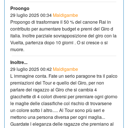
Proongo
29 luglio 2025 00:34
Maldigambe
Propongo di trasformare il 50 % del canone Rai in
contributo per aumentare budget e premi del Giro d
italia. Inoltre parziale sovrapposizione del giro con la
Vuelta, partenza dopo 10 giorni . O si cresce o si
muore.
Inoltre...
29 luglio 2025 00:42
Maldigambe
L immagine conta. Fate un serio paragone tra il palco
premiazioni del Tour e quello del Giro, per non
parlare del ragazzo al Giro che si cambia 4
giacchette di 4 colori diversi per premiare ogni giorno
le maglie delle classifiche col rischio di trovarsene
un colore sotto l altro..... Al Tour sono più seri e
mettono una persona diversa per ogni maglia...
Guardate l eleganza delle ragazze che premiano al