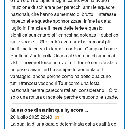
e non è un dettaglio insignificante. Poi ha avuto l'
intuizione di schierare per parecchi anni le squadre
nazionali, che hanno aumentato di brutto l' interesse
rispetto alle squadre sponsorizzate. Infine la data:
luglio in Francia è il mese delle ferie e questo
significa aumentare all' ennesima potenza il pubblico
sulle strade. Il Giro potrà avere anche percorsi più
belli, ma la corsa la fanno i corridori. Campioni come
Poulidor, Zoetemelk, Ocana al Giro non si sono mai
visti, Thevenet forse una volta. Il Tour è sempre stato
un passo avanti ed ha sempre incrementato il
vantaggio, anche perché come ha detto qualcuno
tutti i francesi vedono il Tour come una festa
nazionali mentre parecchi italiani considerano il Giro
solo una rottura di scatole perché chiudono le strade.
Questione di starlist quality score ...
28 luglio 2025 22:43
Ias
La qualità di una gara è determinata dalla qualità dei