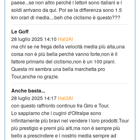
paese...se non altro perché i lettori sono italiani e i
soldi arrivano da qui. Poi se la differenza sono 1.5
km orari di media....beh che ciclismo è questo???
Le Goff
28 luglio 2025 14:10
Hal3Al
ma chi se ne frega della velocità media più alta,una
corsa non è più bella perchè vanno forte,non è il
fattore primario del ciclismo,non è un 100 piani.
Questa mi sembra una bella marchetta pro
Tour,anche no grazie.
Anche basta...
28 luglio 2025 14:17
Hal3Al
con questo raffronto continuo fra Giro e Tour.
Lo sappiamo che i cugini d'Oltralpe sono
infinitamente più bravi nel vendere i loro prodotti.Tour
più prestigio e premi più alti,ma non è sempre più
bello a prescindere e i nostrio media sempre ad