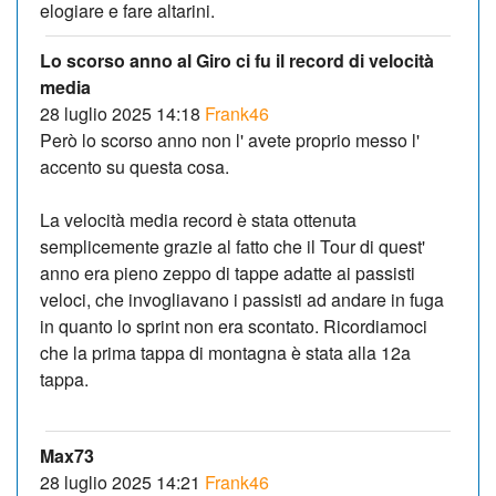
elogiare e fare altarini.
Lo scorso anno al Giro ci fu il record di velocità
media
28 luglio 2025 14:18
Frank46
Però lo scorso anno non l' avete proprio messo l'
accento su questa cosa.
La velocità media record è stata ottenuta
semplicemente grazie al fatto che il Tour di quest'
anno era pieno zeppo di tappe adatte ai passisti
veloci, che invogliavano i passisti ad andare in fuga
in quanto lo sprint non era scontato. Ricordiamoci
che la prima tappa di montagna è stata alla 12a
tappa.
Max73
28 luglio 2025 14:21
Frank46