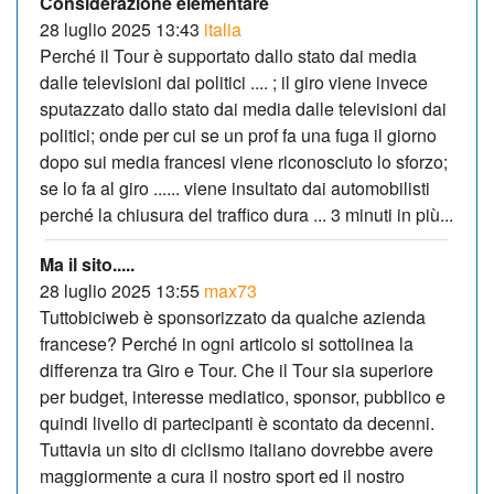
Considerazione elementare
28 luglio 2025 13:43
italia
Perché il Tour è supportato dallo stato dai media
dalle televisioni dai politici .... ; il giro viene invece
sputazzato dallo stato dai media dalle televisioni dai
politici; onde per cui se un prof fa una fuga il giorno
dopo sui media francesi viene riconosciuto lo sforzo;
se lo fa al giro ...... viene insultato dai automobilisti
perché la chiusura del traffico dura ... 3 minuti in più...
Ma il sito.....
28 luglio 2025 13:55
max73
Tuttobiciweb è sponsorizzato da qualche azienda
francese? Perché in ogni articolo si sottolinea la
differenza tra Giro e Tour. Che il Tour sia superiore
per budget, interesse mediatico, sponsor, pubblico e
quindi livello di partecipanti è scontato da decenni.
Tuttavia un sito di ciclismo italiano dovrebbe avere
maggiormente a cura il nostro sport ed il nostro