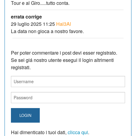
Tour e al Giro.....tutto conta.
errata corrige
29 luglio 2025 11:25
Hal3Al
La data non gioca a nostro favore.
Per poter commentare i post devi esser registrato.
Se sei giá nostro utente esegui il login altrimenti
registrati.
LOGIN
Hai dimenticato i tuoi dati,
clicca qui
.