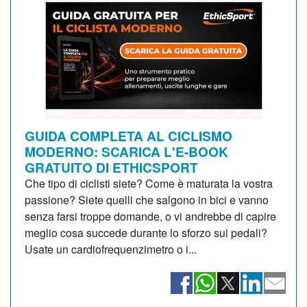
GUIDA COMPLETA AL CICLISMO
MODERNO: SCARICA L'E-BOOK
GRATUITO DI ETHICSPORT
Che tipo di ciclisti siete? Come è maturata la vostra
passione? Siete quelli che salgono in bici e vanno
senza farsi troppe domande, o vi andrebbe di capire
meglio cosa succede durante lo sforzo sui pedali?
Usate un cardiofrequenzimetro o i...