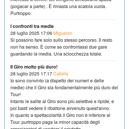
(pogacar a parte) . È rimasta una scatola vuota.
Purtroppo.
I confronti tra medie
28 luglio 2025 17:06
Miguelon
Si possono fare solo sullo stesso percorso. Il resto
non ha senso. È come se confrontassi due gare
guardando la media. Una sciocchezza totale.
Il Giro molto più duro!
28 luglio 2025 17:17
Cabiria
Io sono convinto (a dispetto dei numeri e delle
medie) che il Giro sia fondamentalmente più duro del
Tour!
Intanto le salite al Giro sono più selettive e ripide, e
poi basti vedere il ribaltone avvenuto quest'anno.
In quanto a spettacolarità il Giro non è inferiore al
Tour, purtroppo paga la minor capacità degli
organizzatori di vendere il prodotto.