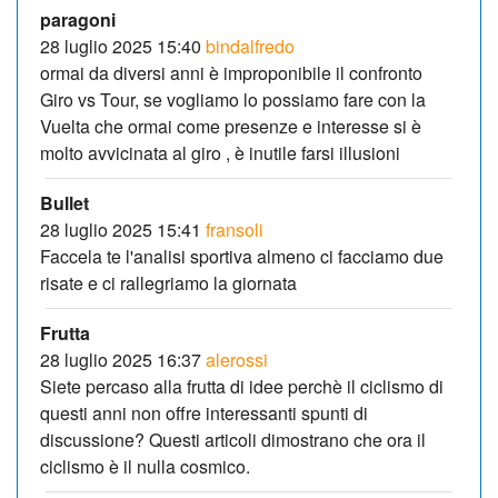
paragoni
28 luglio 2025 15:40
bindalfredo
ormai da diversi anni è improponibile il confronto
Giro vs Tour, se vogliamo lo possiamo fare con la
Vuelta che ormai come presenze e interesse si è
molto avvicinata al giro , è inutile farsi illusioni
Bullet
28 luglio 2025 15:41
fransoli
Faccela te l'analisi sportiva almeno ci facciamo due
risate e ci rallegriamo la giornata
Frutta
28 luglio 2025 16:37
alerossi
Siete percaso alla frutta di idee perchè il ciclismo di
questi anni non offre interessanti spunti di
discussione? Questi articoli dimostrano che ora il
ciclismo è il nulla cosmico.