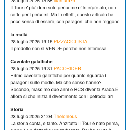
28 luglio 2025 18:55
titanium79
Il Tour e' piu' duro solo per come e' interpretato, non
certo per i percorsi. Ma in effetti, questo articolo ha
poco senso di essere, con paragoni che non reggono
la realtà
28 luglio 2025 19:15
PIZZACICLISTA
Il prodotto non si VENDE perchè non interessa.
Cavolate galattiche
28 luglio 2025 19:31
PACORIDER
Primo cavolate galattiche per quanto riguarda i
paragoni sulle medie. Ma che senso hanno?
Secondo, massimo due anni e RCS diventa Araba.E
allora sì che inizia il divertimento con i petrodollari
Storia
28 luglio 2025 21:04
Thelonious
La storia conta, e tanto. Anzitutto il Tour è nato prima,