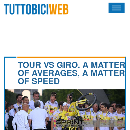
HOME
RIVISTA
SQUADRE
ATLETI
TOUR VS GIRO. A MATTER
OF AVERAGES, A MATTER
CALENDARIO
OF SPEED
OSCAR
ALBI D'ORO
NEWSLETTER