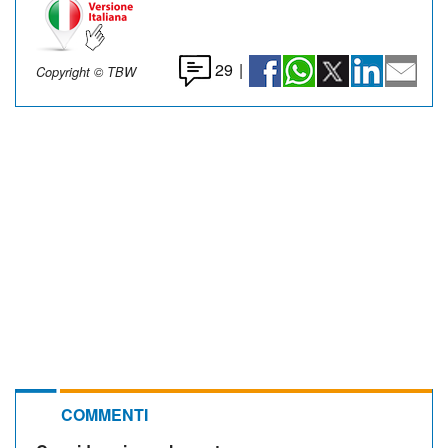
29
|
Copyright © TBW
COMMENTI