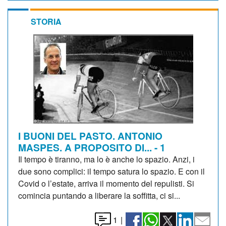
STORIA
I BUONI DEL PASTO. ANTONIO
MASPES. A PROPOSITO DI... - 1
Il tempo è tiranno, ma lo è anche lo spazio. Anzi, i
due sono complici: il tempo satura lo spazio. E con il
Covid o l’estate, arriva il momento del repulisti. Si
comincia puntando a liberare la soffitta, ci si...
1
|