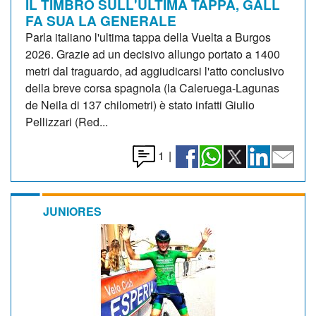
IL TIMBRO SULL'ULTIMA TAPPA, GALL
FA SUA LA GENERALE
Parla italiano l'ultima tappa della Vuelta a Burgos
2026. Grazie ad un decisivo allungo portato a 1400
metri dal traguardo, ad aggiudicarsi l'atto conclusivo
della breve corsa spagnola (la Caleruega-Lagunas
de Neila di 137 chilometri) è stato infatti Giulio
Pellizzari (Red...
1
|
JUNIORES