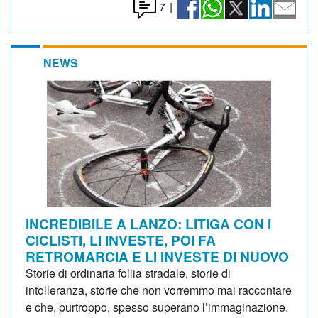
7
|
NEWS
INCREDIBILE A LANZO: LITIGA CON I
CICLISTI, LI INVESTE, POI FA
RETROMARCIA E LI INVESTE DI NUOVO
Storie di ordinaria follia stradale, storie di
intolleranza, storie che non vorremmo mai raccontare
e che, purtroppo, spesso superano l’immaginazione.