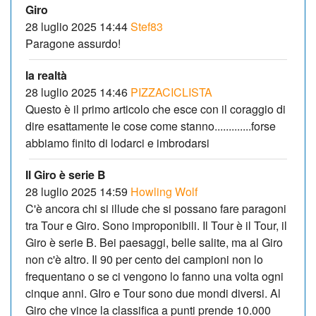
Giro
28 luglio 2025 14:44
Stef83
Paragone assurdo!
la realtà
28 luglio 2025 14:46
PIZZACICLISTA
Questo è il primo articolo che esce con il coraggio di
dire esattamente le cose come stanno.............forse
abbiamo finito di lodarci e imbrodarsi
Il Giro è serie B
28 luglio 2025 14:59
Howling Wolf
C'è ancora chi si illude che si possano fare paragoni
tra Tour e Giro. Sono improponibili. Il Tour è il Tour, il
Giro è serie B. Bei paesaggi, belle salite, ma al Giro
non c'è altro. Il 90 per cento dei campioni non lo
frequentano o se ci vengono lo fanno una volta ogni
cinque anni. GIro e Tour sono due mondi diversi. Al
Giro che vince la classifica a punti prende 10.000