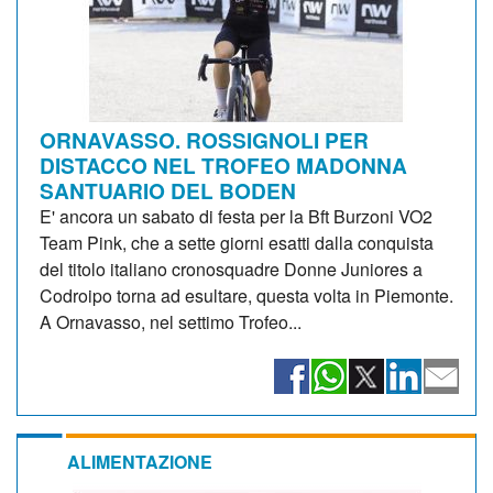
ORNAVASSO. ROSSIGNOLI PER
DISTACCO NEL TROFEO MADONNA
SANTUARIO DEL BODEN
E' ancora un sabato di festa per la Bft Burzoni VO2
Team Pink, che a sette giorni esatti dalla conquista
del titolo italiano cronosquadre Donne Juniores a
Codroipo torna ad esultare, questa volta in Piemonte.
A Ornavasso, nel settimo Trofeo...
ALIMENTAZIONE