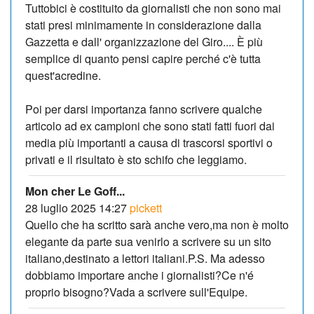
Tuttobici è costituito da giornalisti che non sono mai
stati presi minimamente in considerazione dalla
Gazzetta e dall' organizzazione del Giro.... È più
semplice di quanto pensi capire perché c'è tutta
quest'acredine.
Poi per darsi importanza fanno scrivere qualche
articolo ad ex campioni che sono stati fatti fuori dai
media più importanti a causa di trascorsi sportivi o
privati e il risultato è sto schifo che leggiamo.
Mon cher Le Goff...
28 luglio 2025 14:27
pickett
Quello che ha scritto sarà anche vero,ma non è molto
elegante da parte sua venirlo a scrivere su un sito
italiano,destinato a lettori italiani.P.S. Ma adesso
dobbiamo importare anche i giornalisti?Ce n'é
proprio bisogno?Vada a scrivere sull'Equipe.