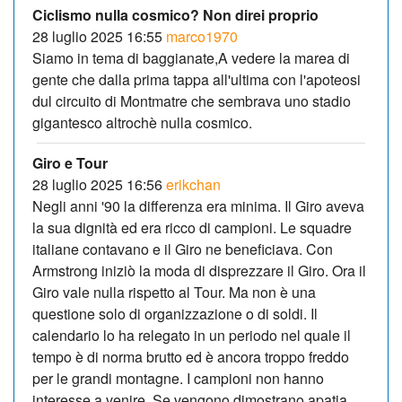
Ciclismo nulla cosmico? Non direi proprio
28 luglio 2025 16:55
marco1970
Siamo in tema di baggianate,A vedere la marea di
gente che dalla prima tappa all'ultima con l'apoteosi
dul circuito di Montmatre che sembrava uno stadio
gigantesco altrochè nulla cosmico.
Giro e Tour
28 luglio 2025 16:56
erikchan
Negli anni '90 la differenza era minima. Il Giro aveva
la sua dignità ed era ricco di campioni. Le squadre
italiane contavano e il Giro ne beneficiava. Con
Armstrong iniziò la moda di disprezzare il Giro. Ora il
Giro vale nulla rispetto al Tour. Ma non è una
questione solo di organizzazione o di soldi. Il
calendario lo ha relegato in un periodo nel quale il
tempo è di norma brutto ed è ancora troppo freddo
per le grandi montagne. I campioni non hanno
interesse a venire. Se vengono dimostrano apatia