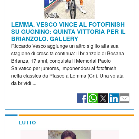
LEMMA. VESCO VINCE AL FOTOFINISH
SU GUGNINO: QUINTA VITTORIA PER IL
BRIANZOLO. GALLERY
Riccardo Vesco aggiunge un altro sigillo alla sua
stagione di crescita continua: il brianzolo di Besana
Brianza, 17 anni, conquista il Memorial Paolo
Salvatico per juniores, imponendosi al fotofinish
nella classica da Piasco a Lemma (Cn). Una volata
da brividi,...
LUTTO