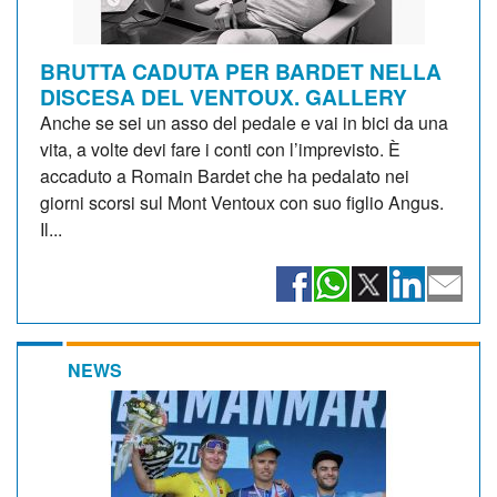
BRUTTA CADUTA PER BARDET NELLA
DISCESA DEL VENTOUX. GALLERY
Anche se sei un asso del pedale e vai in bici da una
vita, a volte devi fare i conti con l’imprevisto. È
accaduto a Romain Bardet che ha pedalato nei
giorni scorsi sul Mont Ventoux con suo figlio Angus.
Il...
NEWS