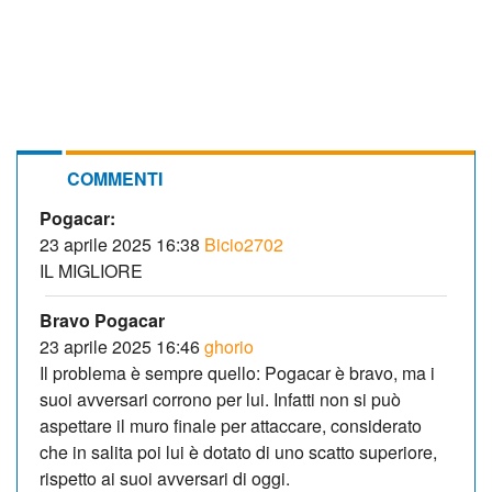
COMMENTI
Pogacar:
23 aprile 2025 16:38
Bicio2702
IL MIGLIORE
Bravo Pogacar
23 aprile 2025 16:46
ghorio
Il problema è sempre quello: Pogacar è bravo, ma i
suoi avversari corrono per lui. Infatti non si può
aspettare il muro finale per attaccare, considerato
che in salita poi lui è dotato di uno scatto superiore,
rispetto ai suoi avversari di oggi.