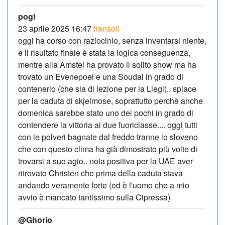
pogi
23 aprile 2025 16:47
fransoli
oggi ha corso con raziocinio, senza inventarsi niente,
e il risultato finale è stata la logica conseguenza,
mentre alla Amstel ha provato il solito show ma ha
trovato un Evenepoel e una Soudal in grado di
contenerlo (che sia di lezione per la Liegi).. spiace
per la caduta di skjelmose, soprattutto perchè anche
domenica sarebbe stato uno dei pochi in grado di
contendere la vittoria ai due fuoriclasse.... oggi tutti
con le polveri bagnate dal freddo tranne lo sloveno
che con questo clima ha già dimostrato più volte di
trovarsi a suo agio.. nota positiva per la UAE aver
ritrovato Christen che prima della caduta stava
andando veramente forte (ed è l'uomo che a mio
avvio è mancato tantissimo sulla Cipressa)
@Ghorio