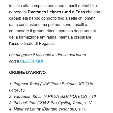
In testa alla competizione sono rimasti quindi i tre
norvegesi
Dversnes,Leknessund e Foss
che con
caparbietà hanno condotto fino a sette chilometri
dalla conclusione ma poi non sono riusciti a
contrastare il grande ritmo impresso dagli uomini
della formazione emiratina intenta a preparare
l'assolo finale di Pogacar.
per rileggere il racconto in diretta dell'intera
corsa
CLICCA QUI
ORDINE D'ARRIVO
1. Pogacar Tadej (UAE Team Emirates-XRG) in
04:50:15
2. Vauquelin Kévin (ARKEA-B&B HOTELS) + 10
3. Pidcock Tom (Q36.5 Pro Cycling Team) + 12
4. Martinez Lenny (Bahrain Victorious) + 13