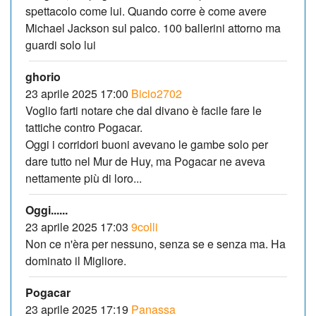
spettacolo come lui. Quando corre è come avere
Michael Jackson sul palco. 100 ballerini attorno ma
guardi solo lui
ghorio
23 aprile 2025 17:00
Bicio2702
Voglio farti notare che dal divano è facile fare le
tattiche contro Pogacar.
Oggi i corridori buoni avevano le gambe solo per
dare tutto nel Mur de Huy, ma Pogacar ne aveva
nettamente più di loro...
Oggi......
23 aprile 2025 17:03
9colli
Non ce n'èra per nessuno, senza se e senza ma. Ha
dominato il Migliore.
Pogacar
23 aprile 2025 17:19
Panassa