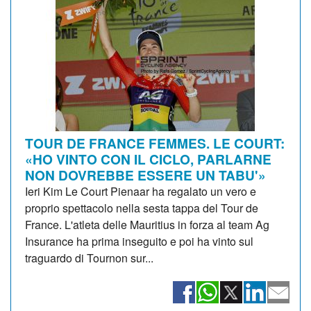
TOUR DE FRANCE FEMMES. LE COURT:
«HO VINTO CON IL CICLO, PARLARNE
NON DOVREBBE ESSERE UN TABU'»
Ieri Kim Le Court Pienaar ha regalato un vero e
proprio spettacolo nella sesta tappa del Tour de
France. L'atleta delle Mauritius in forza al team Ag
Insurance ha prima inseguito e poi ha vinto sul
traguardo di Tournon sur...