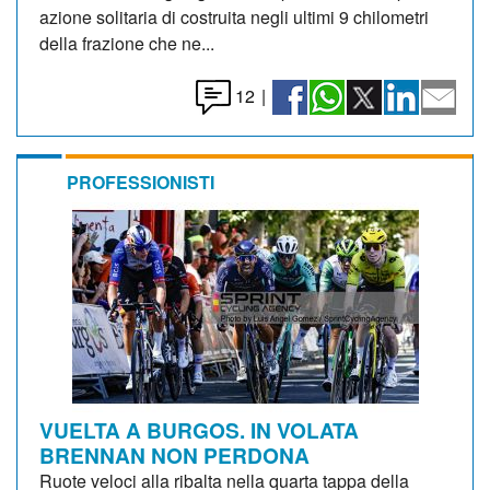
azione solitaria di costruita negli ultimi 9 chilometri
della frazione che ne...
12
|
PROFESSIONISTI
VUELTA A BURGOS. IN VOLATA
BRENNAN NON PERDONA
Ruote veloci alla ribalta nella quarta tappa della