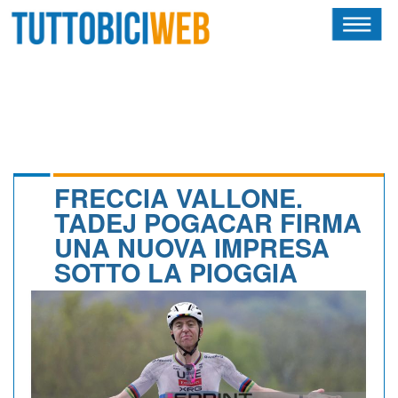
HOME
RIVISTA
SQUADRE
ATLETI
FRECCIA VALLONE.
TADEJ POGACAR FIRMA
CALENDARIO
UNA NUOVA IMPRESA
SOTTO LA PIOGGIA
OSCAR
ALBI D'ORO
NEWSLETTER