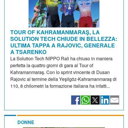
TOUR OF KAHRAMANMARAŞ, LA
SOLUTION TECH CHIUDE IN BELLEZZA:
ULTIMA TAPPA A RAJOVIC, GENERALE
A TSARENKO
La Solution Tech NIPPO Rali ha chiuso in maniera
perfetta la quattro giorni di gara al Tour of
Kahramanmaraş. Con lo sprint vincente di Dusan
Rajovic al termine della Yeşilgöz-Kahramanmaraş di
110, 8 chilometri la formazione italiana ha infatti...
DONNE