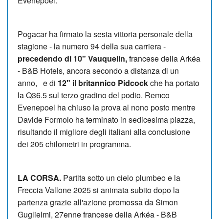
Evenepoel.
Pogacar ha firmato la sesta vittoria personale della
stagione - la numero 94 della sua carriera -
precedendo di 10" Vauquelin,
francese della Arkéa
- B&B Hotels, ancora secondo a distanza di un
anno, e di
12" il britannico Pidcock
che ha portato
la Q36.5 sul terzo gradino del podio. Remco
Evenepoel ha chiuso la prova al nono posto mentre
Davide Formolo ha terminato in sedicesima piazza,
risultando il migliore degli italiani alla conclusione
dei 205 chilometri in programma.
LA CORSA.
Partita sotto un cielo plumbeo e la
Freccia Vallone 2025 si animata subito dopo la
partenza grazie all'azione promossa da Simon
Guglielmi, 27enne francese della Arkéa - B&B