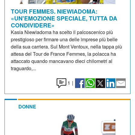
TOUR FEMMES. NIEWIADOMA:
«UN'EMOZIONE SPECIALE, TUTTA DA
CONDIVIDERE»
Kasia Niewiadoma ha scelto il palcoscenico più
prestigioso per firmare una delle imprese più belle
della sua carriera. Sul Mont Ventoux, nella tappa più
attesa del Tour de France Femmes, la polacca ha
attaccato quando mancavano dieci chilometri al
traguardo,...
1
|
DONNE