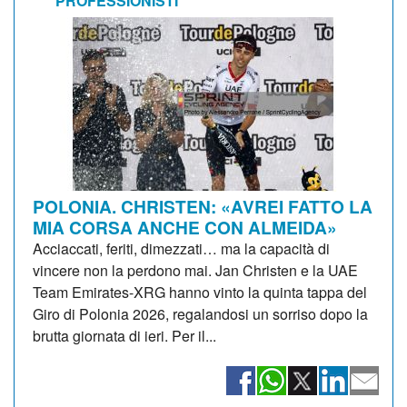
PROFESSIONISTI
POLONIA. CHRISTEN: «AVREI FATTO LA
MIA CORSA ANCHE CON ALMEIDA»
Acciaccati, feriti, dimezzati… ma la capacità di
vincere non la perdono mai. Jan Christen e la UAE
Team Emirates-XRG hanno vinto la quinta tappa del
Giro di Polonia 2026, regalandosi un sorriso dopo la
brutta giornata di ieri. Per il...