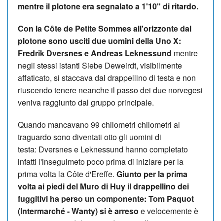
mentre il plotone era segnalato a 1'10" di ritardo.
Con la
Côte de Petite Sommes all'orizzonte dal
plotone sono usciti due uomini della Uno X:
Fredrik Dversnes e Andreas Leknessund
mentre
negli stessi istanti Siebe Deweirdt, visibilmente
affaticato, si staccava dal drappellino di testa e non
riuscendo tenere neanche il passo dei due norvegesi
veniva raggiunto dal gruppo principale.
Quando mancavano 99 chilometri chilometri al
traguardo sono diventati otto gli uomini di
testa: Dversnes e Leknessund hanno completato
infatti l'inseguimeto poco prima di iniziare per la
prima volta la Côte d'Ereffe.
Giunto per la prima
volta ai piedi del Muro di Huy il drappellino dei
fuggitivi ha perso un componente: Tom Paquot
(Intermarché - Wanty) si è arreso
e velocemente è