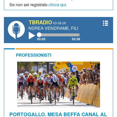
Se non sei registrato
clicca qui
.
TBRADIO
03-08-26
 ANDREA VENDRAME, FILIPPO FIORELLI
00:00
50:38
PROFESSIONISTI
PORTOGALLO. MESA BEFFA CANAL AL