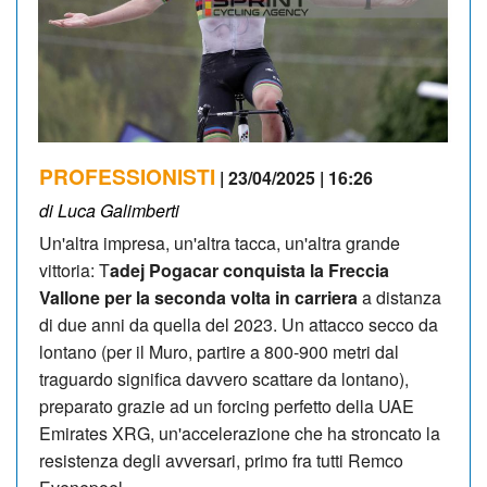
PROFESSIONISTI
| 23/04/2025 | 16:26
di Luca Galimberti
Un'altra impresa, un'altra tacca, un'altra grande
vittoria: T
adej Pogacar conquista la Freccia
Vallone per la seconda volta in carriera
a distanza
di due anni da quella del 2023. Un attacco secco da
lontano (per il Muro, partire a 800-900 metri dal
traguardo significa davvero scattare da lontano),
preparato grazie ad un forcing perfetto della UAE
Emirates XRG, un'accelerazione che ha stroncato la
resistenza degli avversari, primo fra tutti Remco