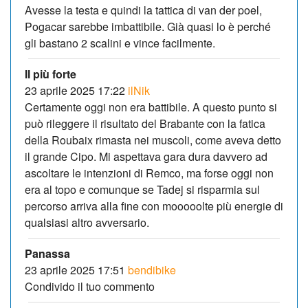
Avesse la testa e quindi la tattica di van der poel,
Pogacar sarebbe imbattibile. Già quasi lo è perché
gli bastano 2 scalini e vince facilmente.
Il più forte
23 aprile 2025 17:22
ilNik
Certamente oggi non era battibile. A questo punto si
può rileggere il risultato del Brabante con la fatica
della Roubaix rimasta nei muscoli, come aveva detto
il grande Cipo. Mi aspettava gara dura davvero ad
ascoltare le intenzioni di Remco, ma forse oggi non
era al topo e comunque se Tadej si risparmia sul
percorso arriva alla fine con mooooolte più energie di
qualsiasi altro avversario.
Panassa
23 aprile 2025 17:51
bendibike
Condivido il tuo commento