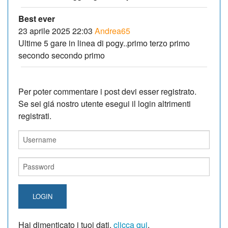
Best ever
23 aprile 2025 22:03
Andrea65
Ultime 5 gare in linea di pogy..primo terzo primo
secondo secondo primo
Per poter commentare i post devi esser registrato.
Se sei giá nostro utente esegui il login altrimenti
registrati.
LOGIN
Hai dimenticato i tuoi dati,
clicca qui
.