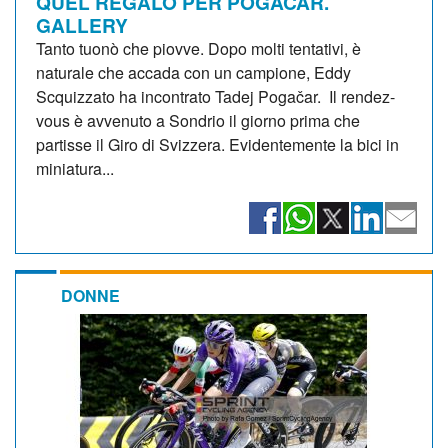
QUEL REGALO PER POGACAR.
GALLERY
Tanto tuonò che piovve. Dopo molti tentativi, è
naturale che accada con un campione, Eddy
Scquizzato ha incontrato Tadej Pogačar. Il rendez-
vous è avvenuto a Sondrio il giorno prima che
partisse il Giro di Svizzera. Evidentemente la bici in
miniatura...
DONNE