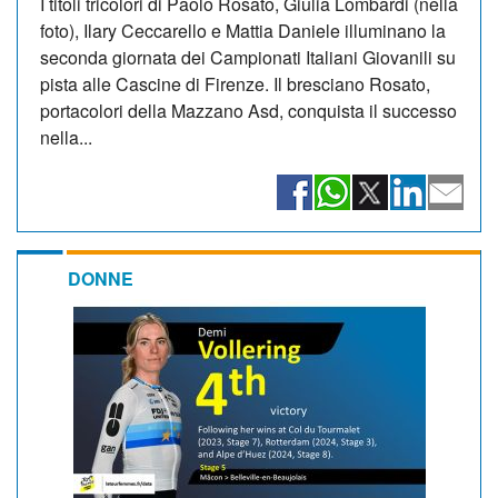
I titoli tricolori di Paolo Rosato, Giulia Lombardi (nella
foto), Ilary Ceccarello e Mattia Daniele illuminano la
seconda giornata dei Campionati Italiani Giovanili su
pista alle Cascine di Firenze. Il bresciano Rosato,
portacolori della Mazzano Asd, conquista il successo
nella...
DONNE