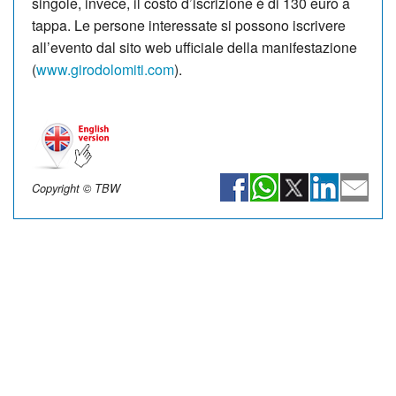
singole, invece, il costo d’iscrizione è di 130 euro a
tappa. Le persone interessate si possono iscrivere
all’evento dal sito web ufficiale della manifestazione
(
www.girodolomiti.com
).
Copyright © TBW