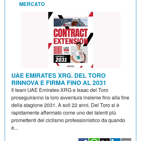
MERCATO
UAE EMIRATES XRG. DEL TORO
RINNOVA E FIRMA FINO AL 2031
Il team UAE Emirates-XRG e Isaac del Toro
proseguiranno la loro avventura insieme fino alla fine
della stagione 2031. A soli 22 anni, Del Toro si è
rapidamente affermato come uno dei talenti più
promettenti del ciclismo professionistico da quando
è...