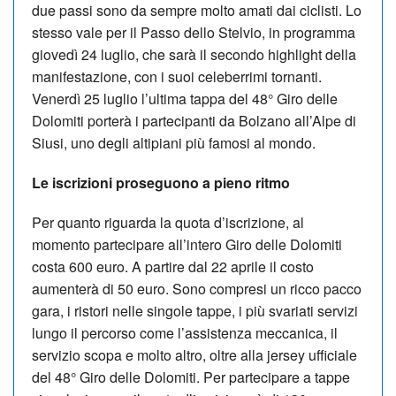
due passi sono da sempre molto amati dai ciclisti. Lo
stesso vale per il Passo dello Stelvio, in programma
giovedì 24 luglio, che sarà il secondo highlight della
manifestazione, con i suoi celeberrimi tornanti.
Venerdì 25 luglio l’ultima tappa del 48° Giro delle
Dolomiti porterà i partecipanti da Bolzano all’Alpe di
Siusi, uno degli altipiani più famosi al mondo.
Le iscrizioni proseguono a pieno ritmo
Per quanto riguarda la quota d’iscrizione, al
momento partecipare all’intero Giro delle Dolomiti
costa 600 euro. A partire dal 22 aprile il costo
aumenterà di 50 euro. Sono compresi un ricco pacco
gara, i ristori nelle singole tappe, i più svariati servizi
lungo il percorso come l’assistenza meccanica, il
servizio scopa e molto altro, oltre alla jersey ufficiale
del 48° Giro delle Dolomiti. Per partecipare a tappe