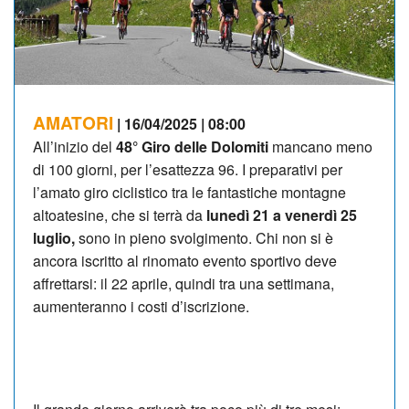
AMATORI
| 16/04/2025 | 08:00
All’inizio del
48° Giro delle Dolomiti
mancano meno
di 100 giorni, per l’esattezza 96. I preparativi per
l’amato giro ciclistico tra le fantastiche montagne
altoatesine, che si terrà da
lunedì 21 a venerdì 25
luglio,
sono in pieno svolgimento. Chi non si è
ancora iscritto al rinomato evento sportivo deve
affrettarsi: il 22 aprile, quindi tra una settimana,
aumenteranno i costi d’iscrizione.