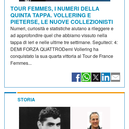
TOUR FEMMES, I NUMERI DELLA
QUINTA TAPPA. VOLLERING E
PIETERSE, LE NUOVE COLLEZIONISTI
Numeri, curiosità e statistiche aiutano a rileggere e
ad approfondire quel che abbiamo vissuto nella
tappa di ieri e nelle ultime tre settimane. Seguiteci: 4:
DEMI FORZA QUATTRODemi Vollering ha
conquistato la sua quarta vittoria al Tour de France
Femmes...
STORIA