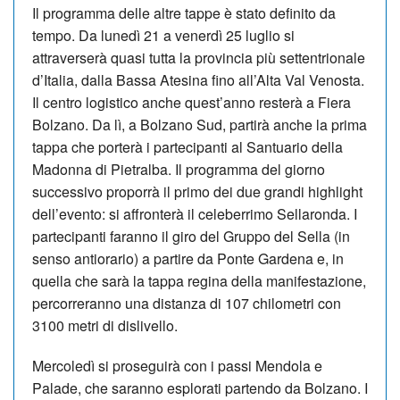
Il programma delle altre tappe è stato definito da
tempo. Da lunedì 21 a venerdì 25 luglio si
attraverserà quasi tutta la provincia più settentrionale
d’Italia, dalla Bassa Atesina fino all’Alta Val Venosta.
Il centro logistico anche quest’anno resterà a Fiera
Bolzano. Da lì, a Bolzano Sud, partirà anche la prima
tappa che porterà i partecipanti al Santuario della
Madonna di Pietralba. Il programma del giorno
successivo proporrà il primo dei due grandi highlight
dell’evento: si affronterà il celeberrimo Sellaronda. I
partecipanti faranno il giro del Gruppo del Sella (in
senso antiorario) a partire da Ponte Gardena e, in
quella che sarà la tappa regina della manifestazione,
percorreranno una distanza di 107 chilometri con
3100 metri di dislivello.
Mercoledì si proseguirà con i passi Mendola e
Palade, che saranno esplorati partendo da Bolzano. I