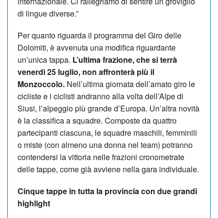
internazionale. Ci rallegriamo di sentire un groviglio
di lingue diverse.”
Per quanto riguarda il programma del Giro delle
Dolomiti, è avvenuta una modifica riguardante
un’unica tappa.
L’ultima frazione, che si terrà
venerdì 25 luglio, non affronterà più il
Monzoccolo.
Nell’ultima giornata dell’amato giro le
cicliste e i ciclisti andranno alla volta dell’Alpe di
Siusi, l’alpeggio più grande d’Europa. Un’altra novità
è la classifica a squadre. Composte da quattro
partecipanti ciascuna, le squadre maschili, femminili
o miste (con almeno una donna nel team) potranno
contendersi la vittoria nelle frazioni cronometrate
delle tappe, come già avviene nella gara individuale.
Cinque tappe in tutta la provincia con due grandi
highlight