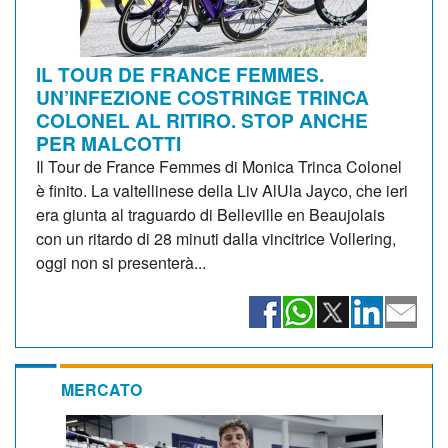
IL TOUR DE FRANCE FEMMES.
UN’INFEZIONE COSTRINGE TRINCA
COLONEL AL RITIRO. STOP ANCHE
PER MALCOTTI
Il Tour de France Femmes di Monica Trinca Colonel
è finito. La valtellinese della Liv AlUla Jayco, che ieri
era giunta al traguardo di Belleville en Beaujolais
con un ritardo di 28 minuti dalla vincitrice Vollering,
oggi non si presenterà...
MERCATO