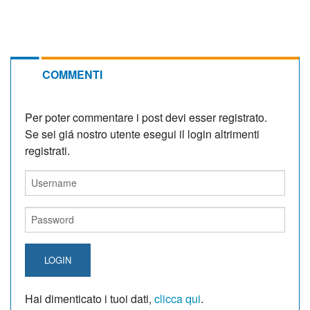
COMMENTI
Per poter commentare i post devi esser registrato.
Se sei giá nostro utente esegui il login altrimenti
registrati.
LOGIN
Hai dimenticato i tuoi dati,
clicca qui
.