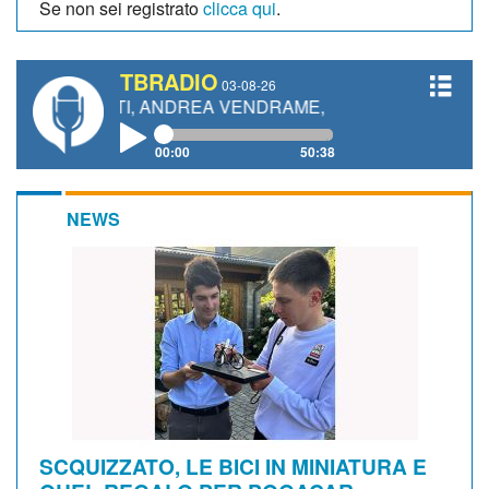
Se non sei registrato
clicca qui
.
TBRADIO
03-08-26
NETTI, ANDREA VENDRAME, FILIPPO FIORELLI
00:00
50:38
NEWS
SCQUIZZATO, LE BICI IN MINIATURA E