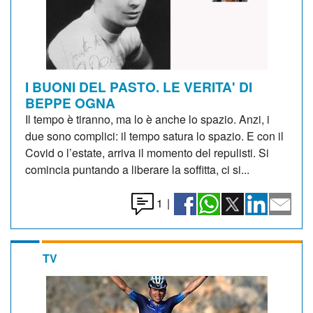
I BUONI DEL PASTO. LE VERITA' DI
BEPPE OGNA
Il tempo è tiranno, ma lo è anche lo spazio. Anzi, i
due sono complici: il tempo satura lo spazio. E con il
Covid o l’estate, arriva il momento del repulisti. Si
comincia puntando a liberare la soffitta, ci si...
1
|
TV