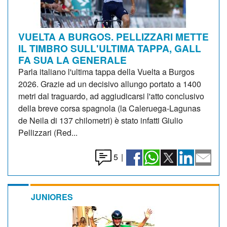
VUELTA A BURGOS. PELLIZZARI METTE
IL TIMBRO SULL'ULTIMA TAPPA, GALL
FA SUA LA GENERALE
Parla italiano l'ultima tappa della Vuelta a Burgos
2026. Grazie ad un decisivo allungo portato a 1400
metri dal traguardo, ad aggiudicarsi l'atto conclusivo
della breve corsa spagnola (la Caleruega-Lagunas
de Neila di 137 chilometri) è stato infatti Giulio
Pellizzari (Red...
5
|
JUNIORES