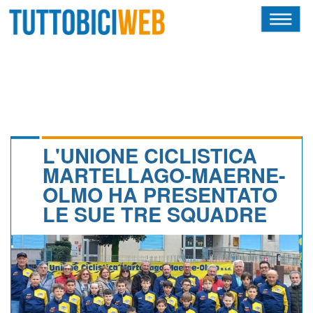
HOME
RIVISTA
SQUADRE
ATLETI
L'UNIONE CICLISTICA
MARTELLAGO-MAERNE-
CALENDARIO
OLMO HA PRESENTATO
LE SUE TRE SQUADRE
OSCAR
ALBI D'ORO
NEWSLETTER