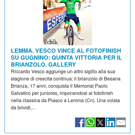
LEMMA. VESCO VINCE AL FOTOFINISH
SU GUGNINO: QUINTA VITTORIA PER IL
BRIANZOLO. GALLERY
Riccardo Vesco aggiunge un altro sigillo alla sua
stagione di crescita continua: il brianzolo di Besana
Brianza, 17 anni, conquista il Memorial Paolo
Salvatico per juniores, imponendosi al fotofinish
nella classica da Piasco a Lemma (Cn). Una volata
da brividi,...