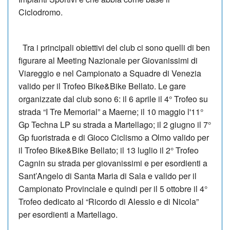
Ciclodromo.
Tra i principali obiettivi del club ci sono quelli di ben
figurare al Meeting Nazionale per Giovanissimi di
Viareggio e nel Campionato a Squadre di Venezia
valido per il Trofeo Bike&Bike Bellato. Le gare
organizzate dal club sono 6: il 6 aprile il 4° Trofeo su
strada “I Tre Memorial” a Maerne; il 10 maggio l'11°
Gp Techna LP su strada a Martellago; il 2 giugno il 7°
Gp fuoristrada e di Gioco Ciclismo a Olmo valido per
il Trofeo Bike&Bike Bellato; il 13 luglio il 2° Trofeo
Cagnin su strada per giovanissimi e per esordienti a
Sant’Angelo di Santa Maria di Sala e valido per il
Campionato Provinciale e quindi per il 5 ottobre il 4°
Trofeo dedicato al “Ricordo di Alessio e di Nicola”
per esordienti a Martellago.