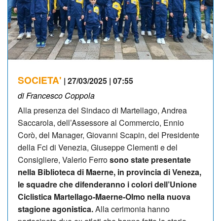
SOCIETA'
| 27/03/2025 | 07:55
di Francesco Coppola
Alla presenza del Sindaco di Martellago, Andrea
Saccarola, dell’Assessore al Commercio, Ennio
Corò, del Manager, Giovanni Scapin, del Presidente
della Fci di Venezia, Giuseppe Clementi e del
Consigliere, Valerio Ferro
sono state presentate
nella Biblioteca di Maerne, in provincia di Veneza,
le squadre che difenderanno i colori dell’Unione
Ciclistica Martellago-Maerne-Olmo nella nuova
stagione agonistica.
Alla cerimonia hanno