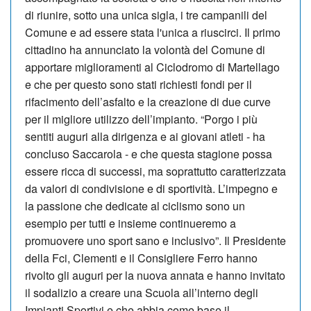
di riunire, sotto una unica sigla, i tre campanili del
Comune e ad essere stata l'unica a riuscirci. Il primo
cittadino ha annunciato la volontà del Comune di
apportare miglioramenti al Ciclodromo di Martellago
e che per questo sono stati richiesti fondi per il
rifacimento dell’asfalto e la creazione di due curve
per il migliore utilizzo dell’impianto. “Porgo i più
sentiti auguri alla dirigenza e ai giovani atleti - ha
concluso Saccarola - e che questa stagione possa
essere ricca di successi, ma soprattutto caratterizzata
da valori di condivisione e di sportività. L’impegno e
la passione che dedicate al ciclismo sono un
esempio per tutti e insieme continueremo a
promuovere uno sport sano e inclusivo”. Il Presidente
della Fci, Clementi e il Consigliere Ferro hanno
rivolto gli auguri per la nuova annata e hanno invitato
il sodalizio a creare una Scuola all’interno degli
Impianti Sportivi e che abbia come base il