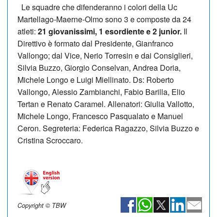
Le squadre che difenderanno i colori della Uc
Martellago-Maerne-Olmo sono 3 e composte da 24
atleti:
21 giovanissimi, 1 esordiente e 2 junior.
Il
Direttivo è formato dal Presidente, Gianfranco
Vallongo; dal Vice, Nerio Torresin e dai Consiglieri,
Silvia Buzzo, Giorgio Conselvan, Andrea Doria,
Michele Longo e Luigi Miellinato. Ds: Roberto
Vallongo, Alessio Zambianchi, Fabio Barilla, Elio
Tertan e Renato Caramel. Allenatori: Giulia Vallotto,
Michele Longo, Francesco Pasqualato e Manuel
Ceron. Segreteria: Federica Ragazzo, Silvia Buzzo e
Cristina Scroccaro.
Copyright © TBW