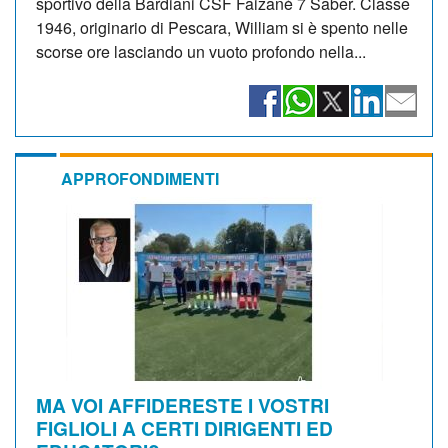
sportivo della Bardiani CSF Faizanè 7 Saber. Classe
1946, originario di Pescara, William si è spento nelle
scorse ore lasciando un vuoto profondo nella...
APPROFONDIMENTI
MA VOI AFFIDERESTE I VOSTRI
FIGLIOLI A CERTI DIRIGENTI ED