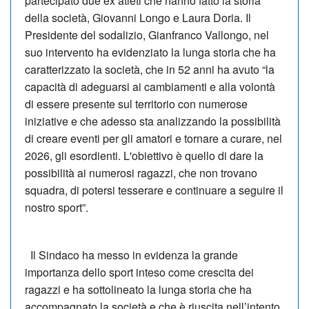
partecipato due ex atleti che hanno fatto la storia
della società, Giovanni Longo e Laura Doria. Il
Presidente del sodalizio, Gianfranco Vallongo, nel
suo intervento ha evidenziato la lunga storia che ha
caratterizzato la società, che in 52 anni ha avuto “la
capacità di adeguarsi ai cambiamenti e alla volontà
di essere presente sul territorio con numerose
iniziative e che adesso sta analizzando la possibilità
di creare eventi per gli amatori e tornare a curare, nel
2026, gli esordienti. L'obiettivo è quello di dare la
possibilità ai numerosi ragazzi, che non trovano
squadra, di potersi tesserare e continuare a seguire il
nostro sport”.
Il Sindaco ha messo in evidenza la grande
importanza dello sport inteso come crescita dei
ragazzi e ha sottolineato la lunga storia che ha
accompagnato la società e che è riuscita nell’intento