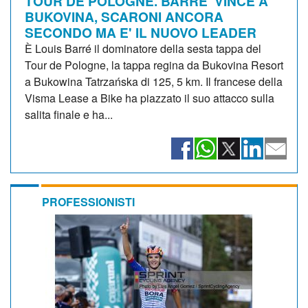
TOUR DE POLOGNE. BARRE' VINCE A
BUKOVINA, SCARONI ANCORA
SECONDO MA E' IL NUOVO LEADER
È Louis Barré il dominatore della sesta tappa del
Tour de Pologne, la tappa regina da Bukovina Resort
a Bukowina Tatrzańska di 125, 5 km. Il francese della
Visma Lease a Bike ha piazzato il suo attacco sulla
salita finale e ha...
PROFESSIONISTI