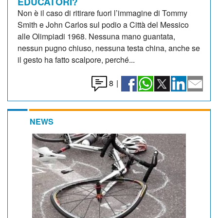
EDUCATORI?
Non è il caso di ritirare fuori l’immagine di Tommy
Smith e John Carlos sul podio a Città del Messico
alle Olimpiadi 1968. Nessuna mano guantata,
nessun pugno chiuso, nessuna testa china, anche se
il gesto ha fatto scalpore, perché...
8
|
NEWS