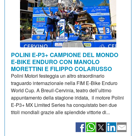
POLINI E-P3+ CAMPIONE DEL MONDO
E-BIKE ENDURO CON MANOLO
MORETTINI E FILIPPO COLARUSSO
Polini Motori festeggia un altro straordinario
traguardo internazionale nella FIM E-Bike Enduro
World Cup. A Breuil-Cervinia, teatro dell’ultimo
appuntamento della stagione iridata, il motore Polini
E-P3+ MX Limited Series ha conquistato ben due
titoli mondiali grazie alle splendide vittorie di...