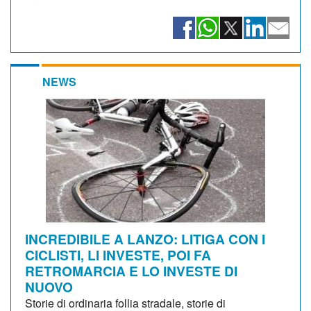
NEWS
INCREDIBILE A LANZO: LITIGA CON I
CICLISTI, LI INVESTE, POI FA
RETROMARCIA E LO INVESTE DI
NUOVO
Storie di ordinaria follia stradale, storie di