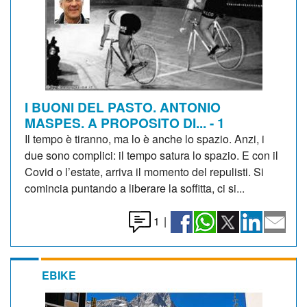
I BUONI DEL PASTO. ANTONIO
MASPES. A PROPOSITO DI... - 1
Il tempo è tiranno, ma lo è anche lo spazio. Anzi, i
due sono complici: il tempo satura lo spazio. E con il
Covid o l’estate, arriva il momento del repulisti. Si
comincia puntando a liberare la soffitta, ci si...
1
|
EBIKE