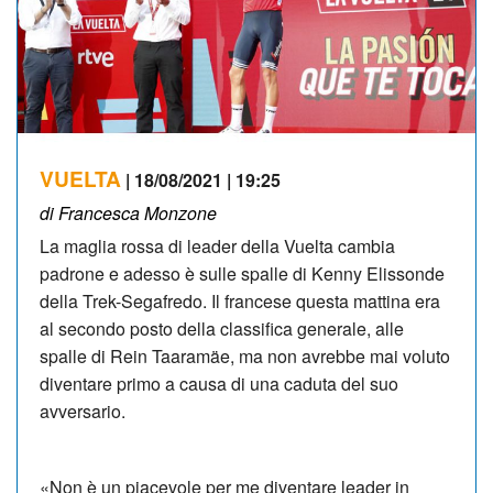
VUELTA
| 18/08/2021 | 19:25
di Francesca Monzone
La maglia rossa di leader della Vuelta cambia
padrone e adesso è sulle spalle di Kenny Elissonde
della Trek-Segafredo. Il francese questa mattina era
al secondo posto della classifica generale, alle
spalle di Rein Taaramäe, ma non avrebbe mai voluto
diventare primo a causa di una caduta del suo
avversario.
«Non è un piacevole per me diventare leader in