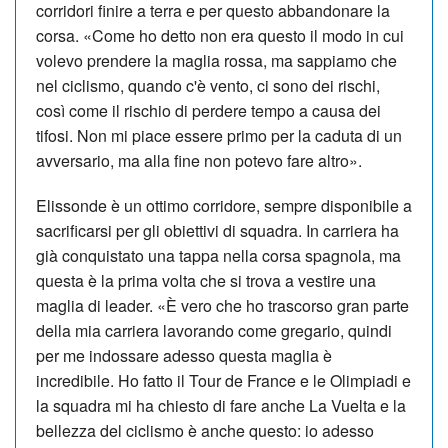
corridori finire a terra e per questo abbandonare la
corsa. «Come ho detto non era questo il modo in cui
volevo prendere la maglia rossa, ma sappiamo che
nel ciclismo, quando c'è vento, ci sono dei rischi,
così come il rischio di perdere tempo a causa dei
tifosi. Non mi piace essere primo per la caduta di un
avversario, ma alla fine non potevo fare altro».
Elissonde è un ottimo corridore, sempre disponibile a
sacrificarsi per gli obiettivi di squadra. In carriera ha
già conquistato una tappa nella corsa spagnola, ma
questa è la prima volta che si trova a vestire una
maglia di leader. «È vero che ho trascorso gran parte
della mia carriera lavorando come gregario, quindi
per me indossare adesso questa maglia è
incredibile. Ho fatto il Tour de France e le Olimpiadi e
la squadra mi ha chiesto di fare anche La Vuelta e la
bellezza del ciclismo è anche questo: io adesso