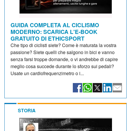
GUIDA COMPLETA AL CICLISMO
MODERNO: SCARICA L'E-BOOK
GRATUITO DI ETHICSPORT
Che tipo di ciclisti siete? Come è maturata la vostra
passione? Siete quelli che salgono in bici e vanno
senza farsi troppe domande, o vi andrebbe di capire
meglio cosa succede durante lo sforzo sui pedali?
Usate un cardiofrequenzimetro o i...
STORIA