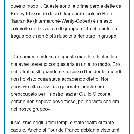
questo modo». Queste sono le prime parole dette da
Kenny Elissonde dopo il traguardo, poichè Rein
Taaramäe (Intermarché-Wanty-Gobert) è rimasto
coinvolto nella caduta di gruppo a 11 chilometri dal
traguardo e non è più riuscito a rientrare in gruppo.
«Certamente indossare questa maglia è fantastico,
ma avrei preferito conquistarla in un altro modo. Ero
nei primi posti quando è successo l'incidente, quindi
non ho visto cosa stava accadendo dietro. Non
pensavo alla classifica generale, perché ero
preoccupato per il nostro leader Giulio Ciccone,
perché non sapevo dove fosse, poi ho visto che era
nel nostro gruppo».
Il ciclismo negli ultimi tempi è stato teatro di tante
cadute. Anche al Tour de France abbiamo visto tanti