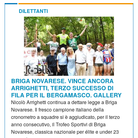
DILETTANTI
BRIGA NOVARESE. VINCE ANCORA
ARRIGHETTI, TERZO SUCCESSO DI
FILA PER IL BERGAMASCO. GALLERY
Nicolò Arrighetti continua a dettare legge a Briga
Novarese. Il fresco campione italiano della
cronometro a squadre si è aggiudicato, per il terzo
anno consecutivo, il Trofeo Sportivi di Briga
Novarese, classica nazionale per élite e under 23