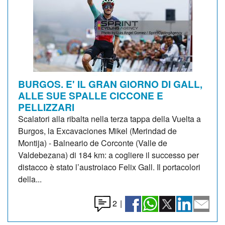
BURGOS. E' IL GRAN GIORNO DI GALL,
ALLE SUE SPALLE CICCONE E
PELLIZZARI
Scalatori alla ribalta nella terza tappa della Vuelta a
Burgos, la Excavaciones Mikel (Merindad de
Montija) - Balneario de Corconte (Valle de
Valdebezana) di 184 km: a cogliere il successo per
distacco è stato l’austroiaco Felix Gall. Il portacolori
della...
2
|