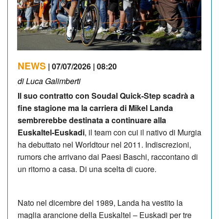
NEWS
| 07/07/2026 | 08:20
di Luca Galimberti
Il suo contratto con Soudal Quick-Step scadrà a
fine stagione ma la carriera di Mikel Landa
sembrerebbe destinata a continuare alla
Euskaltel-Euskadi
, il team con cui il nativo di Murgia
ha debuttato nel Worldtour nel 2011. Indiscrezioni,
rumors che arrivano dai Paesi Baschi, raccontano di
un ritorno a casa. Di una scelta di cuore.
Nato nel dicembre del 1989, Landa ha vestito la
maglia arancione della Euskaltel – Euskadi per tre