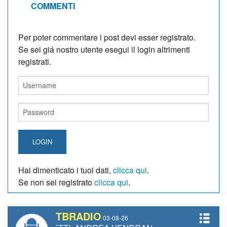
COMMENTI
Per poter commentare i post devi esser registrato.
Se sei giá nostro utente esegui il login altrimenti
registrati.
LOGIN
Hai dimenticato i tuoi dati,
clicca qui
.
Se non sei registrato
clicca qui
.
TBRADIO
03-08-26