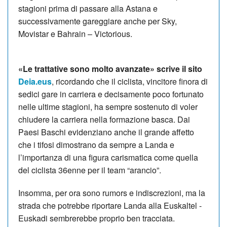
stagioni prima di passare alla Astana e
successivamente gareggiare anche per Sky,
Movistar e Bahrain – Victorious.
«Le trattative sono molto avanzate» scrive il sito
Deia.eus
, ricordando che il ciclista, vincitore finora di
sedici gare in carriera e decisamente poco fortunato
nelle ultime stagioni, ha sempre sostenuto di voler
chiudere la carriera nella formazione basca. Dai
Paesi Baschi evidenziano anche il grande affetto
che i tifosi dimostrano da sempre a Landa e
l’importanza di una figura carismatica come quella
del ciclista 36enne per il team “arancio”.
Insomma, per ora sono rumors e indiscrezioni, ma la
strada che potrebbe riportare Landa alla Euskaltel -
Euskadi sembrerebbe proprio ben tracciata.