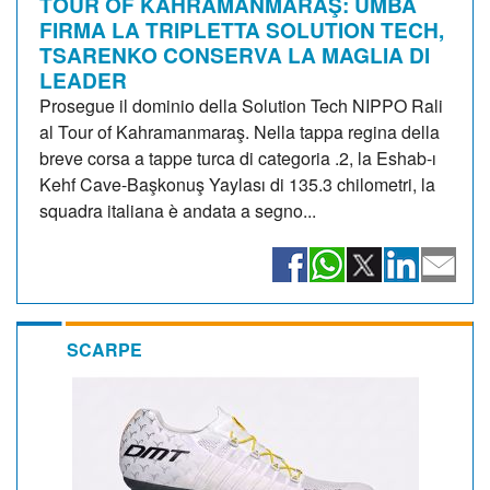
TOUR OF KAHRAMANMARAŞ: UMBA
FIRMA LA TRIPLETTA SOLUTION TECH,
TSARENKO CONSERVA LA MAGLIA DI
LEADER
Prosegue il dominio della Solution Tech NIPPO Rali
al Tour of Kahramanmaraş. Nella tappa regina della
breve corsa a tappe turca di categoria .2, la Eshab-ı
Kehf Cave-Başkonuş Yaylası di 135.3 chilometri, la
squadra italiana è andata a segno...
SCARPE