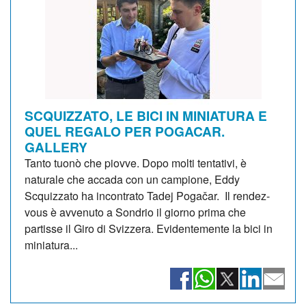
SCQUIZZATO, LE BICI IN MINIATURA E
QUEL REGALO PER POGACAR.
GALLERY
Tanto tuonò che piovve. Dopo molti tentativi, è
naturale che accada con un campione, Eddy
Scquizzato ha incontrato Tadej Pogačar. Il rendez-
vous è avvenuto a Sondrio il giorno prima che
partisse il Giro di Svizzera. Evidentemente la bici in
miniatura...