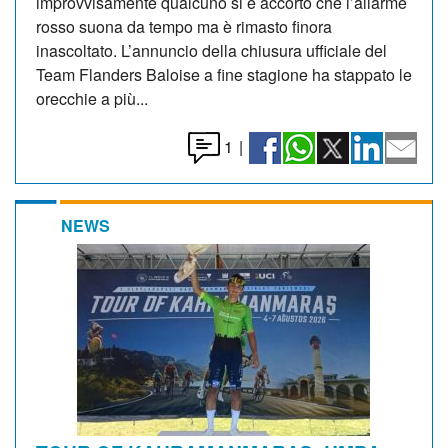
improvvisamente qualcuno si è accorto che l’allarme
rosso suona da tempo ma è rimasto finora
inascoltato. L’annuncio della chiusura ufficiale del
Team Flanders Baloise a fine stagione ha stappato le
orecchie a più...
1
|
NEWS