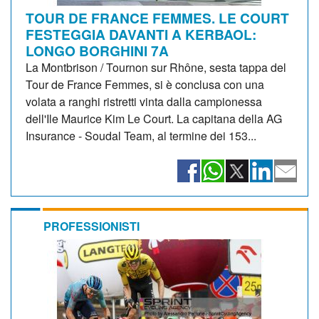
TOUR DE FRANCE FEMMES. LE COURT
FESTEGGIA DAVANTI A KERBAOL:
LONGO BORGHINI 7A
La Montbrison / Tournon sur Rhône, sesta tappa del
Tour de France Femmes, si è conclusa con una
volata a ranghi ristretti vinta dalla campionessa
dell'Ile Maurice Kim Le Court. La capitana della AG
Insurance - Soudal Team, al termine dei 153...
PROFESSIONISTI