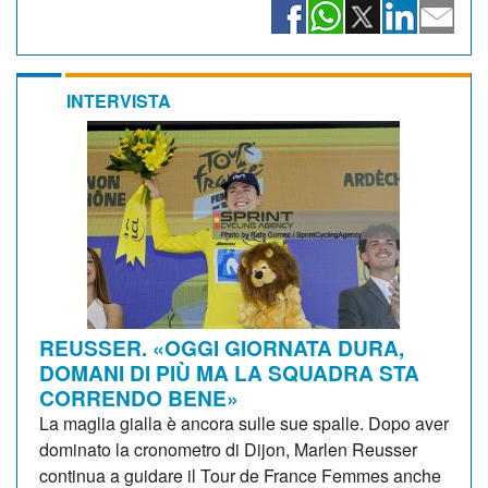
INTERVISTA
REUSSER. «OGGI GIORNATA DURA,
DOMANI DI PIÙ MA LA SQUADRA STA
CORRENDO BENE»
La maglia gialla è ancora sulle sue spalle. Dopo aver
dominato la cronometro di Dijon, Marlen Reusser
continua a guidare il Tour de France Femmes anche