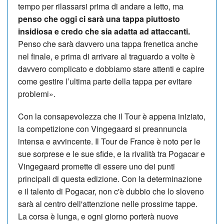
tempo per rilassarsi prima di andare a letto, ma
penso che oggi ci sarà una tappa piuttosto
insidiosa e credo che sia adatta ad attaccanti.
Penso che sarà davvero una tappa frenetica anche
nel finale, e prima di arrivare al traguardo a volte è
davvero complicato e dobbiamo stare attenti e capire
come gestire l’ultima parte della tappa per evitare
problemi».
Con la consapevolezza che il Tour è appena iniziato,
la competizione con Vingegaard si preannuncia
intensa e avvincente. Il Tour de France è noto per le
sue sorprese e le sue sfide, e la rivalità tra Pogacar e
Vingegaard promette di essere uno dei punti
principali di questa edizione. Con la determinazione
e il talento di Pogacar, non c'è dubbio che lo sloveno
sarà al centro dell'attenzione nelle prossime tappe.
La corsa è lunga, e ogni giorno porterà nuove