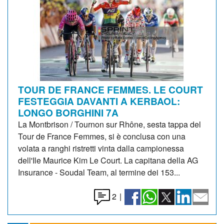
TOUR DE FRANCE FEMMES. LE COURT
FESTEGGIA DAVANTI A KERBAOL:
LONGO BORGHINI 7A
La Montbrison / Tournon sur Rhône, sesta tappa del
Tour de France Femmes, si è conclusa con una
volata a ranghi ristretti vinta dalla campionessa
dell'Ile Maurice Kim Le Court. La capitana della AG
Insurance - Soudal Team, al termine dei 153...
2
|