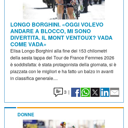
LONGO BORGHINI. «OGGI VOLEVO
ANDARE A BLOCCO, MI SONO
DIVERTITA. IL MONT VENTOUX? VADA
COME VADA»
Elisa Longo Borghini alla fine dei 153 chilometri
della sesta tappa del Tour de France Femmes 2026
è soddisfatta: è stata protagonista della giornata, si è
piazzata con le migliori e ha fatto un balzo in avanti
in classifica generale....
3
|
DONNE