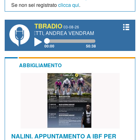
Se non sei registrato
clicca qui
.
TBRADIO
03-08-26
ANETTI, ANDREA VENDRAME, FILIPPO FIORELLI
00:00
50:38
ABBIGLIAMENTO
NALINI. APPUNTAMENTO A IBF PER