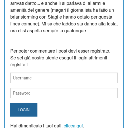
arrivati dietro... e anche li si parlava di allarmi e
amenità del genere (magari il giornalista ha fatto un
brianstorming con Stagi e hanno optato per questa
linea comune). Mi sa che taddeo sta dando alla testa,
ora ci si aspetta sempre la qualunque.
Per poter commentare i post devi esser registrato.
Se sei giá nostro utente esegui il login altrimenti
registrati.
LOGIN
Hai dimenticato i tuoi dati,
clicca qui
.