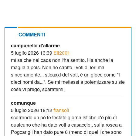
COMMENTI
campanello d'allarme
5 luglio 2026 13:39
Eli2001
mi sa che nel caos non l'ha sentito. Ha anche la
maglia a pois. Non ho capito i voti di ieri ma
sinceramente... sticaxxi dei voti, é un gioco come "i
dieci nomi da...". Se mi mettessi a polemizzare su ste
cose vi prego, sparatemi!
comunque
5 luglio 2026 18:12
fransoli
scorrendo un pò le testate giornalistiche c'è più di
qualcuno che ha dato voti a casaccio.. sulla rosea a
Pogcar gli han dato pure 6 (meno di quelli che sono