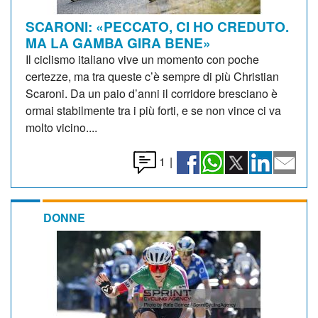
SCARONI: «PECCATO, CI HO CREDUTO.
MA LA GAMBA GIRA BENE»
Il ciclismo italiano vive un momento con poche
certezze, ma tra queste c’è sempre di più Christian
Scaroni. Da un paio d’anni il corridore bresciano è
ormai stabilmente tra i più forti, e se non vince ci va
molto vicino....
1
|
DONNE