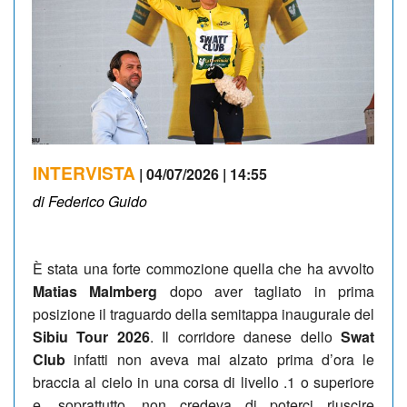
INTERVISTA
| 04/07/2026 | 14:55
di Federico Guido
È stata una forte commozione quella che ha avvolto
Matias Malmberg
dopo aver tagliato in prima
posizione il traguardo della semitappa inaugurale del
Sibiu Tour 2026
. Il corridore danese dello
Swat
Club
infatti non aveva mai alzato prima d’ora le
braccia al cielo in una corsa di livello .1 o superiore
e, soprattutto, non credeva di poterci riuscire