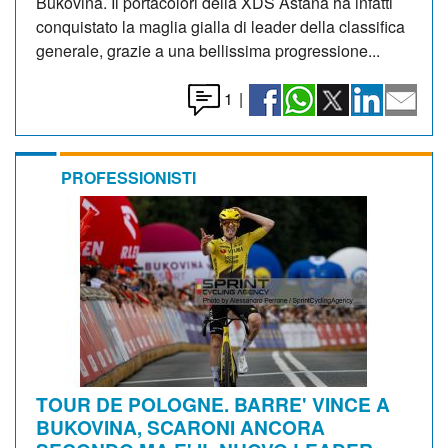
Bukovina. Il portacolori della XDS Astana ha infatti
conquistato la maglia gialla di leader della classifica
generale, grazie a una bellissima progressione...
1
|
PROFESSIONISTI
TOUR DE POLOGNE. BARRE' VINCE A
BUKOVINA, SCARONI ANCORA