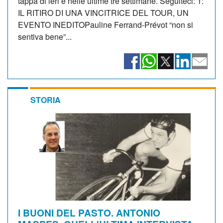
tappa di ieri e nelle ultime tre settimane. Seguiteci: 1:
IL RITIRO DI UNA VINCITRICE DEL TOUR, UN
EVENTO INEDITOPauline Ferrand-Prévot “non si
sentiva bene”...
STORIA
I BUONI DEL PASTO. ANTONIO