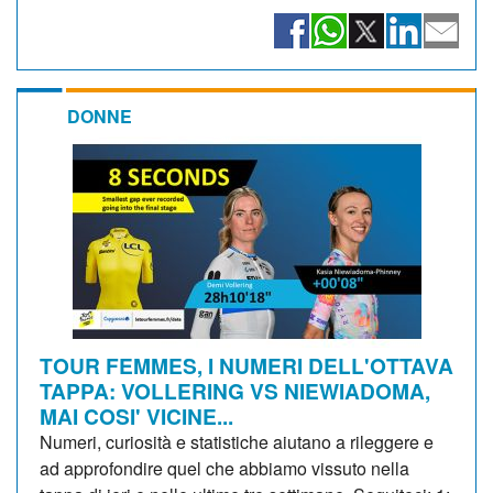
DONNE
TOUR FEMMES, I NUMERI DELL'OTTAVA
TAPPA: VOLLERING VS NIEWIADOMA,
MAI COSI' VICINE...
Numeri, curiosità e statistiche aiutano a rileggere e
ad approfondire quel che abbiamo vissuto nella