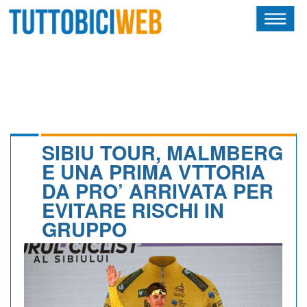
HOME
RIVISTA
SQUADRE
ATLETI
SIBIU TOUR, MALMBERG
E UNA PRIMA VTTORIA
CALENDARIO
DA PRO’ ARRIVATA PER
EVITARE RISCHI IN
OSCAR
GRUPPO
ALBI D'ORO
NEWSLETTER