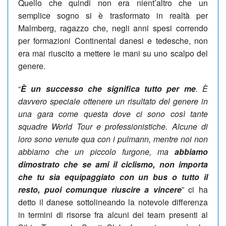
Quello che quindi non era nient’altro che un
semplice sogno si è trasformato in realtà per
Malmberg, ragazzo che, negli anni spesi correndo
per formazioni Continental danesi e tedesche, non
era mai riuscito a mettere le mani su uno scalpo del
genere.
“
È un successo che significa tutto per me
. È
davvero speciale ottenere un risultato del genere in
una gara come questa dove ci sono così tante
squadre World Tour e professionistiche. Alcune di
loro sono venute qua con i pulmann, mentre noi non
abbiamo che un piccolo furgone, ma
abbiamo
dimostrato che se ami il ciclismo, non importa
che tu sia equipaggiato con un bus o tutto il
resto, puoi comunque riuscire a vincere
” ci ha
detto il danese sottolineando la notevole differenza
in termini di risorse fra alcuni dei team presenti al