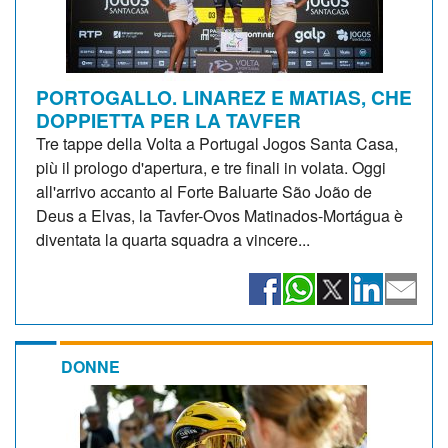
PORTOGALLO. LINAREZ E MATIAS, CHE
DOPPIETTA PER LA TAVFER
Tre tappe della Volta a Portugal Jogos Santa Casa,
più il prologo d'apertura, e tre finali in volata. Oggi
all'arrivo accanto al Forte Baluarte São João de
Deus a Elvas, la Tavfer-Ovos Matinados-Mortágua è
diventata la quarta squadra a vincere...
DONNE