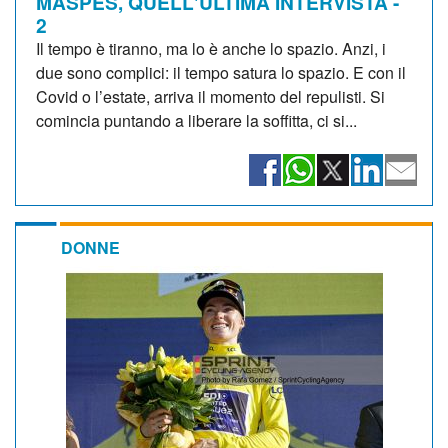
MASPES, QUELL'ULTIMA INTERVISTA -
2
Il tempo è tiranno, ma lo è anche lo spazio. Anzi, i
due sono complici: il tempo satura lo spazio. E con il
Covid o l’estate, arriva il momento del repulisti. Si
comincia puntando a liberare la soffitta, ci si...
DONNE