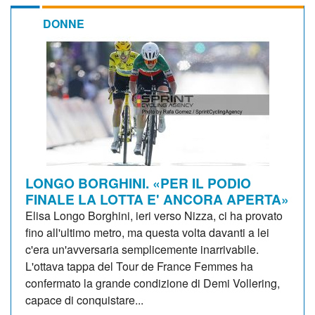
DONNE
LONGO BORGHINI. «PER IL PODIO
FINALE LA LOTTA E' ANCORA APERTA»
Elisa Longo Borghini, ieri verso Nizza, ci ha provato
fino all'ultimo metro, ma questa volta davanti a lei
c'era un'avversaria semplicemente inarrivabile.
L'ottava tappa del Tour de France Femmes ha
confermato la grande condizione di Demi Vollering,
capace di conquistare...