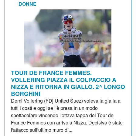
DONNE
TOUR DE FRANCE FEMMES.
VOLLERING PIAZZA IL COLPACCIO A
NIZZA E RITORNA IN GIALLO. 2^ LONGO
BORGHINI
Demi Vollering (FDj United Suez) voleva la gialla a
tutti i costi e oggi se l'è presa in un modo
spettacolare vincendo l'ottava tappa del Tour de
France Femmes con arrivo a Nizza. Decisivo è stato
l'attacco sull'ultimo muro di...