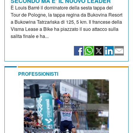
SECONDO MA E' IL NUOVO LEADER
È Louis Barré il dominatore della sesta tappa del
Tour de Pologne, la tappa regina da Bukovina Resort
a Bukowina Tatrzańska di 125, 5 km. Il francese della
Visma Lease a Bike ha piazzato il suo attacco sulla
salita finale e ha...
PROFESSIONISTI