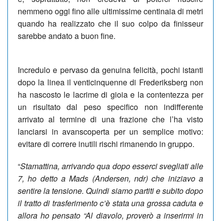
nemmeno oggi fino alle ultimissime centinaia di metri
quando ha realizzato che il suo colpo da finisseur
sarebbe andato a buon fine.
Incredulo e pervaso da genuina felicità, pochi istanti
dopo la linea il venticinquenne di Frederiksberg non
ha nascosto le lacrime di gioia e la contentezza per
un risultato dal peso specifico non indifferente
arrivato al termine di una frazione che l’ha visto
lanciarsi in avanscoperta per un semplice motivo:
evitare di correre inutili rischi rimanendo in gruppo.
“
Stamattina, arrivando qua dopo esserci svegliati alle
7, ho detto a Mads (Andersen, ndr) che iniziavo a
sentire la tensione. Quindi siamo partiti e subito dopo
il tratto di trasferimento c’è stata una grossa caduta e
allora ho pensato “Al diavolo, proverò a inserirmi in