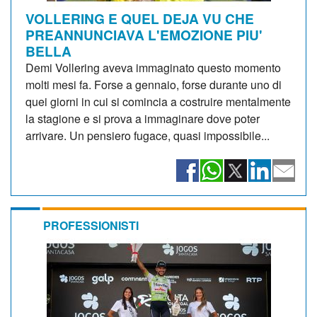
VOLLERING E QUEL DEJA VU CHE
PREANNUNCIAVA L'EMOZIONE PIU'
BELLA
Demi Vollering aveva immaginato questo momento
molti mesi fa. Forse a gennaio, forse durante uno di
quei giorni in cui si comincia a costruire mentalmente
la stagione e si prova a immaginare dove poter
arrivare. Un pensiero fugace, quasi impossibile...
PROFESSIONISTI