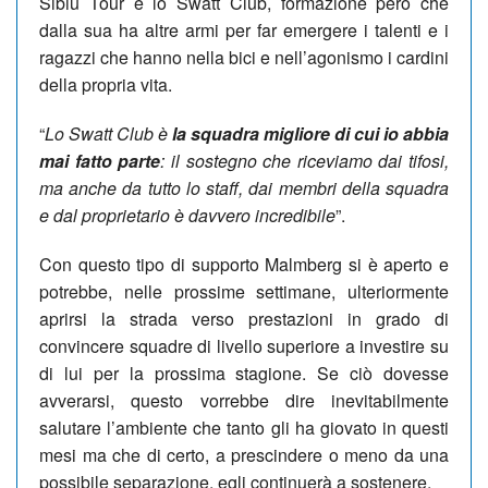
Sibiu Tour e lo Swatt Club, formazione però che
dalla sua ha altre armi per far emergere i talenti e i
ragazzi che hanno nella bici e nell’agonismo i cardini
della propria vita.
“
Lo Swatt Club è
la squadra migliore di cui io abbia
mai fatto parte
: il sostegno che riceviamo dai tifosi,
ma anche da tutto lo staff, dai membri della squadra
e dal proprietario è davvero incredibile
”.
Con questo tipo di supporto Malmberg si è aperto e
potrebbe, nelle prossime settimane, ulteriormente
aprirsi la strada verso prestazioni in grado di
convincere squadre di livello superiore a investire su
di lui per la prossima stagione. Se ciò dovesse
avverarsi, questo vorrebbe dire inevitabilmente
salutare l’ambiente che tanto gli ha giovato in questi
mesi ma che di certo, a prescindere o meno da una
possibile separazione, egli continuerà a sostenere.