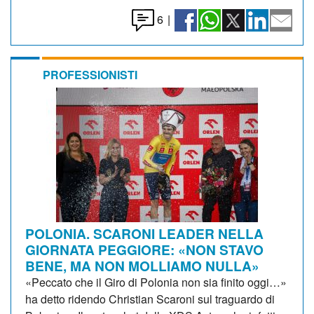
6
|
PROFESSIONISTI
POLONIA. SCARONI LEADER NELLA
GIORNATA PEGGIORE: «NON STAVO
BENE, MA NON MOLLIAMO NULLA»
«Peccato che il Giro di Polonia non sia finito oggi…»
ha detto ridendo Christian Scaroni sul traguardo di