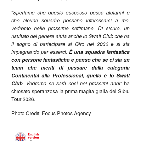
“
Speriamo che questo successo possa aiutarmi e
che alcune squadre possano interessarsi a me,
vedremo nelle prossime settimane. Di sicuro, un
risultato del genere aiuta anche lo Swatt Club che ha
il sogno di partecipare al Giro nel 2030 e si sta
impegnando per esserci.
È una squadra fantastica
con persone fantastiche e penso che se ci sia un
team che meriti di passare dalla categoria
Continental alla Professional, quello è lo Swatt
Club
. Vedremo se sarà così nei prossimi anni
” ha
chiosato speranzosa la prima maglia gialla del Sibiu
Tour 2026.
Photo Credit: Focus Photos Agency