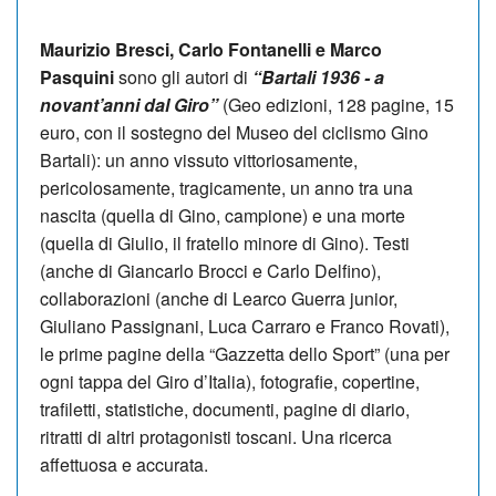
Maurizio Bresci, Carlo Fontanelli e Marco
Pasquini
sono gli autori di
“Bartali 1936 - a
novant’anni dal Giro”
(Geo edizioni, 128 pagine, 15
euro, con il sostegno del Museo del ciclismo Gino
Bartali): un anno vissuto vittoriosamente,
pericolosamente, tragicamente, un anno tra una
nascita (quella di Gino, campione) e una morte
(quella di Giulio, il fratello minore di Gino). Testi
(anche di Giancarlo Brocci e Carlo Delfino),
collaborazioni (anche di Learco Guerra junior,
Giuliano Passignani, Luca Carraro e Franco Rovati),
le prime pagine della “Gazzetta dello Sport” (una per
ogni tappa del Giro d’Italia), fotografie, copertine,
trafiletti, statistiche, documenti, pagine di diario,
ritratti di altri protagonisti toscani. Una ricerca
affettuosa e accurata.