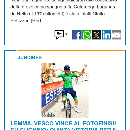
della breve corsa spagnola (la Caleruega-Lagunas
de Neila di 137 chilometri) è stato infatti Giulio
Pellizzari (Red...
7
|
JUNIORES
LEMMA. VESCO VINCE AL FOTOFINISH
SU GUGNINO: QUINTA VITTORIA PER IL