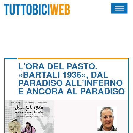
HOME
RIVISTA
SQUADRE
ATLETI
L'ORA DEL PASTO.
«BARTALI 1936», DAL
CALENDARIO
PARADISO ALL'INFERNO
E ANCORA AL PARADISO
OSCAR
ALBI D'ORO
NEWSLETTER