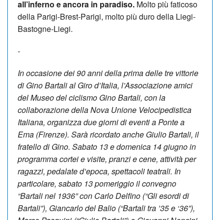
all’inferno e ancora in paradiso.
Molto più faticoso
della Parigi-Brest-Parigi, molto più duro della Liegi-
Bastogne-Liegi.
-
In occasione dei 90 anni della prima delle tre vittorie
di Gino Bartali al Giro d’Italia, l’Associazione amici
del Museo del ciclismo Gino Bartali, con la
collaborazione della Nova Unione Velocipedistica
Italiana, organizza due giorni di eventi a Ponte a
Ema (Firenze). Sarà ricordato anche Giulio Bartali, il
fratello di Gino. Sabato 13 e domenica 14 giugno in
programma cortei e visite, pranzi e cene, attività per
ragazzi, pedalate d’epoca, spettacoli teatrali. In
particolare, sabato 13 pomeriggio il convegno
“Bartali nel 1936” con Carlo Delfino (“Gli esordi di
Bartali”), Giancarlo del Balio (“Bartali tra ’35 e ‘36”),