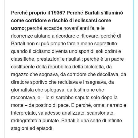
Perché proprio il 1936? Perché Bartali s’illuminò
come corridore e rischiò di eclissarsi come
uomo
; perché accadde novant’anni fa, e le
ricorrenze aiutano a ricordare e ritrovare; perché di
Bartali non si può proprio fare a meno soprattutto
quando il ciclismo diventa uno sport di soli ordini e
classifiche, prestazioni e risultati; perché è un padre
costituente della repubblica della bicicletta, da
ragazzo che sognava, da corridore che decollava, da
direttore sportivo che reclutava e insegnava, da
giornalista che spiegava, da testimone che
raccontava, e – lo si sarebbe saputo solo dopo la
morte – da postino di pace. E perché, ormai narrato e
interpretato, va adesso analizzato, scansionato,
radiografato a puntate. Bartali è una serie di infinite
stagioni ed episodi.