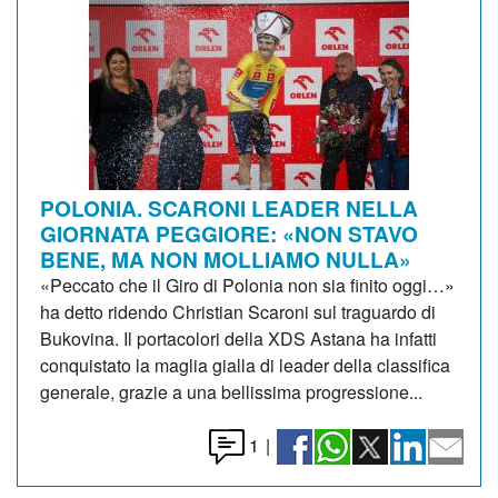
POLONIA. SCARONI LEADER NELLA
GIORNATA PEGGIORE: «NON STAVO
BENE, MA NON MOLLIAMO NULLA»
«Peccato che il Giro di Polonia non sia finito oggi…»
ha detto ridendo Christian Scaroni sul traguardo di
Bukovina. Il portacolori della XDS Astana ha infatti
conquistato la maglia gialla di leader della classifica
generale, grazie a una bellissima progressione...
1
|