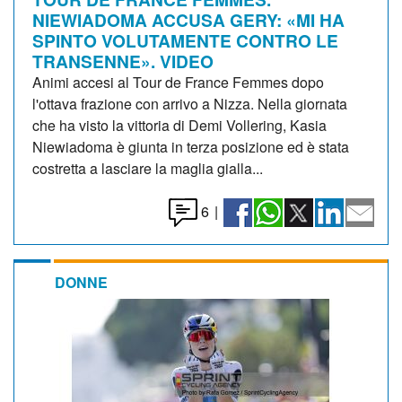
NIEWIADOMA ACCUSA GERY: «MI HA
SPINTO VOLUTAMENTE CONTRO LE
TRANSENNE». VIDEO
Animi accesi al Tour de France Femmes dopo
l'ottava frazione con arrivo a Nizza. Nella giornata
che ha visto la vittoria di Demi Vollering, Kasia
Niewiadoma è giunta in terza posizione ed è stata
costretta a lasciare la maglia gialla...
6
|
DONNE