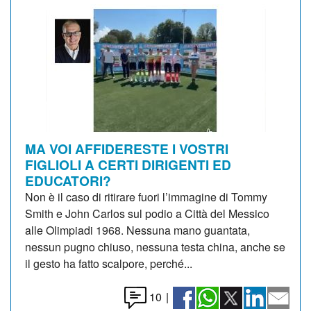
MA VOI AFFIDERESTE I VOSTRI
FIGLIOLI A CERTI DIRIGENTI ED
EDUCATORI?
Non è il caso di ritirare fuori l’immagine di Tommy
Smith e John Carlos sul podio a Città del Messico
alle Olimpiadi 1968. Nessuna mano guantata,
nessun pugno chiuso, nessuna testa china, anche se
il gesto ha fatto scalpore, perché...
10
|