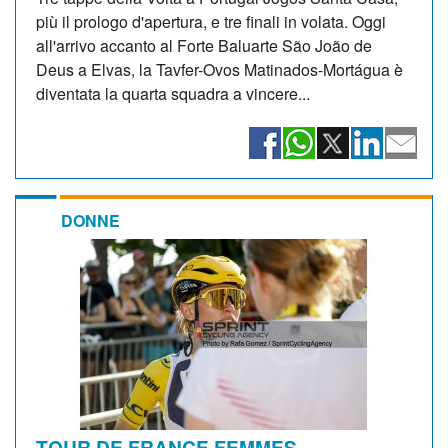
più il prologo d'apertura, e tre finali in volata. Oggi
all'arrivo accanto al Forte Baluarte São João de
Deus a Elvas, la Tavfer-Ovos Matinados-Mortágua è
diventata la quarta squadra a vincere...
DONNE
TOUR DE FRANCE FEMMES.