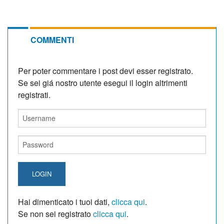
COMMENTI
Per poter commentare i post devi esser registrato.
Se sei giá nostro utente esegui il login altrimenti
registrati.
LOGIN
Hai dimenticato i tuoi dati,
clicca qui
.
Se non sei registrato
clicca qui
.