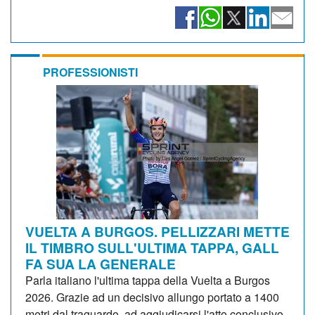
PROFESSIONISTI
VUELTA A BURGOS. PELLIZZARI METTE
IL TIMBRO SULL'ULTIMA TAPPA, GALL
FA SUA LA GENERALE
Parla italiano l'ultima tappa della Vuelta a Burgos
2026. Grazie ad un decisivo allungo portato a 1400
metri dal traguardo, ad aggiudicarsi l'atto conclusivo