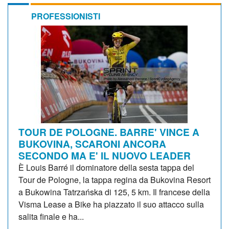
PROFESSIONISTI
TOUR DE POLOGNE. BARRE' VINCE A
BUKOVINA, SCARONI ANCORA
SECONDO MA E' IL NUOVO LEADER
È Louis Barré il dominatore della sesta tappa del
Tour de Pologne, la tappa regina da Bukovina Resort
a Bukowina Tatrzańska di 125, 5 km. Il francese della
Visma Lease a Bike ha piazzato il suo attacco sulla
salita finale e ha...