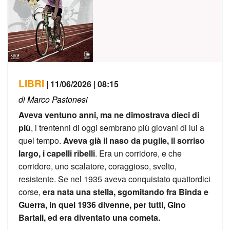
LIBRI
| 11/06/2026 | 08:15
di Marco Pastonesi
Aveva ventuno anni, ma ne dimostrava dieci di
più
, i trentenni di oggi sembrano più giovani di lui a
quel tempo.
Aveva già il naso da pugile, il sorriso
largo, i capelli ribelli
. Era un corridore, e che
corridore, uno scalatore, coraggioso, svelto,
resistente. Se nel 1935 aveva conquistato quattordici
corse,
era nata una stella, sgomitando fra Binda e
Guerra, in quel 1936 divenne, per tutti, Gino
Bartali, ed era diventato una cometa.