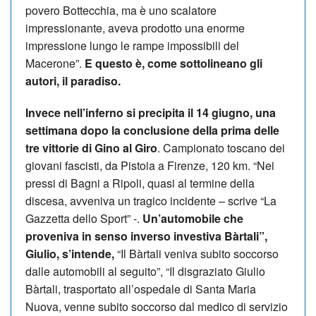
povero Bottecchia, ma è uno scalatore
impressionante, aveva prodotto una enorme
impressione lungo le rampe impossibili del
Macerone”.
E questo è, come sottolineano gli
autori, il paradiso.
Invece nell’inferno si precipita il 14 giugno, una
settimana dopo la conclusione della prima delle
tre vittorie di Gino al Giro
. Campionato toscano dei
giovani fascisti, da Pistoia a Firenze, 120 km. “Nei
pressi di Bagni a Ripoli, quasi al termine della
discesa, avveniva un tragico incidente – scrive “La
Gazzetta dello Sport” -.
Un’automobile che
proveniva in senso inverso investiva Bàrtali”,
Giulio, s’intende,
“Il Bàrtali veniva subito soccorso
dalle automobili al seguito”, “Il disgraziato Giulio
Bàrtali, trasportato all’ospedale di Santa Maria
Nuova, venne subito soccorso dal medico di servizio