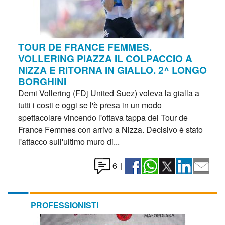
TOUR DE FRANCE FEMMES.
VOLLERING PIAZZA IL COLPACCIO A
NIZZA E RITORNA IN GIALLO. 2^ LONGO
BORGHINI
Demi Vollering (FDj United Suez) voleva la gialla a
tutti i costi e oggi se l'è presa in un modo
spettacolare vincendo l'ottava tappa del Tour de
France Femmes con arrivo a Nizza. Decisivo è stato
l'attacco sull'ultimo muro di...
6
|
PROFESSIONISTI