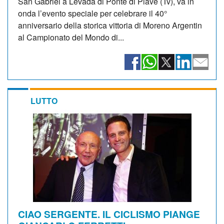
San Gabriel a Levada di Ponte di Piave (Tv), va in
onda l’evento speciale per celebrare il 40°
anniversario della storica vittoria di Moreno Argentin
al Campionato del Mondo di...
LUTTO
CIAO SERGENTE. IL CICLISMO PIANGE