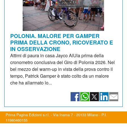
POLONIA. MALORE PER GAMPER
PRIMA DELLA CRONO, RICOVERATO E
IN OSSERVAZIONE
Attimi di paura in casa Jayco AlUla prima della
cronometro conclusiva del Giro di Polonia 2026. Nel
bel mezzo del warm-up in vista della prova contro il
tempo, Patrick Gamper è stato colto da un malore
che ha allarmato lo...
Prima Pagina Edizioni s.r.l. - Via Inama 7 - 20133 Milano - P.I.
11980460155