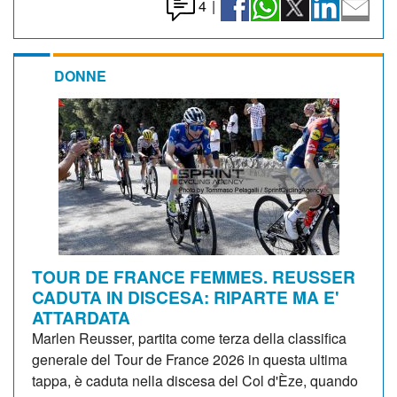
4
|
DONNE
TOUR DE FRANCE FEMMES. REUSSER
CADUTA IN DISCESA: RIPARTE MA E'
ATTARDATA
Marlen Reusser, partita come terza della classifica
generale del Tour de France 2026 in questa ultima
tappa, è caduta nella discesa del Col d'Èze, quando