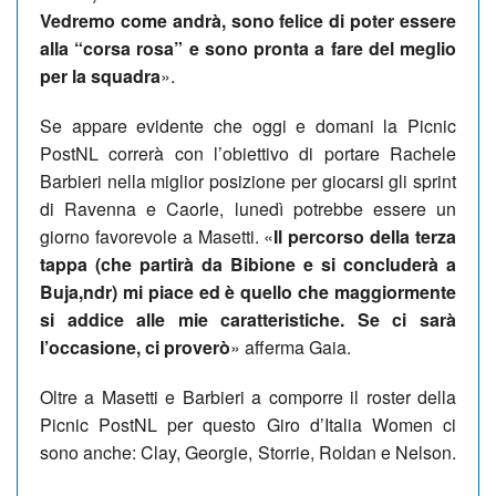
Vedremo come andrà, sono felice di poter essere
alla “corsa rosa” e sono pronta a fare del meglio
per la squadra
».
Se appare evidente che oggi e domani la Picnic
PostNL correrà con l’obiettivo di portare Rachele
Barbieri nella miglior posizione per giocarsi gli sprint
di Ravenna e Caorle, lunedì potrebbe essere un
giorno favorevole a Masetti. «
Il percorso della terza
tappa (che partirà da Bibione e si concluderà a
Buja,ndr) mi piace ed è quello che maggiormente
si addice alle mie caratteristiche. Se ci sarà
l’occasione, ci proverò
» afferma Gaia.
Oltre a Masetti e Barbieri a comporre il roster della
Picnic PostNL per questo Giro d’Italia Women ci
sono anche: Clay, Georgie, Storrie, Roldan e Nelson.