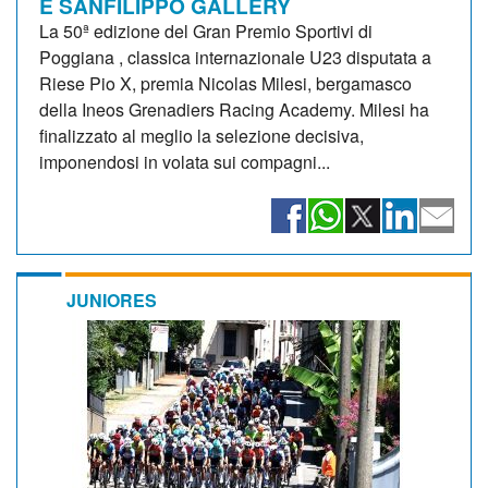
E SANFILIPPO GALLERY
La 50ª edizione del Gran Premio Sportivi di
Poggiana , classica internazionale U23 disputata a
Riese Pio X, premia Nicolas Milesi, bergamasco
della Ineos Grenadiers Racing Academy. Milesi ha
finalizzato al meglio la selezione decisiva,
imponendosi in volata sui compagni...
JUNIORES