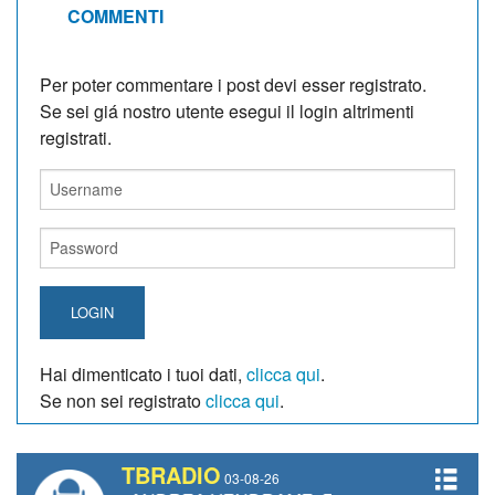
COMMENTI
Per poter commentare i post devi esser registrato.
Se sei giá nostro utente esegui il login altrimenti
registrati.
LOGIN
Hai dimenticato i tuoi dati,
clicca qui
.
Se non sei registrato
clicca qui
.
TBRADIO
03-08-26