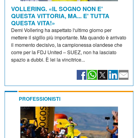
VOLLERING. «IL SOGNO NON E'
QUESTA VITTORIA, MA... E' TUTTA
QUESTA VITA!»
Demi Vollering ha aspettato l'ultimo giorno per
mettere il sigillo più importante. Ma quando è arrivato
il momento decisivo, la campionessa olandese che
corre per la FDJ United – SUEZ, non ha lasciato
spazio a dubbi. È lei la vincitrice...
PROFESSIONISTI