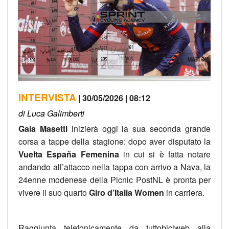
INTERVISTA
| 30/05/2026 | 08:12
di Luca Galimberti
Gaia Masetti
inizierà oggi la sua seconda grande
corsa a tappe della stagione: dopo aver disputato la
Vuelta España Femenina
in cui si è fatta notare
andando all’attacco nella tappa con arrivo a Nava, la
24enne modenese della Picnic PostNL è pronta per
vivere il suo quarto
Giro d’Italia Women
in carriera.
Raggiunta telefonicamente da tuttobiciweb alla