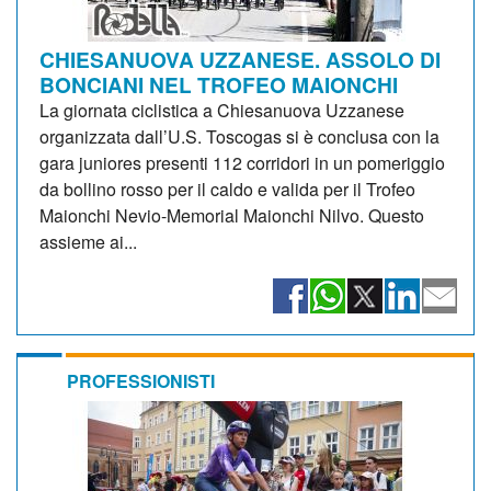
CHIESANUOVA UZZANESE. ASSOLO DI
BONCIANI NEL TROFEO MAIONCHI
La giornata ciclistica a Chiesanuova Uzzanese
organizzata dall’U.S. Toscogas si è conclusa con la
gara juniores presenti 112 corridori in un pomeriggio
da bollino rosso per il caldo e valida per il Trofeo
Maionchi Nevio-Memorial Maionchi Nilvo. Questo
assieme ai...
PROFESSIONISTI