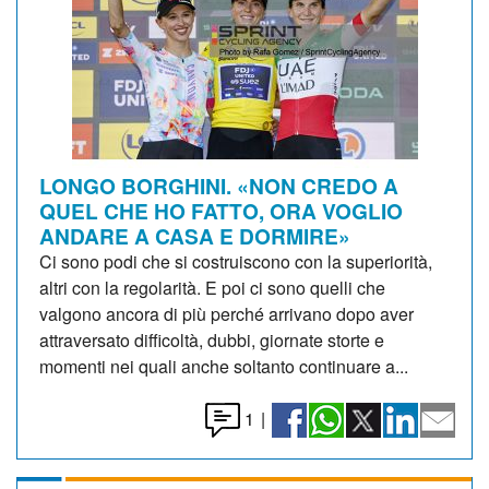
LONGO BORGHINI. «NON CREDO A
QUEL CHE HO FATTO, ORA VOGLIO
ANDARE A CASA E DORMIRE»
Ci sono podi che si costruiscono con la superiorità,
altri con la regolarità. E poi ci sono quelli che
valgono ancora di più perché arrivano dopo aver
attraversato difficoltà, dubbi, giornate storte e
momenti nei quali anche soltanto continuare a...
1
|