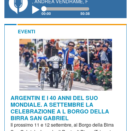
ETTI, ANDREA VENDRAME, FILIPPO FIORELLI
00:00
50:38
EVENTI
ARGENTIN E I 40 ANNI DEL SUO
MONDIALE. A SETTEMBRE LA
CELEBRAZIONE A L BORGO DELLA
BIRRA SAN GABRIEL
Il prossimo 11 e 12 settembre, al Borgo della Birra