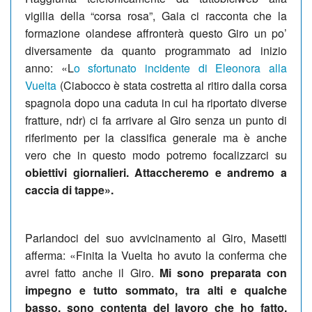
vigilia della “corsa rosa”, Gaia ci racconta che la
formazione olandese affronterà questo Giro un po’
diversamente da quanto programmato ad inizio
anno: «L
o sfortunato incidente di Eleonora alla
Vuelta
(Ciabocco è stata costretta al ritiro dalla corsa
spagnola dopo una caduta in cui ha riportato diverse
fratture, ndr) ci fa arrivare al Giro senza un punto di
riferimento per la classifica generale ma è anche
vero che in questo modo potremo focalizzarci su
obiettivi giornalieri. Attaccheremo e andremo a
caccia di tappe».
Parlandoci del suo avvicinamento al Giro, Masetti
afferma: «Finita la Vuelta ho avuto la conferma che
avrei fatto anche il Giro.
Mi sono preparata con
impegno e tutto sommato, tra alti e qualche
basso, sono contenta del lavoro che ho fatto.