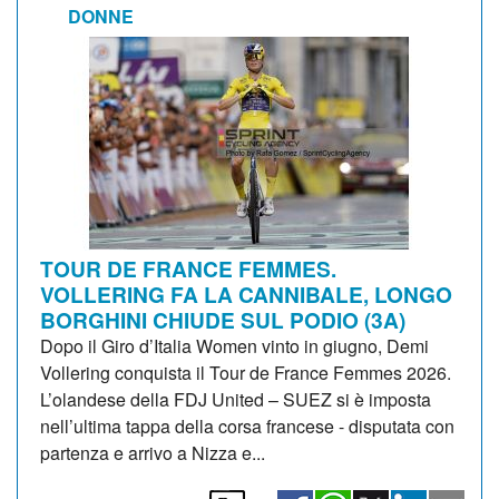
DONNE
TOUR DE FRANCE FEMMES.
VOLLERING FA LA CANNIBALE, LONGO
BORGHINI CHIUDE SUL PODIO (3A)
Dopo il Giro d’Italia Women vinto in giugno, Demi
Vollering conquista il Tour de France Femmes 2026.
L’olandese della FDJ United – SUEZ si è imposta
nell’ultima tappa della corsa francese - disputata con
partenza e arrivo a Nizza e...