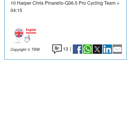
10 Harper Chris Pinarello-Q36.5 Pro Cycling Team +
04:15
13
|
Copyright © TBW