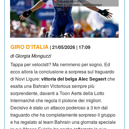
GIRO D'ITALIA
| 21/05/2026 | 17:09
di Giorgia Monguzzi
Tappa per velocisti? Ma nemmeno per sogno. Ed
ecco allora la conclusione a sorpresa sul traguardo
di Novi Ligure:
vittoria del belga Alec Segaert
che
esalta una Bahrain Victorious sempre più
sorprendente, davanti a Toon Aerts della Lotto
Intermarché che regola il plotone dei migliori.
Decisivo è stato un attacco poderoso a 3 km dal
traguardo che ha completamente sorpreso il gruppo
e ha regalato al team Bahrain una giornata speciale