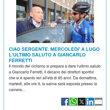
CIAO SERGENTE. MERCOLEDI' A LUGO
L'ULTIMO SALUTO A GIANCARLO
FERRETTI
Il mondo del ciclismo si prepara a dare l'ultimo saluto
a Giancarlo Ferretti, il decano dei direttori sportivi
che si è spento ieri all'età di 85 anni. Da domattina,
martedì, alle ore 9, la salma sarà esposta presso la
camera...