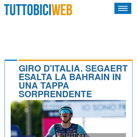
HOME
RIVISTA
SQUADRE
ATLETI
GIRO D'ITALIA. SEGAERT
ESALTA LA BAHRAIN IN
CALENDARIO
UNA TAPPA
SORPRENDENTE
OSCAR
ALBI D'ORO
NEWSLETTER