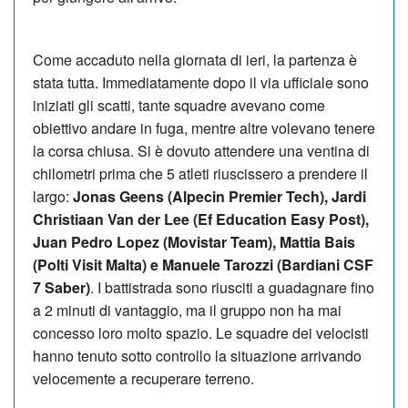
Come accaduto nella giornata di ieri, la partenza è
stata tutta. Immediatamente dopo il via ufficiale sono
iniziati gli scatti, tante squadre avevano come
obiettivo andare in fuga, mentre altre volevano tenere
la corsa chiusa. Si è dovuto attendere una ventina di
chilometri prima che 5 atleti riuscissero a prendere il
largo:
Jonas Geens (Alpecin Premier Tech), Jardi
Christiaan Van der Lee (Ef Education Easy Post),
Juan Pedro Lopez (Movistar Team), Mattia Bais
(Polti Visit Malta) e Manuele Tarozzi (Bardiani CSF
7 Saber)
. I battistrada sono riusciti a guadagnare fino
a 2 minuti di vantaggio, ma il gruppo non ha mai
concesso loro molto spazio. Le squadre dei velocisti
hanno tenuto sotto controllo la situazione arrivando
velocemente a recuperare terreno.