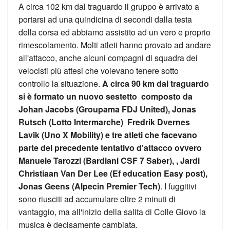
A circa 102 km dal traguardo il gruppo è arrivato a
portarsi ad una quindicina di secondi dalla testa
della corsa ed abbiamo assistito ad un vero e proprio
rimescolamento. Molti atleti hanno provato ad andare
all'attacco, anche alcuni compagni di squadra dei
velocisti più attesi che volevano tenere sotto
controllo la situazione.
A circa 90 km dal traguardo
si è formato un nuovo sestetto composto da
Johan Jacobs (Groupama FDJ United), Jonas
Rutsch (Lotto Intermarche) Fredrik Dvernes
Lavik (Uno X Mobility) e tre atleti che facevano
parte del precedente tentativo d'attacco ovvero
Manuele Tarozzi (Bardiani CSF 7 Saber), , Jardi
Christiaan Van Der Lee (Ef education Easy post),
Jonas Geens (Alpecin Premier Tech)
. I fuggitivi
sono riusciti ad accumulare oltre 2 minuti di
vantaggio, ma all'inizio della salita di Colle Giovo la
musica è decisamente cambiata.