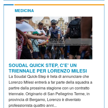
MEDICINA
SOUDAL QUICK STEP, C'E' UN
TRIENNALE PER LORENZO MILESI
La Soudal Quick-Step è lieta di annunciare che
Lorenzo Milesi entrerà a far parte della squadra a
partire dalla prossima stagione con un contratto
triennale. Originario di San Pellegrino Terme, in
provincia di Bergamo, Lorenzo è diventato
professionista quattro anni...