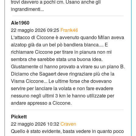
trovi davvero a pochi cm. Usano anche gli
ingrandimenti...
Ale1960
22 maggio 2026 09:25
Frank46
L'attacco di Ciccone è avvenuto quando Milan aveva
alzatop già da un bel pò bandiera bianca.... E
richiamare Ciccone per tirare in pianura non mi
sembra che sarebbe stata una buona idea.
Giustamente ci hanno provato a virare su un piano B.
Diciamo che Sagaert deve ringraziare più che la
Visma Ciccone... Le ultime forse che dovevano
servire per lanciare la volata e non fare evadere
nessuno negli ultimi 3 km le hanno utilizzate per
andare appresso a Ciccone.
Pickett
22 maggio 2026 10:32
Craven
Quello è stato evidente, basta vedere in quanto poco