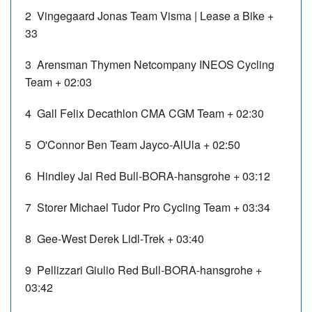
2 Vingegaard Jonas Team Visma | Lease a Bike +
33
3 Arensman Thymen Netcompany INEOS Cycling
Team + 02:03
4 Gall Felix Decathlon CMA CGM Team + 02:30
5 O'Connor Ben Team Jayco-AlUla + 02:50
6 Hindley Jai Red Bull-BORA-hansgrohe + 03:12
7 Storer Michael Tudor Pro Cycling Team + 03:34
8 Gee-West Derek Lidl-Trek + 03:40
9 Pellizzari Giulio Red Bull-BORA-hansgrohe +
03:42