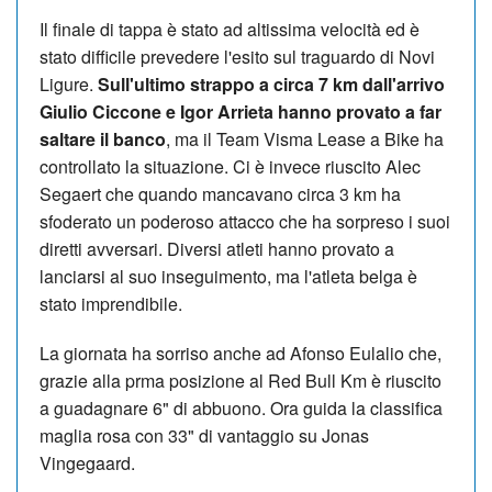
Il finale di tappa è stato ad altissima velocità ed è
stato difficile prevedere l'esito sul traguardo di Novi
Ligure.
Sull'ultimo strappo a circa 7 km dall'arrivo
Giulio Ciccone e Igor Arrieta hanno provato a far
saltare il banco
, ma il Team Visma Lease a Bike ha
controllato la situazione. Ci è invece riuscito Alec
Segaert che quando mancavano circa 3 km ha
sfoderato un poderoso attacco che ha sorpreso i suoi
diretti avversari. Diversi atleti hanno provato a
lanciarsi al suo inseguimento, ma l'atleta belga è
stato imprendibile.
La giornata ha sorriso anche ad Afonso Eulalio che,
grazie alla prma posizione al Red Bull Km è riuscito
a guadagnare 6" di abbuono. Ora guida la classifica
maglia rosa con 33" di vantaggio su Jonas
Vingegaard.