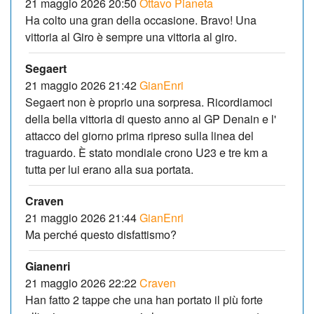
21 maggio 2026 20:50
Ottavo Pianeta
Ha colto una gran della occasione. Bravo! Una
vittoria al Giro è sempre una vittoria al giro.
Segaert
21 maggio 2026 21:42
GianEnri
Segaert non è proprio una sorpresa. Ricordiamoci
della bella vittoria di questo anno al GP Denain e l'
attacco del giorno prima ripreso sulla linea del
traguardo. È stato mondiale crono U23 e tre km a
tutta per lui erano alla sua portata.
Craven
21 maggio 2026 21:44
GianEnri
Ma perché questo disfattismo?
Gianenri
21 maggio 2026 22:22
Craven
Han fatto 2 tappe che una han portato il più forte