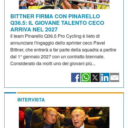
BITTNER FIRMA CON PINARELLO
Q36.5: IL GIOVANE TALENTO CECO
ARRIVA NEL 2027
Il team Pinarello Q36.5 Pro Cycling è lieto di
annunciare l'ingaggio dello sprinter ceco Pavel
Bittner, che entrerà a far parte della squadra a partire
dal 1° gennaio 2027 con un contratto biennale.
Considerato da molti uno dei giovani più...
INTERVISTA