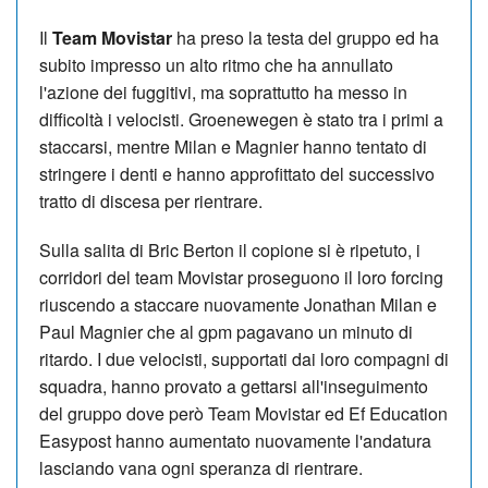
Il
Team Movistar
ha preso la testa del gruppo ed ha
subito impresso un alto ritmo che ha annullato
l'azione dei fuggitivi, ma soprattutto ha messo in
difficoltà i velocisti. Groenewegen è stato tra i primi a
staccarsi, mentre Milan e Magnier hanno tentato di
stringere i denti e hanno approfittato del successivo
tratto di discesa per rientrare.
Sulla salita di Bric Berton il copione si è ripetuto, i
corridori del team Movistar proseguono il loro forcing
riuscendo a staccare nuovamente Jonathan Milan e
Paul Magnier che al gpm pagavano un minuto di
ritardo. I due velocisti, supportati dai loro compagni di
squadra, hanno provato a gettarsi all'inseguimento
del gruppo dove però Team Movistar ed Ef Education
Easypost hanno aumentato nuovamente l'andatura
lasciando vana ogni speranza di rientrare.