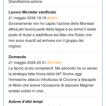
Grandissima azione
Lavoro Movistar vanificato
21 maggio 2026 19:18
ghorio
Sinceramente non ho capito l'azione della Movistar:
attiva per buona parte della tappa e po arriva il sesto
posto di Aular e addirittura sia Mas che Rubio che
non sono riusciti ad arrivare con il gruppo dei
migliori.
Domanda
21 maggio 2026 20:31
Ale1960
La faccio ai più competenti. Ma secondo ha un senso
la strategia fatta finora dalla ldt? Anche oggi
l'ennesimo attacco infruttuoso di Ciccone a discapito
di Milan che aveva l'occasione di staccare Magnier
andato subito in crisi...
Azione d'altri tempi