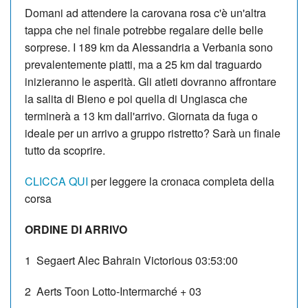
Domani ad attendere la carovana rosa c'è un'altra
tappa che nel finale potrebbe regalare delle belle
sorprese. I 189 km da Alessandria a Verbania sono
prevalentemente piatti, ma a 25 km dal traguardo
inizieranno le asperità. Gli atleti dovranno affrontare
la salita di Bieno e poi quella di Ungiasca che
terminerà a 13 km dall'arrivo. Giornata da fuga o
ideale per un arrivo a gruppo ristretto? Sarà un finale
tutto da scoprire.
CLICCA QUI
per leggere la cronaca completa della
corsa
ORDINE DI ARRIVO
1 Segaert Alec Bahrain Victorious 03:53:00
2 Aerts Toon Lotto-Intermarché + 03