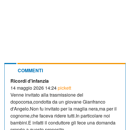
COMMENTI
Ricordi d'infanzia
14 maggio 2026 14:24
pickett
Venne invitato alla trasmissione del
dopocorsa,condotta da un giovane Gianfranco
d'Angelo.Non fu invitato per la maglia nera,ma per il
cognome,che faceva ridere tutti.In particolare noi
bambini.E infatti il conduttore gli fece una domanda
proprio a questo proposito.