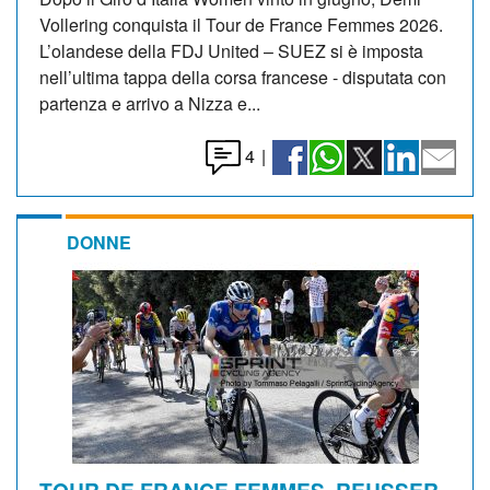
Vollering conquista il Tour de France Femmes 2026.
L’olandese della FDJ United – SUEZ si è imposta
nell’ultima tappa della corsa francese - disputata con
partenza e arrivo a Nizza e...
4
|
DONNE
TOUR DE FRANCE FEMMES. REUSSER