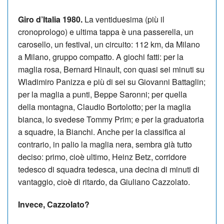
Giro d’Italia 1980.
La ventiduesima (più il
cronoprologo) e ultima tappa è una passerella, un
carosello, un festival, un circuito: 112 km, da Milano
a Milano, gruppo compatto. A giochi fatti: per la
maglia rosa, Bernard Hinault, con quasi sei minuti su
Wladimiro Panizza e più di sei su Giovanni Battaglin;
per la maglia a punti, Beppe Saronni; per quella
della montagna, Claudio Bortolotto; per la maglia
bianca, lo svedese Tommy Prim; e per la graduatoria
a squadre, la Bianchi. Anche per la classifica al
contrario, in palio la maglia nera, sembra già tutto
deciso: primo, cioè ultimo, Heinz Betz, corridore
tedesco di squadra tedesca, una decina di minuti di
vantaggio, cioè di ritardo, da Giuliano Cazzolato.
Invece, Cazzolato?