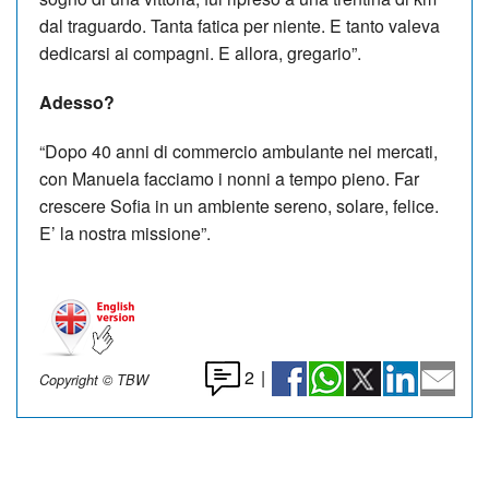
dal traguardo. Tanta fatica per niente. E tanto valeva
dedicarsi ai compagni. E allora, gregario”.
Adesso?
“Dopo 40 anni di commercio ambulante nei mercati,
con Manuela facciamo i nonni a tempo pieno. Far
crescere Sofia in un ambiente sereno, solare, felice.
E’ la nostra missione”.
2
|
Copyright © TBW