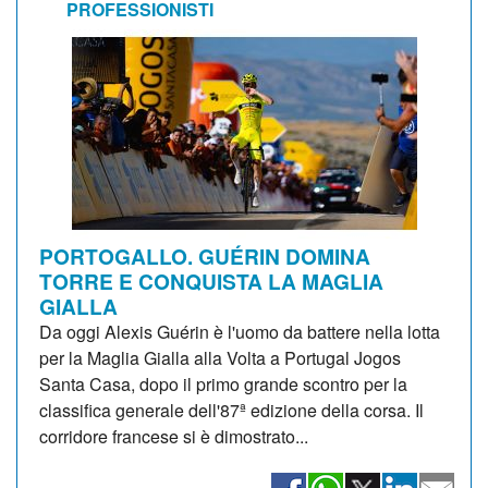
PROFESSIONISTI
PORTOGALLO. GUÉRIN DOMINA
TORRE E CONQUISTA LA MAGLIA
GIALLA
Da oggi Alexis Guérin è l'uomo da battere nella lotta
per la Maglia Gialla alla Volta a Portugal Jogos
Santa Casa, dopo il primo grande scontro per la
classifica generale dell'87ª edizione della corsa. Il
corridore francese si è dimostrato...