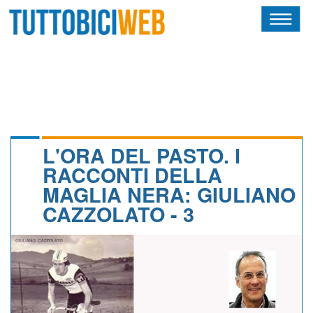
HOME
RIVISTA
SQUADRE
ATLETI
L'ORA DEL PASTO. I
RACCONTI DELLA
CALENDARIO
MAGLIA NERA: GIULIANO
CAZZOLATO - 3
OSCAR
ALBI D'ORO
NEWSLETTER