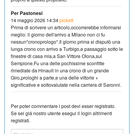
Per Pastonesi
14 maggio 2026 14:34
pickett
Prima di scrivere un articolo,occorrerebbe informarsi
meglio: il giorno dell'arrivo a Milano non ci fu
nessun"cronoprologo".Il giorno prima si disputò una
lunga crono con arrivo a Turbigo,e passaggio sotto le
finestre di casa mia,a San Vittore Olona,sul
Sempione.Fu una delle pochissime sconfitte
rimediate da Hinault in una crono di un grande
Giro,prologhi a parte,e una delle vittorie +
significative e sottovalutate nella carriera di Saronni.
Per poter commentare i post devi esser registrato.
Se sei giá nostro utente esegui il login altrimenti
registrati.