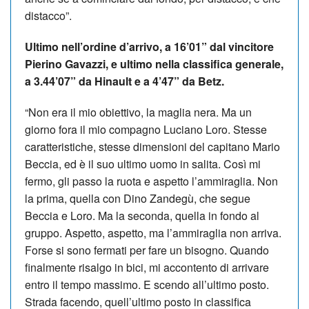
distacco”.
Ultimo nell’ordine d’arrivo, a 16’01” dal vincitore
Pierino Gavazzi, e ultimo nella classifica generale,
a 3.44’07” da Hinault e a 4’47” da Betz.
“Non era il mio obiettivo, la maglia nera. Ma un
giorno fora il mio compagno Luciano Loro. Stesse
caratteristiche, stesse dimensioni del capitano Mario
Beccia, ed è il suo ultimo uomo in salita. Così mi
fermo, gli passo la ruota e aspetto l’ammiraglia. Non
la prima, quella con Dino Zandegù, che segue
Beccia e Loro. Ma la seconda, quella in fondo al
gruppo. Aspetto, aspetto, ma l’ammiraglia non arriva.
Forse si sono fermati per fare un bisogno. Quando
finalmente risalgo in bici, mi accontento di arrivare
entro il tempo massimo. E scendo all’ultimo posto.
Strada facendo, quell’ultimo posto in classifica