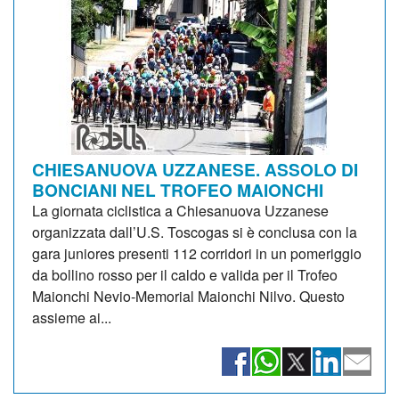
CHIESANUOVA UZZANESE. ASSOLO DI
BONCIANI NEL TROFEO MAIONCHI
La giornata ciclistica a Chiesanuova Uzzanese
organizzata dall’U.S. Toscogas si è conclusa con la
gara juniores presenti 112 corridori in un pomeriggio
da bollino rosso per il caldo e valida per il Trofeo
Maionchi Nevio-Memorial Maionchi Nilvo. Questo
assieme ai...