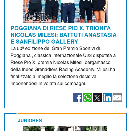
POGGIANA DI RIESE PIO X. TRIONFA
NICOLAS MILESI: BATTUTI ANASTASIA
E SANFILIPPO GALLERY
La 50ª edizione del Gran Premio Sportivi di
Poggiana , classica internazionale U23 disputata a
Riese Pio X, premia Nicolas Milesi, bergamasco
della Ineos Grenadiers Racing Academy. Milesi ha
finalizzato al meglio la selezione decisiva,
imponendosi in volata sui compagni...
JUNIORES