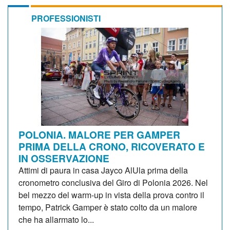
PROFESSIONISTI
POLONIA. MALORE PER GAMPER
PRIMA DELLA CRONO, RICOVERATO E
IN OSSERVAZIONE
Attimi di paura in casa Jayco AlUla prima della
cronometro conclusiva del Giro di Polonia 2026. Nel
bel mezzo del warm-up in vista della prova contro il
tempo, Patrick Gamper è stato colto da un malore
che ha allarmato lo...