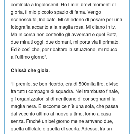
comincia a ingolosirmi. Ho i miei brevi momenti di
gloria, il mio piccolo spazio di fama. Vengo
riconosciuto, indicato. Mi chiedono di posare per una
fotografia accanto alla maglia rosa. Mi citano in tv.
Ma in corsa non controllo gli avversari e quel Betz,
due minuti oggi, due domani, mi porta via il primato.
Ed è così che, per ribaltare la situazione, mi riduco
all’ultimo giorno”.
Chissà che gioia.
“Il premio, se ben ricordo, era di 500mila lire, divise
fra tutti i compagni di squadra. Nel trambusto finale,
gli organizzatori si dimenticano di consegnarmi la
maglia nera. E siccome ce n’è una sola, che passa
dal vecchio ultimo al nuovo ultimo, torno a casa
senza. Finché un bel giorno me ne arrivano due,
quella ufficiale e quella di scorta. Adesso, fra un