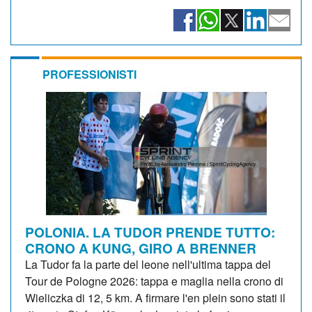
PROFESSIONISTI
POLONIA. LA TUDOR PRENDE TUTTO:
CRONO A KUNG, GIRO A BRENNER
La Tudor fa la parte del leone nell'ultima tappa del
Tour de Pologne 2026: tappa e maglia nella crono di
Wieliczka di 12, 5 km. A firmare l'en plein sono stati il