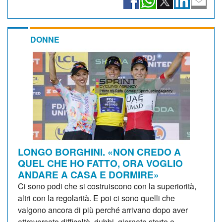
DONNE
LONGO BORGHINI. «NON CREDO A
QUEL CHE HO FATTO, ORA VOGLIO
ANDARE A CASA E DORMIRE»
Ci sono podi che si costruiscono con la superiorità,
altri con la regolarità. E poi ci sono quelli che
valgono ancora di più perché arrivano dopo aver
attraversato difficoltà, dubbi, giornate storte e