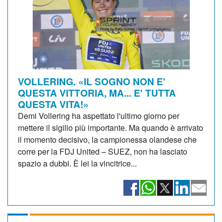
VOLLERING. «IL SOGNO NON E'
QUESTA VITTORIA, MA... E' TUTTA
QUESTA VITA!»
Demi Vollering ha aspettato l'ultimo giorno per
mettere il sigillo più importante. Ma quando è arrivato
il momento decisivo, la campionessa olandese che
corre per la FDJ United – SUEZ, non ha lasciato
spazio a dubbi. È lei la vincitrice...