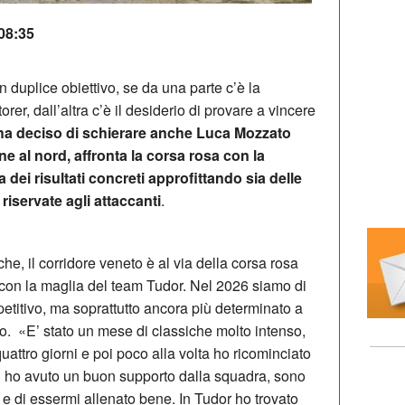
 08:35
un duplice obiettivo, se da una parte c’è la
rer, dall’altra c’è il desiderio di provare a vincere
ha deciso di schierare anche Luca Mozzato
e al nord, affronta la corsa rosa con la
dei risultati concreti approfittando sia delle
 riservate agli attaccanti
.
he, il corridore veneto è al via della corsa rosa
 con la maglia del team Tudor. Nel 2026 siamo di
etitivo, ma soprattutto ancora più determinato a
to. «E’ stato un mese di classiche molto intenso,
attro giorni e poi poco alla volta ho ricominciato
d ho avuto un buon supporto dalla squadra, sono
 e di essermi allenato bene. In Tudor ho trovato