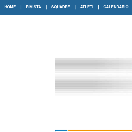
|
|
|
|
HOME
RIVISTA
SQUADRE
ATLETI
CALENDARIO
EDIZIONE DIGITALE
ARCHIVIO RIVISTA