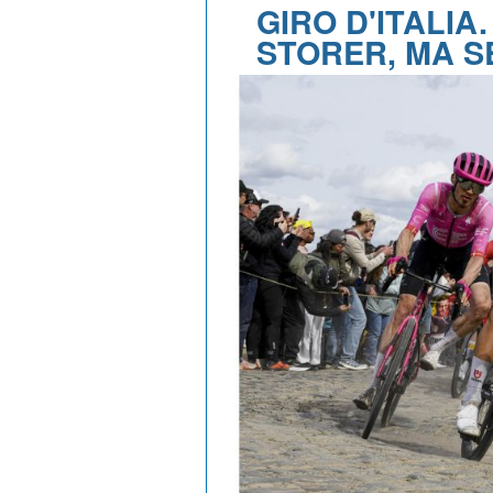
GIRO D'ITALIA
STORER, MA S