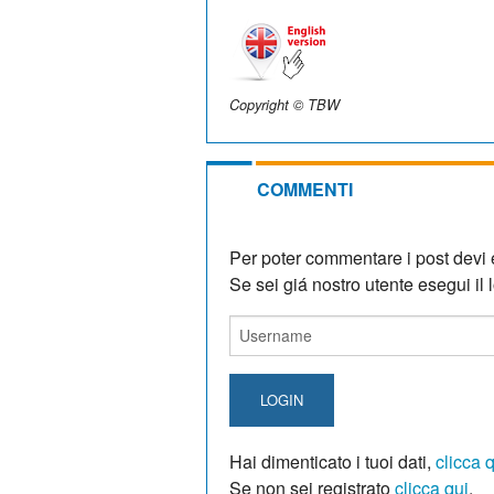
Copyright © TBW
COMMENTI
Per poter commentare i post devi e
Se sei giá nostro utente esegui il lo
LOGIN
Hai dimenticato i tuoi dati,
clicca 
Se non sei registrato
clicca qui
.