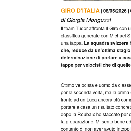
GIRO D'ITALIA
| 08/05/2026 |
di Giorgia Monguzzi
Il team Tudor affronta il Giro con 
classifica generale con Michael Sto
una tappa.
La squadra svizzera 
che, reduce da un’ottima stagion
determinazione di portare a casa 
tappe per velocisti che di quelle
Ottimo velocista e uomo da classic
per la seconda volta, ma la prima
fronte ad un Luca ancora più comp
portare a casa un risultato concre
dopo la Roubaix ho staccato per qu
la preparazione. Mi sento bene e
contento di non aver avuto intoppi