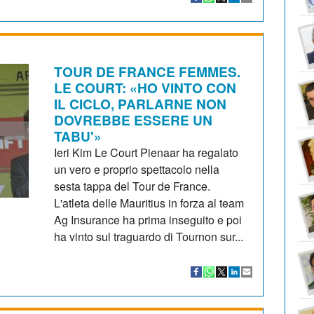
TOUR DE FRANCE FEMMES.
LE COURT: «HO VINTO CON
IL CICLO, PARLARNE NON
DOVREBBE ESSERE UN
TABU'»
Ieri Kim Le Court Pienaar ha regalato
un vero e proprio spettacolo nella
sesta tappa del Tour de France.
L'atleta delle Mauritius in forza al team
Ag Insurance ha prima inseguito e poi
ha vinto sul traguardo di Tournon sur...