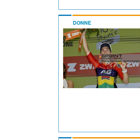
DONNE