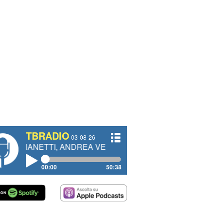
TBRADIO
03-08-26
TI, ANDREA VENDRAME, FILIPPO FIORELLI
00:00
50:38