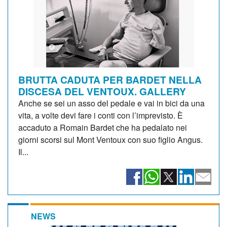
BRUTTA CADUTA PER BARDET NELLA
DISCESA DEL VENTOUX. GALLERY
Anche se sei un asso del pedale e vai in bici da una
vita, a volte devi fare i conti con l’imprevisto. È
accaduto a Romain Bardet che ha pedalato nei
giorni scorsi sul Mont Ventoux con suo figlio Angus.
Il...
NEWS