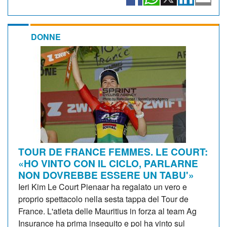
DONNE
TOUR DE FRANCE FEMMES. LE COURT:
«HO VINTO CON IL CICLO, PARLARNE
NON DOVREBBE ESSERE UN TABU'»
Ieri Kim Le Court Pienaar ha regalato un vero e
proprio spettacolo nella sesta tappa del Tour de
France. L'atleta delle Mauritius in forza al team Ag
Insurance ha prima inseguito e poi ha vinto sul