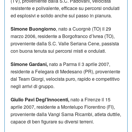
(TV), proveniente dalla S.C. Padovani, velocista
resistente e polivalente, efficace su percorsi ondulati
ed esplosivi e solido anche sul passo in pianura.
Simone Buongiorno
, nato a Cuorgnè (TO) il 29
marzo 2006, residente a Borgofranco d’Ivrea (TO),
proveniente dalla S.C. Valle Seriana Cene, passista
con buona tenuta sui percorsi misti e ondulati.
Simone Gardani,
nato a Parma il 3 aprile 2007,
residente a Felegara di Medesano (PR), proveniente
dal Team Giorgi, velocista puro, rapido e competitivo
negli arrivi di gruppo.
Giulio Pavi Degl’Innocenti,
nato a Firenze il 15
aprile 2007, residente a Montelupo Fiorentino (FI),
proveniente dalla Vangi Sama Ricambi, atleta duttile,
capace di ben figurare su diversi terreni.