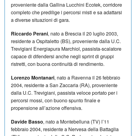
proveniente dalla Gallina Lucchini Ecotek, corridore
completo che predilige i percorsi misti e sa adattarsi
a diverse situazioni di gara.
Riccardo Perani
, nato a Brescia il 20 luglio 2003,
residente a Ospitaletto (BS), proveniente dalla U.C.
Trevigiani Energiapura Marchiol, passista-scalatore
capace di difendersi anche negli sprint di gruppi
ristretti, con buona continuità di rendimento.
Lorenzo Montanari
, nato a Ravenna il 26 febbraio
2004, residente a San Zaccaria (RA), proveniente
dalla U.C. Trevigiani, passista veloce portato per i
percorsi mossi, con buono spunto finale e
propensione all’azione offensiva.
Davide Basso
, nato a Montebelluna (TV) l’11
febbraio 2004, residente a Nervesa della Battaglia