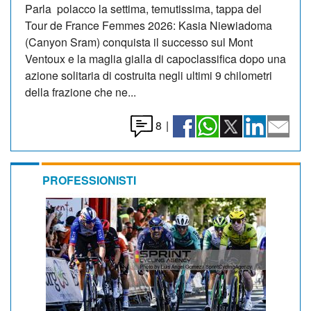
Parla polacco la settima, temutissima, tappa del
Tour de France Femmes 2026: Kasia Niewiadoma
(Canyon Sram) conquista il successo sul Mont
Ventoux e la maglia gialla di capoclassifica dopo una
azione solitaria di costruita negli ultimi 9 chilometri
della frazione che ne...
8
|
PROFESSIONISTI