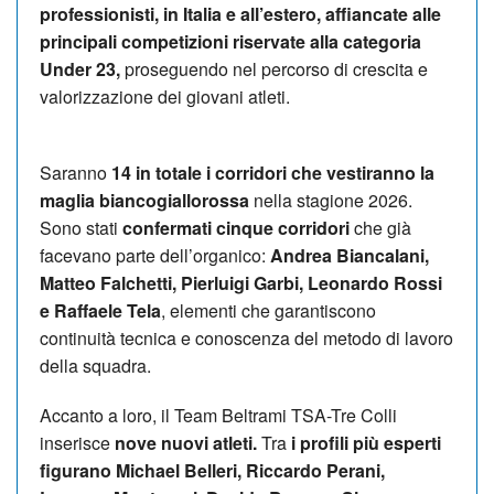
professionisti, in Italia e all’estero, affiancate alle
principali competizioni riservate alla categoria
Under 23,
proseguendo nel percorso di crescita e
valorizzazione dei giovani atleti.
Saranno
14 in totale i corridori che vestiranno la
maglia biancogiallorossa
nella stagione 2026.
Sono stati
confermati cinque corridori
che già
facevano parte dell’organico:
Andrea Biancalani,
Matteo Falchetti, Pierluigi Garbi, Leonardo Rossi
e Raffaele Tela
, elementi che garantiscono
continuità tecnica e conoscenza del metodo di lavoro
della squadra.
Accanto a loro, il Team Beltrami TSA-Tre Colli
inserisce
nove nuovi atleti.
Tra
i profili più esperti
figurano Michael Belleri, Riccardo Perani,