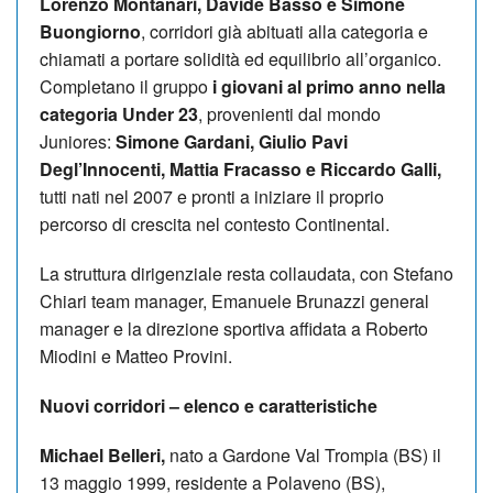
Lorenzo Montanari, Davide Basso e Simone
Buongiorno
, corridori già abituati alla categoria e
chiamati a portare solidità ed equilibrio all’organico.
Completano il gruppo
i giovani al primo anno nella
categoria Under 23
, provenienti dal mondo
Juniores:
Simone Gardani, Giulio Pavi
Degl’Innocenti, Mattia Fracasso e Riccardo Galli,
tutti nati nel 2007 e pronti a iniziare il proprio
percorso di crescita nel contesto Continental.
La struttura dirigenziale resta collaudata, con Stefano
Chiari team manager, Emanuele Brunazzi general
manager e la direzione sportiva affidata a Roberto
Miodini e Matteo Provini.
Nuovi corridori – elenco e caratteristiche
Michael Belleri,
nato a Gardone Val Trompia (BS) il
13 maggio 1999, residente a Polaveno (BS),