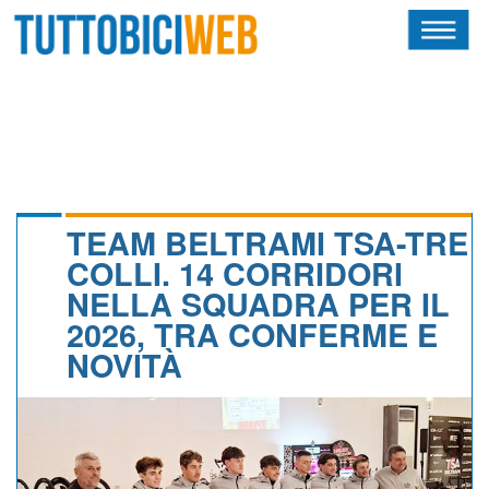
HOME
RIVISTA
SQUADRE
ATLETI
TEAM BELTRAMI TSA-TRE
COLLI. 14 CORRIDORI
CALENDARIO
NELLA SQUADRA PER IL
2026, TRA CONFERME E
OSCAR
NOVITÀ
ALBI D'ORO
NEWSLETTER