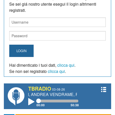
Se sei giá nostro utente esegui il login altrimenti
registrati.
LOGIN
Hai dimenticato i tuoi dati,
clicca qui
.
Se non sei registrato
clicca qui
.
TBRADIO
03-08-26
ETTI, ANDREA VENDRAME, FILIPPO FIORELLI
00:00
50:38