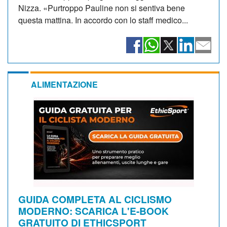
Nizza. «Purtroppo Pauline non si sentiva bene
questa mattina. In accordo con lo staff medico...
ALIMENTAZIONE
GUIDA COMPLETA AL CICLISMO
MODERNO: SCARICA L'E-BOOK
GRATUITO DI ETHICSPORT