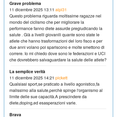
Grave problema
11 dicembre 2025 13:11
alpi31
Questo problema riguarda moltissime ragazze nel
mondo del ciclismo che per migliorare la
performance fanno diete assurde pregiudicando la
salute . Già a livelli giovanili quante sono state le
atlete che hanno trasformazioni del loro fisco e per
due anni volano poi spariscono e molte smettono di
correre. Io mi chiedo dove sono le federazioni e UCI
che dovrebbero salvaguardare la salute delle atlete?
La semplice verità
11 dicembre 2025 14:21
pickett
Qualsiasi sport,se praticato a livello agonistico,fa
malissimo alla salute,perchè spinge l'organismo al
limite delle sue capacità.A prescindere da
diete,doping,ed esasperazioni varie.
Brava