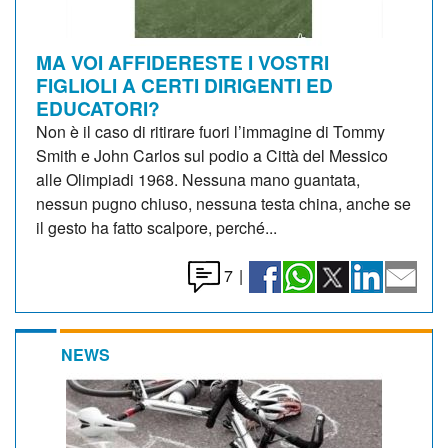
MA VOI AFFIDERESTE I VOSTRI
FIGLIOLI A CERTI DIRIGENTI ED
EDUCATORI?
Non è il caso di ritirare fuori l’immagine di Tommy
Smith e John Carlos sul podio a Città del Messico
alle Olimpiadi 1968. Nessuna mano guantata,
nessun pugno chiuso, nessuna testa china, anche se
il gesto ha fatto scalpore, perché...
7
|
NEWS