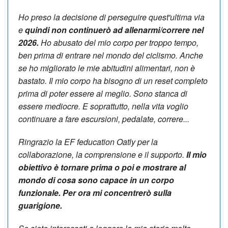
Ho preso la decisione di perseguire quest'ultima via
e
quindi non continuerò ad allenarmi/correre nel
2026.
Ho abusato del mio corpo per troppo tempo,
ben prima di entrare nel mondo del ciclismo. Anche
se ho migliorato le mie abitudini alimentari, non è
bastato. Il mio corpo ha bisogno di un reset completo
prima di poter essere al meglio. Sono stanca di
essere mediocre. E soprattutto, nella vita voglio
continuare a fare escursioni, pedalate, correre...
Ringrazio la EF feducation Oatly per la
collaborazione, la comprensione e il supporto.
Il mio
obiettivo è tornare prima o poi e mostrare al
mondo di cosa sono capace in un corpo
funzionale. Per ora mi concentrerò sulla
guarigione.