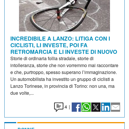
INCREDIBILE A LANZO: LITIGA CON I
CICLISTI, LI INVESTE, POI FA
RETROMARCIA E LI INVESTE DI NUOVO
Storie di ordinaria follia stradale, storie di
intolleranza, storie che non vorremmo mai raccontare
e che, purtroppo, spesso superano l’immaginazione.
Un automobilista ha investito un gruppo di ciclisti a
Lanzo Torinese, in provincia di Torino: non una, ma
due volte,...
4
|