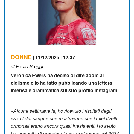
DONNE
| 11/12/2025 | 12:37
di Paolo Broggi
Veronica Ewers ha deciso di dire addio al
ciclismo e lo ha fatto pubblicando una lettera
intensa e drammatica sul suo profilo Instagram.
«Alcune settimane fa, ho ricevuto i risultati degli
esami del sangue che mostravano che i miei livelli
ormonali erano ancora quasi inesistenti. Ho avuto
l'opportunità di prendermi mezza stagione nel 2024