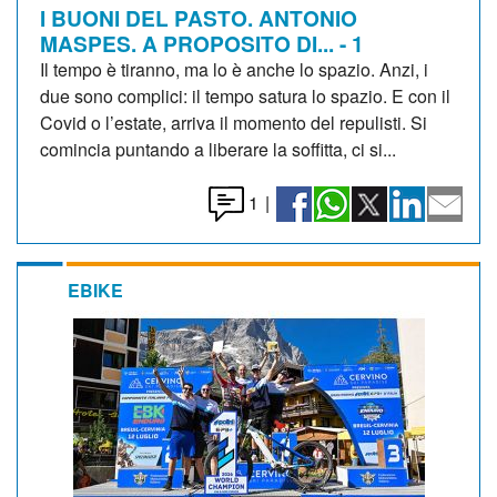
I BUONI DEL PASTO. ANTONIO
MASPES. A PROPOSITO DI... - 1
Il tempo è tiranno, ma lo è anche lo spazio. Anzi, i
due sono complici: il tempo satura lo spazio. E con il
Covid o l’estate, arriva il momento del repulisti. Si
comincia puntando a liberare la soffitta, ci si...
1
|
EBIKE