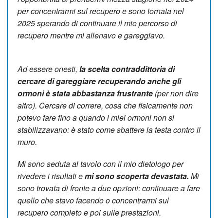
per concentrarmi sul recupero e sono tornata nel
2025 sperando di continuare il mio percorso di
recupero mentre mi allenavo e gareggiavo.
Ad essere onesti,
la scelta contraddittoria di
cercare di gareggiare recuperando anche gli
ormoni è stata abbastanza frustrante
(per non dire
altro). Cercare di correre, cosa che fisicamente non
potevo fare fino a quando i miei ormoni non si
stabilizzavano: è stato come sbattere la testa contro il
muro.
Mi sono seduta al tavolo con il mio dietologo per
rivedere i risultati e
mi sono scoperta devastata.
Mi
sono trovata di fronte a due opzioni: continuare a fare
quello che stavo facendo o concentrarmi sul
recupero completo e poi sulle prestazioni.