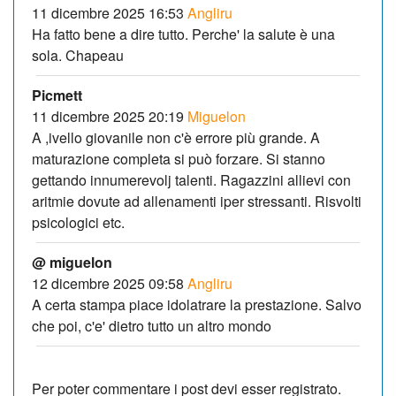
11 dicembre 2025 16:53
Angliru
Ha fatto bene a dire tutto. Perche' la salute è una
sola. Chapeau
Picmett
11 dicembre 2025 20:19
Miguelon
A ,ivello giovanile non c'è errore più grande. A
maturazione completa si può forzare. Si stanno
gettando innumerevolj talenti. Ragazzini allievi con
aritmie dovute ad allenamenti iper stressanti. Risvolti
psicologici etc.
@ miguelon
12 dicembre 2025 09:58
Angliru
A certa stampa piace idolatrare la prestazione. Salvo
che poi, c'e' dietro tutto un altro mondo
Per poter commentare i post devi esser registrato.