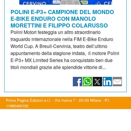
POLINI E-P3+ CAMPIONE DEL MONDO
E-BIKE ENDURO CON MANOLO
MORETTINI E FILIPPO COLARUSSO
Polini Motori festeggia un altro straordinario
traguardo internazionale nella FIM E-Bike Enduro
World Cup. A Breuil-Cervinia, teatro dell’ultimo
appuntamento della stagione iridata, il motore Polini
E-P3+ MX Limited Series ha conquistato ben due
titoli mondiali grazie alle splendide vittorie di...
Prima Pagina Edizioni s.r.l. - Via Inama 7 - 20133 Milano - P.I.
11980460155