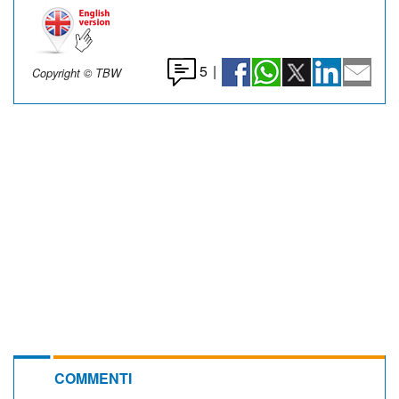
5
|
Copyright © TBW
COMMENTI