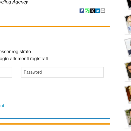
Cycling Agency
sser registrato.
gin altrimenti registrati.
qui
.