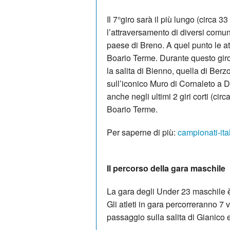
Il 7°giro sarà il più lungo (circa 
l’attraversamento di diversi comu
paese di Breno. A quel punto le at
Boario Terme. Durante questo giro 
la salita di Bienno, quella di Berzo
sull’iconico Muro di Cornaleto a D
anche negli ultimi 2 giri corti (cir
Boario Terme.
Per saperne di più:
campionati-ita
Il percorso della gara maschile
La gara degli Under 23 maschile 
Gli atleti in gara percorreranno 7 v
passaggio sulla salita di Gianico e