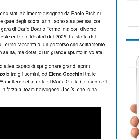
 sono stati abilmente disegnati da Paolo Richini
le gare degli scorsi anni, sono stati pensati con
la gara di Darfo Boario Terme, ma con diverse
ste edizioni tricolori del 2025. La storia dei
io Terme racconta di un percorso che solitamente
in salita, ma dotati di un grande spunto in volata.
o atleti capaci di sprigionare grandi sprint
zolo
tra gli uomini, ed
Elena Cecchini
tra le
 mettendoci a ruota di Maria Giulia Confalonieri
a in forza al team norvegese Uno X, che lo ha