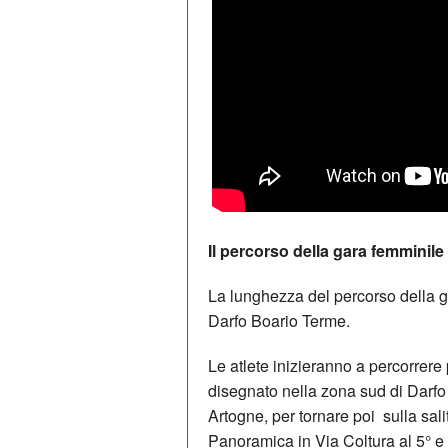
Il percorso della gara femminile
La lunghezza del percorso della 
Darfo Boario Terme.
Le atlete inizieranno a percorrere 
disegnato nella zona sud di Darfo
Artogne, per tornare poi sulla salita
Panoramica in Via Coltura al 5° e 