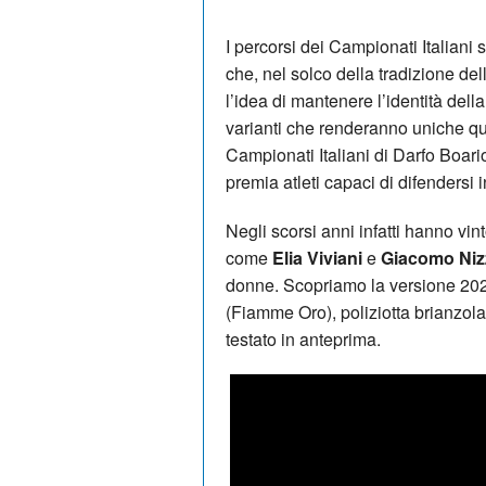
I percorsi dei Campionati Italiani
che, nel solco della tradizione del
l’idea di mantenere l’identità del
varianti che renderanno uniche que
Campionati Italiani di Darfo Boar
premia atleti capaci di difendersi 
Negli scorsi anni infatti hanno vint
come
Elia Viviani
e
Giacomo Niz
donne. Scopriamo la versione 2025
(Fiamme Oro), poliziotta brianzol
testato in anteprima.