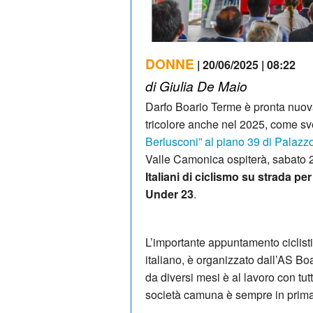
DONNE
| 20/06/2025 | 08:22
di Giulia De Maio
Darfo Boario Terme è pronta nuo
tricolore anche nel 2025, come sve
Berlusconi” al piano 39 di Palaz
Valle Camonica ospiterà, sabato 
Italiani di ciclismo su strada p
Under 23
.
L’importante appuntamento ciclistic
italiano, è organizzato dall’AS Bo
da diversi mesi è al lavoro con tut
società camuna è sempre in prima