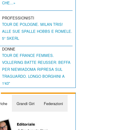
CHE...»
PROFESSIONISTI
TOUR DE POLOGNE. MILAN TRIS!
ALLE SUE SPALLE HOBBS E ROMELE.
5° SKERL
DONNE
TOUR DE FRANCE FEMMES.
VOLLERING BATTE REUSSER: BEFFA
PER NIEWIADOMA RIPRESA SUL
TRAGUARDO. LONGO BORGHINI A
1'43"
iche
Grandi Giri
Federazioni