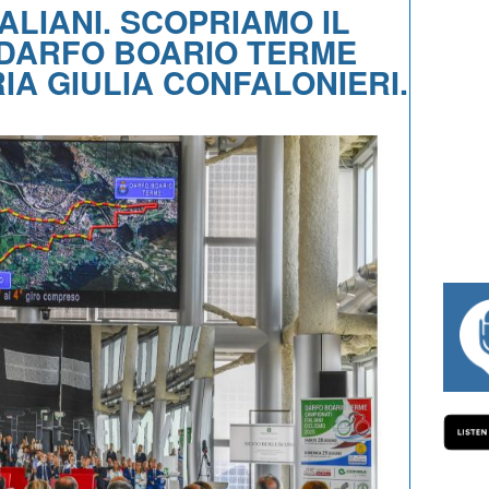
ALIANI. SCOPRIAMO IL
 DARFO BOARIO TERME
IA GIULIA CONFALONIERI.
#334 CHARLY WEGELIUS, MAURO GIANE