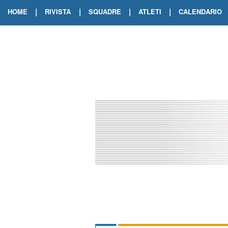
|
|
|
|
HOME
RIVISTA
SQUADRE
ATLETI
CALENDARIO
EDIZIONE DIGITALE
ARCHIVIO RIVISTA