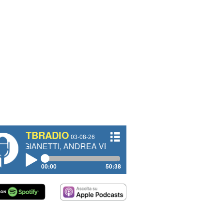
TBRADIO
03-08-26
TTI, ANDREA VENDRAME, FILIPPO FIORELLI
00:00
50:38