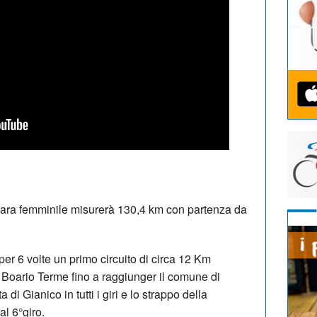
gara femminile misurerà 130,4 km con partenza da
per 6 volte un primo circuito di circa 12 Km
 Boario Terme fino a raggiunger il comune di
 di Gianico in tutti i giri e lo strappo della
al 6°giro.