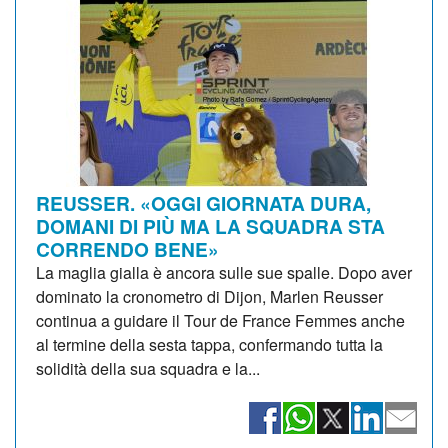
REUSSER. «OGGI GIORNATA DURA,
DOMANI DI PIÙ MA LA SQUADRA STA
CORRENDO BENE»
La maglia gialla è ancora sulle sue spalle. Dopo aver
dominato la cronometro di Dijon, Marlen Reusser
continua a guidare il Tour de France Femmes anche
al termine della sesta tappa, confermando tutta la
solidità della sua squadra e la...