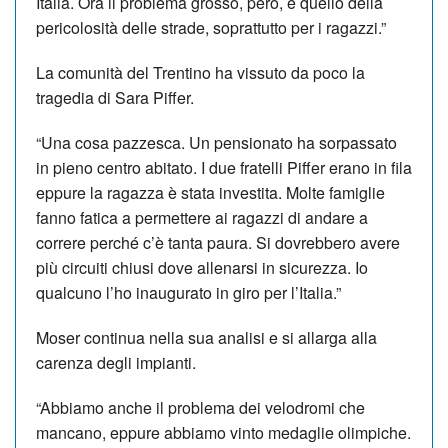
Italia. Ora il problema grosso, però, è quello della
pericolosità delle strade, soprattutto per i ragazzi.”
La comunità del Trentino ha vissuto da poco la
tragedia di Sara Piffer.
“Una cosa pazzesca. Un pensionato ha sorpassato
in pieno centro abitato. I due fratelli Piffer erano in fila
eppure la ragazza è stata investita. Molte famiglie
fanno fatica a permettere ai ragazzi di andare a
correre perché c’è tanta paura. Si dovrebbero avere
più circuiti chiusi dove allenarsi in sicurezza. Io
qualcuno l’ho inaugurato in giro per l’Italia.”
Moser continua nella sua analisi e si allarga alla
carenza degli impianti.
“Abbiamo anche il problema dei velodromi che
mancano, eppure abbiamo vinto medaglie olimpiche.