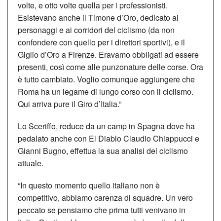
volte, e otto volte quella per i professionisti.
Esistevano anche il Timone d’Oro, dedicato ai
personaggi e ai corridori del ciclismo (da non
confondere con quello per i direttori sportivi), e il
Giglio d’Oro a Firenze. Eravamo obbligati ad essere
presenti, così come alle punzonature delle corse. Ora
è tutto cambiato. Voglio comunque aggiungere che
Roma ha un legame di lungo corso con il ciclismo.
Qui arriva pure il Giro d’Italia.”
Lo Sceriffo, reduce da un camp in Spagna dove ha
pedalato anche con El Diablo Claudio Chiappucci e
Gianni Bugno, effettua la sua analisi del ciclismo
attuale.
“In questo momento quello italiano non è
competitivo, abbiamo carenza di squadre. Un vero
peccato se pensiamo che prima tutti venivano in