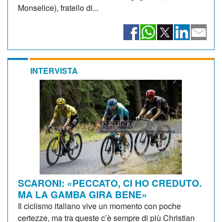
Monselice), fratello di...
INTERVISTA
SCARONI: «PECCATO, CI HO CREDUTO.
MA LA GAMBA GIRA BENE»
Il ciclismo italiano vive un momento con poche
certezze, ma tra queste c’è sempre di più Christian