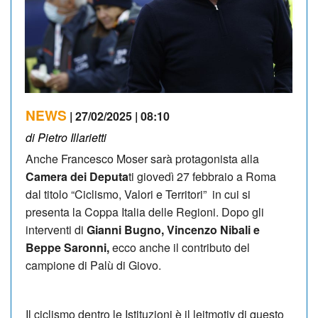
NEWS
| 27/02/2025 | 08:10
di Pietro Illarietti
Anche Francesco Moser sarà protagonista alla
Camera dei Deputa
ti giovedì 27 febbraio a Roma
dal titolo “Ciclismo, Valori e Territori” in cui si
presenta la Coppa Italia delle Regioni. Dopo gli
interventi di
Gianni Bugno, Vincenzo Nibali e
Beppe Saronni,
ecco anche il contributo del
campione di Palù di Giovo.
Il ciclismo dentro le Istituzioni è il leitmotiv di questo