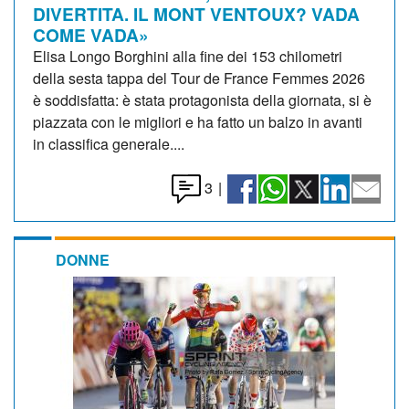
DIVERTITA. IL MONT VENTOUX? VADA
COME VADA»
Elisa Longo Borghini alla fine dei 153 chilometri
della sesta tappa del Tour de France Femmes 2026
è soddisfatta: è stata protagonista della giornata, si è
piazzata con le migliori e ha fatto un balzo in avanti
in classifica generale....
3
|
DONNE