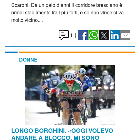
Scaroni. Da un paio d’anni il corridore bresciano è
ormai stabilmente tra i più forti, e se non vince ci va
molto vicino....
1
|
DONNE
LONGO BORGHINI. «OGGI VOLEVO
ANDARE A BLOCCO, MI SONO