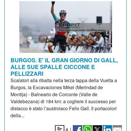
BURGOS. E' IL GRAN GIORNO DI GALL,
ALLE SUE SPALLE CICCONE E
PELLIZZARI
Scalatori alla ribalta nella terza tappa della Vuelta a
Burgos, la Excavaciones Mikel (Merindad de
Montija) - Balneario de Corconte (Valle de
Valdebezana) di 184 km: a cogliere il successo per
distacco è stato l’austroiaco Felix Gall. Il portacolori
della...
4
|