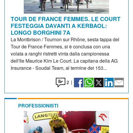
TOUR DE FRANCE FEMMES. LE COURT
FESTEGGIA DAVANTI A KERBAOL:
LONGO BORGHINI 7A
La Montbrison / Tournon sur Rhône, sesta tappa del
Tour de France Femmes, si è conclusa con una
volata a ranghi ristretti vinta dalla campionessa
dell'Ile Maurice Kim Le Court. La capitana della AG
Insurance - Soudal Team, al termine dei 153...
2
|
PROFESSIONISTI