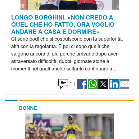
LONGO BORGHINI. «NON CREDO A
QUEL CHE HO FATTO, ORA VOGLIO
ANDARE A CASA E DORMIRE»
Ci sono podi che si costruiscono con la superiorità,
altri con la regolarità. E poi ci sono quelli che
valgono ancora di più perché arrivano dopo aver
attraversato difficoltà, dubbi, giornate storte e
momenti nei quali anche soltanto continuare a...
1
|
DONNE