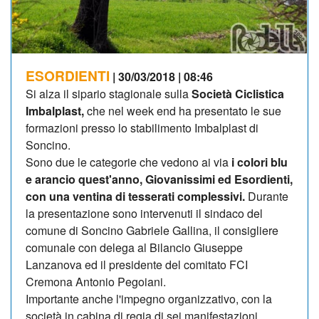
ESORDIENTI
| 30/03/2018 | 08:46
Si alza il sipario stagionale sulla
Società Ciclistica
Imbalplast,
che nel week end ha presentato le sue
formazioni presso lo stabilimento Imbalplast di
Soncino.
Sono due le categorie che vedono ai via
i colori blu
e arancio quest'anno, Giovanissimi ed Esordienti,
con una ventina di tesserati complessivi.
Durante
la presentazione sono intervenuti il sindaco del
comune di Soncino Gabriele Gallina, il consigliere
comunale con delega al Bilancio Giuseppe
Lanzanova ed il presidente del comitato FCI
Cremona Antonio Pegoiani.
Importante anche l'impegno organizzativo, con la
società in cabina di regia di sei manifestazioni