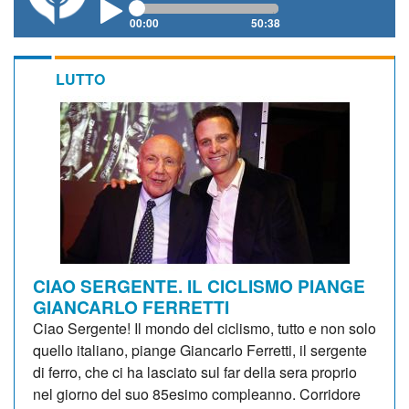
00:00
50:38
LUTTO
CIAO SERGENTE. IL CICLISMO PIANGE
GIANCARLO FERRETTI
Ciao Sergente! Il mondo del ciclismo, tutto e non solo
quello italiano, piange Giancarlo Ferretti, il sergente
di ferro, che ci ha lasciato sul far della sera proprio
nel giorno del suo 85esimo compleanno. Corridore