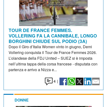
TOUR DE FRANCE FEMMES.
VOLLERING FA LA CANNIBALE, LONGO
BORGHINI CHIUDE SUL PODIO (3A)
Dopo il Giro d’Italia Women vinto in giugno, Demi
Vollering conquista il Tour de France Femmes 2026.
L’olandese della FDJ United – SUEZ si è imposta
nell’ultima tappa della corsa francese - disputata con
partenza e arrivo a Nizza e...
4
|
DONNE