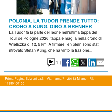
POLONIA. LA TUDOR PRENDE TUTTO:
CRONO A KUNG, GIRO A BRENNER
La Tudor fa la parte del leone nell'ultima tappa del
Tour de Pologne 2026: tappa e maglia nella crono di
Wieliczka di 12, 5 km. A firmare l'en plein sono stati il
ritrovato Stefan Küng, che ha vinto la frazione...
1
|
Prima Pagina Edizioni s.r.l. - Via Inama 7 - 20133 Milano - P.I.
11980460155