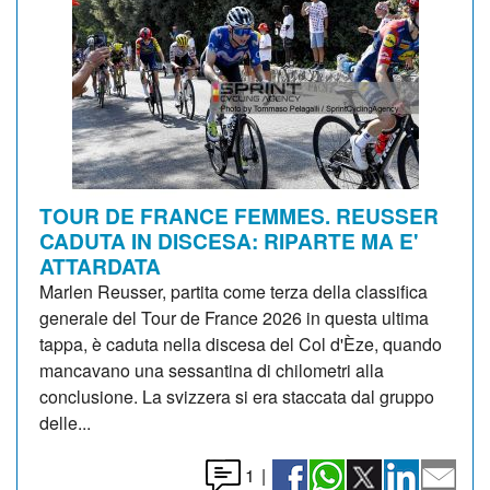
TOUR DE FRANCE FEMMES. REUSSER
CADUTA IN DISCESA: RIPARTE MA E'
ATTARDATA
Marlen Reusser, partita come terza della classifica
generale del Tour de France 2026 in questa ultima
tappa, è caduta nella discesa del Col d'Èze, quando
mancavano una sessantina di chilometri alla
conclusione. La svizzera si era staccata dal gruppo
delle...
1
|