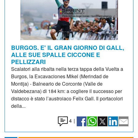
BURGOS. E' IL GRAN GIORNO DI GALL,
ALLE SUE SPALLE CICCONE E
PELLIZZARI
Scalatori alla ribalta nella terza tappa della Vuelta a
Burgos, la Excavaciones Mikel (Merindad de
Montija) - Balneario de Corconte (Valle de
Valdebezana) di 184 km: a cogliere il successo per
distacco è stato l’austroiaco Felix Gall. Il portacolori
della...
4
|