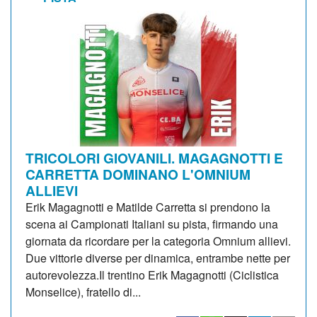
TRICOLORI GIOVANILI. MAGAGNOTTI E
CARRETTA DOMINANO L'OMNIUM
ALLIEVI
Erik Magagnotti e Matilde Carretta si prendono la
scena ai Campionati Italiani su pista, firmando una
giornata da ricordare per la categoria Omnium allievi.
Due vittorie diverse per dinamica, entrambe nette per
autorevolezza.Il trentino Erik Magagnotti (Ciclistica
Monselice), fratello di...