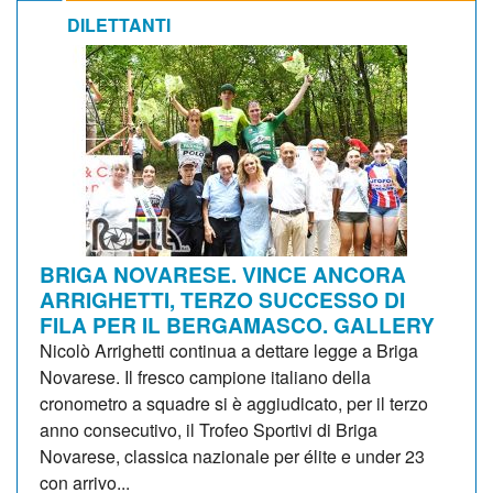
DILETTANTI
BRIGA NOVARESE. VINCE ANCORA
ARRIGHETTI, TERZO SUCCESSO DI
FILA PER IL BERGAMASCO. GALLERY
Nicolò Arrighetti continua a dettare legge a Briga
Novarese. Il fresco campione italiano della
cronometro a squadre si è aggiudicato, per il terzo
anno consecutivo, il Trofeo Sportivi di Briga
Novarese, classica nazionale per élite e under 23
con arrivo...