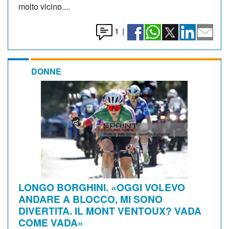
molto vicino....
1
|
DONNE
LONGO BORGHINI. «OGGI VOLEVO
ANDARE A BLOCCO, MI SONO
DIVERTITA. IL MONT VENTOUX? VADA
COME VADA»