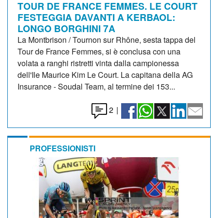
TOUR DE FRANCE FEMMES. LE COURT
FESTEGGIA DAVANTI A KERBAOL:
LONGO BORGHINI 7A
La Montbrison / Tournon sur Rhône, sesta tappa del
Tour de France Femmes, si è conclusa con una
volata a ranghi ristretti vinta dalla campionessa
dell'Ile Maurice Kim Le Court. La capitana della AG
Insurance - Soudal Team, al termine dei 153...
2
|
PROFESSIONISTI