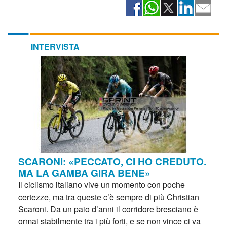
INTERVISTA
SCARONI: «PECCATO, CI HO CREDUTO.
MA LA GAMBA GIRA BENE»
Il ciclismo italiano vive un momento con poche
certezze, ma tra queste c’è sempre di più Christian
Scaroni. Da un paio d’anni il corridore bresciano è
ormai stabilmente tra i più forti, e se non vince ci va