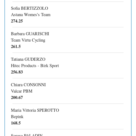
Sofia BERTIZZOLO
Astana Womes's Team
274.25
Barbara GUARISCHI
Team Virtu Cycling
261.5
Tatiana GUDERZO
Hitec Products - Birk Sport
256.83
Chiara CONSONNI
Valcar PBM
200.67
Maria Vittoria SPEROTTO
Bepink
168.5
Soraya PALADIN