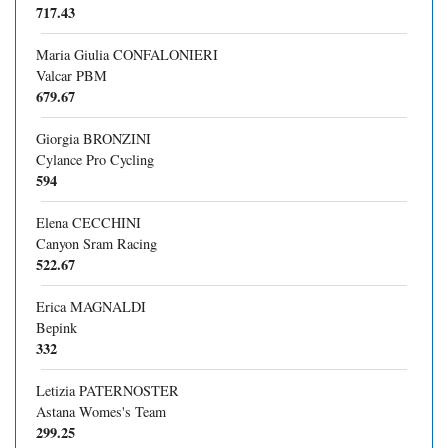
717.43
Maria Giulia CONFALONIERI
Valcar PBM
679.67
Giorgia BRONZINI
Cylance Pro Cycling
594
Elena CECCHINI
Canyon Sram Racing
522.67
Erica MAGNALDI
Bepink
332
Letizia PATERNOSTER
Astana Womes's Team
299.25