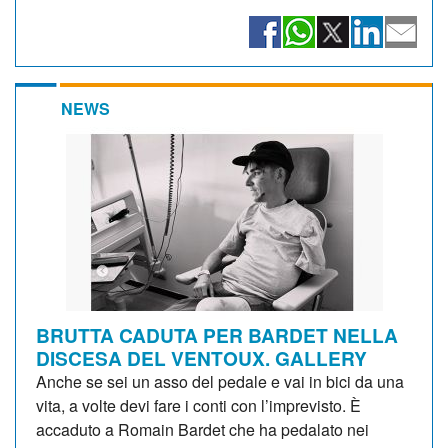
NEWS
BRUTTA CADUTA PER BARDET NELLA
DISCESA DEL VENTOUX. GALLERY
Anche se sei un asso del pedale e vai in bici da una
vita, a volte devi fare i conti con l’imprevisto. È
accaduto a Romain Bardet che ha pedalato nei