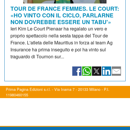
TOUR DE FRANCE FEMMES. LE COURT:
«HO VINTO CON IL CICLO, PARLARNE
NON DOVREBBE ESSERE UN TABU'»
Ieri Kim Le Court Pienaar ha regalato un vero e
proprio spettacolo nella sesta tappa del Tour de
France. L'atleta delle Mauritius in forza al team Ag
Insurance ha prima inseguito e poi ha vinto sul
traguardo di Tournon sur...
Prima Pagina Edizioni s.r.l. - Via Inama 7 - 20133 Milano - P.I.
11980460155