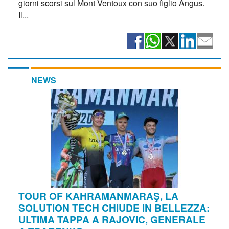
giorni scorsi sul Mont Ventoux con suo figlio Angus.
Il...
NEWS
TOUR OF KAHRAMANMARAŞ, LA
SOLUTION TECH CHIUDE IN BELLEZZA:
ULTIMA TAPPA A RAJOVIC, GENERALE