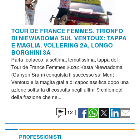
TOUR DE FRANCE FEMMES. TRIONFO
DI NIEWIADOMA SUL VENTOUX: TAPPA
E MAGLIA. VOLLERING 2A, LONGO
BORGHINI 3A
Parla polacco la settima, temutissima, tappa del
Tour de France Femmes 2026: Kasia Niewiadoma
(Canyon Sram) conquista il successo sul Mont
Ventoux e la maglia gialla di capoclassifica dopo una
azione solitaria di costruita negli ultimi 9 chilometri
della frazione che ne...
12
|
PROFESSIONISTI