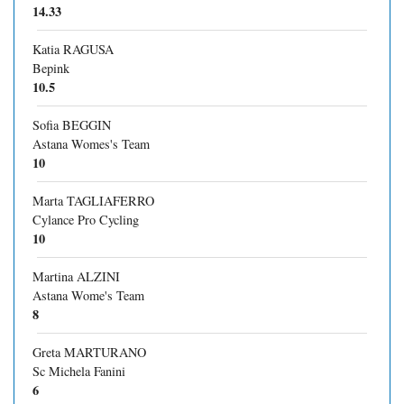
14.33
Katia RAGUSA
Bepink
10.5
Sofia BEGGIN
Astana Womes's Team
10
Marta TAGLIAFERRO
Cylance Pro Cycling
10
Martina ALZINI
Astana Wome's Team
8
Greta MARTURANO
Sc Michela Fanini
6