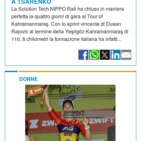
A TSARENKO
La Solution Tech NIPPO Rali ha chiuso in maniera
perfetta la quattro giorni di gara al Tour of
Kahramanmaraş. Con lo sprint vincente di Dusan
Rajovic al termine della Yeşilgöz-Kahramanmaraş di
110, 8 chilometri la formazione italiana ha infatti...
DONNE