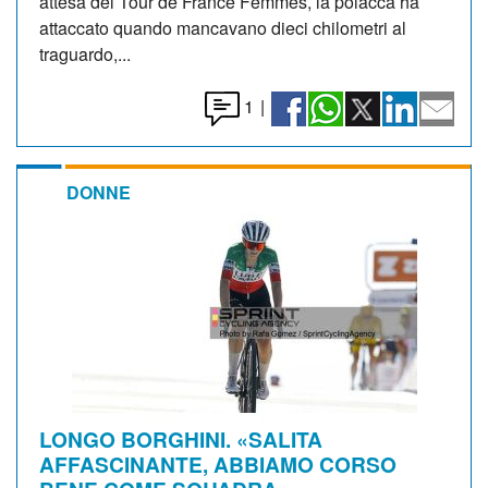
attesa del Tour de France Femmes, la polacca ha
attaccato quando mancavano dieci chilometri al
traguardo,...
1
|
DONNE
LONGO BORGHINI. «SALITA
AFFASCINANTE, ABBIAMO CORSO