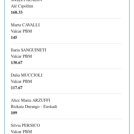
Alé Cipollini
168.33
Marta CAVALLI
Valcar PBM
145
Ilaria SANGUINETI
Valcar PBM
130.67
Dalia MUCCIOLI
Valcar PBM
117.67
Alice Maria ARZUFFI
Bizkaia Durango - Euskadi
109
Silvia PERSICO
Valcar PBM