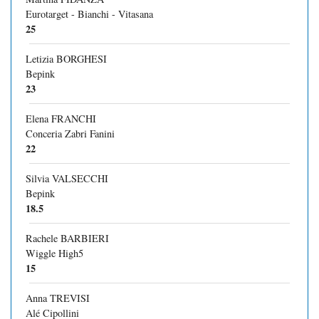
Eurotarget - Bianchi - Vitasana
25
Letizia BORGHESI
Bepink
23
Elena FRANCHI
Conceria Zabri Fanini
22
Silvia VALSECCHI
Bepink
18.5
Rachele BARBIERI
Wiggle High5
15
Anna TREVISI
Alé Cipollini