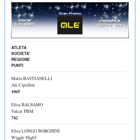
ATLETA
SOCIETA'
REGIONE
PUNTI
Marta BASTIANELLI
Alé Cipollini
1065
Elisa BALSAMO
Valcar PBM
742
Elisa LONGO BORGHINI
Wiggle High5