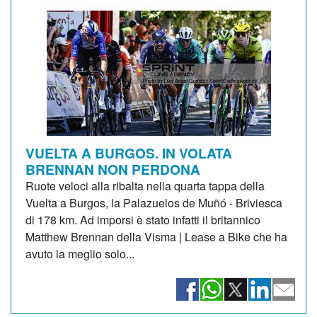
VUELTA A BURGOS. IN VOLATA
BRENNAN NON PERDONA
Ruote veloci alla ribalta nella quarta tappa della
Vuelta a Burgos, la Palazuelos de Muñó - Briviesca
di 178 km. Ad imporsi è stato infatti il britannico
Matthew Brennan della Visma | Lease a Bike che ha
avuto la meglio solo...