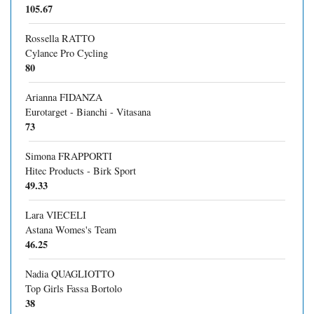
105.67
Rossella RATTO
Cylance Pro Cycling
80
Arianna FIDANZA
Eurotarget - Bianchi - Vitasana
73
Simona FRAPPORTI
Hitec Products - Birk Sport
49.33
Lara VIECELI
Astana Womes's Team
46.25
Nadia QUAGLIOTTO
Top Girls Fassa Bortolo
38