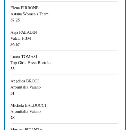
Elena PIRRONE
Astana Women's Team
37.25
Asja PALADIN
Valcar PBM
36.67
Laura TOMASI
Top Girls Fassa Bortolo
33
Angelica BROGI
Aromitalia Vaiano
31
Michela BALDUCCI
Aromitalia Vaiano
28
Martina FIDANZA