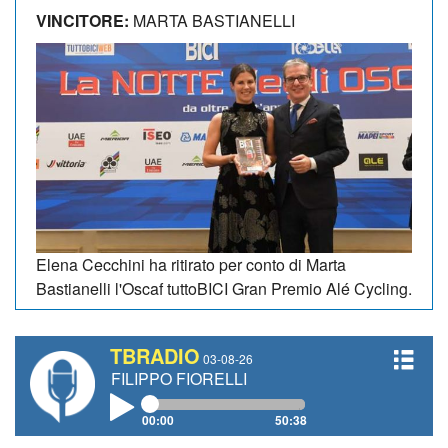
VINCITORE:
MARTA BASTIANELLI
Elena Cecchini ha ritirato per conto di Marta
Bastianelli l'Oscaf tuttoBICI Gran Premio Alé Cycling.
TBRADIO
03-08-26
E, FILIPPO FIORELLI
00:00
50:38