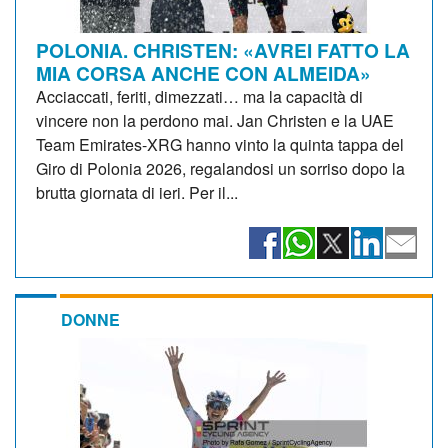
POLONIA. CHRISTEN: «AVREI FATTO LA
MIA CORSA ANCHE CON ALMEIDA»
Acciaccati, feriti, dimezzati… ma la capacità di
vincere non la perdono mai. Jan Christen e la UAE
Team Emirates-XRG hanno vinto la quinta tappa del
Giro di Polonia 2026, regalandosi un sorriso dopo la
brutta giornata di ieri. Per il...
DONNE