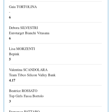
Gaia TORTOLINA
-
6
Debora SILVESTRI
Eurotarget Bianchi Vitasana
6
Lisa MORZENTI
Bepink
5
Valentina SCANDOLARA
Team Tibco Silicon Valley Bank
4.17
Beatrice ROSSATO
Top Girls Fassa Bortolo
3
Francesca PATTARO