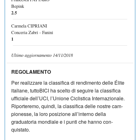
Bepink
2.5
Carmela CIPRIANI
Conceria Zabri - Fanini
1
Ultimo aggiornamento 14/11/2018
REGOLAMENTO
Per realizzare la classifica di rendimento delle Élite
italiane, tuttoBICI ha scelto di seguire la classifica
ufficiale dell’UCI, l’Unione Cicli­sti­ca In­­terna­zio­nale.
Riporteremo, quindi, la classifica delle no­stre cam­
pionesse, la loro posizione al­l’interno della
graduatoria mon­diale e i punti che hanno con­
quistato.