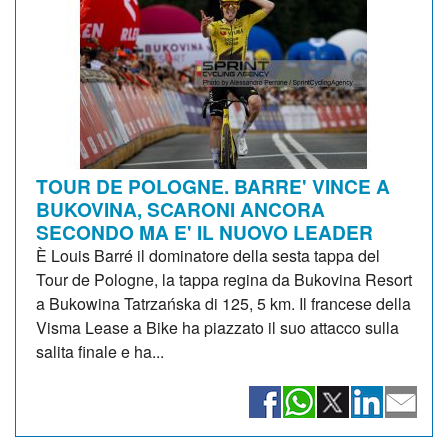
TOUR DE POLOGNE. BARRE' VINCE A
BUKOVINA, SCARONI ANCORA
SECONDO MA E' IL NUOVO LEADER
È Louis Barré il dominatore della sesta tappa del
Tour de Pologne, la tappa regina da Bukovina Resort
a Bukowina Tatrzańska di 125, 5 km. Il francese della
Visma Lease a Bike ha piazzato il suo attacco sulla
salita finale e ha...