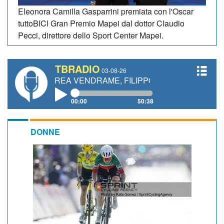
Eleonora Camilla Gasparrini premiata con l'Oscar
tuttoBICI Gran Premio Mapei dal dottor Claudio
Pecci, direttore dello Sport Center Mapei.
TBRADIO
03-08-26
DREA VENDRAME, FILIPPO FIORELLI
00:00
50:38
DONNE