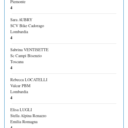
Piemonte
4
Sara AUBRY
SCV Bike Cadorago
Lombardia
4
Sabrina VENTISETTE
Sc Campi Bisenzio
Toscana
4
Rebecca LOCATELLI
Valcar PBM
Lombardia
4
Elisa LUGLI
Stella Alpina Renazzo
Emilia Romagna
4