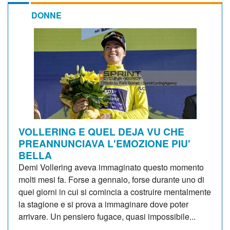
DONNE
VOLLERING E QUEL DEJA VU CHE
PREANNUNCIAVA L'EMOZIONE PIU'
BELLA
Demi Vollering aveva immaginato questo momento
molti mesi fa. Forse a gennaio, forse durante uno di
quei giorni in cui si comincia a costruire mentalmente
la stagione e si prova a immaginare dove poter
arrivare. Un pensiero fugace, quasi impossibile...