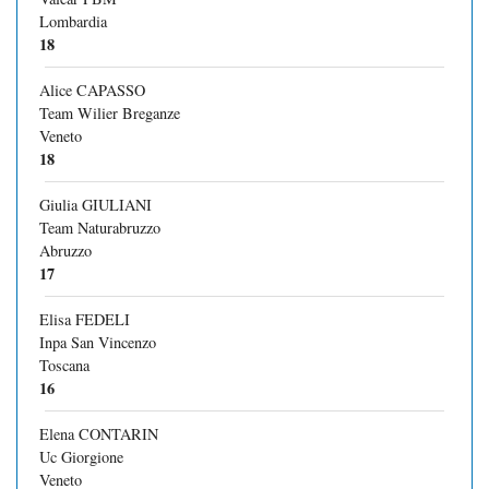
Lombardia
18
Alice CAPASSO
Team Wilier Breganze
Veneto
18
Giulia GIULIANI
Team Naturabruzzo
Abruzzo
17
Elisa FEDELI
Inpa San Vincenzo
Toscana
16
Elena CONTARIN
Uc Giorgione
Veneto