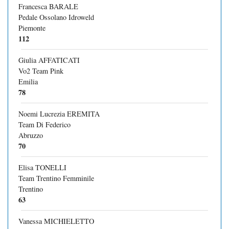
Francesca BARALE
Pedale Ossolano Idroweld
Piemonte
112
Giulia AFFATICATI
Vo2 Team Pink
Emilia
78
Noemi Lucrezia EREMITA
Team Di Federico
Abruzzo
70
Elisa TONELLI
Team Trentino Femminile
Trentino
63
Vanessa MICHIELETTO