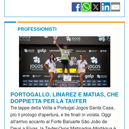
PROFESSIONISTI
PORTOGALLO. LINAREZ E MATIAS, CHE
DOPPIETTA PER LA TAVFER
Tre tappe della Volta a Portugal Jogos Santa Casa,
più il prologo d'apertura, e tre finali in volata. Oggi
all'arrivo accanto al Forte Baluarte São João de
Deus a Elvas, la Tavfer-Ovos Matinados-Mortágua è