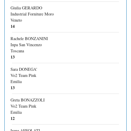
Giulia GERARDO
Industrial Forniture Moro
Veneto
14
Rachele BONZANINI
Inpa San Vincenzo
Toscana
13
Sara DONEGA'
Vo2 Team Pink
Emilia
13
Greta BONAZZOLI
Vo2 Team Pink
Emilia
12
Irene AFFOLATI