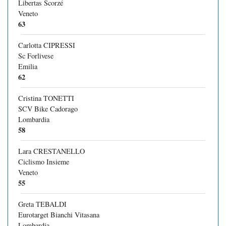
Libertas Scorzé
Veneto
63
Carlotta CIPRESSI
Sc Forlivese
Emilia
62
Cristina TONETTI
SCV Bike Cadorago
Lombardia
58
Lara CRESTANELLO
Ciclismo Insieme
Veneto
55
Greta TEBALDI
Eurotarget Bianchi Vitasana
Lombardia