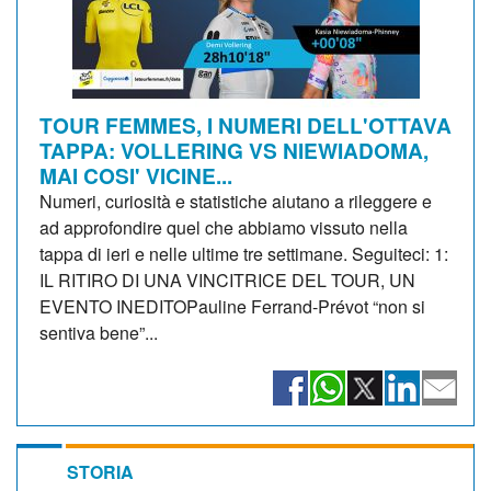
TOUR FEMMES, I NUMERI DELL'OTTAVA
TAPPA: VOLLERING VS NIEWIADOMA,
MAI COSI' VICINE...
Numeri, curiosità e statistiche aiutano a rileggere e
ad approfondire quel che abbiamo vissuto nella
tappa di ieri e nelle ultime tre settimane. Seguiteci: 1:
IL RITIRO DI UNA VINCITRICE DEL TOUR, UN
EVENTO INEDITOPauline Ferrand-Prévot “non si
sentiva bene”...
STORIA