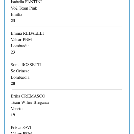
Isabella FANTINI
Vo2 Team Pink
Emilia
23
Emma REDAELLI
Valcar PBM
Lombardia
23
Sonia ROSSETTI
Sc Orinese
Lombardia
20
Erika CREMASCO
Team Wilier Breganze
Veneto
19
Prisca SAVI
Valcar PBM