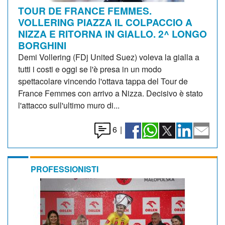
TOUR DE FRANCE FEMMES.
VOLLERING PIAZZA IL COLPACCIO A
NIZZA E RITORNA IN GIALLO. 2^ LONGO
BORGHINI
Demi Vollering (FDj United Suez) voleva la gialla a
tutti i costi e oggi se l'è presa in un modo
spettacolare vincendo l'ottava tappa del Tour de
France Femmes con arrivo a Nizza. Decisivo è stato
l'attacco sull'ultimo muro di...
6
|
PROFESSIONISTI