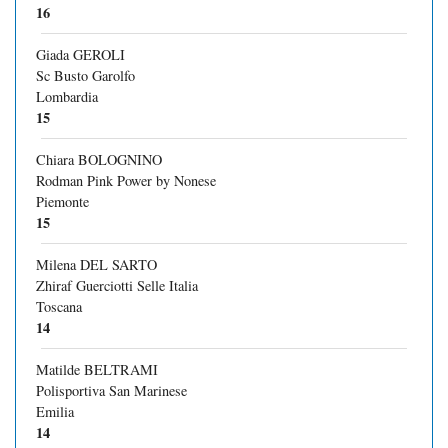
16
Giada GEROLI
Sc Busto Garolfo
Lombardia
15
Chiara BOLOGNINO
Rodman Pink Power by Nonese
Piemonte
15
Milena DEL SARTO
Zhiraf Guerciotti Selle Italia
Toscana
14
Matilde BELTRAMI
Polisportiva San Marinese
Emilia
14