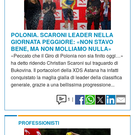
POLONIA. SCARONI LEADER NELLA
GIORNATA PEGGIORE: «NON STAVO
BENE, MA NON MOLLIAMO NULLA»
«Peccato che il Giro di Polonia non sia finito oggi…»
ha detto ridendo Christian Scaroni sul traguardo di
Bukovina. Il portacolori della XDS Astana ha infatti
conquistato la maglia gialla di leader della classifica
generale, grazie a una bellissima progressione...
1
|
PROFESSIONISTI