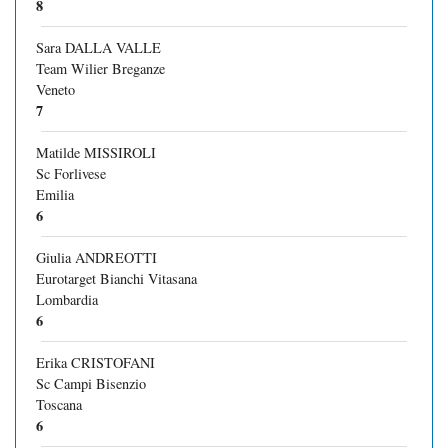
8
Sara DALLA VALLE
Team Wilier Breganze
Veneto
7
Matilde MISSIROLI
Sc Forlivese
Emilia
6
Giulia ANDREOTTI
Eurotarget Bianchi Vitasana
Lombardia
6
Erika CRISTOFANI
Sc Campi Bisenzio
Toscana
6