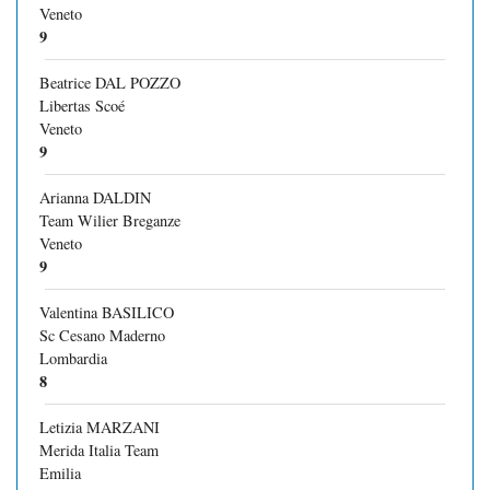
Veneto
9
Beatrice DAL POZZO
Libertas Scoé
Veneto
9
Arianna DALDIN
Team Wilier Breganze
Veneto
9
Valentina BASILICO
Sc Cesano Maderno
Lombardia
8
Letizia MARZANI
Merida Italia Team
Emilia