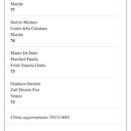
Marche
77
Stelvio Michero
Centri della Calzatura
Marche
74
Mauro Da Dalto
Marchiol Famila
Friuli Venezia Giulia
73
Gianluca Geremia
Zalf Désirée Fior
Veneto
73
Ultimo aggiornamento 29/11/-0001