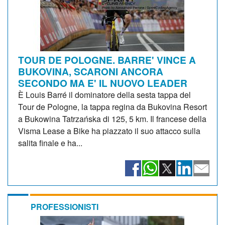
TOUR DE POLOGNE. BARRE' VINCE A
BUKOVINA, SCARONI ANCORA
SECONDO MA E' IL NUOVO LEADER
È Louis Barré il dominatore della sesta tappa del
Tour de Pologne, la tappa regina da Bukovina Resort
a Bukowina Tatrzańska di 125, 5 km. Il francese della
Visma Lease a Bike ha piazzato il suo attacco sulla
salita finale e ha...
PROFESSIONISTI