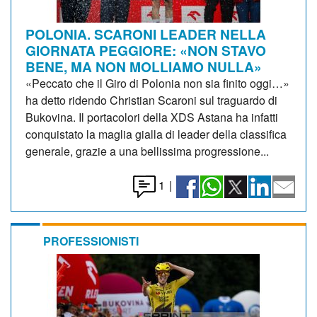
POLONIA. SCARONI LEADER NELLA
GIORNATA PEGGIORE: «NON STAVO
BENE, MA NON MOLLIAMO NULLA»
«Peccato che il Giro di Polonia non sia finito oggi…»
ha detto ridendo Christian Scaroni sul traguardo di
Bukovina. Il portacolori della XDS Astana ha infatti
conquistato la maglia gialla di leader della classifica
generale, grazie a una bellissima progressione...
1
|
PROFESSIONISTI