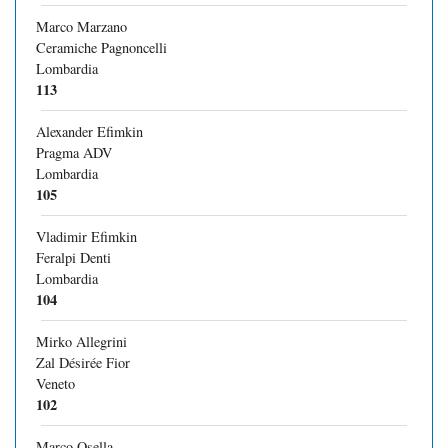
Marco Marzano
Ceramiche Pagnoncelli
Lombardia
113
Alexander Efimkin
Pragma ADV
Lombardia
105
Vladimir Efimkin
Feralpi Denti
Lombardia
104
Mirko Allegrini
Zal Désirée Fior
Veneto
102
Marco Osella