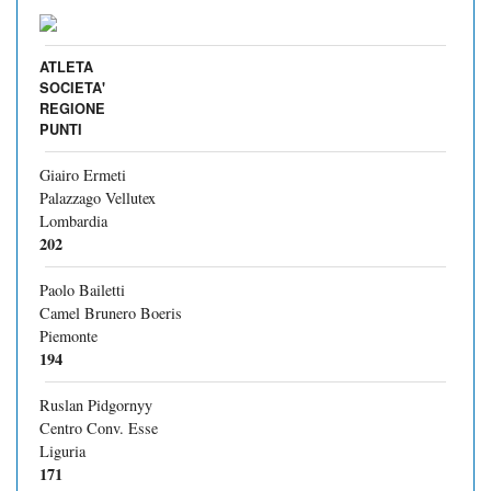
ATLETA
SOCIETA'
REGIONE
PUNTI
Giairo Ermeti
Palazzago Vellutex
Lombardia
202
Paolo Bailetti
Camel Brunero Boeris
Piemonte
194
Ruslan Pidgornyy
Centro Conv. Esse
Liguria
171