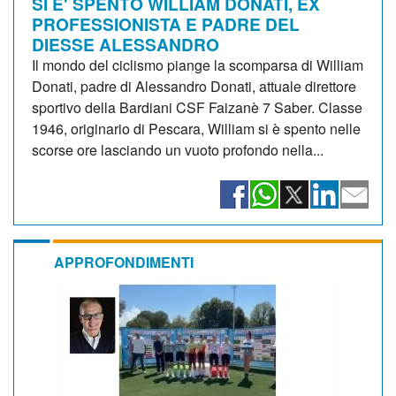
SI E' SPENTO WILLIAM DONATI, EX
PROFESSIONISTA E PADRE DEL
DIESSE ALESSANDRO
Il mondo del ciclismo piange la scomparsa di William
Donati, padre di Alessandro Donati, attuale direttore
sportivo della Bardiani CSF Faizanè 7 Saber. Classe
1946, originario di Pescara, William si è spento nelle
scorse ore lasciando un vuoto profondo nella...
APPROFONDIMENTI