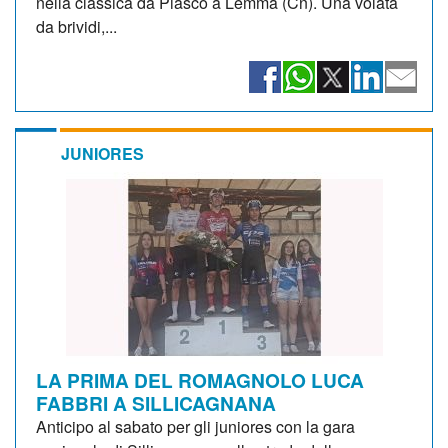
nella classica da Piasco a Lemma (Cn). Una volata
da brividi,...
JUNIORES
LA PRIMA DEL ROMAGNOLO LUCA
FABBRI A SILLICAGNANA
Anticipo al sabato per gli juniores con la gara