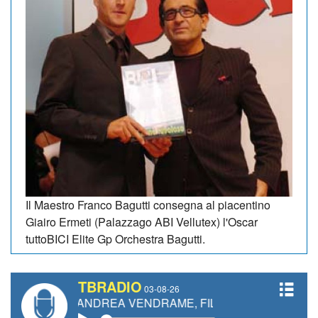
Il Maestro Franco Bagutti consegna al piacentino
Giairo Ermeti (Palazzago ABI Vellutex) l'Oscar
tuttoBICI Elite Gp Orchestra Bagutti.
TBRADIO
03-08-26
TI, ANDREA VENDRAME, FILIPPO FIORELLI