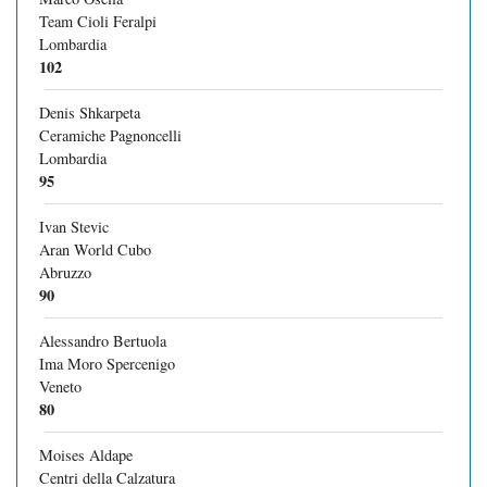
Team Cioli Feralpi
Lombardia
102
Denis Shkarpeta
Ceramiche Pagnoncelli
Lombardia
95
Ivan Stevic
Aran World Cubo
Abruzzo
90
Alessandro Bertuola
Ima Moro Spercenigo
Veneto
80
Moises Aldape
Centri della Calzatura