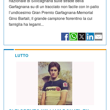
nazionale di Sillicagnana sulle strade della
Garfagnana su di un tracciato non facile con in palio
l’undicesimo Gran Premio Garfagnana-Memorial
Gino Bartali, il grande campione fiorentino la cui
famiglia ha legami...
LUTTO