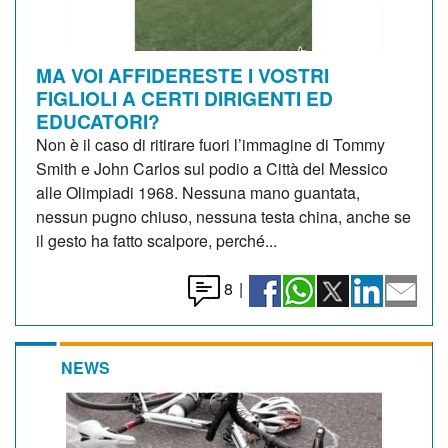
MA VOI AFFIDERESTE I VOSTRI
FIGLIOLI A CERTI DIRIGENTI ED
EDUCATORI?
Non è il caso di ritirare fuori l’immagine di Tommy
Smith e John Carlos sul podio a Città del Messico
alle Olimpiadi 1968. Nessuna mano guantata,
nessun pugno chiuso, nessuna testa china, anche se
il gesto ha fatto scalpore, perché...
8
|
NEWS