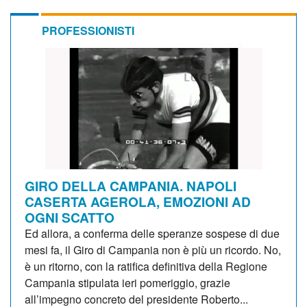
PROFESSIONISTI
GIRO DELLA CAMPANIA. NAPOLI
CASERTA AGEROLA, EMOZIONI AD
OGNI SCATTO
Ed allora, a conferma delle speranze sospese di due
mesi fa, il Giro di Campania non è più un ricordo. No,
è un ritorno, con la ratifica definitiva della Regione
Campania stipulata ieri pomeriggio, grazie
all’impegno concreto del presidente Roberto...