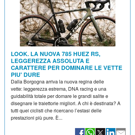
LOOK. LA NUOVA 785 HUEZ RS,
LEGGEREZZA ASSOLUTA E
CARATTERE PER DOMINARE LE VETTE
PIU' DURE
Dalla Borgogna arriva la nuova regina delle
vette: leggerezza estrema, DNA racing e una
guidabilità totale per domare le grandi salite e
disegnare le traiettorie migliori. A chi è destinata? A
tutti quei ciclisti che ricercano l’estasi delle
prestazioni più pure. È...