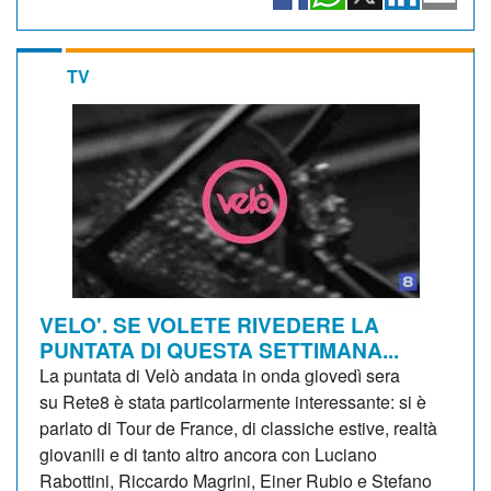
TV
VELO'. SE VOLETE RIVEDERE LA
PUNTATA DI QUESTA SETTIMANA...
La puntata di Velò andata in onda giovedì sera
su Rete8 è stata particolarmente interessante: si è
parlato di Tour de France, di classiche estive, realtà
giovanili e di tanto altro ancora con Luciano
Rabottini, Riccardo Magrini, Einer Rubio e Stefano