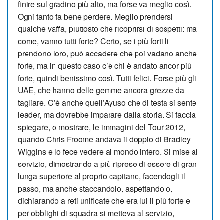
finire sul gradino più alto, ma forse va meglio così.
Ogni tanto fa bene perdere. Meglio prendersi
qualche vaffa, piuttosto che ricoprirsi di sospetti: ma
come, vanno tutti forte? Certo, se i più forti li
prendono loro, può accadere che poi vadano anche
forte, ma in questo caso c’è chi è andato ancor più
forte, quindi benissimo così. Tutti felici. Forse più gli
UAE, che hanno delle gemme ancora grezze da
tagliare. C’è anche quell’Ayuso che di testa si sente
leader, ma dovrebbe imparare dalla storia. Si faccia
spiegare, o mostrare, le immagini del Tour 2012,
quando Chris Froome andava il doppio di Bradley
Wiggins e lo fece vedere al mondo intero. Si mise al
servizio, dimostrando a più riprese di essere di gran
lunga superiore al proprio capitano, facendogli il
passo, ma anche staccandolo, aspettandolo,
dichiarando a reti unificate che era lui il più forte e
per obblighi di squadra si metteva al servizio,