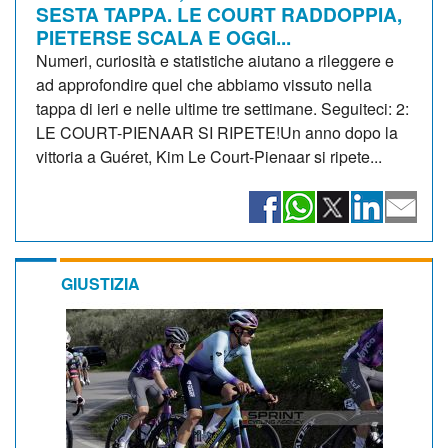
SESTA TAPPA. LE COURT RADDOPPIA,
PIETERSE SCALA E OGGI...
Numeri, curiosità e statistiche aiutano a rileggere e
ad approfondire quel che abbiamo vissuto nella
tappa di ieri e nelle ultime tre settimane. Seguiteci: 2:
LE COURT-PIENAAR SI RIPETE!Un anno dopo la
vittoria a Guéret, Kim Le Court-Pienaar si ripete...
GIUSTIZIA