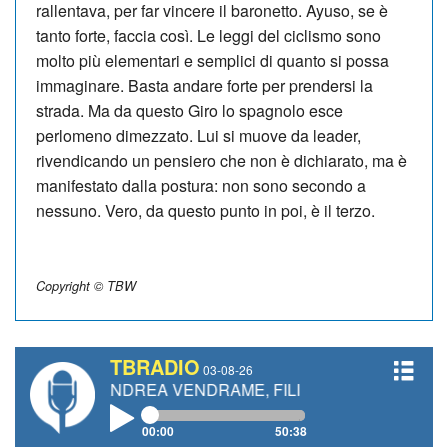
rallentava, per far vincere il baronetto. Ayuso, se è
tanto forte, faccia così. Le leggi del ciclismo sono
molto più elementari e semplici di quanto si possa
immaginare. Basta andare forte per prendersi la
strada. Ma da questo Giro lo spagnolo esce
perlomeno dimezzato. Lui si muove da leader,
rivendicando un pensiero che non è dichiarato, ma è
manifestato dalla postura: non sono secondo a
nessuno. Vero, da questo punto in poi, è il terzo.
Copyright © TBW
TBRADIO
03-08-26
TTI, ANDREA VENDRAME, FILIPPO FIORELLI
00:00
50:38