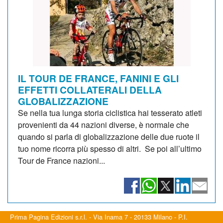
IL TOUR DE FRANCE, FANINI E GLI
EFFETTI COLLATERALI DELLA
GLOBALIZZAZIONE
Se nella tua lunga storia ciclistica hai tesserato atleti
provenienti da 44 nazioni diverse, è normale che
quando si parla di globalizzazione delle due ruote il
tuo nome ricorra più spesso di altri. Se poi all’ultimo
Tour de France nazioni...
Prima Pagina Edizioni s.r.l. - Via Inama 7 - 20133 Milano - P.I.