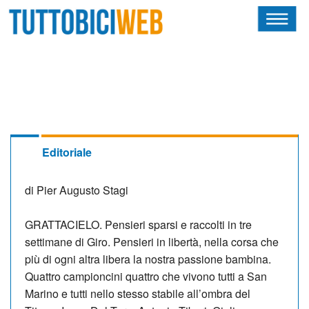
HOME
RIVISTA
SQUADRE
ATLETI
Editoriale
CALENDARIO
di Pier Augusto Stagi
OSCAR
GRATTACIELO. Pensieri sparsi e raccolti in tre
ALBI D'ORO
settimane di Giro. Pensieri in libertà, nella corsa che
più di ogni altra libera la nostra passione bambina.
Quattro campioncini quattro che vivono tutti a San
Marino e tutti nello stesso stabile all’ombra del
NEWSLETTER