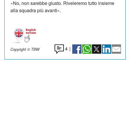
«No, non sarebbe giusto. Riveleremo tutto insieme
alla squadra più avanti».
4
|
Copyright © TBW