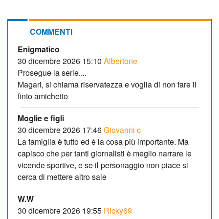
COMMENTI
Enigmatico
30 dicembre 2026 15:10
Albertone
Prosegue la serie....
Magari, si chiama riservatezza e voglia di non fare il
finto amichetto
Moglie e figli
30 dicembre 2026 17:46
Giovanni c
La famiglia è tutto ed è la cosa più importante. Ma
capisco che per tanti giornalisti è meglio narrare le
vicende sportive, e se il personaggio non piace si
cerca di mettere altro sale
W.W
30 dicembre 2026 19:55
Ricky69