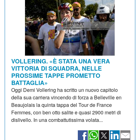
VOLLERING. «È STATA UNA VERA
VITTORIA DI SQUADRA, NELLE
PROSSIME TAPPE PROMETTO
BATTAGLIA»
Oggi Demi Vollering ha scritto un nuovo capitolo
della sua carriera vincendo di forza a Belleville en
Beaujolais la quinta tappa del Tour de France
Femmes, con ben otto salite e quasi 2900 metri di
dislivello. In una combattutissima volata...