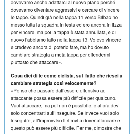
dovevamo anche adattarci al nuovo piano perché
dovevamo diventare aggressivi e cercare di vincere
le tappe. Quindi già nella tappa 11 verso Bilbao ho
messo tutta la squadra in testa ed ero ancora in lizza
per vincere, ma poi la tappa è stata annullata, e di
nuovo l'abbiamo fatto nella tappa 13. Volevo vincere
e credevo ancora di poterlo fare, ma ho dovuto
cambiare strategia a metà tappa per difendermi
piuttosto che attaccare».
Cosa dici di te come ciclista, sul fatto che riesci a
cambiare strategia così velocemente?
«Penso che passare dall'essere difensivo ad
attaccante possa essere più difficile per qualcuno.
Vuoi attaccare, ma poi non è possibile, e allora devi
solo concentrarti sull'inseguire. Se invece vuoi solo
inseguire, all'improvviso ti ritrovi a dover attaccare e
questo può essere più difficile. Per me, dimostra che