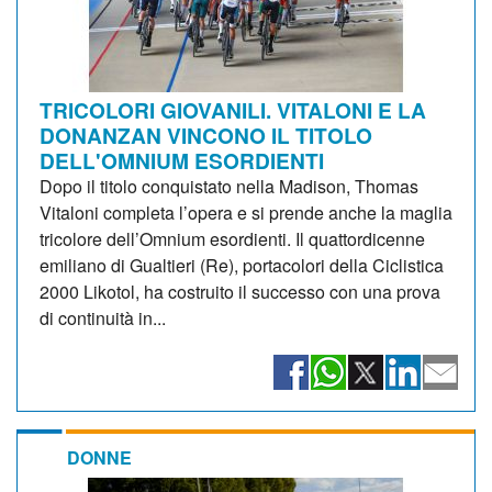
TRICOLORI GIOVANILI. VITALONI E LA
DONANZAN VINCONO IL TITOLO
DELL'OMNIUM ESORDIENTI
Dopo il titolo conquistato nella Madison, Thomas
Vitaloni completa l’opera e si prende anche la maglia
tricolore dell’Omnium esordienti. Il quattordicenne
emiliano di Gualtieri (Re), portacolori della Ciclistica
2000 Likotol, ha costruito il successo con una prova
di continuità in...
DONNE