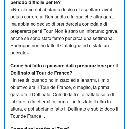
periodo difficile per te?
«No, siamo noi abbiamo deciso di aspettare: avrei
potuto correre al Romandia o in qualche altra gara,
ma abbiamo deciso di prendercela comoda e di
prepararci per il Tour. Non è stato un infortunio grave,
anche se sono stato fermo per circa una settimana.
Purtroppo non ho fatto il Catalogna ed è stato un
peccato».
Come hai fatto a passare dalla preparazione per il
Delfinato al Tour de France?
«In realtà, quando ho iniziato ad allenarmi, il mio
obiettivo era il Tour de France, o meglio, la prima
gara era il Delfinato. Quindi da lì si è trattato solo di
iniziare a rimettermi in forma: ho iniziato il ritiro in
altura, e poi abbiamo fatto il Delfinato e subito dopo il
Tour de France».
Come ti sei sentito al Tour?