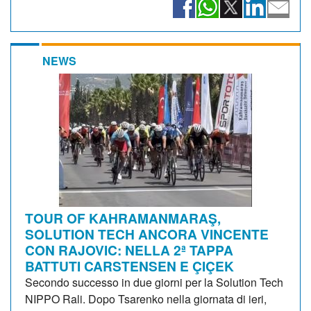
NEWS
TOUR OF KAHRAMANMARAŞ,
SOLUTION TECH ANCORA VINCENTE
CON RAJOVIC: NELLA 2ª TAPPA
BATTUTI CARSTENSEN E ÇIÇEK
Secondo successo in due giorni per la Solution Tech
NIPPO Rali. Dopo Tsarenko nella giornata di ieri,