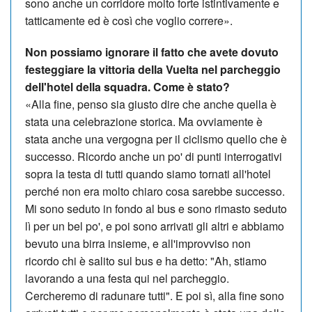
sono anche un corridore molto forte istintivamente e
tatticamente ed è così che voglio correre».
Non possiamo ignorare il fatto che avete dovuto
festeggiare la vittoria della Vuelta nel parcheggio
dell'hotel della squadra. Come è stato?
«Alla fine, penso sia giusto dire che anche quella è
stata una celebrazione storica. Ma ovviamente è
stata anche una vergogna per il ciclismo quello che è
successo. Ricordo anche un po' di punti interrogativi
sopra la testa di tutti quando siamo tornati all'hotel
perché non era molto chiaro cosa sarebbe successo.
Mi sono seduto in fondo al bus e sono rimasto seduto
lì per un bel po', e poi sono arrivati ​​gli altri e abbiamo
bevuto una birra insieme, e all'improvviso non
ricordo chi è salito sul bus e ha detto: "Ah, stiamo
lavorando a una festa qui nel parcheggio.
Cercheremo di radunare tutti". E poi sì, alla fine sono