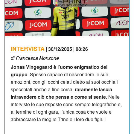
INTERVISTA
| 30/12/2025 | 08:26
di Francesca Monzone
Jonas Vingegaard è l’uomo enigmatico del
gruppo
. Spesso capace di nascondere le sue
emozioni, con gli occhi celati dietro ai suoi occhiali
specchiati anche a fine corsa,
raramente lascia
intravedere ciò che pensa e come si sente
. Nelle
interviste le sue risposte sono sempre telegrafiche e,
al termine di ogni gara, l’unica cosa che vuole è
abbracciare la moglie Trine e i loro due figli. I