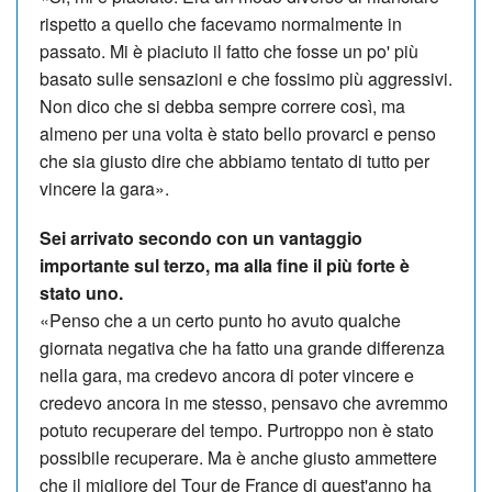
rispetto a quello che facevamo normalmente in
passato. Mi è piaciuto il fatto che fosse un po' più
basato sulle sensazioni e che fossimo più aggressivi.
Non dico che si debba sempre correre così, ma
almeno per una volta è stato bello provarci e penso
che sia giusto dire che abbiamo tentato di tutto per
vincere la gara».
Sei arrivato secondo con un vantaggio
importante sul terzo, ma alla fine il più forte è
stato uno.
«Penso che a un certo punto ho avuto qualche
giornata negativa che ha fatto una grande differenza
nella gara, ma credevo ancora di poter vincere e
credevo ancora in me stesso, pensavo che avremmo
potuto recuperare del tempo. Purtroppo non è stato
possibile recuperare. Ma è anche giusto ammettere
che il migliore del Tour de France di quest'anno ha