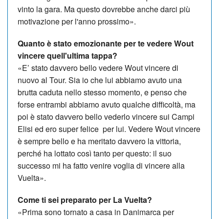
vinto la gara. Ma questo dovrebbe anche darci più
motivazione per l'anno prossimo».
Quanto è stato emozionante per te vedere Wout
vincere quell'ultima tappa?
«E’ stato davvero bello vedere Wout vincere di
nuovo al Tour. Sia io che lui abbiamo avuto una
brutta caduta nello stesso momento, e penso che
forse entrambi abbiamo avuto qualche difficoltà, ma
poi è stato davvero bello vederlo vincere sui Campi
Elisi ed ero super felice per lui. Vedere Wout vincere
è sempre bello e ha meritato davvero la vittoria,
perché ha lottato così tanto per questo: il suo
successo mi ha fatto venire voglia di vincere alla
Vuelta».
Come ti sei preparato per La Vuelta?
«Prima sono tornato a casa in Danimarca per