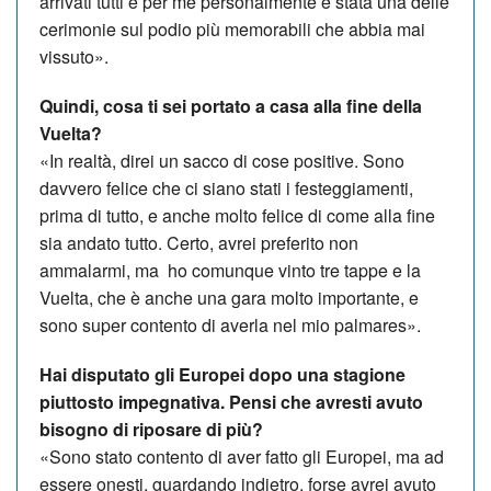
arrivati ​​tutti e per me personalmente è stata una delle
cerimonie sul podio più memorabili che abbia mai
vissuto».
Quindi, cosa ti sei portato a casa alla fine della
Vuelta?
«In realtà, direi un sacco di cose positive. Sono
davvero felice che ci siano stati i festeggiamenti,
prima di tutto, e anche molto felice di come alla fine
sia andato tutto. Certo, avrei preferito non
ammalarmi, ma ho comunque vinto tre tappe e la
Vuelta, che è anche una gara molto importante, e
sono super contento di averla nel mio palmares».
Hai disputato gli Europei dopo una stagione
piuttosto impegnativa. Pensi che avresti avuto
bisogno di riposare di più?
«Sono stato contento di aver fatto gli Europei, ma ad
essere onesti, guardando indietro, forse avrei avuto