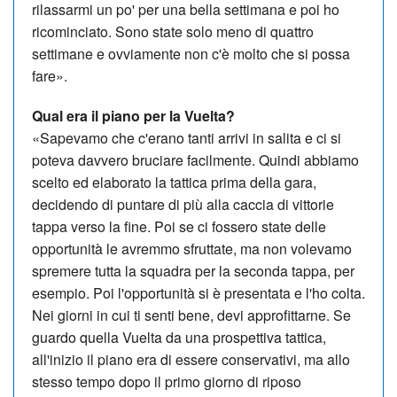
rilassarmi un po' per una bella settimana e poi ho
ricominciato. Sono state solo meno di quattro
settimane e ovviamente non c'è molto che si possa
fare».
Qual era il piano per la Vuelta?
«Sapevamo che c'erano tanti arrivi in ​​salita e ci si
poteva davvero bruciare facilmente. Quindi abbiamo
scelto ed elaborato la tattica prima della gara,
decidendo di puntare di più alla caccia di vittorie
tappa verso la fine. Poi se ci fossero state delle
opportunità le avremmo sfruttate, ma non volevamo
spremere tutta la squadra per la seconda tappa, per
esempio. Poi l'opportunità si è presentata e l'ho colta.
Nei giorni in cui ti senti bene, devi approfittarne. Se
guardo quella Vuelta da una prospettiva tattica,
all'inizio il piano era di essere conservativi, ma allo
stesso tempo dopo il primo giorno di riposo