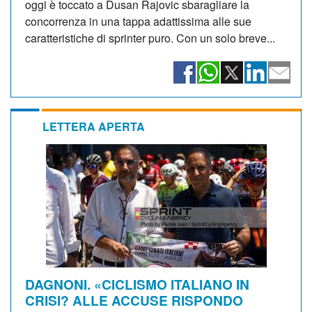
oggi è toccato a Dusan Rajovic sbaragliare la
concorrenza in una tappa adattissima alle sue
caratteristiche di sprinter puro. Con un solo breve...
LETTERA APERTA
DAGNONI. «CICLISMO ITALIANO IN
CRISI? ALLE ACCUSE RISPONDO