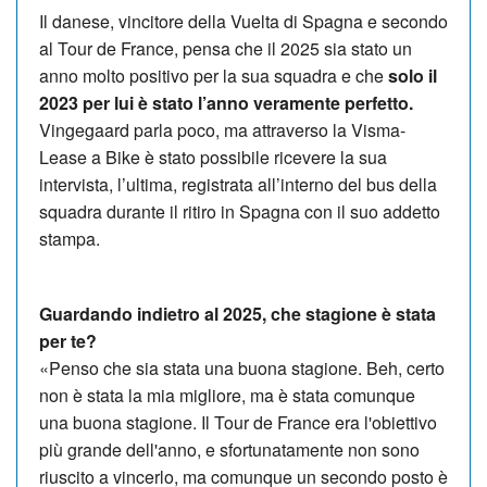
Il danese, vincitore della Vuelta di Spagna e secondo
al Tour de France, pensa che il 2025 sia stato un
anno molto positivo per la sua squadra e che
solo il
2023 per lui è stato l’anno veramente perfetto.
Vingegaard parla poco, ma attraverso la Visma-
Lease a Bike è stato possibile ricevere la sua
intervista, l’ultima, registrata all’interno del bus della
squadra durante il ritiro in Spagna con il suo addetto
stampa.
Guardando indietro al 2025, che stagione è stata
per te?
«Penso che sia stata una buona stagione. Beh, certo
non è stata la mia migliore, ma è stata comunque
una buona stagione. Il Tour de France era l'obiettivo
più grande dell'anno, e sfortunatamente non sono
riuscito a vincerlo, ma comunque un secondo posto è