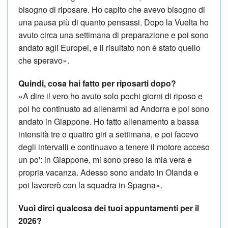
bisogno di riposare. Ho capito che avevo bisogno di
una pausa più di quanto pensassi. Dopo la Vuelta ho
avuto circa una settimana di preparazione e poi sono
andato agli Europei, e il risultato non è stato quello
che speravo».
Quindi, cosa hai fatto per riposarti dopo?
«A dire il vero ho avuto solo pochi giorni di riposo e
poi ho continuato ad allenarmi ad Andorra e poi sono
andato in Giappone. Ho fatto allenamento a bassa
intensità tre o quattro giri a settimana, e poi facevo
degli intervalli e continuavo a tenere il motore acceso
un po': in Giappone, mi sono preso la mia vera e
propria vacanza. Adesso sono andato in Olanda e
poi lavorerò con la squadra in Spagna».
Vuoi dirci qualcosa dei tuoi appuntamenti per il
2026?