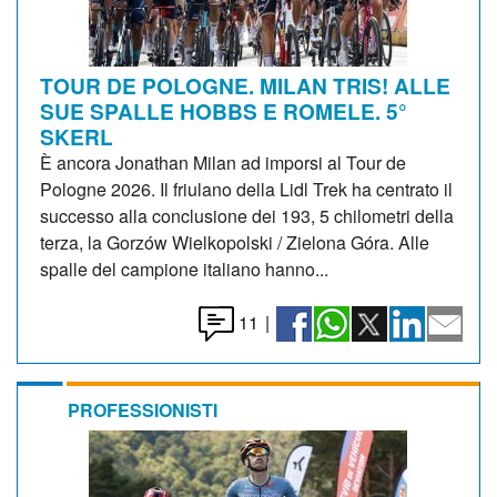
TOUR DE POLOGNE. MILAN TRIS! ALLE
SUE SPALLE HOBBS E ROMELE. 5°
SKERL
È ancora Jonathan Milan ad imporsi al Tour de
Pologne 2026. Il friulano della Lidl Trek ha centrato il
successo alla conclusione dei 193, 5 chilometri della
terza, la Gorzów Wielkopolski / Zielona Góra. Alle
spalle del campione italiano hanno...
11
|
PROFESSIONISTI