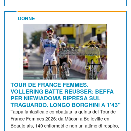
DONNE
TOUR DE FRANCE FEMMES.
VOLLERING BATTE REUSSER: BEFFA
PER NIEWIADOMA RIPRESA SUL
TRAGUARDO. LONGO BORGHINI A 1'43"
Tappa fantastica e combattuta la quinta del Tour de
France Femmes 2026: da Mâcon a Belleville en
Beaujolais, 140 chilometri e non un attimo di respiro,