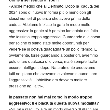
«Anche meglio che al Delfinato. Dopo la caduta del
2024 sono di nuovo in forma più o meno con gli
stessi numeri di potenza che avevo prima della
caduta. Abbiamo iniziato la gara in modo molto
aggressivo: la gente si è persino lamentata del fatto
che fossimo troppo aggressivi. Guardando alla corsa
penso che ci siano state molte opportunità per
vedere se si poteva guadagnare un po' di tempo. E
ovviamente, forse guardando a posteriori, avremmo
potuto fare qualcosa di diverso, ma è sempre facile
essere intelligenti dopo. Naturalmente credevamo
tutti nel piano che avevamo e volevamo aumentare
l'aggressività. L'obiettivo era davvero mettere
pressione agli altri».
In passato non hai mai corso in modo troppo
aggressivo: ti è piaciuta questa nuova modalità?
«Si, mi è piaciuto. Era un modo diverso di rilanciare