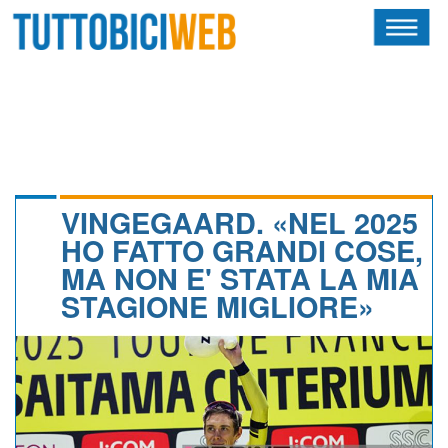
HOME
RIVISTA
SQUADRE
ATLETI
VINGEGAARD. «NEL 2025
HO FATTO GRANDI COSE,
CALENDARIO
MA NON E' STATA LA MIA
STAGIONE MIGLIORE»
OSCAR
ALBI D'ORO
NEWSLETTER