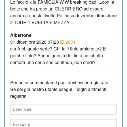
Lo faccio x la FAMIGLIA W.W breaking bad.....con le
botte che ha preso un GUERRIERO ad essere
ancora a questo livello.Poi cosa dovrebbe dimostrare
2 TOUR 1 VUELTA E MEZZA...
Albertone
31 dicembre 2026 07:23
Eli2001
cia Albi, quale serie? Chi fa il finto amichetto? E
perché finto? Anche questa del finto amichetto
sembra una serie che continua, non credi?
Per poter commentare i post devi esser registrato.
Se sei giá nostro utente esegui il login altrimenti
registrati.