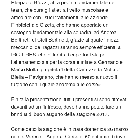
Pierpaolo Bruzzi, altra pedina fondamentale del
team, che cura gli atleti a livello muscolare e
articolare con i suoi trattamenti, alle aziende
Finbibiella e Cizeta, che hanno apportato un
sostegno fondamentale alla squadra, ad Andrea
Bertinetti di Cicli Bertinetti, grazie al quale i mezzi
meccanici dei ragazzi saranno sempre efficienti, a
IRC TIRES, che ci fornirà i copertoni sia per
l'allenamento sia per la corsa e infine a Germano e
Marco Motta, proprietari della Carrozzeria Motta di
Biella – Pavignano, che hanno messo a nuovo il
furgone con il quale andremo alle corse».
Finita la presentazione, tutti i presenti si sono ritrovati
davanti ad un rinfresco, dove hanno potuto fare un
brindisi di buon augurio della stagione 2017.
Come detto la stagione è iniziata domenica 26 marzo
con la Varese – Angera. Corsa di 60 chilometri dove