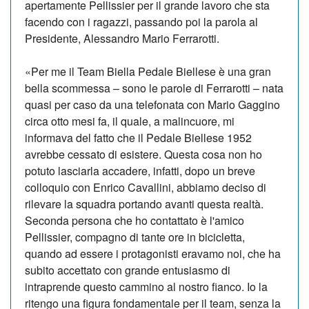
apertamente Pellissier per il grande lavoro che sta
facendo con i ragazzi, passando poi la parola al
Presidente, Alessandro Mario Ferrarotti.
«Per me il Team Biella Pedale Biellese è una gran
bella scommessa – sono le parole di Ferrarotti – nata
quasi per caso da una telefonata con Mario Gaggino
circa otto mesi fa, il quale, a malincuore, mi
informava del fatto che il Pedale Biellese 1952
avrebbe cessato di esistere. Questa cosa non ho
potuto lasciarla accadere, infatti, dopo un breve
colloquio con Enrico Cavallini, abbiamo deciso di
rilevare la squadra portando avanti questa realtà.
Seconda persona che ho contattato è l'amico
Pellissier, compagno di tante ore in bicicletta,
quando ad essere i protagonisti eravamo noi, che ha
subito accettato con grande entusiasmo di
intraprende questo cammino al nostro fianco. Io la
ritengo una figura fondamentale per il team, senza la