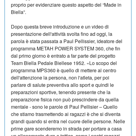
proprio per evidenziare questo aspetto del “Made in
Biella”.
Dopo questa breve introduzione e un video di
presentazione dell'attività svolta fino ad oggi, la
parola è stata passata a Paul Pellissier, ideatore del
programma METAH POWER SYSTEM 360, che fin
dal primo giorno è entrato a far parte del progetto
Team Biella Pedale Biellese 1952. «Lo scopo del
programma MPS360 è quello di mettere al centro
dell'attenzione la persona, non l'atleta, per poi
parlare di salute preventiva allo sport e quindi le
preparazioni sportive, tenendo presente che la
preparazione fisica non può prescindere da quella
mentale - sono le parole di Paul Pellisier – Quello
che stiamo trasmettendo ai ragazzi è che si diventa
grandi quando si entra nel cuore delle persone. Nelle
prime gare scenderemo in strada per portare a casa
un allenamento duro e tattico, come i nostri ragazzi