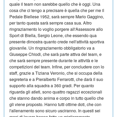
quale il team non sarebbe quello che è oggi. Una
cosa che ci tengo a precisare è quella che per me il
Pedale Biellese 1952, sarà sempre Mario Gaggino,
per tanto questa sarà sempre casa sua. Altro
ringraziamento lo voglio porgere all'Assessore allo
Sport di Biella, Sergio Leone, che essendo qua
presente dimostra quanto crede nell'attività sportiva
giovanile. Un ringraziamento obbligatorio va a
Giuseppe Chiodi, che sarà parte attiva del team, e
che sarà sempre presente durante le attività e le
competizioni del team. Infine, per concludere con lo
staff, grazie a Tiziana Veronio, che si occupa della
segreteria e a Pieralberto Ferrarotti, che darà il suo
supporto alla squadra a 360 gradi. Per quanto
riguarda gli atleti, sono quattro ragazzi eccezionali
che stanno dando anima e corpo in tutto quello che
gli viene proposto. Hanno tutti ottime doti, che con
l'allenamento sono sicuro usciranno. In questi sei
mesi di lavoro hanno fatto un miglioramento