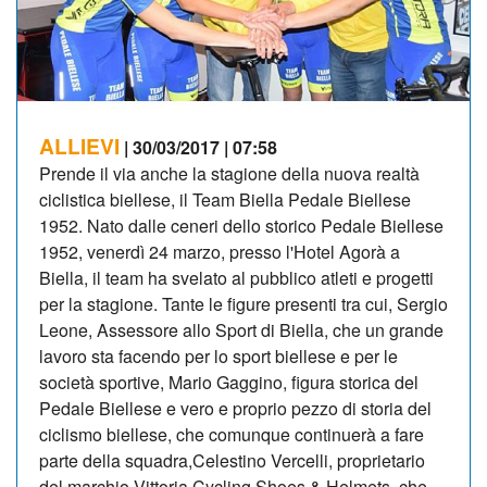
ALLIEVI
| 30/03/2017 | 07:58
Prende il via anche la stagione della nuova realtà
ciclistica biellese, il Team Biella Pedale Biellese
1952. Nato dalle ceneri dello storico Pedale Biellese
1952, venerdì 24 marzo, presso l'Hotel Agorà a
Biella, il team ha svelato al pubblico atleti e progetti
per la stagione. Tante le figure presenti tra cui, Sergio
Leone, Assessore allo Sport di Biella, che un grande
lavoro sta facendo per lo sport biellese e per le
società sportive, Mario Gaggino, figura storica del
Pedale Biellese e vero e proprio pezzo di storia del
ciclismo biellese, che comunque continuerà a fare
parte della squadra,Celestino Vercelli, proprietario
del marchio Vittoria Cycling Shoes & Helmets, che