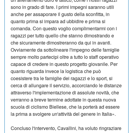
sono in grado di fare. I primi impegni saranno utili
anche per assaporare il gusto della sconfitta, in
quanto prima si impara ad ubbidire e prima si
comanda. Con questo voglio complimentarmi con i
ragazzi per tutto quello che stanno dimostrando e
che sicuramente dimostreranno da qui in avanti.
Ovviamente da sottolineare l'impegno delle famiglie
sempre molto partecipi oltre a tutto lo staff operativo
capace di credere in questo progetto giovanile. Per
quanto riguarda invece la logistica che può
coesistere tra le famiglie dei ragazzi e lo sport, si
cerca di allungare il servizio, accorciando le distanze
attraverso l'implementazione di assolute novità, che
verranno a breve termine adottate in questa nuova
scuola di ciclismo Biellese, che la porterà ad essere
la prima a svolgere un'attività del genere in Italia».
Concluso l'intervento, Cavallini, ha voluto ringraziare