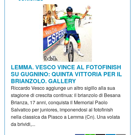
LEMMA. VESCO VINCE AL FOTOFINISH
SU GUGNINO: QUINTA VITTORIA PER IL
BRIANZOLO. GALLERY
Riccardo Vesco aggiunge un altro sigillo alla sua
stagione di crescita continua: il brianzolo di Besana
Brianza, 17 anni, conquista il Memorial Paolo
Salvatico per juniores, imponendosi al fotofinish
nella classica da Piasco a Lemma (Cn). Una volata
da brividi,...