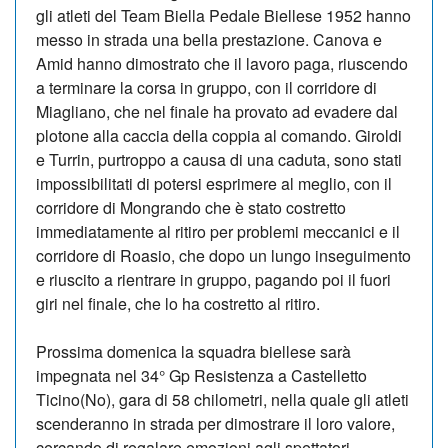
gli atleti del Team Biella Pedale Biellese 1952 hanno
messo in strada una bella prestazione. Canova e
Amid hanno dimostrato che il lavoro paga, riuscendo
a terminare la corsa in gruppo, con il corridore di
Miagliano, che nel finale ha provato ad evadere dal
plotone alla caccia della coppia al comando. Giroldi
e Turrin, purtroppo a causa di una caduta, sono stati
impossibilitati di potersi esprimere al meglio, con il
corridore di Mongrando che è stato costretto
immediatamente al ritiro per problemi meccanici e il
corridore di Roasio, che dopo un lungo inseguimento
e riuscito a rientrare in gruppo, pagando poi il fuori
giri nel finale, che lo ha costretto al ritiro.
Prossima domenica la squadra biellese sarà
impegnata nel 34° Gp Resistenza a Castelletto
Ticino(No), gara di 58 chilometri, nella quale gli atleti
scenderanno in strada per dimostrare il loro valore,
cercando di regalare emozioni agli spettatori.