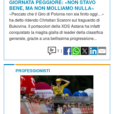
GIORNATA PEGGIORE: «NON STAVO
BENE, MA NON MOLLIAMO NULLA»
«Peccato che il Giro di Polonia non sia finito oggi…»
ha detto ridendo Christian Scaroni sul traguardo di
Bukovina. Il portacolori della XDS Astana ha infatti
conquistato la maglia gialla di leader della classifica
generale, grazie a una bellissima progressione...
1
|
PROFESSIONISTI