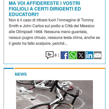
MA VOI AFFIDERESTE I VOSTRI
FIGLIOLI A CERTI DIRIGENTI ED
EDUCATORI?
Non è il caso di ritirare fuori l’immagine di Tommy
Smith e John Carlos sul podio a Città del Messico
alle Olimpiadi 1968. Nessuna mano guantata,
nessun pugno chiuso, nessuna testa china, anche se
il gesto ha fatto scalpore, perché...
8
|
NEWS