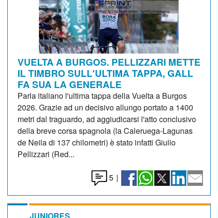
VUELTA A BURGOS. PELLIZZARI METTE
IL TIMBRO SULL'ULTIMA TAPPA, GALL
FA SUA LA GENERALE
Parla italiano l'ultima tappa della Vuelta a Burgos
2026. Grazie ad un decisivo allungo portato a 1400
metri dal traguardo, ad aggiudicarsi l'atto conclusivo
della breve corsa spagnola (la Caleruega-Lagunas
de Neila di 137 chilometri) è stato infatti Giulio
Pellizzari (Red...
5
|
JUNIORES