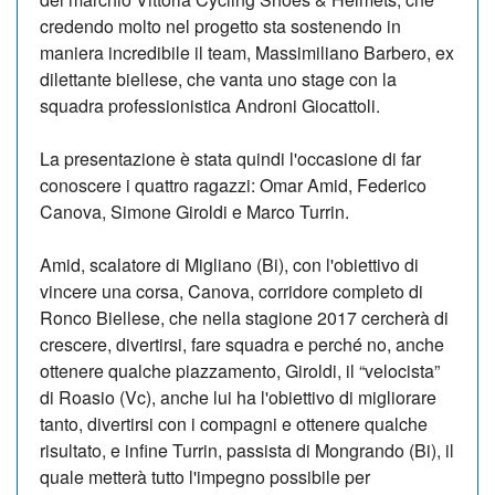
credendo molto nel progetto sta sostenendo in
maniera incredibile il team, Massimiliano Barbero, ex
dilettante biellese, che vanta uno stage con la
squadra professionistica Androni Giocattoli.
La presentazione è stata quindi l'occasione di far
conoscere i quattro ragazzi: Omar Amid, Federico
Canova, Simone Giroldi e Marco Turrin.
Amid, scalatore di Migliano (Bi), con l'obiettivo di
vincere una corsa, Canova, corridore completo di
Ronco Biellese, che nella stagione 2017 cercherà di
crescere, divertirsi, fare squadra e perché no, anche
ottenere qualche piazzamento, Giroldi, il “velocista”
di Roasio (Vc), anche lui ha l'obiettivo di migliorare
tanto, divertirsi con i compagni e ottenere qualche
risultato, e infine Turrin, passista di Mongrando (Bi), il
quale metterà tutto l'impegno possibile per