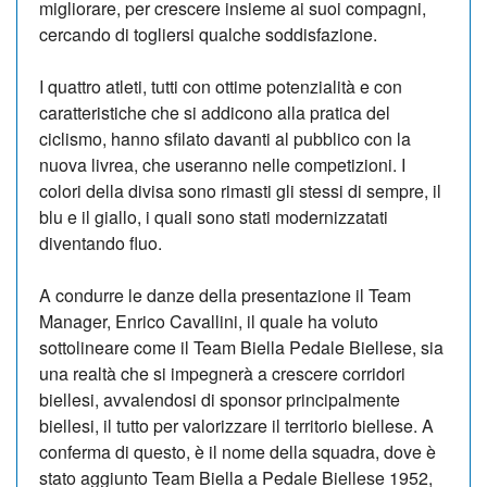
migliorare, per crescere insieme ai suoi compagni,
cercando di togliersi qualche soddisfazione.
I quattro atleti, tutti con ottime potenzialità e con
caratteristiche che si addicono alla pratica del
ciclismo, hanno sfilato davanti al pubblico con la
nuova livrea, che useranno nelle competizioni. I
colori della divisa sono rimasti gli stessi di sempre, il
blu e il giallo, i quali sono stati modernizzatati
diventando fluo.
A condurre le danze della presentazione il Team
Manager, Enrico Cavallini, il quale ha voluto
sottolineare come il Team Biella Pedale Biellese, sia
una realtà che si impegnerà a crescere corridori
biellesi, avvalendosi di sponsor principalmente
biellesi, il tutto per valorizzare il territorio biellese. A
conferma di questo, è il nome della squadra, dove è
stato aggiunto Team Biella a Pedale Biellese 1952,