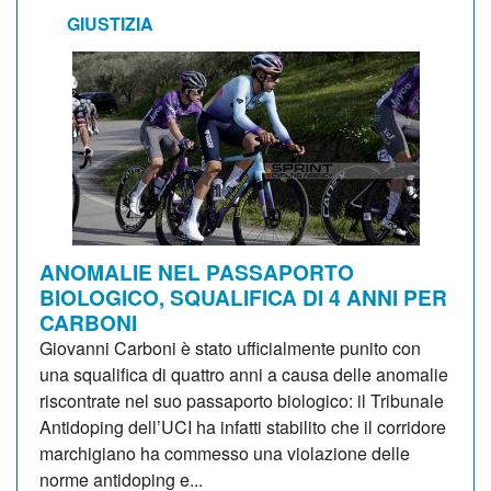
GIUSTIZIA
ANOMALIE NEL PASSAPORTO
BIOLOGICO, SQUALIFICA DI 4 ANNI PER
CARBONI
Giovanni Carboni è stato ufficialmente punito con
una squalifica di quattro anni a causa delle anomalie
riscontrate nel suo passaporto biologico: il Tribunale
Antidoping dell’UCI ha infatti stabilito che il corridore
marchigiano ha commesso una violazione delle
norme antidoping e...