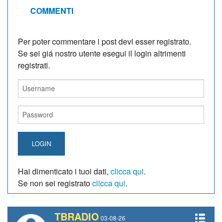
COMMENTI
Per poter commentare i post devi esser registrato.
Se sei giá nostro utente esegui il login altrimenti
registrati.
LOGIN
Hai dimenticato i tuoi dati,
clicca qui
.
Se non sei registrato
clicca qui
.
TBRADIO
03-08-26