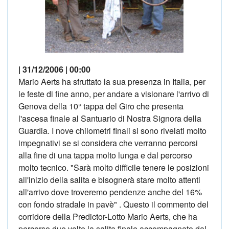
| 31/12/2006 | 00:00
Mario Aerts ha sfruttato la sua presenza in Italia, per
le feste di fine anno, per andare a visionare l'arrivo di
Genova della 10° tappa del Giro che presenta
l'ascesa finale al Santuario di Nostra Signora della
Guardia. I nove chilometri finali si sono rivelati molto
impegnativi se si considera che verranno percorsi
alla fine di una tappa molto lunga e dal percorso
molto tecnico. "Sarà molto difficile tenere le posizioni
all'inizio della salita e bisognerà stare molto attenti
all'arrivo dove troveremo pendenze anche del 16%
con fondo stradale in pavè" . Questo il commento del
corridore della Predictor-Lotto Mario Aerts, che ha
percorso due volte la salita finale accompagnato dal