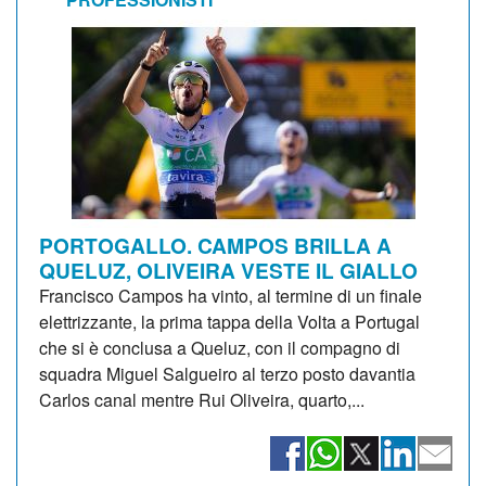
PORTOGALLO. CAMPOS BRILLA A
QUELUZ, OLIVEIRA VESTE IL GIALLO
Francisco Campos ha vinto, al termine di un finale
elettrizzante, la prima tappa della Volta a Portugal
che si è conclusa a Queluz, con il compagno di
squadra Miguel Salgueiro al terzo posto davantia
Carlos canal mentre Rui Oliveira, quarto,...