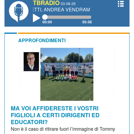
TBRADIO
03-08-26
GIANETTI, ANDREA VENDRAME, FILIPPO FIORELLI
00:00
50:38
APPROFONDIMENTI
MA VOI AFFIDERESTE I VOSTRI
FIGLIOLI A CERTI DIRIGENTI ED
EDUCATORI?
Non è il caso di ritirare fuori l’immagine di Tommy