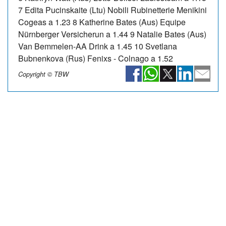
7 Edita Pucinskaite (Ltu) Nobili Rubinetterie Menikini
Cogeas a 1.23 8 Katherine Bates (Aus) Equipe
Nürnberger Versicherun a 1.44 9 Natalie Bates (Aus)
Van Bemmelen-AA Drink a 1.45 10 Svetlana
Bubnenkova (Rus) Fenixs - Colnago a 1.52
Copyright © TBW