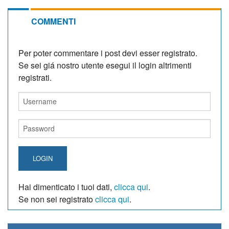
COMMENTI
Per poter commentare i post devi esser registrato.
Se sei giá nostro utente esegui il login altrimenti
registrati.
LOGIN
Hai dimenticato i tuoi dati,
clicca qui
.
Se non sei registrato
clicca qui
.