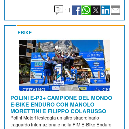
1
|
EBIKE
POLINI E-P3+ CAMPIONE DEL MONDO
E-BIKE ENDURO CON MANOLO
MORETTINI E FILIPPO COLARUSSO
Polini Motori festeggia un altro straordinario
traguardo internazionale nella FIM E-Bike Enduro