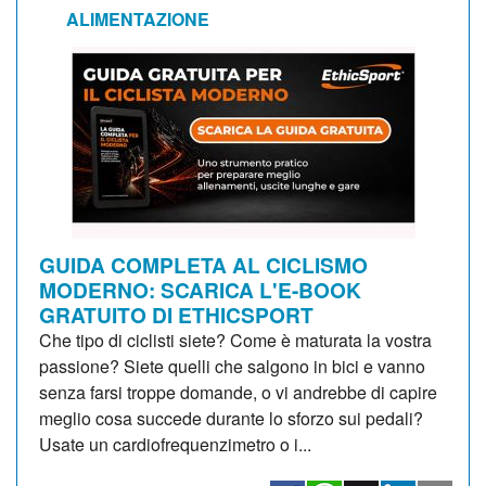
ALIMENTAZIONE
GUIDA COMPLETA AL CICLISMO
MODERNO: SCARICA L'E-BOOK
GRATUITO DI ETHICSPORT
Che tipo di ciclisti siete? Come è maturata la vostra
passione? Siete quelli che salgono in bici e vanno
senza farsi troppe domande, o vi andrebbe di capire
meglio cosa succede durante lo sforzo sui pedali?
Usate un cardiofrequenzimetro o i...