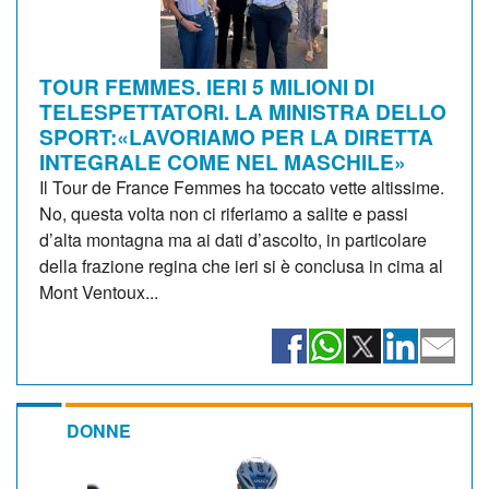
TOUR FEMMES. IERI 5 MILIONI DI
TELESPETTATORI. LA MINISTRA DELLO
SPORT:«LAVORIAMO PER LA DIRETTA
INTEGRALE COME NEL MASCHILE»
Il Tour de France Femmes ha toccato vette altissime.
No, questa volta non ci riferiamo a salite e passi
d’alta montagna ma ai dati d’ascolto, in particolare
della frazione regina che ieri si è conclusa in cima al
Mont Ventoux...
DONNE