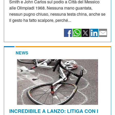
Smith e John Carlos sul podio a Città del Messico
alle Olimpiadi 1968. Nessuna mano guantata,
nessun pugno chiuso, nessuna testa china, anche se
il gesto ha fatto scalpore, perché...
NEWS
INCREDIBILE A LANZO: LITIGA CON I