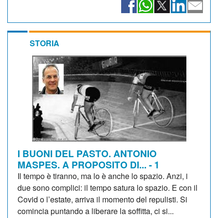
STORIA
I BUONI DEL PASTO. ANTONIO
MASPES. A PROPOSITO DI... - 1
Il tempo è tiranno, ma lo è anche lo spazio. Anzi, i
due sono complici: il tempo satura lo spazio. E con il
Covid o l’estate, arriva il momento del repulisti. Si
comincia puntando a liberare la soffitta, ci si...