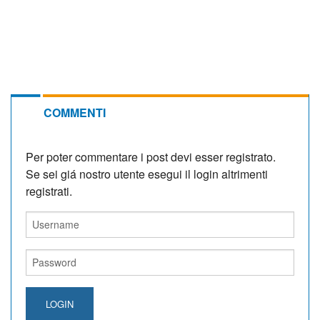
COMMENTI
Per poter commentare i post devi esser registrato.
Se sei giá nostro utente esegui il login altrimenti
registrati.
LOGIN