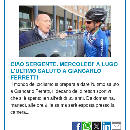
CIAO SERGENTE. MERCOLEDI' A LUGO
L'ULTIMO SALUTO A GIANCARLO
FERRETTI
Il mondo del ciclismo si prepara a dare l'ultimo saluto
a Giancarlo Ferretti, il decano dei direttori sportivi
che si è spento ieri all'età di 85 anni. Da domattina,
martedì, alle ore 9, la salma sarà esposta presso la
camera...