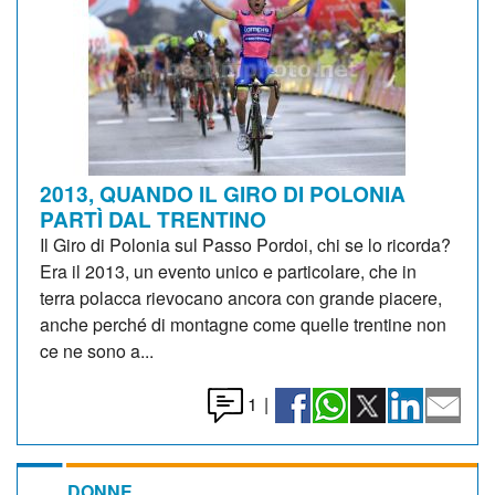
2013, QUANDO IL GIRO DI POLONIA
PARTÌ DAL TRENTINO
Il Giro di Polonia sul Passo Pordoi, chi se lo ricorda?
Era il 2013, un evento unico e particolare, che in
terra polacca rievocano ancora con grande piacere,
anche perché di montagne come quelle trentine non
ce ne sono a...
1
|
DONNE