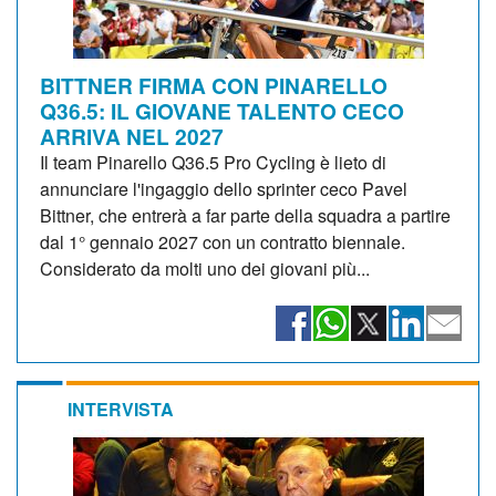
BITTNER FIRMA CON PINARELLO
Q36.5: IL GIOVANE TALENTO CECO
ARRIVA NEL 2027
Il team Pinarello Q36.5 Pro Cycling è lieto di
annunciare l'ingaggio dello sprinter ceco Pavel
Bittner, che entrerà a far parte della squadra a partire
dal 1° gennaio 2027 con un contratto biennale.
Considerato da molti uno dei giovani più...
INTERVISTA