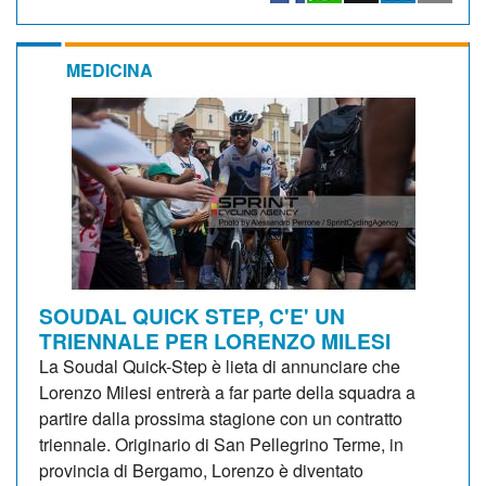
MEDICINA
SOUDAL QUICK STEP, C'E' UN
TRIENNALE PER LORENZO MILESI
La Soudal Quick-Step è lieta di annunciare che
Lorenzo Milesi entrerà a far parte della squadra a
partire dalla prossima stagione con un contratto
triennale. Originario di San Pellegrino Terme, in
provincia di Bergamo, Lorenzo è diventato