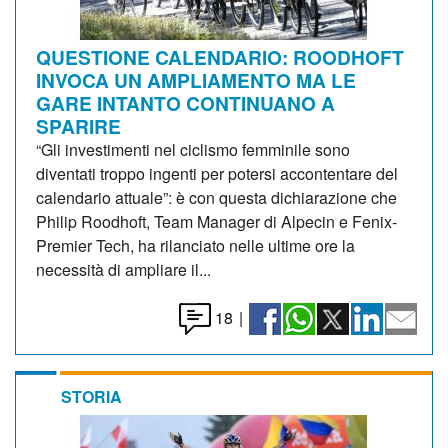
QUESTIONE CALENDARIO: ROODHOFT
INVOCA UN AMPLIAMENTO MA LE
GARE INTANTO CONTINUANO A
SPARIRE
“Gli investimenti nel ciclismo femminile sono
diventati troppo ingenti per potersi accontentare del
calendario attuale”: è con questa dichiarazione che
Philip Roodhoft, Team Manager di Alpecin e Fenix-
Premier Tech, ha rilanciato nelle ultime ore la
necessità di ampliare il...
18
|
STORIA